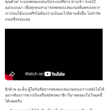
คุณด้วย! ระบบทดลองเล่นเป็นระบบที่ทาง ทางเข้า live22
ออกแบบมา เพื่อทุกคนสามารถทดสอบเล่นเกมสล็อตของพวก
เราก่อนได้แบบฟรีๆไม่ต้องจ่ายเงินอะไรก็ตามทั้งสิ้น ไม่จำกัด
เกมหรือรอบเล่น
อีกด้วย ฉะนั้น ผู้ใดกันที่อยากทดลองเล่นเกมของเราแต่ยังไม่ได้
อยากต้องการฝากเงินหรือสมัครสมาชิก ก็มาทดลองในโหมดนี้
ได้เลยครับ