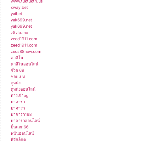
www.tuktukth.us
xway.bet
yaibet
yak699.net
yak699.net
z5vip.me
zeed1911.com
zeed1911.com
zeus88new.com
คาสิโน
คาสิโนออนไลน์
จ๊วด 69
ซอยเบท
ดูหนัง
ดูหนังออนไลน์
ทางเข้าpg
บาคาร่า
บาคาร่า
บาคาร่า168
บาคาร่าออนไลน์
ปั่นแตก66
พนันออนไลน์
พีจีสล็อต