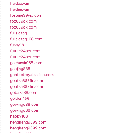
fiwdee.win
fiwdee.win
fortune99vip.com
fox689ok.com
fox689ok.com
fullslotpg
fullslotpg168.com
funny18
future24bet.com
future24bet.com
gachawin168.com
gaojing888
goatbetroyalcasino.com
goatza888fin.com
goatza888fin.com
gobaza88.com
golden456
gowingo88.com
gowingo88.com
happy168
hengheng9899.com
hengheng9899.com