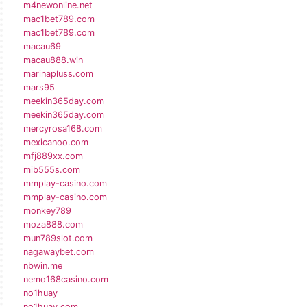
m4newonline.net
mac1bet789.com
mac1bet789.com
macau69
macau888.win
marinapluss.com
mars95
meekin365day.com
meekin365day.com
mercyrosa168.com
mexicanoo.com
mfj889xx.com
mib555s.com
mmplay-casino.com
mmplay-casino.com
monkey789
moza888.com
mun789slot.com
nagawaybet.com
nbwin.me
nemo168casino.com
no1huay
no1huay.com