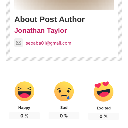
About Post Author
Jonathan Taylor
seoaba01@gmail.com
Happy
Sad
Excited
0
%
0
%
0
%