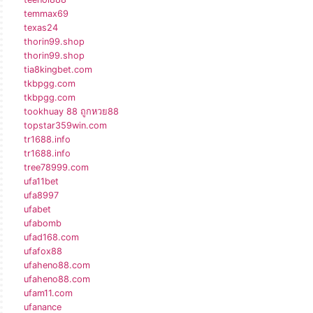
temmax69
texas24
thorin99.shop
thorin99.shop
tia8kingbet.com
tkbpgg.com
tkbpgg.com
tookhuay 88 ถูกหวย88
topstar359win.com
tr1688.info
tr1688.info
tree78999.com
ufa11bet
ufa8997
ufabet
ufabomb
ufad168.com
ufafox88
ufaheno88.com
ufaheno88.com
ufam11.com
ufanance