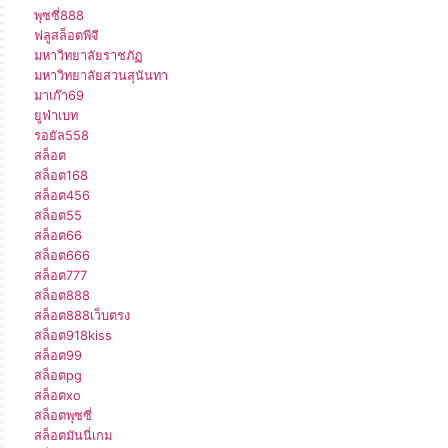
พุซซี่888
ฟลูสล็อตพีจี
มหาวิทยาลัยราชภัฏ
มหาวิทยาลัยสวนสุนันทา
มาเก๊า69
ยูฟ่าเบท
รอยัล558
สล็อต
สล็อต168
สล็อต456
สล็อต55
สล็อต66
สล็อต666
สล็อต777
สล็อต888
สล็อต888เว็บตรง
สล็อต918kiss
สล็อต99
สล็อตpg
สล็อตxo
สล็อตพุซซี่
สล็อตมันนี่เกม