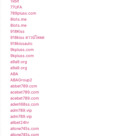
1xbit
77UFA
789pluss.com
8lots.me
8lots.me
918Kiss
918kiss ดาวน์โหลด
918kissauto
9kpluss.com
9kpluss.com
a9a9.org
a9a9.org
ABA
ABAGroup2
abbet789.com
acebet789.com
acebet789.com
aden168ss.com
adm789.vip
adm789.vip
allbet24hr
allone745s.com
allone745s.com