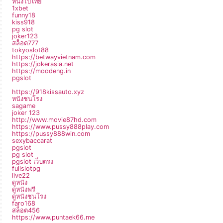
หนังโป๊ไทย
1xbet
funny18
kiss918
pg slot
joker123
สล็อต777
tokyoslot88
https://betwayvietnam.com
https://jokerasia.net
https://moodeng.in
pgslot
https://918kissauto.xyz
หนังชนโรง
sagame
joker 123
http://www.movie87hd.com
https://www.pussy888play.com
https://pussy888win.com
sexybaccarat
pgslot
pg slot
pgslot เว็บตรง
fullslotpg
live22
ดูหนัง
ดูหนังฟรี
ดูหนังชนโรง
faro168
สล็อต456
https://www.puntaek66.me