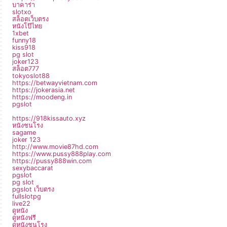
บาคาร่า
slotxo
สล็อตเว็บตรง
หนังโป๊ไทย
1xbet
funny18
kiss918
pg slot
joker123
สล็อต777
tokyoslot88
https://betwayvietnam.com
https://jokerasia.net
https://moodeng.in
pgslot
https://918kissauto.xyz
หนังชนโรง
sagame
joker 123
http://www.movie87hd.com
https://www.pussy888play.com
https://pussy888win.com
sexybaccarat
pgslot
pg slot
pgslot เว็บตรง
fullslotpg
live22
ดูหนัง
ดูหนังฟรี
ดูหนังชนโรง