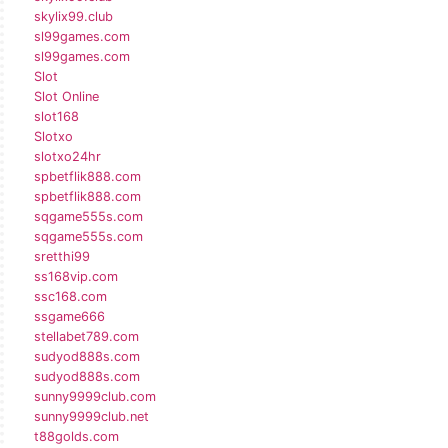
skylix99.club
sl99games.com
sl99games.com
Slot
Slot Online
slot168
Slotxo
slotxo24hr
spbetflik888.com
spbetflik888.com
sqgame555s.com
sqgame555s.com
sretthi99
ss168vip.com
ssc168.com
ssgame666
stellabet789.com
sudyod888s.com
sudyod888s.com
sunny9999club.com
sunny9999club.net
t88golds.com