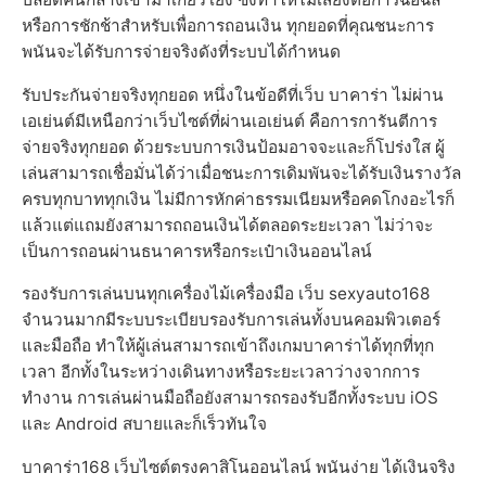
หรือการชักช้าสำหรับเพื่อการถอนเงิน ทุกยอดที่คุณชนะการ
พนันจะได้รับการจ่ายจริงดังที่ระบบได้กำหนด
รับประกันจ่ายจริงทุกยอด หนึ่งในข้อดีที่เว็บ บาคาร่า ไม่ผ่าน
เอเย่นต์มีเหนือกว่าเว็บไซต์ที่ผ่านเอเย่นต์ คือการการันตีการ
จ่ายจริงทุกยอด ด้วยระบบการเงินป้อมอาจจะและก็โปร่งใส ผู้
เล่นสามารถเชื่อมั่นได้ว่าเมื่อชนะการเดิมพันจะได้รับเงินรางวัล
ครบทุกบาททุกเงิน ไม่มีการหักค่าธรรมเนียมหรือคดโกงอะไรก็
แล้วแต่แถมยังสามารถถอนเงินได้ตลอดระยะเวลา ไม่ว่าจะ
เป็นการถอนผ่านธนาคารหรือกระเป๋าเงินออนไลน์
รองรับการเล่นบนทุกเครื่องไม้เครื่องมือ เว็บ sexyauto168
จำนวนมากมีระบบระเบียบรองรับการเล่นทั้งบนคอมพิวเตอร์
และมือถือ ทำให้ผู้เล่นสามารถเข้าถึงเกมบาคาร่าได้ทุกที่ทุก
เวลา อีกทั้งในระหว่างเดินทางหรือระยะเวลาว่างจากการ
ทำงาน การเล่นผ่านมือถือยังสามารถรองรับอีกทั้งระบบ iOS
และ Android สบายและก็เร็วทันใจ
บาคาร่า168 เว็บไซต์ตรงคาสิโนออนไลน์ พนันง่าย ได้เงินจริง