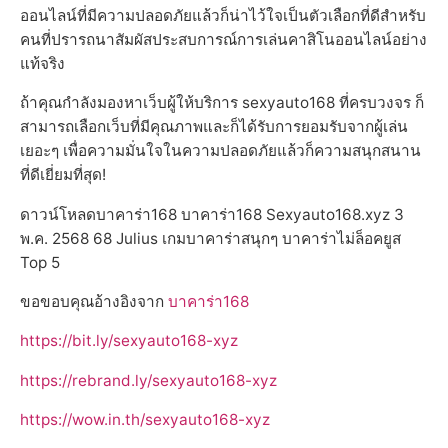
ออนไลน์ที่มีความปลอดภัยแล้วก็น่าไว้ใจเป็นตัวเลือกที่ดีสำหรับ
คนที่ปรารถนาสัมผัสประสบการณ์การเล่นคาสิโนออนไลน์อย่าง
แท้จริง
ถ้าคุณกำลังมองหาเว็บผู้ให้บริการ sexyauto168 ที่ครบวงจร ก็
สามารถเลือกเว็บที่มีคุณภาพและก็ได้รับการยอมรับจากผู้เล่น
เยอะๆ เพื่อความมั่นใจในความปลอดภัยแล้วก็ความสนุกสนาน
ที่ดีเยี่ยมที่สุด!
ดาวน์โหลดบาคาร่า168 บาคาร่า168 Sexyauto168.xyz 3
พ.ค. 2568 68 Julius เกมบาคาร่าสนุกๆ บาคาร่าไม่ล็อคยูส
Top 5
ขอขอบคุณอ้างอิงจาก
บาคาร่า168
https://bit.ly/sexyauto168-xyz
https://rebrand.ly/sexyauto168-xyz
https://wow.in.th/sexyauto168-xyz