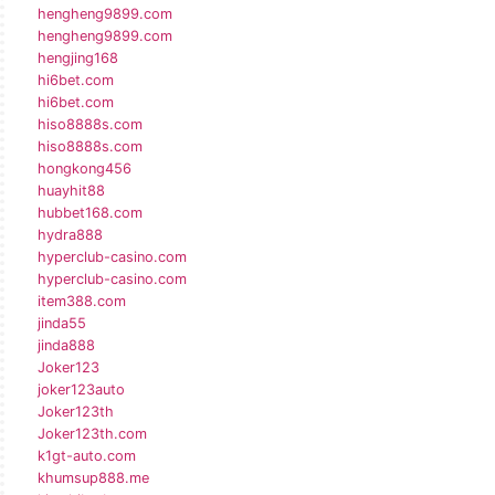
hengheng9899.com
hengheng9899.com
hengjing168
hi6bet.com
hi6bet.com
hiso8888s.com
hiso8888s.com
hongkong456
huayhit88
hubbet168.com
hydra888
hyperclub-casino.com
hyperclub-casino.com
item388.com
jinda55
jinda888
Joker123
joker123auto
Joker123th
Joker123th.com
k1gt-auto.com
khumsup888.me