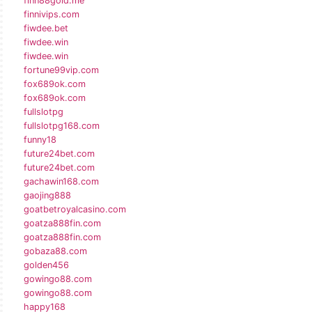
finn88gold.me
finnivips.com
fiwdee.bet
fiwdee.win
fiwdee.win
fortune99vip.com
fox689ok.com
fox689ok.com
fullslotpg
fullslotpg168.com
funny18
future24bet.com
future24bet.com
gachawin168.com
gaojing888
goatbetroyalcasino.com
goatza888fin.com
goatza888fin.com
gobaza88.com
golden456
gowingo88.com
gowingo88.com
happy168