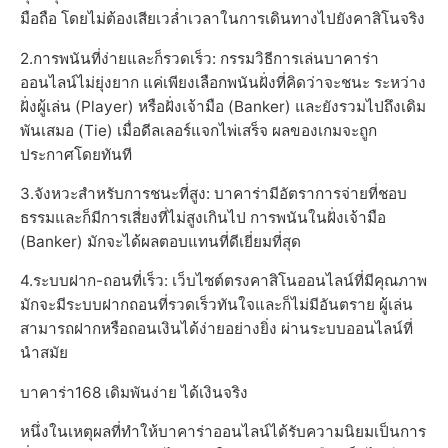
มือถือ โดยไม่ต้องเสียเวล่ำเวลาในการเดินทางไปยังคาสิโนจริง
2.การพนันที่ง่ายและก็รวดเร็ว: กรรมวิธีการเล่นบาคาร่า
ออนไลน์ไม่ยุ่งยาก แค่เพียงเลือกพนันฝั่งที่คิดว่าจะชนะ ระหว่าง
ฝั่งผู้เล่น (Player) หรือฝั่งเจ้ามือ (Banker) และยังรวมไปถึงเดิม
พันเสมอ (Tie) เมื่อดีลเลอร์แจกไพ่เสร็จ ผลของเกมจะถูก
ประกาศโดยทันที
3.จังหวะสำหรับการชนะที่สูง: บาคาร่ามีอัตราการจ่ายที่ชอบ
ธรรมและก็มีการเสี่ยงที่ไม่สูงเกินไป การพนันในฝั่งเจ้ามือ
(Banker) มักจะได้ผลตอบแทนที่ดีเยี่ยมที่สุด
4.ระบบฝาก-ถอนที่เร็ว: เว็บไซต์ตรงคาสิโนออนไลน์ที่มีคุณภาพ
มักจะมีระบบฝากถอนที่รวดเร็วทันใจและก็ไม่มีอันตราย ผู้เล่น
สามารถฝากหรือถอนเงินได้ง่ายอย่างยิ่ง ผ่านระบบออนไลน์ที่
นำสมัย
บาคาร่า168 เดิมพันง่าย ได้เงินจริง
หนึ่งในเหตุผลที่ทำให้บาคาร่าออนไลน์ได้รับความนิยมเป็นการ