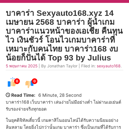
บาคาร่า Sexyauto168.xyz 14
เมษายน 2568 บาคาร่า ผู้นำเกม
บาคาร่าแนวหน้าของเอเชีย คืนทุน
ไว เงินชัวร์ โอนไวเกมบาคาร่าที่
เหมาะกับคนไทย บาคาร่า168 งบ
น้อยก็ปั่นได้ Top 93 by Julius
5 พฤษภาคม 2025
| By Jonathan Taylor | Filed in:
sexyauto168
.
0
0
Read Time:
6 Minute, 28 Second
บาคาร่า168 เว็บบาคาร่า เล่นง่ายไม่มีอย่างต่ำ ไม่ผ่านเอเย่นต์
รับรองจ่ายจริงทุกยอด
ในยุคดิจิทัลเดี๋ยวนี้ เกมคาสิโนออนไลน์ได้รับความนิยมอย่าง
ล้นหลาม โดยยิ่งไปกว่านั้นเกม บาคาร่า ซึ่งเป็นเกมที่ได้รับการ