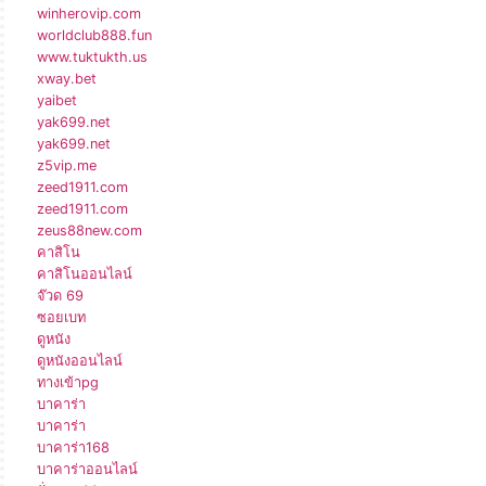
winherovip.com
worldclub888.fun
www.tuktukth.us
xway.bet
yaibet
yak699.net
yak699.net
z5vip.me
zeed1911.com
zeed1911.com
zeus88new.com
คาสิโน
คาสิโนออนไลน์
จ๊วด 69
ซอยเบท
ดูหนัง
ดูหนังออนไลน์
ทางเข้าpg
บาคาร่า
บาคาร่า
บาคาร่า168
บาคาร่าออนไลน์