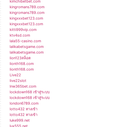
kimchibetbet.com
kingromans789.com
kingromans789.com
kingxxxbet123.com
kingxxxbet123.com
kitti999vip.com
ktv4sd.com
lala55-casino.com
lalikabetsgame.com
lalikabetsgame.com
lion123สล็อต
lionth168.com
lionth168.com
Live22
live22slot
lnw365bet.com
lockdown168 เข้าสู่ระบบ
lockdown168 เข้าสู่ระบบ
london6789.com
lotto432 ทางเข้า
lotto432 ทางเข้า
luke999.net
lux555.net