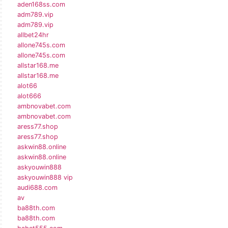
aden168ss.com
adm789.vip
adm789.vip
allbet24hr
allone745s.com
allone745s.com
allstar168.me
allstar168.me
alot66
alot666
ambnovabet.com
ambnovabet.com
aress77.shop
aress77.shop
askwin88.online
askwin88.online
askyouwin888
askyouwin888 vip
audi688.com
av
ba88th.com
ba88th.com