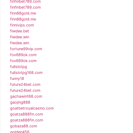
finfinbet789.com
finfinbet789.com
finn88gold.me
finn88gold.me
finnivips.com
fiwdee.bet
fiwdee.win
fiwdee.win
fortune99vip.com
fox689ok.com
fox689ok.com
fullslotpg
fullslotpg168.com
funny18
future24bet.com
future24bet.com
gachawin168.com
gaojing888
goatbetroyalcasino.com
goatza888fin.com
goatza888fin.com
gobaza88.com
golden456