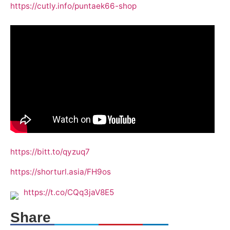
https://cutly.info/puntaek66-shop
https://bitt.to/qyzuq7
https://shorturl.asia/FH9os
https://t.co/CQq3jaV8E5
Share