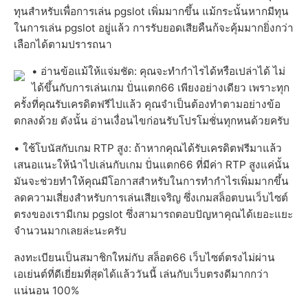
ทุนสำหรับเพื่อการเล่น pgslot เพิ่มมากขึ้น แม้กระนั้นหากมีทุน
ในการเล่น pgslot อยู่แล้ว การรับยอดเสียคืนก้จะคุ้มมากยิ่งกว่า
เลือกได้ตามปรารถนา
• อ่านข้อแม้ให้แจ่มชัด: คุณจะทำกำไรได้หรือเปล่าได้ ไม่
ได้ขึ้นกับการเล่นเกม ปั่นแตก66 เพียงอย่างเดียว เพราะทุก
ครั้งที่คุณรับเครดิตฟรีไปแล้ว คุณจำเป็นต้องทำตามอย่างข้อ
ตกลงด้วย ดังนั้น อ่านเงื่อนไขก่อนรับโปรโมชั่นทุกหนด้วยครับ
• ใช้โบนัสกับเกม RTP สูง: ถ้าหากคุณได้รับเครดิตฟรีมาแล้ว
เสนอแนะให้นำไปเล่นกับเกม ปั่นแตก66 ที่มีค่า RTP สูงแค่นั้น
มันจะช่วยทำให้คุณมีโอกาสสำหรับในการทำกำไรเพิ่มมากขึ้น
ลดความเสี่ยงสำหรับการเล่นเสียเจริญ ซึ่งเกมสล็อตบนเว็บไซต์
ตรงของเรามีเกม pgslot ซึ่งสามารถตอบปัญหาคุณได้เยอะแยะ
จำนวนมากเลยล่ะนะครับ
ลงทะเบียนเป็นสมาชิกใหม่กับ สล็อต66 เว็บไซต์ตรงไม่ผ่าน
เอเย่นต์ที่ดีเยี่ยมที่สุดได้แล้ววันนี้ เล่นกับเว็บตรงดีมากกว่า
แน่นอน 100%