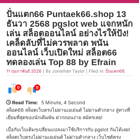
ปั่นแตก66 Puntaek66.shop 13
ธันวา 2568 pgslot web แจกหนัก
เล่น สล็อตออนไลน์ อย่างไรให้ปัง!
เคล็ดลับที่ไม่ควรพลาด พนัน
ออนไลน์ เว็บเปิดใหม่ สล็อต66
ทดลองเล่น Top 88 by Efrain
11 กุมภาพันธ์ 2026
| By Jonathan Taylor | Filed in:
ปั่นแตก66
.
0
0
Read Time:
5 Minute, 4 Second
สล็อต66 สล็อตเว็บตรงไม่ผ่านเอเย่นต์ ไม่ผ่านตัวกลาง ลู่ทางที่
เยี่ยมที่สุดของนักเดิมพัน ฝากถอนง่าย สมัครเลย!
เบื่อกับเว็บเดิมๆเปลี่ยนแปลงมาใช้บริการกับ pgslot กันได้เลย!
สล็อตเว็บตรงไม่ผ่านเอเย่นต์ ไม่ผ่านตัวกลาง เว็บไซต์ตรง