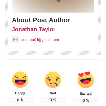
About Post Author
Jonathan Taylor
seoaba01@gmail.com
Happy
Sad
Excited
0
%
0
%
0
%