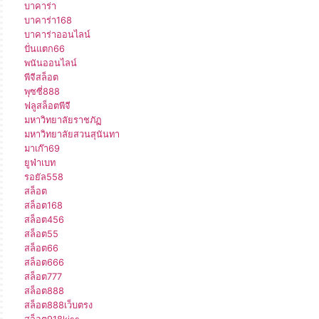
บาคาร่า
บาคาร่า168
บาคาร่าออนไลน์
ปั่นแตก66
พนันออนไลน์
พีจีสล็อต
พุซซี่888
ฟลูสล็อตพีจี
มหาวิทยาลัยราชภัฏ
มหาวิทยาลัยสวนสุนันทา
มาเก๊า69
ยูฟ่าเบท
รอยัล558
สล็อต
สล็อต168
สล็อต456
สล็อต55
สล็อต66
สล็อต666
สล็อต777
สล็อต888
สล็อต888เว็บตรง