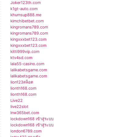
Joker123th.com
k1gt-auto.com
khumsup888.me
kimchibetbet.com
kingromans789.com
kingromans789.com
kingxxxbet123.com
kingxxxbet123.com
kitti999vip.com
ktv4sd.com
lala55-casino.com
lalikabetsgame.com
lalikabetsgame.com
lion123สล็อต
lionth168.com
lionth168.com
Live22
live22slot
lnw365bet.com
lockdown168 เข้าสู่ระบบ
lockdown168 เข้าสู่ระบบ
london6789.com