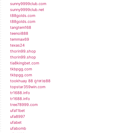
sunny9999club.com
sunny9999club.net
t88golds.com
t88golds.com
tangtem168
teenoi888
temmax69
texas24
thorin99.shop
thorin99.shop
tia8kingbet.com
tkbpgg.com
tkbpgg.com
tookhuay 88 ถูกหวย88
topstar359win.com
tr1688.info
tr1688.info
tree78999.com
ufa11bet
ufa8997
ufabet
ufabomb