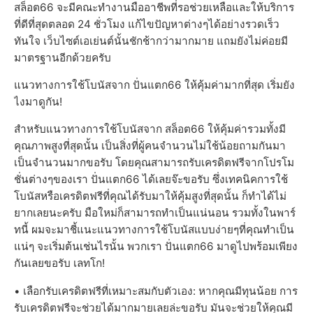
สล็อต66 จะมีคณะทำงานมืออาชีพที่รอช่วยเหลือและให้บริการ
ที่ดีที่สุดตลอด 24 ชั่วโมง แก้ไขปัญหาต่างๆได้อย่างรวดเร็ว
ทันใจ เว็บไซต์เอเย่นต์นั้นชักช้ากว่ามากมาย แถมยังไม่ค่อยมี
มาตรฐานอีกด้วยครับ
แนวทางการใช้โบนัสจาก ปั่นแตก66 ให้คุ้มค่ามากที่สุด เริ่มยัง
ไงมาดูกัน!
สำหรับแนวทางการใช้โบนัสจาก สล็อต66 ให้คุ้มค่ารวมทั้งมี
คุณภาพสูงที่สุดนั้น เป็นสิ่งที่ผู้คนจำนวนไม่ใช้น้อยถามกันมา
เป็นจำนวนมากขอรับ โดยคุณสามารถรับเครดิตฟรีจากโปรโม
ชั่นต่างๆของเรา ปั่นแตก66 ได้เลยจ๊ะขอรับ ซึ่งเทคนิคการใช้
โบนัสหรือเครดิตฟรีที่คุณได้รับมาให้คุ้มสูงที่สุดนั้น ก็ทำได้ไม่
ยากเลยนะครับ มือใหม่ก็สามารถทำเป็นแน่นอน รวมทั้งในพาร์
ทนี้ ผมจะมาชี้แนะแนวทางการใช้โบนัสแบบง่ายๆที่คุณทำเป็น
แน่ๆ จะเริ่มต้นเช่นไรนั้น พวกเรา ปั่นแตก66 มาดูไปพร้อมเพียง
กันเลยขอรับ เลทโก!
• เลือกรับเครดิตฟรีที่เหมาะสมกับตัวเอง: หากคุณมีทุนน้อย การ
รับเครดิตฟรีจะช่วยได้มากมายเลยล่ะขอรับ มันจะช่วยให้คุณมี