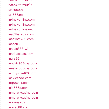
lotto432 ทางเข้า
lotto432 ทางเข้า
luke999.net
lux555.net
m4newonline.com
m4newonline.com
m4newonline.net
mac1bet789.com
mac1bet789.com
macau69
macau888.win
marinapluss.com
mars95
meekin365day.com
meekin365day.com
mercyrosa168.com
mexicanoo.com
mfj889xx.com
mib555s.com
mmplay-casino.com
mmplay-casino.com
monkey789
moza888.com