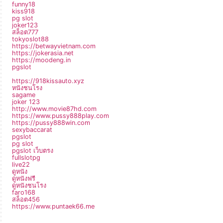
funny18
kiss918
pg slot
joker123
สล็อต777
tokyoslot88
https://betwayvietnam.com
https://jokerasia.net
https://moodeng.in
pgslot
https://918kissauto.xyz
หนังชนโรง
sagame
joker 123
http://www.movie87hd.com
https://www.pussy888play.com
https://pussy888win.com
sexybaccarat
pgslot
pg slot
pgslot เว็บตรง
fullslotpg
live22
ดูหนัง
ดูหนังฟรี
ดูหนังชนโรง
faro168
สล็อต456
https://www.puntaek66.me