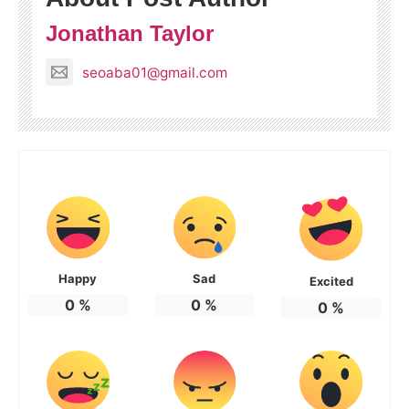
Jonathan Taylor
seoaba01@gmail.com
Happy
Sad
Excited
0
%
0
%
0
%