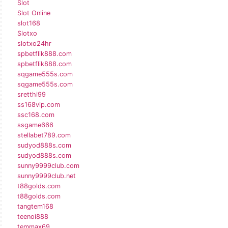
Slot
Slot Online
slot168
Slotxo
slotxo24hr
spbetflik888.com
spbetflik888.com
sqgame555s.com
sqgame555s.com
sretthi99
ss168vip.com
ssc168.com
ssgame666
stellabet789.com
sudyod888s.com
sudyod888s.com
sunny9999club.com
sunny9999club.net
t88golds.com
t88golds.com
tangtem168
teenoi888
temmax69