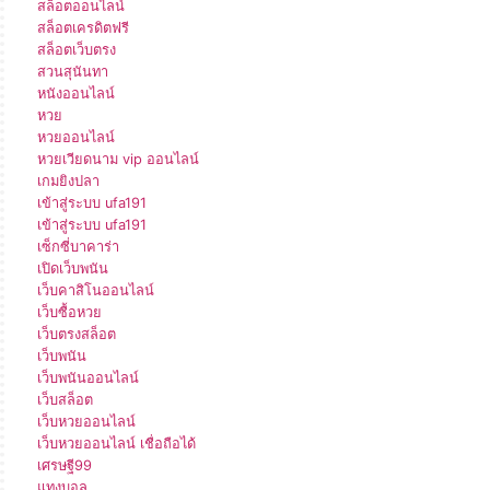
สล็อตออนไลน์
สล็อตเครดิตฟรี
สล็อตเว็บตรง
สวนสุนันทา
หนังออนไลน์
หวย
หวยออนไลน์
หวยเวียดนาม vip ออนไลน์
เกมยิงปลา
เข้าสู่ระบบ ufa191
เข้าสู่ระบบ ufa191
เซ็กซี่บาคาร่า
เปิดเว็บพนัน
เว็บคาสิโนออนไลน์
เว็บซื้อหวย
เว็บตรงสล็อต
เว็บพนัน
เว็บพนันออนไลน์
เว็บสล็อต
เว็บหวยออนไลน์
เว็บหวยออนไลน์ เชื่อถือได้
เศรษฐี99
แทงบอล