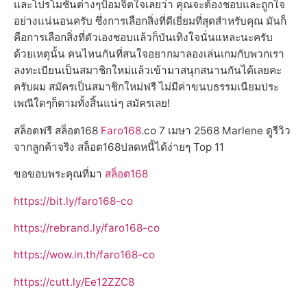
และโปรโมชั่นต่างๆป้อมจิตใจเลยว่า คุณจะต้องชอบและถูกใจ
อย่างแน่นอนครับ ซึ่งการเลือกสิ่งที่ดีเยี่ยมที่สุดสำหรับคุณ มันก็
คือการเลือกสิ่งที่ตัวเองชอบแล้วก็บันเทิงใจนั่นแหละนะครับ
ด้วยเหตุนั้น คนไหนกันที่สนใจอยากมาลองเล่นเกมกับพวกเรา
ลงทะเบียนเป็นสมาชิกใหม่แล้วเข้ามาสนุกสนานกันได้เลยคะ
ครับผม สมัครเป็นสมาชิกใหม่ฟรี ไม่มีค่าขนบธรรมเนียมประ
เพณีใดๆก็ตามทั้งสิ้นแน่ๆ สมัครเลย!
สล็อตฟรี สล็อต168
Faro168
.co 7 เมษา 2568 Marlene ดูรีวิว
จากลูกค้าจริง สล็อต168ปลดหนี้ได้ง่ายๆ Top 11
ขอขอบพระคุณที่มา
สล็อต168
https://bit.ly/faro168-co
https://rebrand.ly/faro168-co
https://wow.in.th/faro168-co
https://cutt.ly/Ee12ZZC8