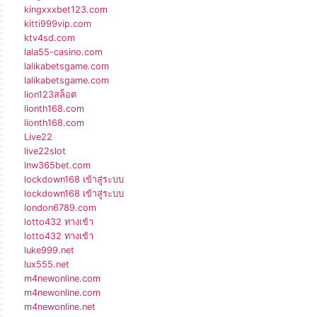
kingxxxbet123.com
kitti999vip.com
ktv4sd.com
lala55-casino.com
lalikabetsgame.com
lalikabetsgame.com
lion123สล็อต
lionth168.com
lionth168.com
Live22
live22slot
lnw365bet.com
lockdown168 เข้าสู่ระบบ
lockdown168 เข้าสู่ระบบ
london6789.com
lotto432 ทางเข้า
lotto432 ทางเข้า
luke999.net
lux555.net
m4newonline.com
m4newonline.com
m4newonline.net