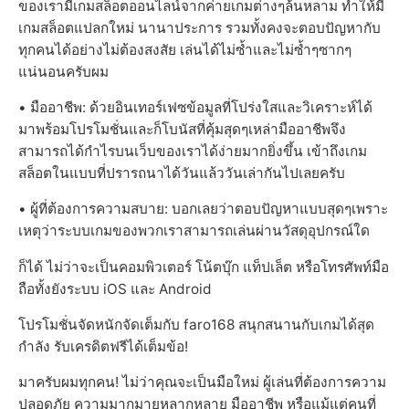
ของเรามีเกมสล็อตออนไลน์จากค่ายเกมต่างๆล้นหลาม ทำให้มี
เกมสล็อตแปลกใหม่ นานาประการ รวมทั้งคงจะตอบปัญหากับ
ทุกคนได้อย่างไม่ต้องสงสัย เล่นได้ไม่ซ้ำและไม่ซ้ำๆซากๆ
แน่นอนครับผม
• มืออาชีพ: ด้วยอินเทอร์เฟซข้อมูลที่โปร่งใสและวิเคราะห์ได้
มาพร้อมโปรโมชั่นและก็โบนัสที่คุ้มสุดๆเหล่ามืออาชีพจึง
สามารถได้กำไรบนเว็บของเราได้ง่ายมากยิ่งขึ้น เข้าถึงเกม
สล็อตในแบบที่ปรารถนาได้วันแล้ววันเล่ากันไปเลยครับ
• ผู้ที่ต้องการความสบาย: บอกเลยว่าตอบปัญหาแบบสุดๆเพราะ
เหตุว่าระบบเกมของพวกเราสามารถเล่นผ่านวัสดุอุปกรณ์ใด
ก็ได้ ไม่ว่าจะเป็นคอมพิวเตอร์ โน้ตบุ๊ก แท็ปเล็ต หรือโทรศัพท์มือ
ถือทั้งยังระบบ iOS และ Android
โปรโมชั่นจัดหนักจัดเต็มกับ faro168 สนุกสนานกับเกมได้สุด
กำลัง รับเครดิตฟรีได้เต็มข้อ!
มาครับผมทุกคน! ไม่ว่าคุณจะเป็นมือใหม่ ผู้เล่นที่ต้องการความ
ปลอดภัย ความมากมายหลากหลาย มืออาชีพ หรือแม้แต่คนที่