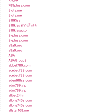
77UFA
789pluss.com
8lots.me
8lots.me
918Kiss
918kiss ดาวน์โหลด
918kissauto
9kpluss.com
9kpluss.com
a9a9.org
a9a9.org
ABA
ABAGroup2
abbet789.com
acebet789.com
acebet789.com
aden168ss.com
adm789.vip
adm789.vip
allbet24hr
allone745s.com
allone745s.com
allstar168.me