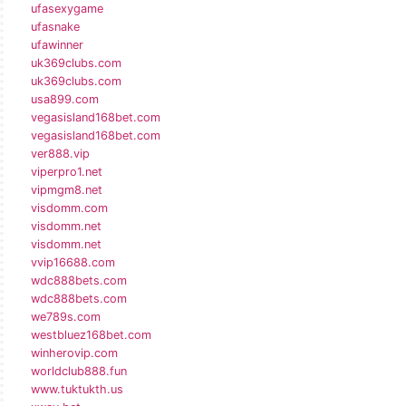
ufasexygame
ufasnake
ufawinner
uk369clubs.com
uk369clubs.com
usa899.com
vegasisland168bet.com
vegasisland168bet.com
ver888.vip
viperpro1.net
vipmgm8.net
visdomm.com
visdomm.net
visdomm.net
vvip16688.com
wdc888bets.com
wdc888bets.com
we789s.com
westbluez168bet.com
winherovip.com
worldclub888.fun
www.tuktukth.us