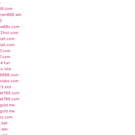
o
88.com
town888.win
5
ke88x.com
2hot.com
bet.com
bet.com
7.com
7.com
4.fun
to.site
16888.com
clubs.com
23 slot
bet789.com
bet789.com
8gold.me
8gold.me
ips.com
.bet
.win