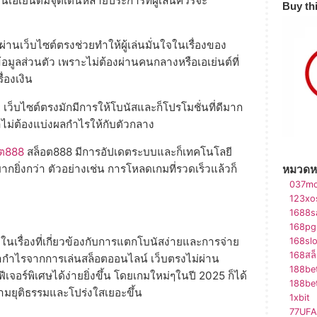
นเอเย่นต์มีจุดเด่นหลายประการที่ผู้เล่นควรจะ
Buy th
่านเว็บไซต์ตรงช่วยทำให้ผู้เล่นมั่นใจในเรื่องของ
ูลส่วนตัว เพราะไม่ต้องผ่านคนกลางหรือเอเย่นต์ที่
่องเงิน
า: เว็บไซต์ตรงมักมีการให้โบนัสและก็โปรโมชั่นที่ดีมาก
ุว่าไม่ต้องแบ่งผลกำไรให้กับตัวกลาง
อต888
สล็อต888 มีการอัปเดตระบบและก็เทคโนโลยี
มากยิ่งกว่า ตัวอย่างเช่น การโหลดเกมที่รวดเร็วแล้วก็
หมวดหม
037mo
123xo
1688s
168pg
นเรื่องที่เกี่ยวข้องกับการแตกโบนัสง่ายและการจ่าย
168slo
168สล
ได้ทำกำไรจากการเล่นสล็อตออนไลน์ เว็บตรงไม่ผ่าน
188be
ฟีเจอร์พิเศษได้ง่ายยิ่งขึ้น โดยเกมใหม่ๆในปี 2025 ก็ได้
188be
ามยุติธรรมและโปร่งใสเยอะขึ้น
1xbit
77UFA