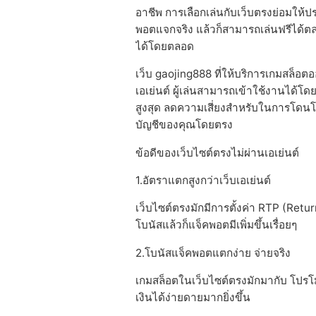
อาชีพ การเลือกเล่นกับเว็บตรงย่อมให้ป
พอตแจกจริง แล้วก็สามารถเล่นฟรีได้ตล
ได้โดยตลอด
เว็บ gaojing888 ที่ให้บริการเกมสล็อ
เอเย่นต์ ผู้เล่นสามารถเข้าใช้งานได้
สูงสุด ลดความเสี่ยงสำหรับในการโดนโกง 
บัญชีของคุณโดยตรง
ข้อดีของเว็บไซต์ตรงไม่ผ่านเอเย่นต์
1.อัตราแตกสูงกว่าเว็บเอเย่นต์
เว็บไซต์ตรงมักมีการตั้งค่า RTP (Retur
โบนัสแล้วก็แจ็คพอตมีเพิ่มขึ้นเรื่อยๆ
2.โบนัสแจ็คพอตแตกง่าย จ่ายจริง
เกมสล็อตในเว็บไซต์ตรงมักมากับ โปรโ
เงินได้ง่ายดายมากยิ่งขึ้น