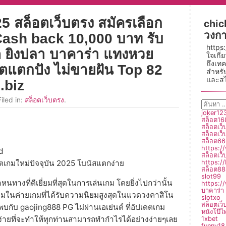
 สล็อตเว็บตรง สมัครเลือก
chich
วงกา
Cash back 10,000 บาท รับ
https
 ยิงปลา บาคาร่า แทงหวย
ใจเกี่
ถึงเทค
ตแตกปัง ไม่ขายฝัน Top 82
สำหรั
และสไ
.biz
iled in:
สล็อตเว็บตรง
.
joker12
สล็อต16
สล็อตเว็
สล็อตเว็
สล็อต66
https:/
d
สล็อตเว็
ดตเกมใหม่ปัจจุบัน 2025 โบนัสแตกง่าย
https:/
สล็อต88
slot99
นทางที่ดีเยี่ยมที่สุดในการเล่นเกม โดยยิ่งไปกว่านั้น
https:/
บาคาร่า
่ยมในค่ายเกมที่ได้รับความนิยมสูงสุดในแวดวงคาสิโน
slotxo
สล็อตเว็
บกับ gaojing888 PG ไม่ผ่านเอเย่นต์ ที่อัปเดตเกม
หนังโป๊ไ
ง่ายที่จะทำให้ทุกท่านสามารถทำกำไรได้อย่างง่ายๆเลย
1xbet
funny18