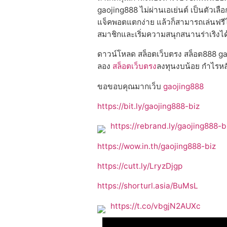
gaojing888 ไม่ผ่านเอเย่นต์ เป็นตัวเลือก
แจ็คพอตแตกง่าย แล้วก็สามารถเล่นฟรีไ
สมาชิกและเริ่มความสนุกสนานร่าเริงได
ดาวน์โหลด สล็อตเว็บตรง สล็อต888 g
ลอง
สล็อตเว็บตรง
ลงทุนงบน้อย กำไรห
ขอขอบคุณมากเว็บ
gaojing888
https://bit.ly/gaojing888-biz
https://rebrand.ly/gaojing888-b
https://wow.in.th/gaojing888-biz
https://cutt.ly/LryzDjgp
https://shorturl.asia/BuMsL
https://t.co/vbgjN2AUXc