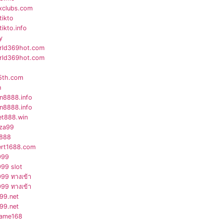
xclubs.com
tikto
tikto.info
y
rld369hot.com
rld369hot.com
5th.com
n
n8888.info
n8888.info
t888.win
za99
888
ert1688.com
999
999 slot
999 ทางเข้า
999 ทางเข้า
99.net
99.net
ame168