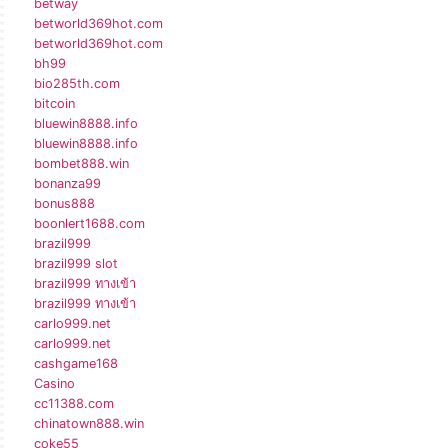
betway
betworld369hot.com
betworld369hot.com
bh99
bio285th.com
bitcoin
bluewin8888.info
bluewin8888.info
bombet888.win
bonanza99
bonus888
boonlert1688.com
brazil999
brazil999 slot
brazil999 ทางเข้า
brazil999 ทางเข้า
carlo999.net
carlo999.net
cashgame168
Casino
cc11388.com
chinatown888.win
coke55