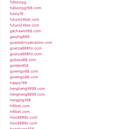
fullslotpg
fullslotpg168.com
funny18
future24bet.com
future24bet.com
gachawin168.com
gaojing888
goatbetroyalcasino.com
goatza888fin.com
goatza888fin.com
gobaza88.com
golden456
gowingo88.com
gowingo88.com
happy168
hengheng9899.com
hengheng9899.com
hengjing168
hi6bet.com
hi6bet.com
hiso8888s.com
hiso8888s.com
hongkong456