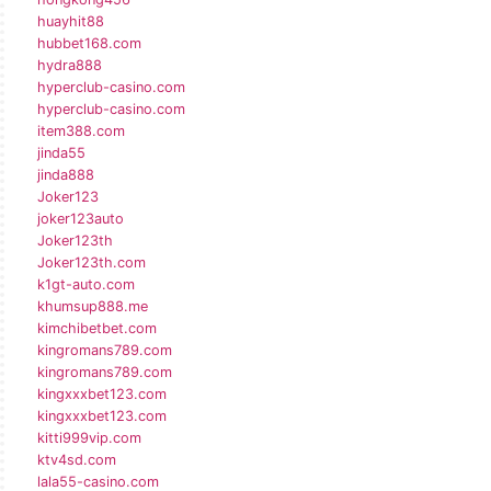
huayhit88
hubbet168.com
hydra888
hyperclub-casino.com
hyperclub-casino.com
item388.com
jinda55
jinda888
Joker123
joker123auto
Joker123th
Joker123th.com
k1gt-auto.com
khumsup888.me
kimchibetbet.com
kingromans789.com
kingromans789.com
kingxxxbet123.com
kingxxxbet123.com
kitti999vip.com
ktv4sd.com
lala55-casino.com