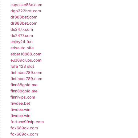
cupcake88x.com
dgb222hot.com
dr888bet.com
dr888bet.com
du2477.com
du2477.com
enjoy24.fun
erisauto.site
etbet16888.com
eu369clubs.com
fafa 123 slot
finfinbet789.com
finfinbet789.com
finn88gold.me
finn88gold.me
finnivips.com
fiwdee.bet
fiwdee.win
fiwdee.win
fortune99vip.com
fox689ok.com
fox689ok.com