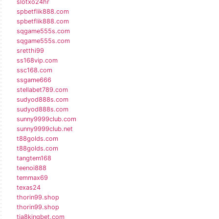
slotxo24hr
spbetflik888.com
spbetflik888.com
sqgame555s.com
sqgame555s.com
sretthi99
ss168vip.com
ssc168.com
ssgame666
stellabet789.com
sudyod888s.com
sudyod888s.com
sunny9999club.com
sunny9999club.net
t88golds.com
t88golds.com
tangtem168
teenoi888
temmax69
texas24
thorin99.shop
thorin99.shop
tia8kingbet.com