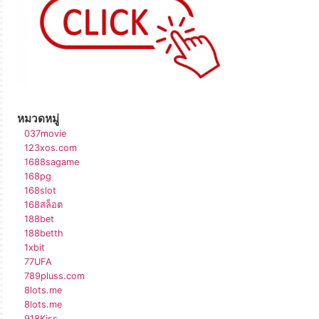
หมวดหมู่
037movie
123xos.com
1688sagame
168pg
168slot
168สล็อต
188bet
188betth
1xbit
77UFA
789pluss.com
8lots.me
8lots.me
918Kiss