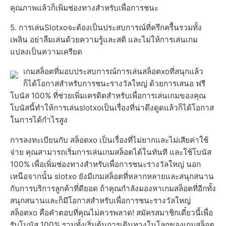
คุณภาพแล้วก็เพิ่มช่องทางสำหรับเพื่อการชนะ
5. การเล่นSlotxoจะต้องเป็นประสบการณ์ที่ครึกครื้นรวมทั้ง
เพลิน อย่าลืมเล่นด้วยความรู้และสติ และไม่ให้การเล่นเกม
แปลงเป็นความเครียด
เกมสล็อตที่มอบประสบการณ์การเล่นสล็อตxoที่สนุกแล้ว
ก็ได้โอกาสสำหรับการชนะรางวัลใหญ่ ด้วยการเสนอ ฟรี
โบนัส 100% ที่ช่วยเพิ่มเครดิตสำหรับเพื่อการเล่นเกมของคุณ
โบนัสนี้ทำให้การเล่นslotxoเป็นเรื่องที่น่าดึงดูดแล้วก็ได้โอกาส
ในการได้กำไรสูง
การลงทะเบียนกับ สล็อตxo เป็นเรื่องที่ไม่ยากและไม่เสียค่าใช้
จ่าย คุณสามารถเริ่มการเล่นเกมสล็อตได้ในทันที และใช้โบนัส
100% เพื่อเพิ่มช่องทางสำหรับเพื่อการชนะรางวัลใหญ่ นอก
เหนือจากนั้น slotxo ยังมีเกมสล็อตที่หลากหลายและสนุกสนาน
กับการบริการลูกค้าที่ดียอด ถ้าคุณกำลังมองหาเกมสล็อตที่อีกทั้ง
สนุกสนานและก็มีโอกาสสำหรับเพื่อการชนะรางวัลใหญ่
สล็อตxo คือคำตอบที่คุณไม่ควรพลาด! สมัครสมาชิกเดี๋ยวนี้เพื่อ
รับโบนัส 100% รวมทั้งเริ่มต้นการเดินทางในโลกของเกมสล็อต