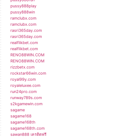
pussy888play
pussy888win
ramclubx.com
ramclubx.com
rasri365day.com
rasri365day.com
realflikbet.com
realflikbet.com
RENO88WIN.COM
RENO88WIN.COM
rizzbetx.com
rockstar66win.com
royal99y.com
royaleluxee.com
run24pro.com
runway789s.com
s2kgamewin.com
sagame
sagame168
sagame168th
sagame168th.com
sawan888 เครดิตฟรี