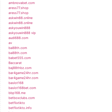
ambnovabet.com
aress77.shop
aress77.shop
askwin88.online
askwin88.online
askyouwin888
askyouwin888 vip
audi688.com
av
ba88th.com
ba88th.com
babet555.com
Baccarat
baj88thbz.com
bar4game24hr.com
bar4game24hr.com
baslot168
baslot168bet.com
bbp168.me
betboxclubs.com
betflixtikto
betflixtikto.info