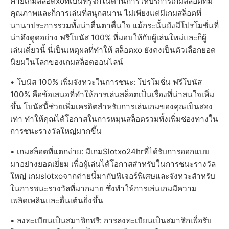
ค่ายเกมสล็อตxoที่เป็นที่รู้จักในด้านการให้บริการเกมสล็อตที่มี
คุณภาพและก็การเล่นที่สนุกสนาน ไม่เพียงแต่มีเกมสล็อตที่
นานาประการรวมทั้งน่าตื่นตาตื่นใจ แม้กระนั้นยังมีโปรโมชั่นที่
น่าดึงดูดอย่าง ฟรีโบนัส 100% ที่มอบให้กับผู้เล่นใหม่และก็ผู้
เล่นเดี๋ยวนี้ นี่เป็นเหตุผลที่ทำให้ สล็อตxo ยังคงเป็นตัวเลือกยอด
นิยมในโลกของเกมสล็อตออนไลน์
• โบนัส 100% เพิ่มจังหวะในการชนะ: โปรโมชั่น ฟรีโบนัส
100% คือข้อเสนอที่ทำให้การเล่นสล็อตเป็นเรื่องที่น่าสนใจเพิ่ม
ขึ้น โบนัสนี้ช่วยเพิ่มเครดิตสำหรับการเล่นเกมของคุณเป็นสอง
เท่า ทำให้คุณได้โอกาสในการหมุนสล็อตรวมทั้งเพิ่มช่องทางใน
การชนะรางวัลใหญ่มากขึ้น
• เกมสล็อตที่แตกง่าย: มีเกมSlotxo24hrที่ได้รับการออกแบบ
มาอย่างยอดเยี่ยม เพื่อผู้เล่นได้โอกาสสำหรับในการชนะรางวัล
ใหญ่ เกมslotxoจากค่ายนี้มากับฟีเจอร์พิเศษและจังหวะสำหรับ
ในการชนะรางวัลที่มากมาย ซึ่งทำให้การเล่นเกมมีความ
เพลิดเพลินและตื่นเต้นยิ่งขึ้น
• ลงทะเบียนเป็นสมาชิกฟรี: การลงทะเบียนเป็นสมาชิกเพื่อรับ