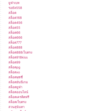
ยูฟ่าเบท
รอยัล558
สล็อต
สล็อต168
สล็อต456
สล็อต55
สล็อต66
สล็อต666
สล็อต777
สล็อต888
สล็อต888เว็บตรง
สล็อต918kiss
สล็อต99
สล็อตpg
สล็อตxo
สล็อตพุซซี่
สล็อตมันนี่เกม
สล็อตยูฟ่า
สล็อตออนไลน์
สล็อตเครดิตฟรี
สล็อตเว็บตรง
สวนสุนันทา