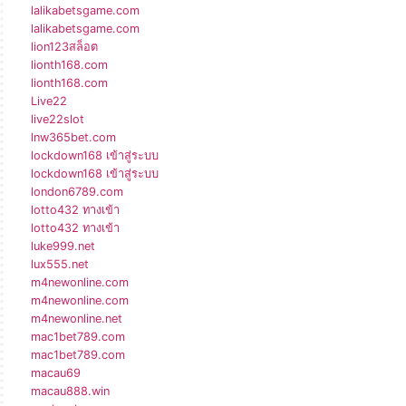
lalikabetsgame.com
lalikabetsgame.com
lion123สล็อต
lionth168.com
lionth168.com
Live22
live22slot
lnw365bet.com
lockdown168 เข้าสู่ระบบ
lockdown168 เข้าสู่ระบบ
london6789.com
lotto432 ทางเข้า
lotto432 ทางเข้า
luke999.net
lux555.net
m4newonline.com
m4newonline.com
m4newonline.net
mac1bet789.com
mac1bet789.com
macau69
macau888.win