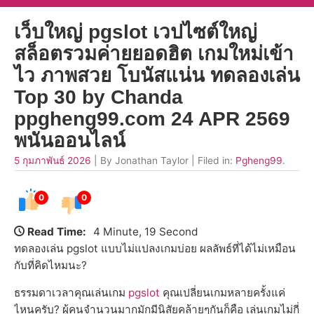
เว็บใหญ่ pgslot เวปไซต์ใหญ่
สล็อตรวมค่ายยอดฮิต เกมใหม่เข้า
ไว ภาพสวย โบนัสแน่น ทดลองเล่น
Top 30 by Chanda
ppgheng99.com 24 APR 2569
พนันออนไลน์
5 กุมภาพันธ์ 2026
| By Jonathan Taylor | Filed in:
Pgheng99
.
0
0
Read Time:
4 Minute, 19 Second
ทดลองเล่น pgslot แบบไม่แปลงเกมบ่อย ผลลัพธ์ที่ได้ไม่เหมือน
กับที่คิดไหมนะ?
ธรรมดาเวลาคุณเล่นเกม
pgslot
คุณเปลี่ยนเกมหลายครั้งแค่
ไหนครับ? ผู้คนจำนวนมากมักมีนิสัยคล้ายๆกันก็คือ เล่นเกมไม่กี่