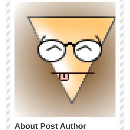
About Post Author