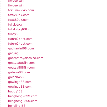
fiwdee.win
fiwdee.win
fortune99vip.com
fox689ok.com
fox689ok.com
fullslotpg
fullslotpg168.com
funny18
future24bet.com
future24bet.com
gachawin168.com
gaojing888
goatbetroyalcasino.com
goatza888fin.com
goatza888fin.com
gobaza88.com
golden456
gowingo88.com
gowingo88.com
happy168
hengheng9899.com
hengheng9899.com
hengjing168