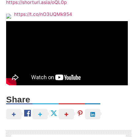
https://shorturl.asia/oQL0p
https://t.co/nO3UQMk954
Share