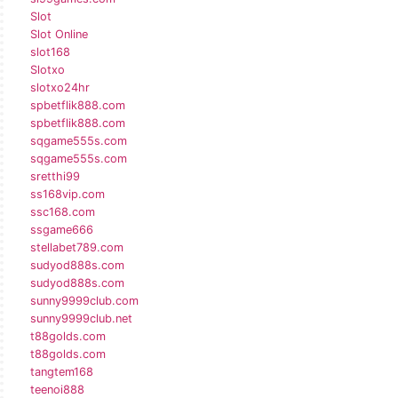
Slot
Slot Online
slot168
Slotxo
slotxo24hr
spbetflik888.com
spbetflik888.com
sqgame555s.com
sqgame555s.com
sretthi99
ss168vip.com
ssc168.com
ssgame666
stellabet789.com
sudyod888s.com
sudyod888s.com
sunny9999club.com
sunny9999club.net
t88golds.com
t88golds.com
tangtem168
teenoi888