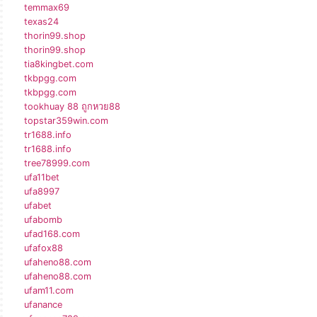
temmax69
texas24
thorin99.shop
thorin99.shop
tia8kingbet.com
tkbpgg.com
tkbpgg.com
tookhuay 88 ถูกหวย88
topstar359win.com
tr1688.info
tr1688.info
tree78999.com
ufa11bet
ufa8997
ufabet
ufabomb
ufad168.com
ufafox88
ufaheno88.com
ufaheno88.com
ufam11.com
ufanance