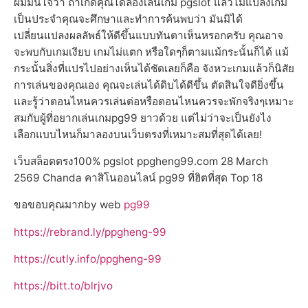
ผมมั่นใจว่า ถ้าเกิดคุณได้ลองเล่นเกม pgslot แล้วไม่แปลงเกม
เป็นประจำคุณจะศึกษาและทำการค้นพบว่า มันมิได้
เปลี่ยนแปลงผลลัพธ์ให้ดีขึ้นแบบทันตาเห็นหรอกครับ คุณอาจ
จะพบกับเกมเงียบ เกมไม่แตก หรือใดๆก็ตามแม้กระนั้นก็ได้ แม้
กระนั้นสิ่งที่แปรไปอย่างเห็นได้ชัดเลยก็คือ จังหวะเกมแล้วก็นิสัย
การเล่นของคุณเอง คุณจะเล่นได้ดิบได้ดีขึ้น ตัดสินใจดียิ่งขึ้น
และรู้ว่าตอนไหนควรเล่นต่อหรือตอนไหนควรจะพักจริงๆเหมาะ
สมกับผู้ที่อยากเล่นเกมpg99 ยาวด้วย แต่ไม่ว่าจะเป็นยังไง
เลือกแบบไหนก็มาลองบนเว็บตรงที่เหมาะสมที่สุดได้เลย!
เว็บสล็อตตรง100% pgslot ppgheng99.com 28 March
2569 Chanda คาสิโนออนไลน์ pg99 ที่ฮิตที่สุด Top 18
ขอขอบคุณมากby web
pg99
https://rebrand.ly/ppgheng-99
https://cutly.info/ppgheng-99
https://bitt.to/blrjvo