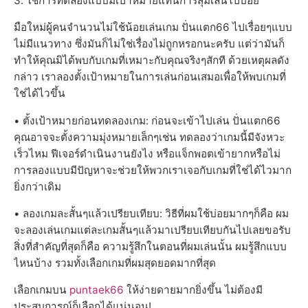
3. ใช้การทดลองแบบมีเป้าหมายแทนการสุ่มเล่นไปบ่อย
มือใหม่ผู้คนจำนวนไม่ใช้น้อยเล่นเกม ปั่นแตก66 ไปเรื่อยๆแบบ
ไม่มีแนวทาง ซึ่งมันก็ไม่ใช่เรื่องไม่ถูกหรอกนะครับ แต่ว่ามันก็
ทำให้คุณมิได้พบกับเกมที่เหมาะกับคุณจริงๆสักที ด้วยเหตุผลดัง
กล่าว เราลองตั้งเป้าหมายในการเล่นก่อนเสมอเพื่อให้พบเกมที่
ใช่ได้ไวขึ้น
• ตั้งเป้าหมายก่อนทดลองเกม: ก่อนจะเข้าไปเล่น ปั่นแตก66
คุณอาจจะตั้งความมุ่งหมายเล็กๆเช่น ทดลองว่าเกมนี้มีจังหวะ
เร็วไหม ฟีเจอร์ดำเนินงานยังไง หรือแจ็กพอตเข้ายากหรือไม่
การลองแบบมีปัญหาจะช่วยให้พวกเราเจอกับเกมที่ใช่ได้ไวมาก
ยิ่งกว่าเดิม
• ลองเกมละสั้นๆแล้วเปรียบเทียบ: วิธีที่ผมใช้บ่อยมากๆก็คือ ผม
จะลองเล่นเกมแต่ละเกมสั้นๆแล้วมาเปรียบเทียบกันไปเลยขอรับ
สิ่งที่สำคัญที่สุดก็คือ ความรู้สึกในตอนที่ผมเล่นนั้น ผมรู้สึกแบบ
ไหนบ้าง รวมทั้งเลือกเกมที่ผมสุดยอดมากที่สุด
เลือกเกมบน
puntaek66
ให้ง่ายดายมากยิ่งขึ้น ไม่ต้องมี
ประสบการณ์ก็เลือกได้แน่นอน!