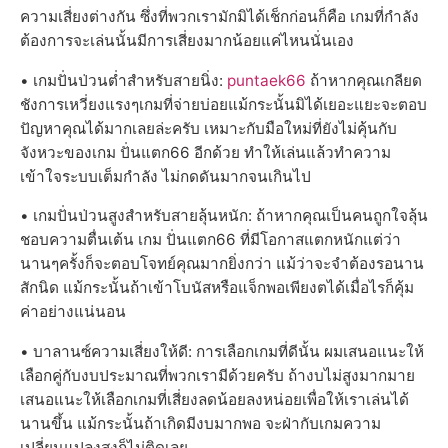
ความเสี่ยงต่างกัน ซึ่งที่พวกเรามักมิได้เช็กก่อนก็คือ เกมที่กำลัง
ต้องการจะเล่นนั้นมีการเสี่ยงมากน้อยแค่ไหนนั่นเอง
• เกมปั่นป่วนต่ำสำหรับสายนิ่ง:
puntaek66
ถ้าหากคุณเกลียด
ชังการเหวี่ยงแรงๆเกมที่จ่ายบ่อยแม้กระนั้นมิได้เยอะแยะจะตอบ
ปัญหาคุณได้มากเลยล่ะครับ เหมาะกับมือใหม่ที่ยังไม่คุ้นกับ
จังหวะของเกม ปั่นแตก66 อีกด้วย ทำให้เล่นแล้วทำความ
เข้าใจระบบเต็มกำลัง ไม่กดดันมากจนเกินไป
• เกมปั่นป่วนสูงสำหรับสายลุ้นหนัก: ถ้าหากคุณเป็นคนถูกใจลุ้น
ชอบความตื่นเต้น เกม ปั่นแตก66 ที่มีโอกาสแตกหนักแต่ว่า
นานๆครั้งก็จะตอบโจทย์คุณมากยิ่งกว่า แม้ว่าจะจำต้องรอนาน
สักนิด แม้กระนั้นถ้าเข้าโบนัสหรือแจ็กพอเพียงตได้เมื่อไรก็คุ้ม
ค่าอย่างแน่นอน
• บาลานซ์ความเสี่ยงให้ดี: การเลือกเกมที่ดีนั้น ผมเสนอแนะให้
เลือกคู่กับงบประมาณที่พวกเรามีด้วยครับ ถ้างบไม่สูงมากมาย
เสนอแนะให้เลือกเกมที่เสี่ยงลดน้อยลงหน่อยเพื่อให้เราเล่นได้
นานขึ้น แม้กระนั้นถ้าเกิดมีงบมากพอ จะฝ่ากับเกมความ
เปลี่ยนแปลงสูงก็ไม่ติดเลย