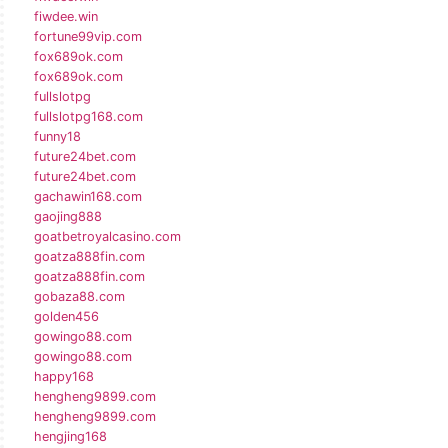
fiwdee.win
fortune99vip.com
fox689ok.com
fox689ok.com
fullslotpg
fullslotpg168.com
funny18
future24bet.com
future24bet.com
gachawin168.com
gaojing888
goatbetroyalcasino.com
goatza888fin.com
goatza888fin.com
gobaza88.com
golden456
gowingo88.com
gowingo88.com
happy168
hengheng9899.com
hengheng9899.com
hengjing168