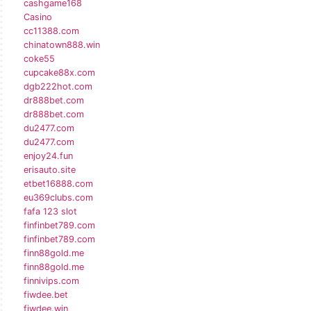
cashgame168
Casino
cc11388.com
chinatown888.win
coke55
cupcake88x.com
dgb222hot.com
dr888bet.com
dr888bet.com
du2477.com
du2477.com
enjoy24.fun
erisauto.site
etbet16888.com
eu369clubs.com
fafa 123 slot
finfinbet789.com
finfinbet789.com
finn88gold.me
finn88gold.me
finnivips.com
fiwdee.bet
fiwdee.win