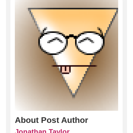
About Post Author
Jonathan Taylor