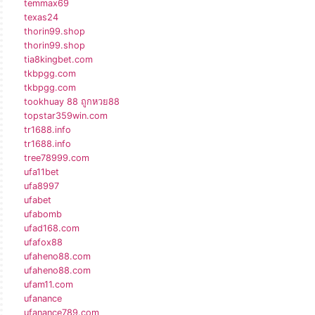
temmax69
texas24
thorin99.shop
thorin99.shop
tia8kingbet.com
tkbpgg.com
tkbpgg.com
tookhuay 88 ถูกหวย88
topstar359win.com
tr1688.info
tr1688.info
tree78999.com
ufa11bet
ufa8997
ufabet
ufabomb
ufad168.com
ufafox88
ufaheno88.com
ufaheno88.com
ufam11.com
ufanance
ufanance789.com