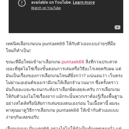
เทคนิคเลือกเกมบน puntaek66 ให้กับตัวเองแบบง่ายๆที่มือ
ใหม่ก็ทำเป็น!
ขณะที่มือใหม่เข้ามาเลือกเกม
puntaek66
สิ่งที่กวนประสาท
เยอะที่สุดไม่ใช่เรื่องขั้นตอนการเล่นหรือวิธีอะไรเลยครับผม แต่
มันเป็นเรื่องของการเลือกเกมไหนดียิ่งกว่า? แน่นอนว่า เว็บตรง
ไม่ผ่านเอเย่นต์ของเรามีเกมให้เลือกจำนวนมาก ซึ่งครั้งคราว
มันก็เยอะแยะซะจนกระทั่งเราเลือกผิดเลยล่ะครับ การเลือกเกม
ให้กับตัวเองไม่ใช่เรื่องยาก แม้กระนั้นพวกเราต้องรู้เรื่องพื้นฐาน
อย่างสไตล์หรือนิสัยการเล่นของตนเองก่อน ในเนื้อหานี้ ผมจะ
พาคุณมาดูวิธีการเลือกเกม puntaek66 ให้เข้ากับตัวเองแบบ
ง่ายๆกันเลยขอรับ
เลือกเกมบน ปั่นแตก66 อย่างไรไม่ให้จำเป็นต้องทดลองมั่ว แต่