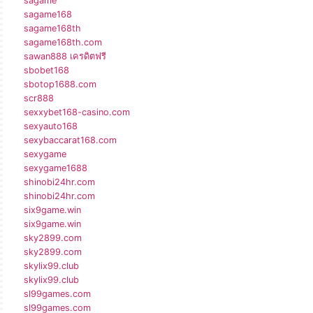
sagame
sagame168
sagame168th
sagame168th.com
sawan888 เครดิตฟรี
sbobet168
sbotop1688.com
scr888
sexxybet168-casino.com
sexyauto168
sexybaccarat168.com
sexygame
sexygame1688
shinobi24hr.com
shinobi24hr.com
six9game.win
six9game.win
sky2899.com
sky2899.com
skylix99.club
skylix99.club
sl99games.com
sl99games.com