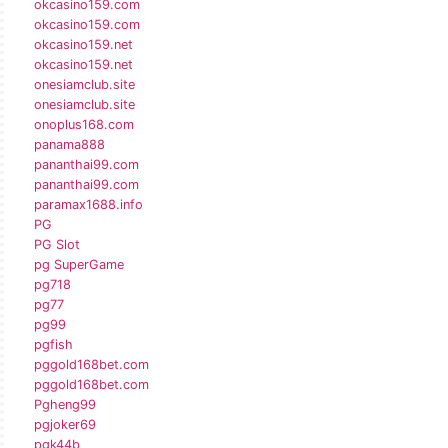
okcasino159.com
okcasino159.com
okcasino159.net
okcasino159.net
onesiamclub.site
onesiamclub.site
onoplus168.com
panama888
pananthai99.com
pananthai99.com
paramax1688.info
PG
PG Slot
pg SuperGame
pg718
pg77
pg99
pgfish
pggold168bet.com
pggold168bet.com
Pgheng99
pgjoker69
pgk44b