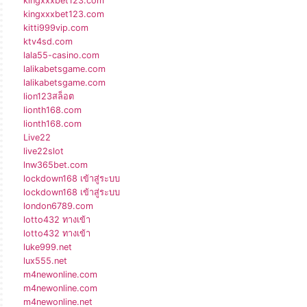
kingxxxbet123.com
kingxxxbet123.com
kitti999vip.com
ktv4sd.com
lala55-casino.com
lalikabetsgame.com
lalikabetsgame.com
lion123สล็อต
lionth168.com
lionth168.com
Live22
live22slot
lnw365bet.com
lockdown168 เข้าสู่ระบบ
lockdown168 เข้าสู่ระบบ
london6789.com
lotto432 ทางเข้า
lotto432 ทางเข้า
luke999.net
lux555.net
m4newonline.com
m4newonline.com
m4newonline.net