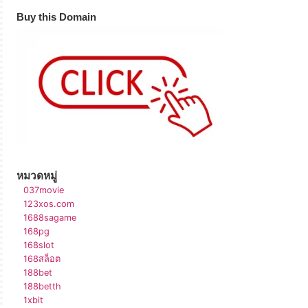
Buy this Domain
หมวดหมู่
037movie
123xos.com
1688sagame
168pg
168slot
168สล็อต
188bet
188betth
1xbit