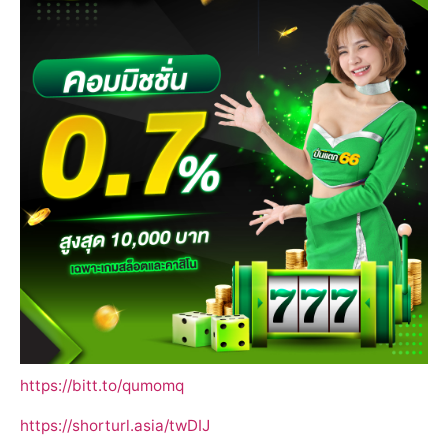
https://bitt.to/qumomq
https://shorturl.asia/twDIJ