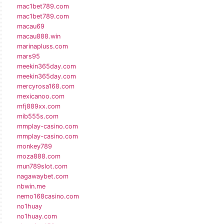
mac1bet789.com
mac1bet789.com
macau69
macau888.win
marinapluss.com
mars95
meekin365day.com
meekin365day.com
mercyrosa168.com
mexicanoo.com
mfj889xx.com
mib555s.com
mmplay-casino.com
mmplay-casino.com
monkey789
moza888.com
mun789slot.com
nagawaybet.com
nbwin.me
nemo168casino.com
no1huay
no1huay.com