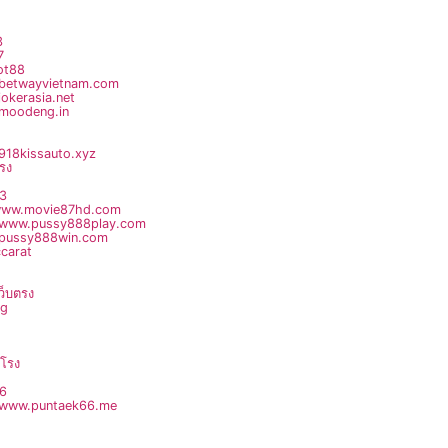
3
7
ot88
/betwayvietnam.com
jokerasia.net
/moodeng.in
/918kissauto.xyz
รง
23
/www.movie87hd.com
/www.pussy888play.com
/pussy888win.com
carat
ว็บตรง
pg
นโรง
6
/www.puntaek66.me