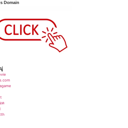
is Domain
ู่
vie
s.com
agame
t
็อต
t
tth