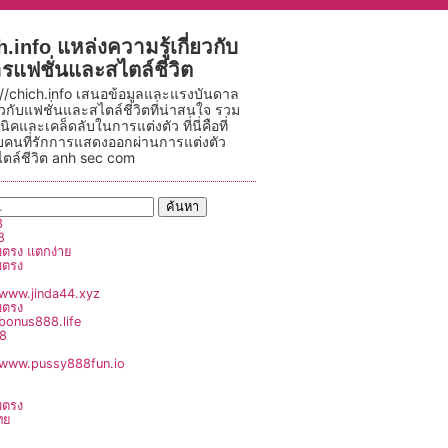
.info แหล่งความรู้เกี่ยวกับ
รแฟชั่นและสไตล์ชีวิต
://chich.info เสนอข้อมูลและแรงบันดาล
ยวกับแฟชั่นและสไตล์ชีวิตที่น่าสนใจ รวม
นิคและเคล็ดลับในการแต่งตัว ที่นี่คือที่
บคนที่รักการแสดงออกผ่านการแต่งตัว
ตล์ชีวิต anh sec com
3
8
บตรง แตกง่าย
บตรง
/www.jinda44.xyz
บตรง
/bonus888.life
8
/www.pussy888fun.io
บตรง
ทย