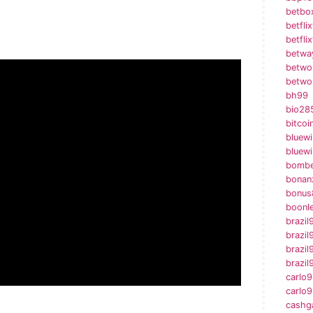
betbo
betflix
betflix
betwa
betwo
betwo
bh99
bio28
bitcoi
bluewi
bluewi
bombe
bonan
bonus
boonl
brazil
brazil
brazil
brazil
carlo9
carlo9
cashg