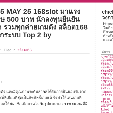
25 MAY 25 168slot มาแรง
chich
วงกา
ศษ 500 บาท นักลงทุนยืนยัน
https
ด รวมทุกค่ายเกมดัง สล็อต168
ใจเกี่
ถึงเทค
ทุกระบบ Top 2 by
สำหรั
และสไ
| Filed in:
สล็อต168
.
joker12
สล็อต16
สล็อตเว็
สล็อตเว็
สล็อต66
https:/
สล็อตเว็
าง
https:/
สล็อต88
slot99
โด่งดัง และมีคุณภาพระดับสากลได้รับการยินยอมรับจาก
https:/
บาคาร่า
ี่เยี่ยมที่สุดเป็นลิขสิทธิ์เกมแท้ จึงทำให้เล่นเกมที่
slotxo
สล็อตเว็
ยังมีผลให้สมาชิกเบิกบานไปกับรูปแบบของการเล่นเกมที่มี
หนังโป๊ไ
1xbet
funny18