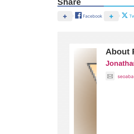
Share
Facebook
Tw
About 
Jonatha
seoaba