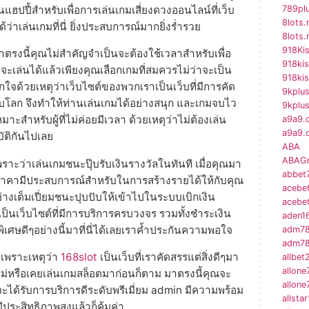
แฮปปี้สำหรับเพื่อการเล่นเกมเสี่ยงดวงออนไลน์ที่เว็บ
789pl
8lots
ได้ว่าเล่นเกมที่นี่ ยิ่งประสบการณ์มากยิ่งร่ำรวย
8lots
918Ki
ว่าตรงนี้คุณไม่สำคัญจำเป็นจะต้องใช้เวลาสำหรับเพื่อ
918ki
ะเล่นได้แล้วเพียงคุณเลือกเกมที่สมควรไม่ว่าจะเป็น
918ki
ูกใจด้วยเหตุว่าเว็บไซต์ของพวกเราเป็นเว็บที่มีการคัด
9kplu
ดับโลก จึงทำให้ท่านเล่นเกมได้อย่างสนุก และเกมจบไว
9kplu
มาะสำหรับผู้ที่ไม่ค่อยมีเวลา ด้วยเหตุว่าไม่ต้องเล่น
a9a9.
a9a9.
บัติกันไปเลย
ABA
ABAG
ราะว่าเล่นเกมชนะปุ๊บรับเงินรางวัลในทันที เมื่อคุณมา
abbet
มคุ้มราคามีประสบการณ์สำหรับในการสร้างรายได้ให้กับคุณ
acebe
ย่างเต็มเปี่ยมชนะปุบปับให้เข้าไปในระบบเบิกเงิน
acebe
เป็นเว็บไซต์ที่มีการบริการครบวงจร รวมทั้งชำระเงิน
aden1
ธิพิเศษดีๆอย่างนี้มาที่นี่ได้เลยเราค้ำประกันความพอใจ
adm78
adm78
ีเพราะเหตุว่า
168slot
เป็นเว็บที่เราคัดสรรแต่สิ่งดีๆมา
allbet
allon
หม่หรือเคยเล่นเกมสล็อตมาก่อนก็ตาม มาตรงนี้คุณจะ
allon
ุณจะได้รับการบริการดีระดับพรีเมี่ยม admin มีความพร้อม
allsta
ประสิทธิภาพสูงแล้วก็คุ้มค่า