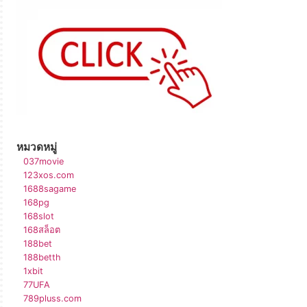
หมวดหมู่
037movie
123xos.com
1688sagame
168pg
168slot
168สล็อต
188bet
188betth
1xbit
77UFA
789pluss.com