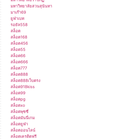
มหาวิทยาลัยสวนสุนันทา
มาเก๊า69
ยูฟ่าเบท
รอยัล558
สล็อต
สล็อต168
สล็อต456
สล็อต55
สล็อต66
สล็อต666
สล็อต777
สล็อต888
สล็อต888เว็บตรง
สล็อต918kiss
สล็อต99
สล็อตpg
สล็อตxo
สล็อตพุซซี่
สล็อตมันนี่เกม
สล็อตยูฟ่า
สล็อตออนไลน์
สล็อตเครดิตฟรี