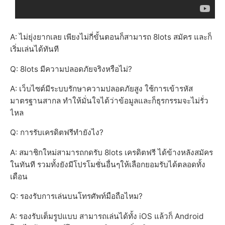
A: ไม่ยุ่งยากเลย เพียงไม่กี่ขั้นตอนก็สามารถ 8lots สมัคร และก็
เริ่มเล่นได้ทันที
Q: 8lots มีความปลอดภัยจริงหรือไม่?
A: เว็บไซต์มีระบบรักษาความปลอดภัยสูง ใช้การเข้ารหัส
มาตรฐานสากล ทำให้มั่นใจได้ว่าข้อมูลและก็ธุรกรรมจะไม่รั่ว
ไหล
Q: การรับเครดิตฟรีทำยังไง?
A: สมาชิกใหม่สามารถกดรับ 8lots เครดิตฟรี ได้ข้างหลังสมัคร
ในทันที รวมทั้งยังมีโปรโมชั่นอื่นๆให้เลือกยอมรับได้ตลอดทั้ง
เดือน
Q: รองรับการเล่นบนโทรศัพท์มือถือไหม?
A: รองรับเต็มรูปแบบ สามารถเล่นได้ทั้ง iOS แล้วก็ Android