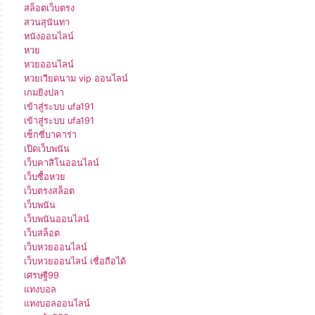
สล็อตเว็บตรง
สวนสุนันทา
หนังออนไลน์
หวย
หวยออนไลน์
หวยเวียดนาม vip ออนไลน์
เกมยิงปลา
เข้าสู่ระบบ ufa191
เข้าสู่ระบบ ufa191
เซ็กซี่บาคาร่า
เปิดเว็บพนัน
เว็บคาสิโนออนไลน์
เว็บซื้อหวย
เว็บตรงสล็อต
เว็บพนัน
เว็บพนันออนไลน์
เว็บสล็อต
เว็บหวยออนไลน์
เว็บหวยออนไลน์ เชื่อถือได้
เศรษฐี99
แทงบอล
แทงบอลออนไลน์