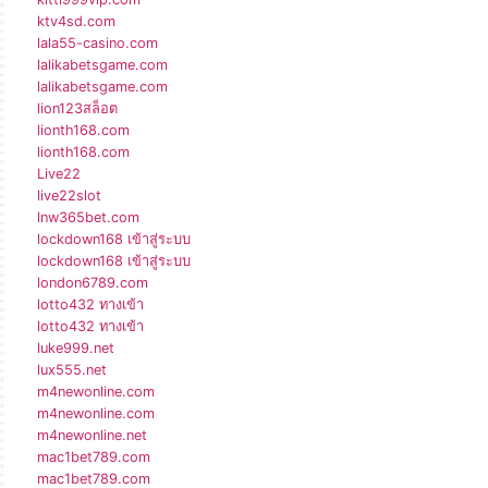
ktv4sd.com
lala55-casino.com
lalikabetsgame.com
lalikabetsgame.com
lion123สล็อต
lionth168.com
lionth168.com
Live22
live22slot
lnw365bet.com
lockdown168 เข้าสู่ระบบ
lockdown168 เข้าสู่ระบบ
london6789.com
lotto432 ทางเข้า
lotto432 ทางเข้า
luke999.net
lux555.net
m4newonline.com
m4newonline.com
m4newonline.net
mac1bet789.com
mac1bet789.com