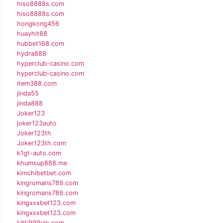
hiso8888s.com
hiso8888s.com
hongkong456
huayhit88
hubbet168.com
hydra888
hyperclub-casino.com
hyperclub-casino.com
item388.com
jinda55
jinda888
Joker123
joker123auto
Joker123th
Joker123th.com
k1gt-auto.com
khumsup888.me
kimchibetbet.com
kingromans789.com
kingromans789.com
kingxxxbet123.com
kingxxxbet123.com
kitti999vip.com