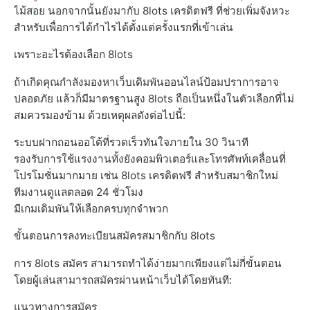
ไม้สอย นอกจากนั้นยังมากับ 8lots เครดิตฟรี ที่ช่วยเพิ่มจังหวะ
สำหรับเพื่อการได้กำไรได้ตั้งแต่ครั้งแรกที่เข้าเล่น
เพราะอะไรต้องเลือก 8lots
ถ้าเกิดคุณกำลังมองหาเว็บเดิมพันออนไลน์ป้อมปราการอาจ
ปลอดภัย แล้วก็มีมาตรฐานสูง 8lots ถือเป็นหนึ่งในตัวเลือกที่ไม่
สมควรมองข้าม ด้วยเหตุผลดังต่อไปนี้:
ระบบฝากถอนออโต้ที่รวดเร็วทันใจภายใน 30 วินาที
รองรับการใช้แรงงานทั้งยังคอมพิวเตอร์และโทรศัพท์เคลื่อนที่
โปรโมชั่นมากมาย เช่น 8lots เครดิตฟรี สำหรับสมาชิกใหม่
ทีมงานดูแลตลอด 24 ชั่วโมง
มีเกมเดิมพันให้เลือกครบทุกจำพวก
ขั้นตอนการลงทะเบียนสมัครสมาชิกกับ 8lots
การ 8lots สมัคร สามารถทำได้ง่ายมากเพียงแต่ไม่กี่ขั้นตอน
โดยผู้เล่นสามารถสมัครผ่านหน้าเว็บได้โดยทันที:
แนวทางการสมัคร