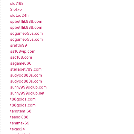
slot168
Slotxo
slotxo24hr
spbetflik888.com
spbetflik888.com
sqgame555s.com
sqgame555s.com
sretthi99
ss168vip.com
ssc168.com
ssgame666
stellabet789.com
sudyod888s.com
sudyod888s.com
sunny9999club.com
sunny9999club.net
t88golds.com
t88golds.com
tangtem168
teenoi888
temmax69
texas24