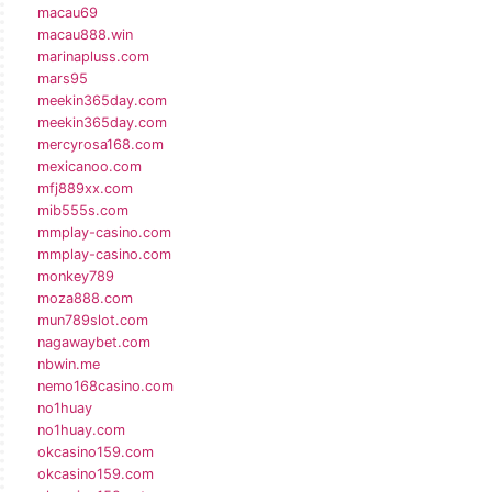
macau69
macau888.win
marinapluss.com
mars95
meekin365day.com
meekin365day.com
mercyrosa168.com
mexicanoo.com
mfj889xx.com
mib555s.com
mmplay-casino.com
mmplay-casino.com
monkey789
moza888.com
mun789slot.com
nagawaybet.com
nbwin.me
nemo168casino.com
no1huay
no1huay.com
okcasino159.com
okcasino159.com