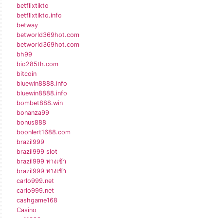
betflixtikto
betflixtikto.info
betway
betworld369hot.com
betworld369hot.com
bh99
bio285th.com
bitcoin
bluewin8888.info
bluewin8888.info
bombet888.win
bonanza99
bonus888
boonlert1688.com
brazil999
brazil999 slot
brazil999 ทางเข้า
brazil999 ทางเข้า
carlo999.net
carlo999.net
cashgame168
Casino