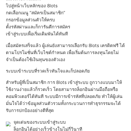
ไปสู่หน้าเว็บหลักของ 8lots
กดเลือกเมนู “สมัครเป็นสมาชิก”
กรอกข้อมูลส่วนตัวให้ครบ
ตั้งรหัสผ่านและก็การันตีการสมัคร
เข้าสู่ระบบเพื่อเริ่มเดิมพันได้ทันที
เมื่อสมัครเสร็จแล้ว ผู้เล่นยังสามารถเลือกรับ 8lots เครดิตฟรี ได้
ตามโปรโมชั่นที่เว็บไซต์กำหนด เพื่อเริ่มต้นการลงทุนโดยไม่
จำเป็นต้องใช้เงินทุนของตัวเอง
ระบบเข้าระบบที่รวดเร็วทันใจและก็ปลอดภัย
สำหรับผู้ที่เป็นสมาชิก การ 8lots เข้าสู่ระบบ ถูกวางแบบมาให้
ใช้งานง่ายแล้วก็รวดเร็ว โดยสามารถล็อกอินผ่านมือถือหรือ
คอมพิวเตอร์ได้ทันที ระบบมีการเข้ารหัสที่ปลอดภัย ทำให้ผู้เล่น
มั่นใจได้ว่าข้อมูลส่วนตัวรวมทั้งกระบวนการทำธุรกรรมจะได้
รับการปกป้องอย่างดีที่สุด
จุดเด่นของระบบเข้าสู่ระบบ
ล็อกอินได้อย่างเร็วข้างในไม่กี่วินาที