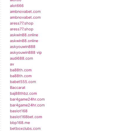
alot666
ambnovabet.com
ambnovabet.com
aress77.shop
aress77.shop
askwin88.online
askwin88.online
askyouwin888
askyouwin888 vip
audi688.com
av
ba88th.com
ba88th.com
babet555.com
Baccarat
baj88thbz.com
bar4game24hr.com
bar4game24hr.com
baslot168
baslot168bet.com
bbp168.me
betboxclubs.com