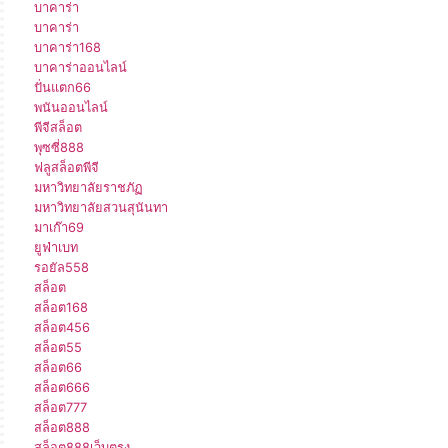
บาคาร่า
บาคาร่า
บาคาร่า168
บาคาร่าออนไลน์
ปั่นแตก66
พนันออนไลน์
พีจีสล็อต
พุซซี่888
ฟลูสล็อตพีจี
มหาวิทยาลัยราชภัฏ
มหาวิทยาลัยสวนสุนันทา
มาเก๊า69
ยูฟ่าเบท
รอยัล558
สล็อต
สล็อต168
สล็อต456
สล็อต55
สล็อต66
สล็อต666
สล็อต777
สล็อต888
สล็อต888เว็บตรง