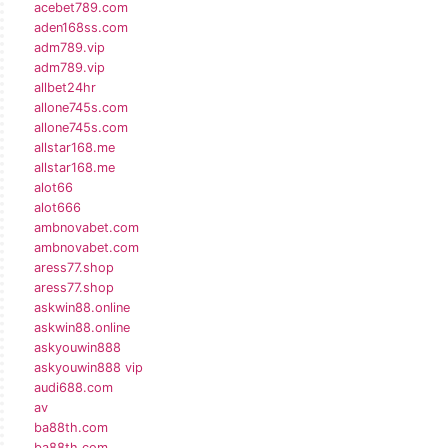
acebet789.com
aden168ss.com
adm789.vip
adm789.vip
allbet24hr
allone745s.com
allone745s.com
allstar168.me
allstar168.me
alot66
alot666
ambnovabet.com
ambnovabet.com
aress77.shop
aress77.shop
askwin88.online
askwin88.online
askyouwin888
askyouwin888 vip
audi688.com
av
ba88th.com
ba88th.com