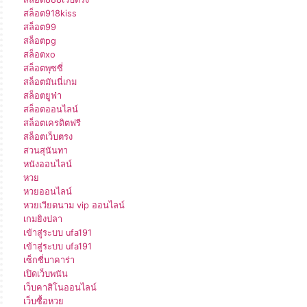
สล็อต918kiss
สล็อต99
สล็อตpg
สล็อตxo
สล็อตพุซซี่
สล็อตมันนี่เกม
สล็อตยูฟ่า
สล็อตออนไลน์
สล็อตเครดิตฟรี
สล็อตเว็บตรง
สวนสุนันทา
หนังออนไลน์
หวย
หวยออนไลน์
หวยเวียดนาม vip ออนไลน์
เกมยิงปลา
เข้าสู่ระบบ ufa191
เข้าสู่ระบบ ufa191
เซ็กซี่บาคาร่า
เปิดเว็บพนัน
เว็บคาสิโนออนไลน์
เว็บซื้อหวย