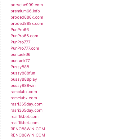
porsche999.com
premium66.info
proded888x.com
proded888x.com
PunPro66
PunPro66.com
PunPro777
PunPro777.com
puntaek66
puntaek77
Pussy888
pussy888fun
pussy888play
pussy888win
ramclubx.com
ramclubx.com
rasri365day.com
rasri365day.com
realflikbet.com
realflikbet.com
RENO88WIN.COM
RENO88WIN.COM