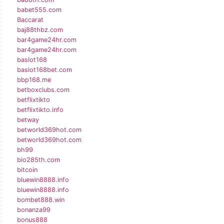
babet555.com
Baccarat
baj88thbz.com
bar4game24hr.com
bar4game24hr.com
baslot168
baslot168bet.com
bbp168.me
betboxclubs.com
betflixtikto
betflixtikto.info
betway
betworld369hot.com
betworld369hot.com
bh99
bio285th.com
bitcoin
bluewin8888.info
bluewin8888.info
bombet888.win
bonanza99
bonus888