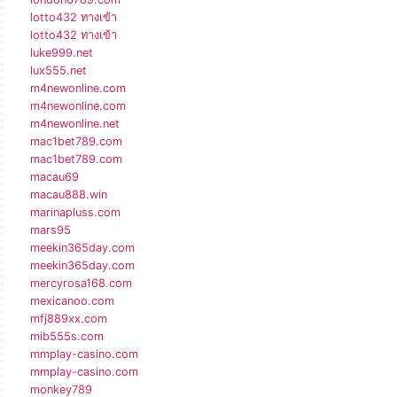
lotto432 ทางเข้า
lotto432 ทางเข้า
luke999.net
lux555.net
m4newonline.com
m4newonline.com
m4newonline.net
mac1bet789.com
mac1bet789.com
macau69
macau888.win
marinapluss.com
mars95
meekin365day.com
meekin365day.com
mercyrosa168.com
mexicanoo.com
mfj889xx.com
mib555s.com
mmplay-casino.com
mmplay-casino.com
monkey789