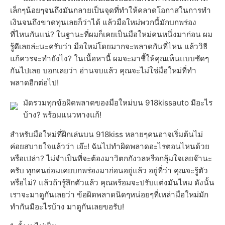
เล็กๆน้อยๆจนถึงมันกลายเป็นจุดที่ทำให้คลาดโอกาสในการทำ
เงินจนถึงขาดทุนเลยก็ว่าได้ แล้วมือใหม่พวกนี้มักบกพร่อง
ที่ไหนกันแน่? ในฐานะที่ผมก็เคยเป็นมือใหม่คนหนึ่งมาก่อน ผม
รู้ดีเลยล่ะนะครับว่า มือใหม่โดยมากจะพลาดกันที่ไหน แล้ววิธี
แก้ควรจะทำยังไง? ในเนื้อหานี้ ผมจะมาชี้ให้คุณเห็นแบบชัดๆ
กันไปเลย บอกเลยว่า อ่านจบแล้ว คุณจะไม่ใช่มือใหม่ที่ทำ
พลาดอีกต่อไป!
มัดรวมทุกข้อผิดพลาดของมือใหม่บน 918kissauto มีอะไร
บ้าง? พร้อมแนวทางแก้!
สำหรับมือใหม่ที่ฝึกเล่นบน 918kiss หลายๆคนอาจเริ่มต้นไม่
ค่อยสบายใจแล้วว่า เอ๊ะ! ฉันไปทำผิดพลาดอะไรตอนไหนด้วย
หรือเปล่า? ไม่จำเป็นที่จะต้องมาวิตกกังวลหรือกลุ้มใจเลยจ๊านะ
ครับ ทุกคนย่อมเคยบกพร่องมาก่อนอยู่แล้ว อยู่ที่ว่า คุณจะรู้ตัว
หรือไม่? แล้วถ้ารู้สึกตัวแล้ว คุณพร้อมจะปรับแต่งมันไหม ดังนั้น
เราจะมาดูกันเลยว่า ข้อผิดพลาดนิดๆหน่อยๆที่เหล่ามือใหม่มัก
ทำกันมีอะไรบ้าง มาดูกันเลยขอรับ!