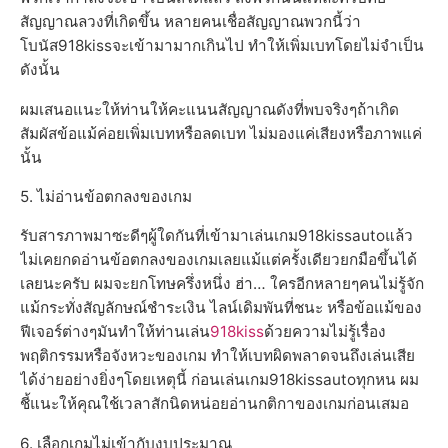
สัญญาณลวงที่เกิดขึ้น หลายคนเชื่อสัญญาณพวกนี้ว่า
โบนัส918kissจะเข้ามามากเกินไป ทำให้เพิ่มเบทโดยไม่จำเป็น
ดังนั้น
ผมเสนอแนะให้ท่านให้คะแนนสัญญาณดังที่พบจริงๆถ้าเกิด
สัมผัสข้อแม้ค่อยเพิ่มเบทหรือลดเบท ไม่มองแค่เสียงหรือภาพแค่
นั้น
5. ไม่อ่านข้อตกลงของเกม
รับสารภาพมาซะดีๆผู้ใดกันที่เข้ามาเล่นเกม918kissautoแล้ว
ไม่เคยกดอ่านข้อตกลงของเกมเลยแม้แต่ครั้งเดียวยกมือขึ้นได้
เลยนะครับ ผมจะยกโทษครึ่งหนึ่ง ฮ่า… ใครอีกหลายๆคนไม่รู้จัก
แม้กระทั่งสัญลักษณ์ชำระเงิน ไลน์เดิมพันที่ชนะ หรือข้อแม้ของ
ฟีเจอร์ต่างๆมันทำให้ท่านเล่น
918kiss
ด้วยความไม่รู้เรื่อง
พฤติกรรมหรือจังหวะของเกม ทำให้เบทผิดพลาดจนถึงเล่นเสีย
ได้ง่ายอย่างยิ่งๆโดยเหตุนี้ ก่อนเล่นเกม918kissautoทุกหน ผม
ชี้แนะให้คุณใช้เวลาสักนิดหน่อยอ่านกติกาของเกมก่อนเสมอ
6. เลือกเกมไม่เข้ากับงบประมาณ