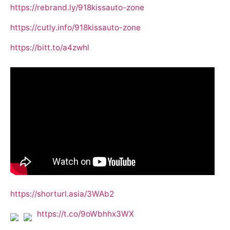
https://rebrand.ly/918kissauto-zone
https://cutly.info/918kissauto-zone
https://bitt.to/a4zwhl
https://shorturl.asia/3WAb2
https://t.co/9oWbhhx3WX