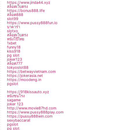
https://www.jinda44.xyz
สล็อตเว็บตรง
https://bonus888.life
สล็อต888
slot99
https://www.pussy888fun.io
บาคาร่า
slotxo
สล็อตเว็บตรง
หนังโป๊ไทย
1xbet
funny18
kiss918
pg slot
joker123
สล็อต777
tokyoslot88
https://betwayvietnam.com
https://jokerasia.net
https://moodeng.in
pgslot
https://918kissauto.xyz
หนังชนโรง
sagame
joker 123
http://www.movie87hd.com
https://www.pussy888play.com
https://pussy888win.com
sexybaccarat
pgslot
pg slot