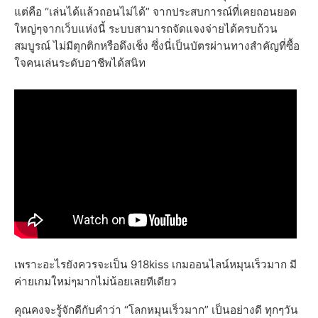
แต่คือ “เล่นได้แล้วถอนไม่ได้” จากประสบการณ์ที่เคยถอนยอด
ใหญ่ๆจากเว็บแห่งนี้ ระบบสามารถจัดแจงจ่ายได้ครบถ้วน
สมบูรณ์ ไม่มีตุกติกหรือดึงเช็ง ซึ่งนี่เป็นบัตรผ่านทางสำคัญที่ซื้อ
ใจคนเล่นระดับอาชีพได้สนิท
เพราะอะไรยังควรจะเป็น 918kiss เกมออนไลน์หมุนเร็วมาก มี
ค่ายเกมใหม่ๆมากไม่น้อยเลยทีเดียว
คุณคงจะรู้จักดีกับคำว่า “โลกหมุนเร็วมาก” เป็นอย่างดี ทุกๆวัน