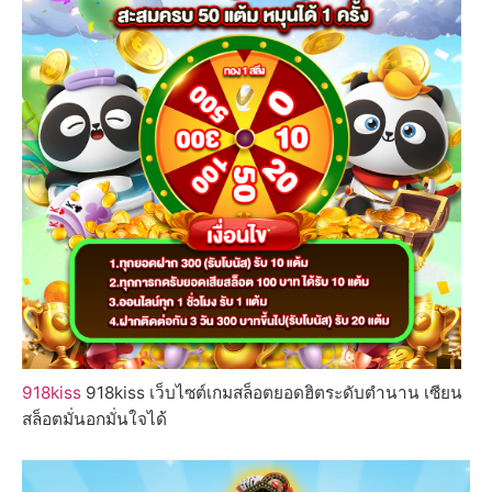
918kiss
918kiss เว็บไซต์เกมสล็อตยอดฮิตระดับตำนาน เซียน
สล็อตมั่นอกมั่นใจได้