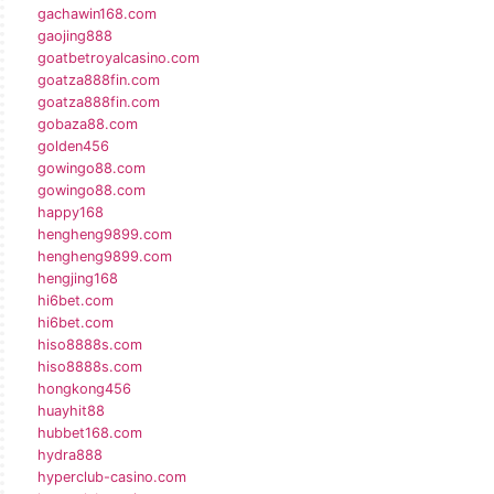
gachawin168.com
gaojing888
goatbetroyalcasino.com
goatza888fin.com
goatza888fin.com
gobaza88.com
golden456
gowingo88.com
gowingo88.com
happy168
hengheng9899.com
hengheng9899.com
hengjing168
hi6bet.com
hi6bet.com
hiso8888s.com
hiso8888s.com
hongkong456
huayhit88
hubbet168.com
hydra888
hyperclub-casino.com