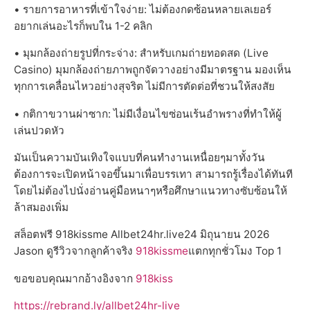
• รายการอาหารที่เข้าใจง่าย: ไม่ต้องกดซ้อนหลายเลเยอร์
อยากเล่นอะไรก็พบใน 1-2 คลิก
• มุมกล้องถ่ายรูปที่กระจ่าง: สำหรับเกมถ่ายทอดสด (Live
Casino) มุมกล้องถ่ายภาพถูกจัดวางอย่างมีมาตรฐาน มองเห็น
ทุกการเคลื่อนไหวอย่างสุจริต ไม่มีการตัดต่อที่ชวนให้สงสัย
• กติกาขวานผ่าซาก: ไม่มีเงื่อนไขซ่อนเร้นอำพรางที่ทำให้ผู้
เล่นปวดหัว
มันเป็นความบันเทิงใจแบบที่คนทำงานเหนื่อยๆมาทั้งวัน
ต้องการจะเปิดหน้าจอขึ้นมาเพื่อบรรเทา สามารถรู้เรื่องได้ทันที
โดยไม่ต้องไปนั่งอ่านคู่มือหนาๆหรือศึกษาแนวทางซับซ้อนให้
ล้าสมองเพิ่ม
สล็อตฟรี 918kissme Allbet24hr.live24 มิถุนายน 2026
Jason ดูรีวิวจากลูกค้าจริง
918kissme
แตกทุกชั่วโมง Top 1
ขอขอบคุณมากอ้างอิงจาก
918kiss
https://rebrand.ly/allbet24hr-live