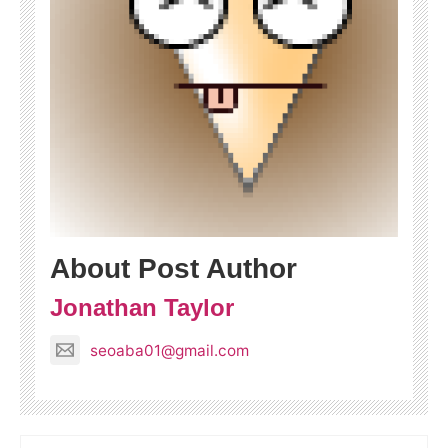
About Post Author
Jonathan Taylor
seoaba01@gmail.com