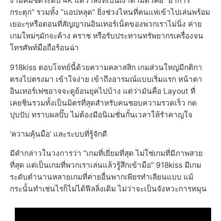
งามคมชัดระดับ 4K แต่ว่าสิ่งที่เป็นเงาตามตัวคือ “อาการ
กระตุก” รวมทั้ง “แอปหลุด” ยิ่งช่วงไหนที่คนแห่เข้าไปเล่นพร้อม
เยอะๆหรือตอนที่สัญญาณอินเทอร์เน็ตของพวกเราไม่นิ่ง ค่าย
เกมใหม่ๆมักจะค้าง คราช หรือรับประทานทรัพยากรเครื่องจน
โทรศัพท์มือถือร้อนฉ่า
918kiss ตอบโจทย์นี้ด้วยความคลาสสิก เกมส่วนใหญ่มีกติกา
ตรงไปตรงมา เข้าใจง่าย เข้าถึงอารมณ์แบบเริ่มแรก หน้าตา
อินเทอร์เฟซอาจจะดูย้อนยุคไปบ้าง แต่ว่ามันคือ Layout ที่
เคยชินรวมทั้งเป็นมิตรที่สุดสำหรับคนชอบความรวดเร็ว กด
ปุบปับ ทราบผลปั๊บ ไม่ต้องมีอนิเมชั่นกั้นเวลาให้รำคาญใจ
‘ความคุ้นมือ’ และระบบที่รู้จักดี
มีคำกล่าวในวงการว่า “เกมที่เยี่ยมที่สุด ไม่ใช่เกมที่มีภาพสวย
ที่สุด แต่เป็นเกมที่พวกเราเล่นแล้วรู้สึกเข้ามือ” 918kiss มีเกม
ระดับตำนานหลายเกมที่ค่ายอื่นพากเพียรทำเลียนแบบ แม้
กระนั้นทำเช่นไรก็ไม่ได้ฟีลลิ่งเดิม ไม่ว่าจะเป็นจังหวะการหมุน