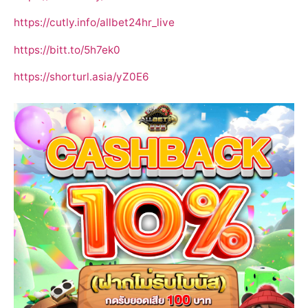
https://cutly.info/allbet24hr_live
https://bitt.to/5h7ek0
https://shorturl.asia/yZ0E6