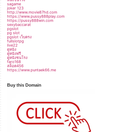
sagame
joker 123
http://www.movie87hd.com
https://www.pussy888play.com
https://pussy888win.com
sexybaccarat
pgslot
pg slot
pgslot เว็บตรง
fullslotpg
live22
ดูหนัง
ดูหนังฟรี
ดูหนังชนโรง
faro168
สล็อต456
https://www.puntaek66.me
Buy this Domain