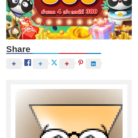
Share