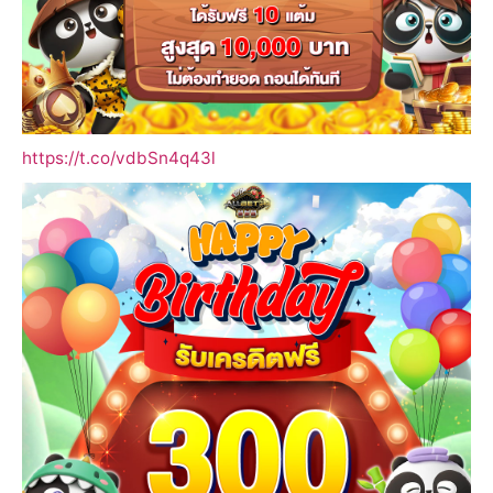
https://t.co/vdbSn4q43l