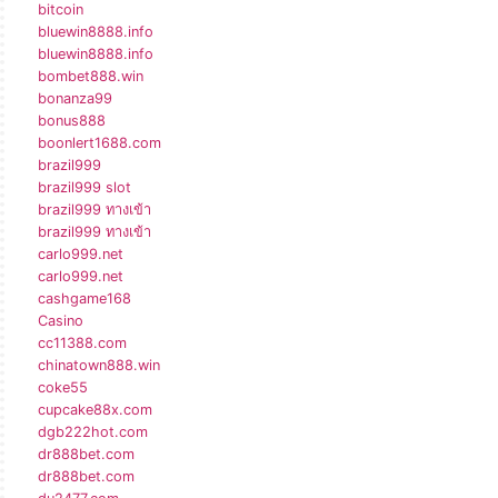
bitcoin
bluewin8888.info
bluewin8888.info
bombet888.win
bonanza99
bonus888
boonlert1688.com
brazil999
brazil999 slot
brazil999 ทางเข้า
brazil999 ทางเข้า
carlo999.net
carlo999.net
cashgame168
Casino
cc11388.com
chinatown888.win
coke55
cupcake88x.com
dgb222hot.com
dr888bet.com
dr888bet.com