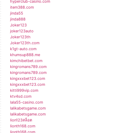
hyperclub-casino.com
item388.com
jinda55
jinda888
Joker123
joker123auto
Joker123th
Joker123th.com
k1gt-auto.com
khumsup888.me
kimchibetbet.com
kingromans789.com
kingromans789.com
kingxxxbet123.com
kingxxxbet123.com
kitti999vip.com
ktv4sd.com
lala55-casino.com
lalikabetsgame.com
lalikabetsgame.com
lion123สล็อต
lionth168.com
lionth168.com