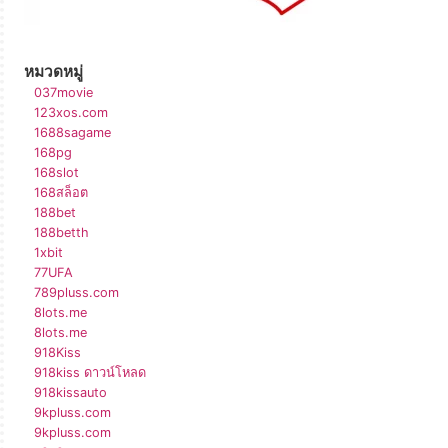
หมวดหมู่
037movie
123xos.com
1688sagame
168pg
168slot
168สล็อต
188bet
188betth
1xbit
77UFA
789pluss.com
8lots.me
8lots.me
918Kiss
918kiss ดาวน์โหลด
918kissauto
9kpluss.com
9kpluss.com