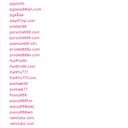
pgslotth
pgzeus88win.com
pgสล็อต
play97vip.com
pokbet88
porsche999.com
porsche999.com
premium66.info
proded888x.com
proded888x.com
PunPro66
PunPro66.com
PunPro777
PunPro777.com
puntaek66
puntaek77
Pussy888
pussy888fun
pussy888play
pussy888win
ramclubx.com
ramclubx.com