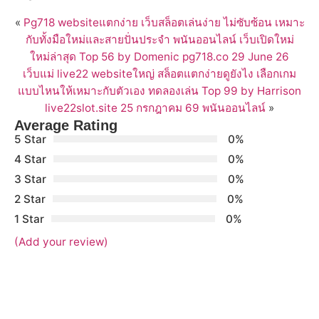
«
Pg718 websiteแตกง่าย เว็บสล็อตเล่นง่าย ไม่ซับซ้อน เหมาะ
กับทั้งมือใหม่และสายปั่นประจำ พนันออนไลน์ เว็บเปิดใหม่
ใหม่ล่าสุด Top 56 by Domenic pg718.co 29 June 26
เว็บแม่ live22 websiteใหญ่ สล็อตแตกง่ายดูยังไง เลือกเกม
แบบไหนให้เหมาะกับตัวเอง ทดลองเล่น Top 99 by Harrison
live22slot.site 25 กรกฎาคม 69 พนันออนไลน์
»
Average Rating
5 Star
0%
4 Star
0%
3 Star
0%
2 Star
0%
1 Star
0%
(Add your review)