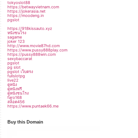
tokyoslot88
https://betwayvietnam.com
https://jokerasia.net
https://moodeng.in
pgslot
https://918kissauto.xyz
หนังชนโรง
sagame
joker 123
http://www.movie87hd.com
https://www.pussy888play.com
https://pussy888win.com
sexybaccarat
pgslot
pg slot
pgslot เว็บตรง
fullslotpg
live22
ดูหนัง
ดูหนังฟรี
ดูหนังชนโรง
faro168
สล็อต456
https://www.puntaek66.me
Buy this Domain