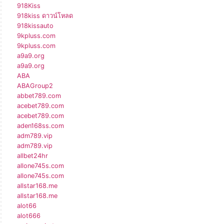
918Kiss
918kiss ดาวน์โหลด
918kissauto
9kpluss.com
9kpluss.com
a9a9.org
a9a9.org
ABA
ABAGroup2
abbet789.com
acebet789.com
acebet789.com
aden168ss.com
adm789.vip
adm789.vip
allbet24hr
allone745s.com
allone745s.com
allstar168.me
allstar168.me
alot66
alot666