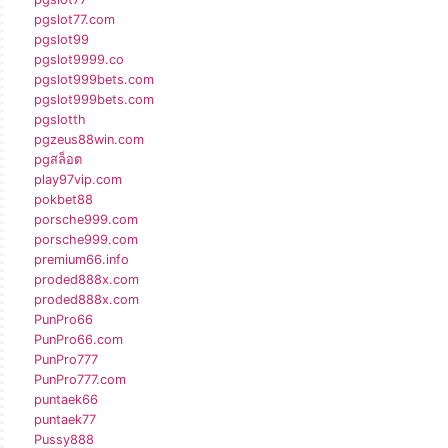
pgslot77.com
pgslot99
pgslot9999.co
pgslot999bets.com
pgslot999bets.com
pgslotth
pgzeus88win.com
pgสล็อต
play97vip.com
pokbet88
porsche999.com
porsche999.com
premium66.info
proded888x.com
proded888x.com
PunPro66
PunPro66.com
PunPro777
PunPro777.com
puntaek66
puntaek77
Pussy888