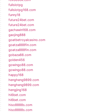
fullslotpg
fullslotpg168.com
funny18
future24bet.com
future24bet.com
gachawin168.com
gaojing888
goatbetroyalcasino.com
goatza888fin.com
goatza888fin.com
gobaza88.com
golden456
gowingo88.com
gowingo88.com
happy168
hengheng9899.com
hengheng9899.com
hengjing168
hi6bet.com
hi6bet.com
hiso8888s.com
hiso8888s.com