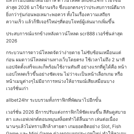
แล้วก็ในปีนี้ผมได้มีโอกาส ดาวน์โหลด allbet24hr เวอร์ชั่น
ล่าสุด 2026 มาใช้งานจริง ซึ่งบอกตรงๆว่าประสบการณ์ดีมาก
ยิ่งกว่ารุ่นก่อนพอเหมาะพอควร ทั้งในเรื่องความเสถียร
ความเร็ว แล้วก็ฟีเจอร์ใหม่ๆที่ตอบโจทย์ผู้เล่นมากเพิ่มขึ้น
ประสบการณ์แรกข้างหลังดาวน์โหลด scr888 เวอร์ชั่นล่าสุด
2026
กระบวนการดาวน์โหลดจัดว่าง่ายดาย ไม่ซับซ้อนเหมือนแต่
ก่อน ผมดาวน์โหลดผ่านทางเว็บโดยตรง ใช้เวลาไม่ถึง 2 นาที
แอปจัดตั้งเสร็จและก็พร้อมใช้งานทันที อย่างแรกที่ดูได้คือ หน้า
แอปโหลดเร็วขึ้นอย่างชัดเจน ไม่ว่าจะเป็นหน้าเลือกเกม หรือ
หน้าเมนูต่างๆไม่มีอาการหน่วงให้อารมณ์เสียเสมือนบาง
เวอร์ชั่นเก่า
allbet24hr ระบบรวมทั้งกราฟิกที่พัฒนาไปอีกขั้น
เวอร์ชั่น 2026 มีการปรับแต่งกราฟิกให้ชัดเจนขึ้น สีสันดูสบาย
ตา และเอฟเฟกต์ตอนหมุนสล็อตทำได้ลื่นมาก เล่นต่อเนื่อง
นานๆแล้วไม่ทราบสึกล้าสายตา เกมยอดฮิตอย่าง Slot, Fish
Game และ Mini Game ต่างๆถูกแยกประเภทใหม่ ทำให้หาเกม