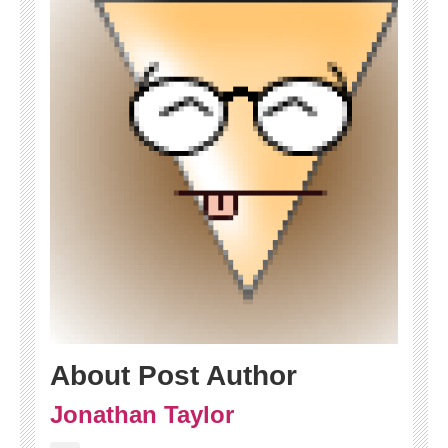
About Post Author
Jonathan Taylor