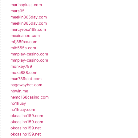
marinapluss.com
mars95
meekin365day.com
meekin365day.com
mercyrosa168.com
mexicanoo.com
mfj889xx.com
mib555s.com
mmplay-casino.com
mmplay-casino.com
monkey789
moza888.com
mun789slot.com
nagawaybet.com
nbwin.me
nemo168casino.com
no1huay
no1huay.com
okcasino159.com
okcasino159.com
okcasino159.net
okcasino159.net