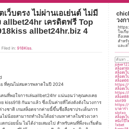
ว็บตรง ไม่ผ่านเอเย่นต์ ไม่มี
chich
วงกา
ง allbet24hr เครดิตฟรี Top
https
18kiss allbet24hr.biz 4
ใจเกี่
ถึงเทค
สำหรั
และสไ
 Filed in:
918Kiss
.
joker12
สล็อต16
สล็อตเว็
สล็อตเว็
d
สล็อต66
s ที่คุณไม่สมควรพลาดในปี 2024
https:/
สล็อตเว็
https:/
ในคนที่พอใจการเล่นallbet24hr แน่นอนว่าคุณคงเคย
สล็อต88
slot99
ย kiss918 กันมาแล้ว ซึ่งเป็นค่ายที่โด่งดังดังในวงการ
https:/
บาคาร่า
งชาติ เกมสล็อตจากค่ายนี้ขึ้นชื่อลือชาประเด็นการ
slotxo
นวนไม่น้อยสามารถทำเงินได้อย่างมหาศาลในช่วงเวลา
สล็อตเว็
หนังโป๊ไ
แตกบ่อยนั้น ไม่ได้ง่ายเสมอไป สำหรับคนที่พึ่งจะเริ่มต้น
1xbet
funny18