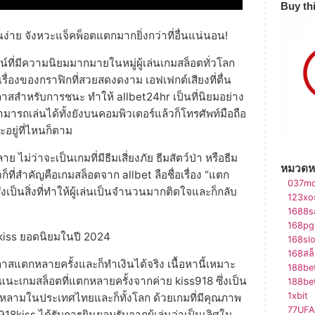
Buy th
นง่าย จังหวะแจ็คพ็อตแตกมากยิ่งกว่าที่อื่นแน่นอน!
ที่มีความนิยมมากมายในหมู่ผู้เล่นเกมสล็อตทั่วโลก
รื่องของกราฟิกที่สวยสดงดงาม เอฟเฟกต์เสียงที่ตื่น
โอกาสสำหรับการชนะ ทำให้ allbet24hr เป็นที่นิยมอย่าง
มารถเล่นได้ทั้งยังบนคอมพิวเตอร์แล้วก็โทรศัพท์มือถือ
ะอยู่ที่ไหนก็ตาม
ไม่ว่าจะเป็นเกมที่มีธีมเสี่ยงภัย ธีมสัตว์ป่า หรือธีม
หมวดหม
็ที่สำคัญคือเกมสล็อตจาก allbet ลือชื่อเรื่อง “แตก
037mo
่งเป็นสิ่งที่ทำให้ผู้เล่นเป็นจำนวนมากติดใจและก็กลับ
123xo
1688s
168pg
iss ยอดนิยมในปี 2024
168slo
168สล
าสแตกหลายครั้งและก็ทำเงินได้จริง เนื้อหานี้เหมาะ
188be
แนะเกมสล็อตที่แตกหลายครั้งจากค่าย kiss918 ซึ่งเป็น
188be
1xbit
้นหลามในประเทศไทยและก็ทั้งโลก ด้วยเกมที่มีคุณภาพ
77UFA
8kiss ได้รับการยินยอมรับจากผู้เล่นว่าเป็นเลิศใน