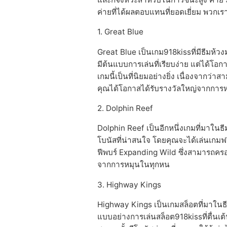
ค่ายที่ได้ผลตอบแทนที่ยอดเยี่ยม พวกเ
1. Great Blue
Great Blue เป็นเกม918kissที่มีธีมห้วง
มีต้นแบบการเล่นที่เรียบง่าย แต่ได้โอ
เกมนี้เป็นที่นิยมอย่างยิ่ง เนื่องจากว
คุณได้โอกาสได้รับรางวัลใหญ่จากการหมุน
2. Dolphin Reef
Dolphin Reef เป็นอีกหนึ่งเกมที่มาในธีมส
โบนัสที่น่าสนใจ โดยคุณจะได้เล่นเกม
ฟีพบร์ Expanding Wild ซึ่งสามารถครอ
จากการหมุนในทุกหน
3. Highway Kings
Highway Kings เป็นเกมสล็อตที่มาในธี
แบบอย่างการเล่นสล็อต918kissที่ตื่นเต้