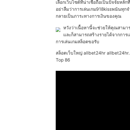
เลือกเว็บไซต์ที่น่าเชื่อถือเป็นปัจจัย
อย่าลืมว่าการเล่นเกม918kissพนันทุก
กลายเป็นภาระทางการเงินของคุณ
หวังว่าเนื้อหานี้จะช่วยให้คุณสามา
และก็สามารถสร้างรายได้จากการเล
การเล่นเกมสล็อตขอรับ
สล็อตเว็บใหญ่ allbet24hr allbet24hr
Top 86