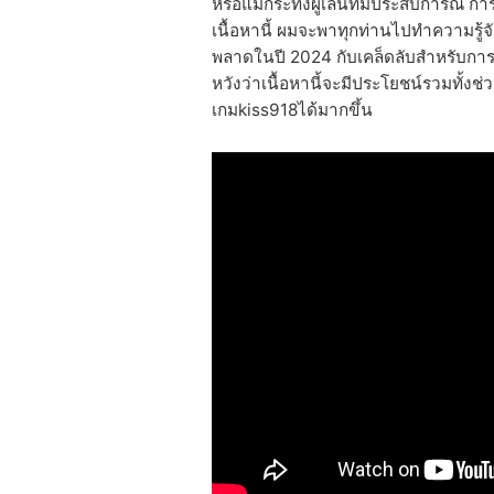
หรือแม้กระทั้งผู้เล่นที่มีประสบการณ์ ก
เนื้อหานี้ ผมจะพาทุกท่านไปทำความรู้จ
พลาดในปี 2024 กับเคล็ดลับสำหรับการ
หวังว่าเนื้อหานี้จะมีประโยชน์รวมทั้
เกมkiss918ได้มากขึ้น