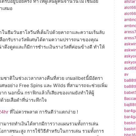
ได้รับอยู่บ่อยครั้ง ทำให้ผู้เล่นผู้คนจำนวนไม่ใช้น้อย
allsta
alot66
่ำเสมอ
alot6
ambno
ambno
มาในธีมวันฮาโลวีนที่เต็มไปด้วยคาถาและความเร้นลับ
aress
aress
ารถเลือกรับรางวัลพิเศษได้ตามความปรารถนาของคุณ
askwin
น่าดึงดูดและก็มีการชำระเงินรางวัลที่ค่อนข้างดี ทำให้
askwin
askyo
askyo
audi6
av
มชาติในช่วงเวลากลางคืนที่สวย เกมallbetนี้มีอัตรา
ba88t
์พิเศษอย่าง Free Spins และ Wilds ที่สามารถจะช่วยเพิ่ม
ba88t
 นอกนั้น กราฟิกแล้วก็เสียงของเกมยังทำให้ผู้
babet
Bacca
ไปด้วยเสือดำที่น่าระทึกใจ
baj88
bar4g
24hr
ที่ไม่ควรพลาด การันตีว่าแตกง่าย !
bar4g
baslo
ก็สามารถทำเงินได้หากมีการวางแผนรวมทั้งการเล่น
baslo
้โอกาสชนะสูง การใช้วิธีสำหรับในการเล่น รวมทั้งการ
bbp16