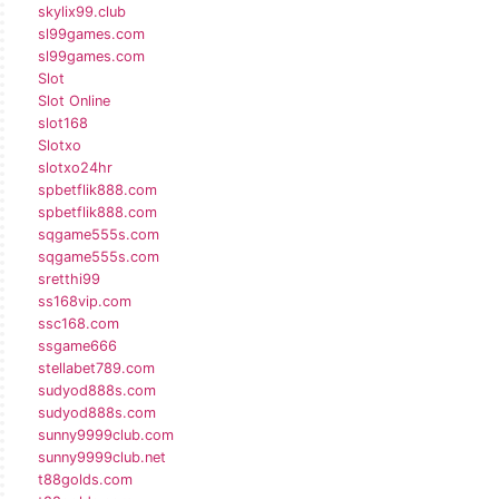
skylix99.club
sl99games.com
sl99games.com
Slot
Slot Online
slot168
Slotxo
slotxo24hr
spbetflik888.com
spbetflik888.com
sqgame555s.com
sqgame555s.com
sretthi99
ss168vip.com
ssc168.com
ssgame666
stellabet789.com
sudyod888s.com
sudyod888s.com
sunny9999club.com
sunny9999club.net
t88golds.com