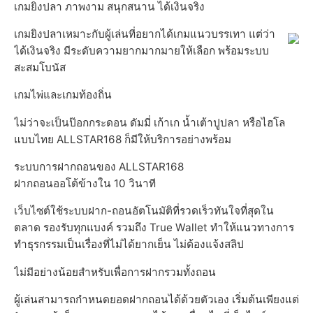
เกมยิงปลา ภาพงาม สนุกสนาน ได้เงินจริง
เกมยิงปลาเหมาะกับผู้เล่นที่อยากได้เกมแนวบรรเทา แต่ว่า
ได้เงินจริง มีระดับความยากมากมายให้เลือก พร้อมระบบ
สะสมโบนัส
เกมไพ่และเกมท้องถิ่น
ไม่ว่าจะเป็นป๊อกกระดอน ดัมมี่ เก้าเก น้ำเต้าปูปลา หรือไฮโล
แบบไทย ALLSTAR168 ก็มีให้บริการอย่างพร้อม
ระบบการฝากถอนของ ALLSTAR168
ฝากถอนออโต้ข้างใน 10 วินาที
เว็บไซต์ใช้ระบบฝาก-ถอนอัตโนมัติที่รวดเร็วทันใจที่สุดใน
ตลาด รองรับทุกแบงค์ รวมถึง True Wallet ทำให้แนวทางการ
ทำธุรกรรมเป็นเรื่องที่ไม่ได้ยากเย็น ไม่ต้องแจ้งสลิป
ไม่มีอย่างน้อยสำหรับเพื่อการฝากรวมทั้งถอน
ผู้เล่นสามารถกำหนดยอดฝากถอนได้ด้วยตัวเอง เริ่มต้นเพียงแต่