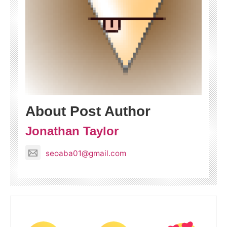
About Post Author
Jonathan Taylor
seoaba01@gmail.com