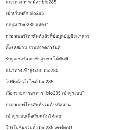
แนวทางการสมัคร bio285
เข้าเว็บหลัก bio285
กดปุ่ม “bio285 สมัคร”
กรอกเบอร์โทรศัพท์แล้วก็ข้อมูลบัญชีธนาคาร
ตั้งรหัสผ่าน รวมทั้งกดการันตี
รับยูสเซอร์และเข้าสู่ระบบได้ทันที
แนวทางเข้าสู่ระบบ bio285
ไปที่หน้าเว็บไซต์ bio285
เลือกรายการอาหาร “bio285 เข้าสู่ระบบ”
กรอกเบอร์โทรศัพท์รวมทั้งรหัสผ่าน
เข้าสู่ระบบเพื่อเริ่มพนันได้เลย
โปรโมชั่นรวมทั้ง bio285 เครดิตฟรี