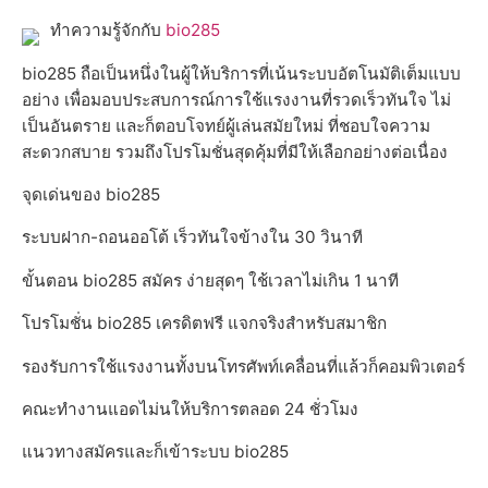
ทำความรู้จักกับ
bio285
bio285 ถือเป็นหนึ่งในผู้ให้บริการที่เน้นระบบอัตโนมัติเต็มแบบ
อย่าง เพื่อมอบประสบการณ์การใช้แรงงานที่รวดเร็วทันใจ ไม่
เป็นอันตราย และก็ตอบโจทย์ผู้เล่นสมัยใหม่ ที่ชอบใจความ
สะดวกสบาย รวมถึงโปรโมชั่นสุดคุ้มที่มีให้เลือกอย่างต่อเนื่อง
จุดเด่นของ bio285
ระบบฝาก-ถอนออโต้ เร็วทันใจข้างใน 30 วินาที
ขั้นตอน bio285 สมัคร ง่ายสุดๆ ใช้เวลาไม่เกิน 1 นาที
โปรโมชั่น bio285 เครดิตฟรี แจกจริงสำหรับสมาชิก
รองรับการใช้แรงงานทั้งบนโทรศัพท์เคลื่อนที่แล้วก็คอมพิวเตอร์
คณะทำงานแอดไม่นให้บริการตลอด 24 ชั่วโมง
แนวทางสมัครและก็เข้าระบบ bio285