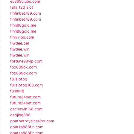
eu369clubs.com
fafa 123 slot
finfinbet789.com
finfinbet789.com
finn88gold.me
finn88gold.me
finnivips.com
fiwdee.bet
fiwdee.win
fiwdee.win
fortune99vip.com
fox689ok.com
fox689ok.com
fullslotpg
fullslotpg168.com
funny18
future24bet.com
future24bet.com
gachawin168.com
gaojing888
goatbetroyalcasino.com
goatza888fin.com
goatza888fin.com