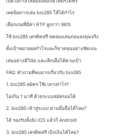
เปิดโอกาสให้ลองเล่นเกมใหม่ๆได้ฟรี
เทคนิคการเล่น bio285 ให้ได้กำไร
เลือกเกมที่มีค่า RTP สูงกว่า 96%
ใช้ bio285 เครดิตฟรี ทดลองเล่นก่อนลงทุนจริง
ตั้งเป้าหมายผลกำไรและก็ขาดทุนอย่างชัดเจน
เล่นอย่างมีวินัย และเลิกเมื่อได้ตามเป้า
FAQ: คำถามที่พบมากเกี่ยวกับ bio285
1. bio285 สมัคร ใช้เวลาเท่าไร?
ไม่เกิน 1 นาที ด้วยระบบสมัครออโต้
2. bio285 เข้าสู่ระบบ ผ่านมือถือได้ไหม?
ได้ รองรับทั้งยัง iOS แล้วก็ Android
3. bio285 เครดิตฟรี เบิกเงินได้ไหม?