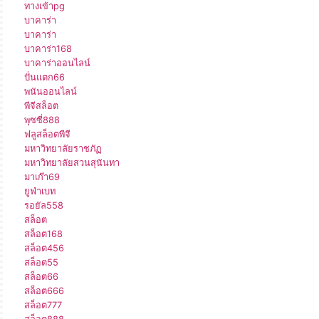
ทางเข้าpg
บาคาร่า
บาคาร่า
บาคาร่า168
บาคาร่าออนไลน์
ปั่นแตก66
พนันออนไลน์
พีจีสล็อต
พุซซี่888
ฟลูสล็อตพีจี
มหาวิทยาลัยราชภัฏ
มหาวิทยาลัยสวนสุนันทา
มาเก๊า69
ยูฟ่าเบท
รอยัล558
สล็อต
สล็อต168
สล็อต456
สล็อต55
สล็อต66
สล็อต666
สล็อต777