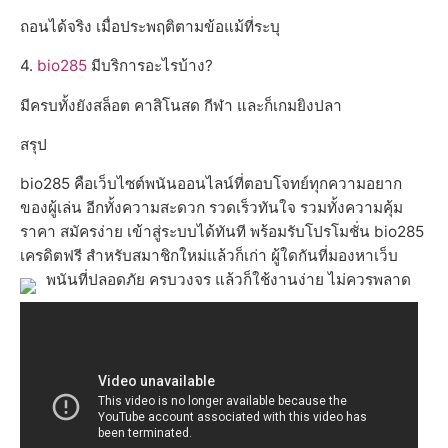
ถอนได้จริง เมื่อประพฤติตามข้อแม้ที่ระบุ
4.
bio285
มีบริการอะไรบ้าง?
มีครบทั้งยังสล็อต คาสิโนสด กีฬา และก็เกมยิงปลา
สรุป
bio285 คือเว็บไซต์พนันออนไลน์ที่ตอบโจทย์ทุกความอยาก
ของผู้เล่น อีกทั้งความสะดวก รวดเร็วทันใจ รวมทั้งความคุ้ม
ราคา สมัครง่าย เข้าสู่ระบบได้ทันที พร้อมรับโปรโมชั่น bio285
เครดิตฟรี สำหรับสมาชิกใหม่แล้วก็เก่า ผู้ใดกันที่มองหาเว็บ
พนันที่ปลอดภัย ครบวงจร แล้วก็ใช้งานง่าย ไม่ควรพลาด