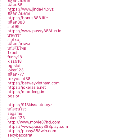
สล็อตเว็บตรง
สล็อต66
https://www.jinda44.xyz
สล็อตเว็บตรง
https://bonus888.life
สล็อต888
slot99
https://www.pussy888fun.io
บาคาร่า
slotxo
สล็อตเว็บตรง
หนังโป๊ไทย
1xbet
funny18
kiss918
pg slot
joker123
สล็อต777
tokyoslot88
https://betwayvietnam.com
https://jokerasia.net
https://moodeng.in
pgslot
https://918kissauto.xyz
หนังชนโรง
sagame
joker 123
http://www.movie87hd.com
https://www.pussy888play.com
https://pussy888win.com
sexybaccarat