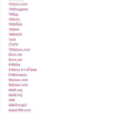
123xos.com
1688sagame
168pg
168slot
168สล็อต
188bet
188betth
1xbit
77UFA
789pluss.com
8lots.me
8lots.me
918Kiss
918kiss ดาวน์โหลด
918kissauto
9kpluss.com
9kpluss.com
a9a9.org
a9a9.org
ABA
ABAGroup2
abbet789.com