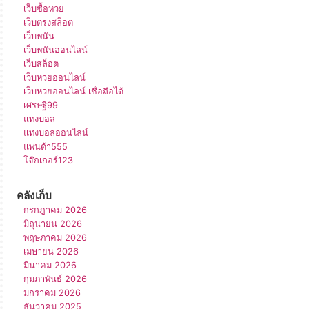
เว็บซื้อหวย
เว็บตรงสล็อต
เว็บพนัน
เว็บพนันออนไลน์
เว็บสล็อต
เว็บหวยออนไลน์
เว็บหวยออนไลน์ เชื่อถือได้
เศรษฐี99
แทงบอล
แทงบอลออนไลน์
แพนด้า555
โจ๊กเกอร์123
คลังเก็บ
กรกฎาคม 2026
มิถุนายน 2026
พฤษภาคม 2026
เมษายน 2026
มีนาคม 2026
กุมภาพันธ์ 2026
มกราคม 2026
ธันวาคม 2025