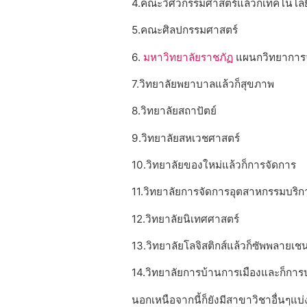
4.คณะวิศวกรรมศาสตร์แล้วก็เทคโนโล
5.คณะศิลปกรรมศาสตร์
6.
มหาวิทยาลัยราชภัฏ
แผนกวิทยาการ
7.วิทยาลัยพยาบาลแล้วก็สุขภาพ
8.วิทยาลัยสถาปัตย์
9.วิทยาลัยสหเวชศาสตร์
10.วิทยาลัยของใหม่แล้วก็การจัดการ
11.วิทยาลัยการจัดการอุตสาหกรรมบริก
12.วิทยาลัยนิเทศศาสตร์
13.วิทยาลัยโลจิสติกส์แล้วก็ซัพพลายเช
14.วิทยาลัยการบ้านการเมืองและก็กา
นอกเหนือจากนี้ก็ยังมีสาขาวิชาอื่นๆแบ