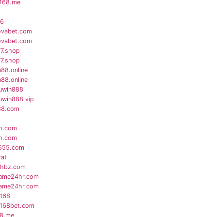
r168.me
66
vabet.com
vabet.com
77.shop
77.shop
88.online
88.online
uwin888
uwin888 vip
88.com
h.com
h.com
555.com
rat
thbz.com
ame24hr.com
ame24hr.com
t168
t168bet.com
8.me