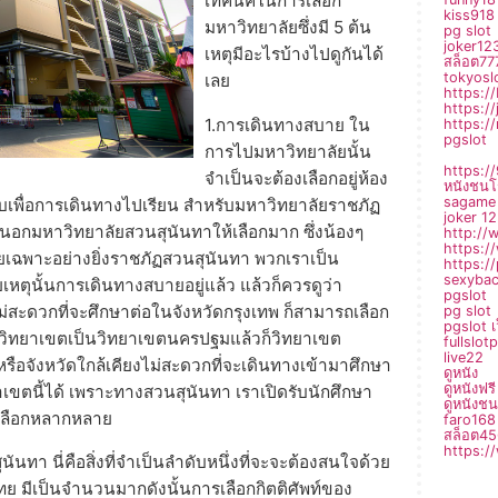
เทคนิคในการเลือก
kiss918
มหาวิทยาลัยซึ่งมี 5 ต้น
pg slot
joker12
เหตุมีอะไรบ้างไปดูกันได้
สล็อต77
tokyosl
เลย
https:/
https://
1.การเดินทางสบาย ใน
https:/
pgslot
การไปมหาวิทยาลัยนั้น
https:/
จำเป็นจะต้องเลือกอยู่ห้อง
หนังชนโ
sagame
ับเพื่อการเดินทางไปเรียน สำหรับมหาวิทยาลัยราชภัฏ
joker 1
นอกมหาวิทยาลัยสวนสุนันทาให้เลือกมาก ซึ่งน้องๆ
http:/
https:/
เฉพาะอย่างยิ่งราชภัฏสวนสุนันทา พวกเราเป็น
https:/
sexybac
ยเหตุนั้นการเดินทางสบายอยู่แล้ว แล้วก็ควรดูว่า
pgslot
ม่สะดวกที่จะศึกษาต่อในจังหวัดกรุงเทพ ก็สามารถเลือก
pg slot
pgslot เ
2 วิทยาเขตเป็นวิทยาเขตนครปฐมแล้วก็วิทยาเขต
fullslot
live22
นี้หรือจังหวัดใกล้เคียงไม่สะดวกที่จะเดินทางเข้ามาศึกษา
ดูหนัง
ดูหนังฟรี
าเขตนี้ได้ เพราะทางสวนสุนันทา เราเปิดรับนักศึกษา
ดูหนังช
้เลือกหลากหลาย
faro168
สล็อต45
https:/
ันทา นี่คือสิ่งที่จำเป็นลำดับหนึ่งที่จะจะต้องสนใจด้วย
 มีเป็นจำนวนมากดังนั้นการเลือกกิตติศัพท์ของ