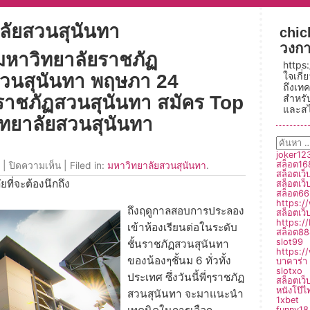
ลัยสวนสุนันทา
chich
วงกา
มหาวิทยาลัยราชภัฏ
https
ใจเกี่
สวนสุนันทา พฤษภา 24
ถึงเทค
 ราชภัฏสวนสุนันทา สมัคร Top
สำหรั
และสไ
ิทยาลัยสวนสุนันทา
joker12
สล็อต16
 |
ปิดความเห็น
| Filed in:
มหาวิทยาลัยสวนสุนันทา
.
สล็อตเว็
ที่จะต้องนึกถึง
สล็อตเว็
สล็อต66
https:/
ถึงฤดูกาลสอบการประลอง
สล็อตเว็
https:/
เข้าห้องเรียนต่อในระดับ
สล็อต88
slot99
ชั้นราชภัฏสวนสุนันทา
https:/
ของน้องๆชั้นม 6 ทั่วทั้ง
บาคาร่า
slotxo
ประเทศ ซึ่งวันนี้พี่ๆราชภัฏ
สล็อตเว็
หนังโป๊ไ
สวนสุนันทา จะมาแนะนำ
1xbet
funny18