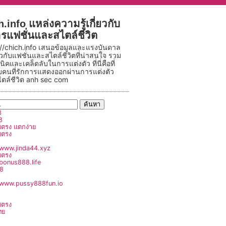
.info แหล่งความรู้เกี่ยวกับ
รแฟชั่นและสไตล์ชีวิต
://chich.info เสนอข้อมูลและแรงบันดาล
ยวกับแฟชั่นและสไตล์ชีวิตที่น่าสนใจ รวม
นิคและเคล็ดลับในการแต่งตัว ที่นี่คือที่
บคนที่รักการแสดงออกผ่านการแต่งตัว
ตล์ชีวิต anh sec com
3
8
บตรง แตกง่าย
บตรง
/www.jinda44.xyz
บตรง
/bonus888.life
8
/www.pussy888fun.io
บตรง
ทย