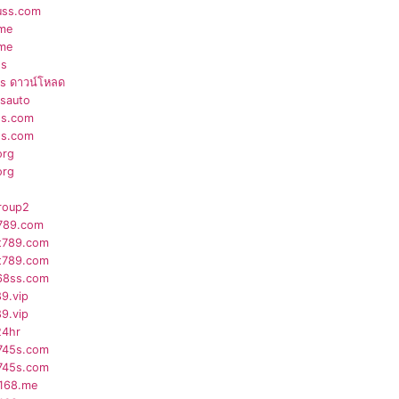
uss.com
.me
.me
ss
ss ดาวน์โหลด
ssauto
ss.com
ss.com
org
org
roup2
789.com
t789.com
t789.com
68ss.com
9.vip
9.vip
24hr
e745s.com
e745s.com
r168.me