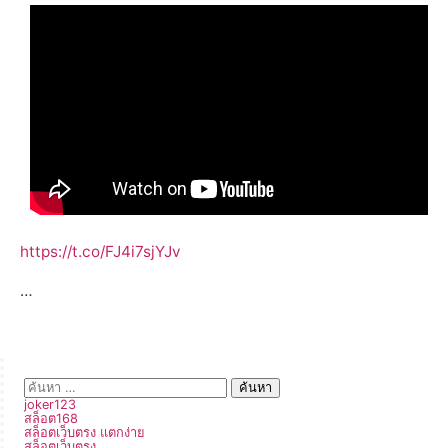
https://t.co/FJ4i7sjYJv
…
joker123
สล็อต168
สล็อตเว็บตรง แตกง่าย
สล็อตเว็บตรง