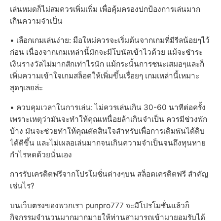
เล่นหมดก็ไม่สมควรเพิ่มเพิ่ม เพื่อคุ้มครองปกป้องการเล่นมาก
เกินความจำเป็น
• เลือกเกมเล่นง่าย: มือใหม่ควรจะเริ่มต้นจากเกมที่มีรีลน้อยๆไว้
ก่อน เนื่องจากเกมเหล่านี้มักจะมีโบนัสเข้าไวด้วย แม้จะชำระ
เงินรางวัลไม่มากสักเท่าไรนัก แม้กระนั้นการชนะเสมอๆและก็
เพิ่มความเข้าใจเกมสล็อตให้เพิ่มขึ้นเรื่อยๆ เกมเหล่านี้เหมาะ
สุดๆเลยล่ะ
• ควบคุมเวลาในการเล่น: ไม่ควรเล่นเกิน 30-60 นาทีต่อครั้ง
เพราะเหตุว่ามันจะทำให้คุณเหนื่อยล้าเกินจำเป็น ควรมีช่วงพัก
บ้าง มันจะช่วยทำให้คุณตัดสินใจสำหรับเพื่อการเดิมพันได้ดิบ
ได้ดีขึ้น และไม่เผลอเล่นมากจนเกินความจำเป็นจนถึงทุนหาย
กำไรหดด้วยนั่นเอง
การรับเครดิตฟรีจากโปรโมชั่นต่างๆบน สล็อตเครดิตฟรี สำคัญ
เช่นไร?
บนเว็บตรงของพวกเรา punpro777 จะมีโปรโมชั่นแล้วก็
กิจกรรมจำนวนมากมากมายให้ท่านสามารถเข้ามายอมรับได้