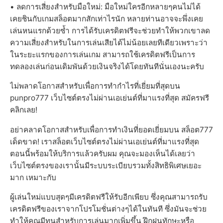
• ลดการเสี่ยงสำหรับมือใหม่: มือใหม่ใครอีกหลายๆคนไม่ได้
เคยชินกับเกมสล็อตมากสักเท่าไรนัก หลายท่านอาจจะพึ่งเคย
เล่นหนแรกด้วยซ้ำ การได้รับเครดิตฟรีจะช่วยทำให้พวกเขาลด
ความเสี่ยงสำหรับในการเล่นเสียได้ไม่น้อยเลยทีเดียวเพราะว่า
ในระยะแรกของการเล่นเกม สามารถใช้เครดิตฟรีเป็นการ
ทดลองเล่นก่อนเดิมพันด้วยเงินจริงได้โดยทันทีนั่นเองนะครับ
ไม่พลาดโอกาสสำหรับเพื่อการทำกำไรที่เยี่ยมที่สุดบน
punpro777 เว็บไซต์ตรงไม่ผ่านเอเย่นต์ที่มาแรงที่สุด สมัครฟรี
คลิกเลย!
อย่าคลาดโอกาสสำหรับเพื่อการทำเงินที่ยอดเยี่ยมบน สล็อต777
เด็ดขาด! เราสล็อตเว็บไซต์ตรงไม่ผ่านเอเย่นต์ที่มาแรงที่สุด
ตอนนี้พร้อมให้บริการแล้วครับผม คุณจะมองเห็นได้เลยว่า
เว็บไซต์ตรงของเรานั้นมีระบบระเบียบรวมทั้งสิทธิพิเศษเยอะ
มาก เหมาะกับ
ผู้เล่นใหม่แบบสุดๆมีเครดิตฟรีให้รับอีกเพียบ ซึ่งคุณสามารถรับ
เครดิตฟรีของเราจากโปรโมชั่นต่างๆได้ในทันที ซึ่งมันจะช่วย
ทำให้คุณมีทุนสำหรับการเล่นมากเพิ่มขึ้น ฝึกฝนทักษะหรือ