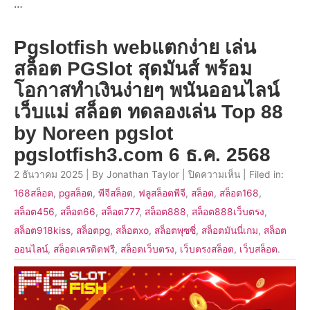
…
Pgslotfish webแตกง่าย เล่น
สล็อต PGSlot สุดมันส์ พร้อม
โอกาสทำเงินง่ายๆ พนันออนไลน์
เว็บแม่ สล็อต ทดลองเล่น Top 88
by Noreen pgslot
pgslotfish3.com 6 ธ.ค. 2568
2 ธันวาคม 2025 | By Jonathan Taylor |
ปิดความเห็น
| Filed in:
168สล็อต
,
pgสล็อต
,
พีจีสล็อต
,
ฟลูสล็อตพีจี
,
สล็อต
,
สล็อต168
,
สล็อต456
,
สล็อต66
,
สล็อต777
,
สล็อต888
,
สล็อต888เว็บตรง
,
สล็อต918kiss
,
สล็อตpg
,
สล็อตxo
,
สล็อตพุซซี่
,
สล็อตมันนี่เกม
,
สล็อต
ออนไลน์
,
สล็อตเครดิตฟรี
,
สล็อตเว็บตรง
,
เว็บตรงสล็อต
,
เว็บสล็อต
.