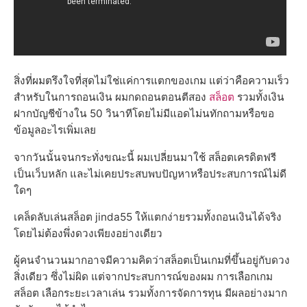
สิ่งที่ผมตรึงใจที่สุดไม่ใช่แค่การแตกของเกม แต่ว่าคือความเร็ว
สำหรับในการถอนเงิน ผมกดถอนตอนตีสอง
สล็อต
รวมทั้งเงิน
ฝากบัญชีข้างใน 50 วินาทีโดยไม่มีแอดไม่นทักถามหรือขอ
ข้อมูลอะไรเพิ่มเลย
จากวันนั้นจนกระทั่งขณะนี้ ผมเปลี่ยนมาใช้ สล็อตเครดิตฟรี
เป็นเว็บหลัก และไม่เคยประสบพบปัญหาหรือประสบการณ์ไม่ดี
ใดๆ
เคล็ดลับเล่นสล็อต jinda55 ให้แตกง่ายรวมทั้งถอนเงินได้จริง
โดยไม่ต้องพึ่งดวงเพียงอย่างเดียว
ผู้คนจำนวนมากอาจมีความคิดว่าสล็อตเป็นเกมที่ขึ้นอยู่กับดวง
สิ่งเดียว ซึ่งไม่ผิด แต่จากประสบการณ์ของผม การเลือกเกม
สล็อต เลือกระยะเวลาเล่น รวมทั้งการจัดการทุน มีผลอย่างมาก