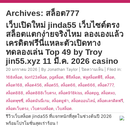
Archives: สล็อต777
เว็บเปิดใหม่ jinda55 เว็บไซต์ตรง
สล็อตแตกง่ายจริงไหม ลองเองแล้ว
เครดิตฟรีนี่แหละตัวเปิดทาง
ทดลองเล่น Top 49 by Troy
jin55.xyz 11 มี.ค. 2026 casino
20 มกราคม 2026 | By Jonathan Taylor |
ปิดความเห็น
| Filed in:
168สล็อต
,
lion123สล็อต
,
pgสล็อต
,
พีจีสล็อต
,
ฟลูสล็อตพีจี
,
สล็อต
,
สล็อต168
,
สล็อต456
,
สล็อต55
,
สล็อต66
,
สล็อต666
,
สล็อต777
,
สล็อต888
,
สล็อต888เว็บตรง
,
สล็อต918kiss
,
สล็อตpg
,
สล็อตxo
,
สล็อตพุซซี่
,
สล็อตมันนี่เกม
,
สล็อตยูฟ่า
,
สล็อตออนไลน์
,
สล็อตเครดิตฟรี
,
สล็อตเว็บตรง
,
เว็บตรงสล็อต
,
เว็บสล็อต
.
รีวิวเว็บสล็อต jinda55 ที่แจกหนักที่สุดในช่วงต้นปี 2026
พร้อมโปรโมชั่นสุดเร่าร้อน !