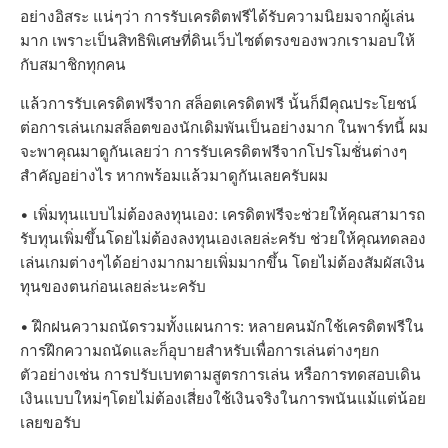
อย่างอิสระ แน่ๆว่า การรับเครดิตฟรีได้รับความนิยมจากผู้เล่น
มาก เพราะเป็นสิทธิพิเศษที่ดินเว็บไซต์ตรงของพวกเรามอบให้
กับสมาชิกทุกคน
แล้วการรับเครดิตฟรีจาก สล็อตเครดิตฟรี นั้นก็มีคุณประโยชน์
ต่อการเล่นเกมสล็อตของนักเดิมพันเป็นอย่างมาก ในพาร์ทนี้ ผม
จะพาคุณมาดูกันเลยว่า การรับเครดิตฟรีจากโปรโมชั่นต่างๆ
สำคัญอย่างไร หากพร้อมแล้วมาดูกันเลยครับผม
• เพิ่มทุนแบบไม่ต้องลงทุนเอง: เครดิตฟรีจะช่วยให้คุณสามารถ
รับทุนเพิ่มขึ้นโดยไม่ต้องลงทุนเองเลยล่ะครับ ช่วยให้คุณทดลอง
เล่นเกมต่างๆได้อย่างมากมายเพิ่มมากขึ้น โดยไม่ต้องสัมผัสเงิน
ทุนของตนก่อนเลยล่ะนะครับ
• ฝึกฝนความถนัดรวมทั้งแผนการ: หลายคนมักใช้เครดิตฟรีใน
การฝึกความถนัดและก็อุบายสำหรับเพื่อการเล่นต่างๆยก
ตัวอย่างเช่น การปรับเบทตามสูตรการเล่น หรือการทดสอบเดิน
เงินแบบใหม่ๆโดยไม่ต้องเสี่ยงใช้เงินจริงในการพนันแม้แต่น้อย
เลยขอรับ