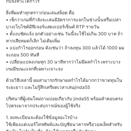
กับจังหวะได้กำไร
สิ่งที่ผมทำทุกคราวก่อนเล่นสล็อต คือ
• เช็กว่าเกมที่กำลังจะเล่นมีอัตราการแจกในช่วงนั้นหรือเปล่า
บางเว็บไซต์มีฟีเจอร์แสดงเปอร์เซ็นต์ RTP รายวัน
• ตั้งงบชัดแจ้ง ยกตัวอย่างเช่น วันนี้จะใช้ไม่เกิน 300 บาท ถ้า
หากเสียหมดก็เลิก ไม่เติมเพิ่ม
• แบ่งกำไรออกก่อน ดังเช่นว่า ถ้าลงทุน 300 แล้วได้ 1000 ผม
จะถอน 500 ทันที
• เปลี่ยนแปลงเกมทุก 30 นาทีหากว่าไม่มีผลกำไร เพราะบาง
เกมมีขณะแจกที่เฉพาะเจาะจง
ด้วยวิธีเหล่านี้ ผมสามารถรักษาผลกำไรได้มากกว่าขาดทุนใน
ระยะยาว และไม่รู้สึกเครียดเวลาเล่นjinda55
ปริศนาที่ผู้เล่นใหม่ถามบ่อยเกี่ยวกับ jinda55 พร้อมคำตอบตรง
ไปตรงมาจากประสบการณ์ของผู้ใช้จริง
1. ลงทะเบียนจะต้องใช้ข้อมูลอะไรบ้าง
ใช้เพียงแต่เบอร์โทรศัพท์และบัญชีธนาคารหรือวอลเล็ทสำหรับ