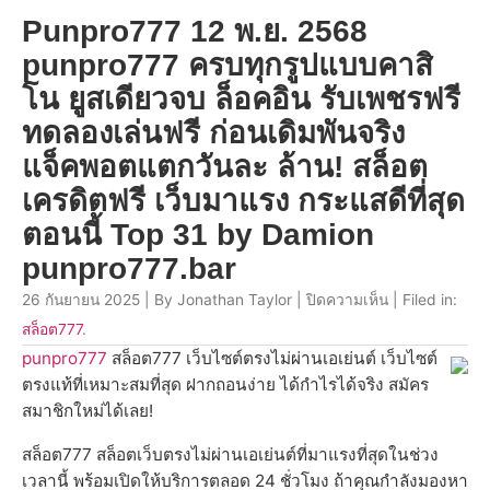
Punpro777 12 พ.ย. 2568
punpro777 ครบทุกรูปแบบคาสิ
โน ยูสเดียวจบ ล็อคอิน รับเพชรฟรี
ทดลองเล่นฟรี ก่อนเดิมพันจริง
แจ็คพอตแตกวันละ ล้าน! สล็อต
เครดิตฟรี เว็บมาแรง กระแสดีที่สุด
ตอนนี้ Top 31 by Damion
punpro777.bar
26 กันยายน 2025 | By Jonathan Taylor |
ปิดความเห็น
| Filed in:
สล็อต777
.
punpro777
สล็อต777 เว็บไซต์ตรงไม่ผ่านเอเย่นต์ เว็บไซต์
ตรงแท้ที่เหมาะสมที่สุด ฝากถอนง่าย ได้กำไรได้จริง สมัคร
สมาชิกใหม่ได้เลย!
สล็อต777 สล็อตเว็บตรงไม่ผ่านเอเย่นต์ที่มาแรงที่สุดในช่วง
เวลานี้ พร้อมเปิดให้บริการตลอด 24 ชั่วโมง ถ้าคุณกำลังมองหา