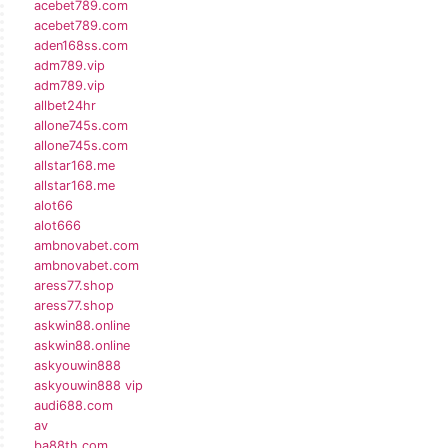
acebet789.com
acebet789.com
aden168ss.com
adm789.vip
adm789.vip
allbet24hr
allone745s.com
allone745s.com
allstar168.me
allstar168.me
alot66
alot666
ambnovabet.com
ambnovabet.com
aress77.shop
aress77.shop
askwin88.online
askwin88.online
askyouwin888
askyouwin888 vip
audi688.com
av
ba88th.com