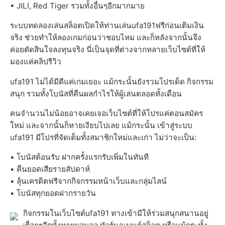
• JILI, Red Tiger รวมทั้งอื่นๆอีกมากมาย
ระบบทดลองเล่นสล็อตเปิดให้ท่านเล่นufa191ฟรีก่อนเติมเงิน
จริง ช่วยทำให้ลองเกมก่อนว่าชอบไหม และก็หลังจากนั้นจึง
ค่อยตัดสินใจลงทุนจริง นี่เป็นจุดที่ต่างจากหลายเว็บไซต์ที่ให้
มองแค่คลิปรีวิว
ufa191 ไม่ได้มีดีแค่เกมเยอะ แม้กระนั้นยังรวมโปรเด็ด กิจกรรม
สนุก รวมทั้งโบนัสที่คืนผลกำไรให้ผู้เล่นตลอดทั้งเดือน
คนจำนวนไม่น้อยอาจเคยเจอเว็บไซต์ที่ให้โปรแค่ตอนสมัคร
ใหม่ และจากนั้นก็หายเงียบไปเลย แม้กระนั้น เข้าสู่ระบบ
ufa191 มีโปรที่จัดเต็มทั้งสมาชิกใหม่และเก่า ไม่ว่าจะเป็น:
• โบนัสต้อนรับ ฝากครั้งแรกรับเพิ่มในทันที
• คืนยอดเสียรายสัปดาห์
• ลุ้นเครดิตฟรีจากกิจกรรมหน้าเว็บและกลุ่มไลน์
• โบนัสทุกยอดฝากรายวัน
กิจกรรมในเว็บไซต์ufa191 ทางเข้ามีให้ร่วมสนุกสนานอยู่