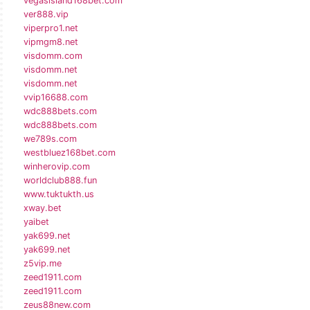
vegasisland168bet.com
ver888.vip
viperpro1.net
vipmgm8.net
visdomm.com
visdomm.net
visdomm.net
vvip16688.com
wdc888bets.com
wdc888bets.com
we789s.com
westbluez168bet.com
winherovip.com
worldclub888.fun
www.tuktukth.us
xway.bet
yaibet
yak699.net
yak699.net
z5vip.me
zeed1911.com
zeed1911.com
zeus88new.com