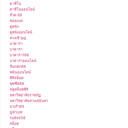
คาสิโน
คาสิโนออนไลน์
จ๊วด 69
ซอยเบท
ดูหนัง
ดูหนังออนไลน์
ทางเข้าpg
บาคาร่า
บาคาร่า
บาคาร่า168
บาคาร่าออนไลน์
ปั่นแตก66
พนันออนไลน์
พีจีสล็อต
พุซซี่888
ฟลูสล็อตพีจี
มหาวิทยาลัยราชภัฏ
มหาวิทยาลัยสวนสุนันทา
มาเก๊า69
ยูฟ่าเบท
รอยัล558
สล็อต