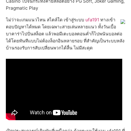
Casino ไปจนกระทั่งค่ายสล็อตอย่าง PG Soft, Joker Gaming,
Pragmatic Play
ไม่ว่าจะเกมแนวไหน สไตล์ใด เข้าสู่ระบบ
ufa191
ทางเข้า
ตอบปัญหาได้หมด โดยเฉพาะสายเล่นหลายแนว ทั้งวันเบื่อ
บาคาร่าไปปั่นสล็อต แล้วพอมีเตะบอลตอนค่ำก็ไปพนันบอลต่อ
ได้โดยทันทีแบบไม่ต้องล็อกอินหลายรอบ ที่สำคัญเป็นระบบหลัง
บ้านรองรับการสับเปลี่ยนพวกได้ลื่น ไม่มีสะดุด
เปิดประสบการณ์เดิมพันที่เหนือกว่า ด้วยระบบใช้งาน ufa191 ที่