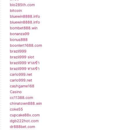
bio285th.com
bitcoin
bluewin8888.info
bluewin8888.info
bombet888.win
bonanza99
bonus888
boonlert1688.com
brazil999
brazil999 slot
brazil999 ทางเข้า
brazil999 ทางเข้า
carlo999.net
carlo999.net
cashgame168
Casino
cc11388.com
chinatown888.win
coke55
cupcake88x.com
dgb222hot.com
dr888bet.com