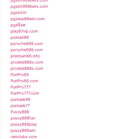
pgslot999bets.com
pgslot999bets.com
pgslotth
pgzeus88win.com
pgสล็อต
play97vip.com
pokbet88
porsche999.com
porsche999.com
premium66.info
proded888x.com
proded888x.com
PunPro66
PunPro66.com
PunPro777
PunPro777.com
puntaek66
puntaek77
Pussy888
pussy888fun
pussy888play
pussy888win
ramclubx.com