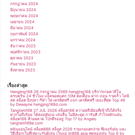
กรกฎาคม 2024
มิถุนายน 2024
พฤษภาคม 2024
เมษายน 2024
มีนาคม 2024
กุมภาพันธ์ 2024
มกราคม 2024
ธันวาคม 2023
พฤศจิกายน 2023
ตุลาคม 2023
กันยายน 2023
สิงหาคม 2023
เรื่องล่าสุด
Hengjing168 26 กรกฎาคม 2569 hengjing168 บริการเกมคาสิโน
ครบครัน 24 ชั่วโมง แจ็คพอตแตก 10M ต่อเดือน ฝาก-ถอน รวดเร็ว ไลฟ์
สด สล็อต ยิงปลา กีฬา ไพ่ เครดิตฟรี แจก เครดิตฟรี เยอะที่สุด Top 49
by Dewayne hengjing168d.com
Tangtem168 27 JUL 2026 สล็อต168 ความพรีเมียมที่เข้าถึงได้จริง
ฝากไม่ถึงร้อย ได้สอยตังแน่ เล่นลื่น ไม่มีสะดุด การันตี กำไรหลักแสน
สล็อต168 ห้ามพลาด โปรดีรออยู่ Top 17 by Angelo
tangtem168e.com
พนันออนไลน์ สล็อต888 สล็อต 2026 รวมเกมแตกง่าย ฟีเจอร์เด่น และ
วิธีเลือกเว็บที่เหมาะกับผู้เล่น เว็บแม่ jin888.asia ทดลองเล่น Top 6 by