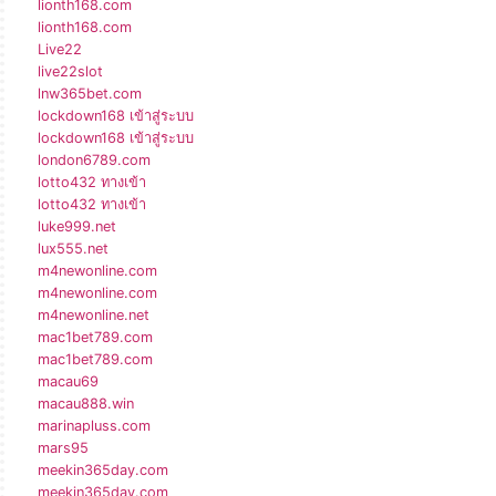
lionth168.com
lionth168.com
Live22
live22slot
lnw365bet.com
lockdown168 เข้าสู่ระบบ
lockdown168 เข้าสู่ระบบ
london6789.com
lotto432 ทางเข้า
lotto432 ทางเข้า
luke999.net
lux555.net
m4newonline.com
m4newonline.com
m4newonline.net
mac1bet789.com
mac1bet789.com
macau69
macau888.win
marinapluss.com
mars95
meekin365day.com
meekin365day.com