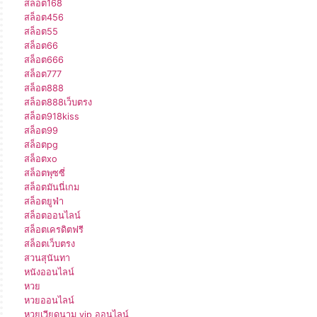
สล็อต168
สล็อต456
สล็อต55
สล็อต66
สล็อต666
สล็อต777
สล็อต888
สล็อต888เว็บตรง
สล็อต918kiss
สล็อต99
สล็อตpg
สล็อตxo
สล็อตพุซซี่
สล็อตมันนี่เกม
สล็อตยูฟ่า
สล็อตออนไลน์
สล็อตเครดิตฟรี
สล็อตเว็บตรง
สวนสุนันทา
หนังออนไลน์
หวย
หวยออนไลน์
หวยเวียดนาม vip ออนไลน์