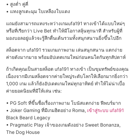
• สูงต่ำ คู่คี่
• แทงลูกเตะมุม ใบเหลืองใบแดง
แถมยังสามารถแทงระหว่างเกมufa191 ทางเข้าได้แบบใหม่ๆ
หรือที่เรียกว่า Live Bet ทำให้มีโอกาสลุ้นทุกนาที สำหรับผู้ที่
มองบอลอยู่แล้วจะรู้สึกตื่นเต้นรวมทั้งสนุกสนานยิ่งขึ้นไปอีก
สล็อตจาก ufa191 รวมเกมภาพงาม เล่นสนุกสนาน แตกง่าย
ค่ายดังมากมาย พร้อมอัปเดตเกมใหม่ก่อนคนใดกันทุกสัปดาห์
ถ้าเกิดคุณเป็นสายสล็อต ufa191 ทางเข้า เป็นขุมทรัพย์ของคุณ
เนื่องจากมีเกมสล็อตจากค่ายใหญ่ระดับโลกให้เลือกมากยิ่งกว่า
1,000 เกม แล้วก็ยังอัปเดตเกมใหม่ทุกอาทิตย์ ทำให้ไม่น่าเบื่อ
ค่ายยอดนิยมที่มีให้เล่น เช่น:
• PG Soft ที่ขึ้นชื่อเรื่องภาพงาม โบนัสแตกง่าย ฟีพบร์มาก
• Joker Gaming ที่มีเกมฮิตอย่าง Roma,
เข้าสู่ระบบ ufa191
Black Beard Legacy
• Pragmatic Play เจ้าของเกมดังอย่าง Sweet Bonanza,
The Dog House