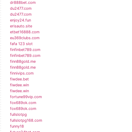
dr888bet.com
du2477.com
du2477.com
enjoy24.fun
erisauto.site
etbet16888.com
eu369clubs.com
fafa 123 slot
finfinbet789.com
finfinbet789.com
finn88gold.me
finn88gold.me
finnivips.com
fiwdee.bet
fiwdee.win
fiwdee.win
fortune99vip.com
fox689ok.com
fox689ok.com
fullslotpg
fullslotpg168.com
funny18