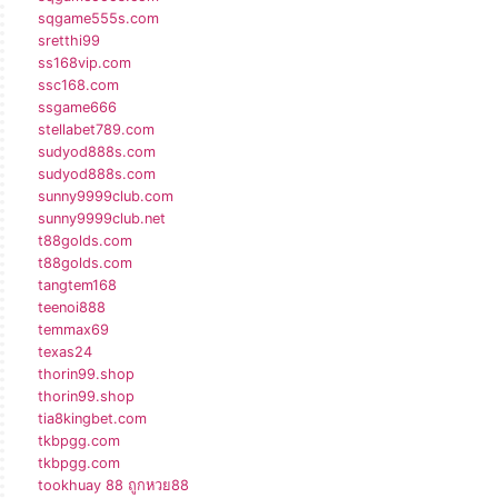
sqgame555s.com
sretthi99
ss168vip.com
ssc168.com
ssgame666
stellabet789.com
sudyod888s.com
sudyod888s.com
sunny9999club.com
sunny9999club.net
t88golds.com
t88golds.com
tangtem168
teenoi888
temmax69
texas24
thorin99.shop
thorin99.shop
tia8kingbet.com
tkbpgg.com
tkbpgg.com
tookhuay 88 ถูกหวย88