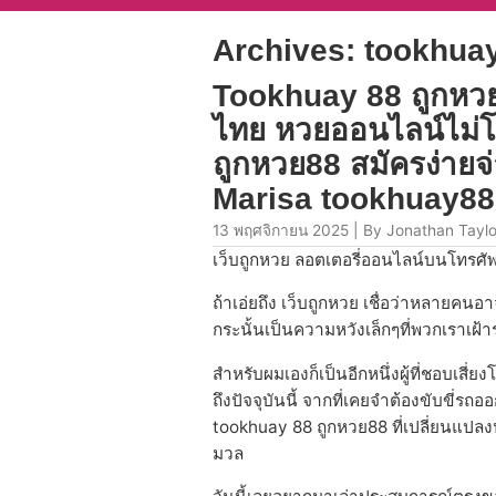
Archives: tookhuay
Tookhuay 88 ถูกหวย
ไทย หวยออนไลน์ไม่โก
ถูกหวย88 สมัครง่ายจ
Marisa tookhuay88
13 พฤศจิกายน 2025 | By Jonathan Taylo
เว็บถูกหวย ลอตเตอรี่ออนไลน์บนโทรศัพท
ถ้าเอ่ยถึง เว็บถูกหวย เชื่อว่าหลายคนอ
กระนั้นเป็นความหวังเล็กๆที่พวกเราเฝ้า
สำหรับผมเองก็เป็นอีกหนึ่งผู้ที่ชอบเสี่
ถึงปัจจุบันนี้ จากที่เคยจำต้องขับขี่ร
tookhuay 88 ถูกหวย88 ที่เปลี่ยนแป
มวล