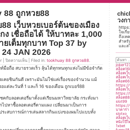
 88 ถูกหวย88
chich
วงกา
88 เว็บหวยเบอร์ต้นของเมือง
https
ใจเกี่
ง เชื่อถือได้ ให้บาทละ 1,000
ถึงเทค
่ายเต็มทุกบาท Top 37 by
สำหรั
และสไ
 24 JAN 2026
r |
ปิดความเห็น
| Filed in:
tookhuay 88 ถูกหวย88
.
joker12
์มือถือ สบายรวดเร็ว ลุ้นได้ทุกหนทุกแห่งไม่มีข้อจำกัด
สล็อต16
สล็อตเว็
สล็อตเว็
าจเคยชินกันดี เพราะมันไม่ใช่แค่เรื่องของจำนวน แม้
สล็อต66
https:/
รอแต่ละวันที่ 1 และก็ 16 ของเดือน ถูกเบอร์88
สล็อตเว็
https:/
ยงโชคกับลอตเตอรี่มาตั้งแต่เรียนมหาวิทยาลัย กระทั่งมา
สล็อต88
slot99
ถออกไปหาซื้อลอตเตอรี่ตามแผง เปลี่ยนมาเป็นการ
https:/
บาคาร่า
ลงประสบการณ์การเล่นสลากกินแบ่งของผมไปแบบทั้ง
slotxo
สล็อตเว็
หนังโป๊ไ
1xbet
funny18