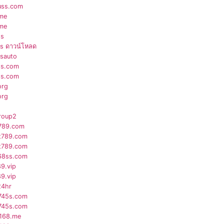
uss.com
.me
.me
ss
ss ดาวน์โหลด
ssauto
ss.com
ss.com
org
org
roup2
789.com
t789.com
t789.com
68ss.com
9.vip
9.vip
24hr
e745s.com
e745s.com
r168.me