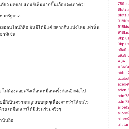
789pl
เดียว ผลตอบแทนก็เพิ่มมากขึ้นเกือบจะเท่าตัว!
8lots
8lots
 หวยรัฐบาล
918Ki
วยออนไลน์ก็คือ มันมิได้มีแค่ สลากกินแบ่งไทย เท่านั้น
918ki
918ki
อาทิเช่น
9kplu
9kplu
a9a9.
a9a9.
ABA
ABAG
abbet
acebe
acebe
aden1
ย ไม่ต้องคอยครึ่งเดือนเหมือนครั้งก่อนอีกต่อไป
adm78
วยยี่กีเป็นความสนุกแบบสุดๆเนื่องจากว่าให้ผลไว
adm78
allbet
วย เหมือนเราได้มีส่วนร่วมจริงๆ
allon
allon
านับถือ
allsta