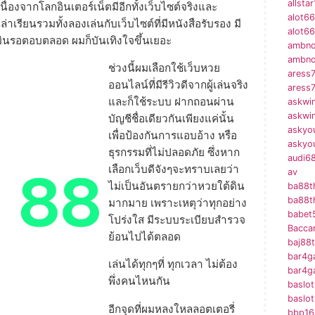
allsta
่องจากโลกอินเตอร์เน็ตมีอีกทั้งเว็บไซต์จริงและ
alot66
เรียนรวมทั้งลองเล่นกับเว็บไซต์ที่มีหนังสือรับรอง มี
alot6
ดมินรอตอบตลอด ผมก็บันเทิงใจขึ้นเยอะ
ambno
ambno
ช่วงนี้ผมเลือกใช้เว็บหวย
aress
ออนไลน์ที่มีรีวิวดีจากผู้เล่นจริง
aress
และก็ใช้ระบบ ฝากถอนผ่าน
askwin
askwin
บัญชีชื่อเดียวกันเพียงแค่นั้น
askyo
เพื่อป้องกันการแอบอ้าง หรือ
askyo
ธุรกรรมที่ไม่ปลอดภัย ซึ่งหาก
audi6
เลือกเว็บดีจังๆจะทราบเลยว่า
av
ไม่เป็นอันตรายกว่าหวยใต้ดิน
ba88t
ba88t
มากมาย เพราะเหตุว่าทุกอย่าง
babet
โปร่งใส มีระบบระเบียบสำรวจ
Bacca
ย้อนไปได้ตลอด
baj88
bar4g
เล่นได้ทุกๆที่ ทุกเวลา ไม่ต้อง
bar4g
พึ่งคนไหนกัน
baslo
baslo
อีกจุดที่ผมหลงใหลลอตเตอรี่
bbp16