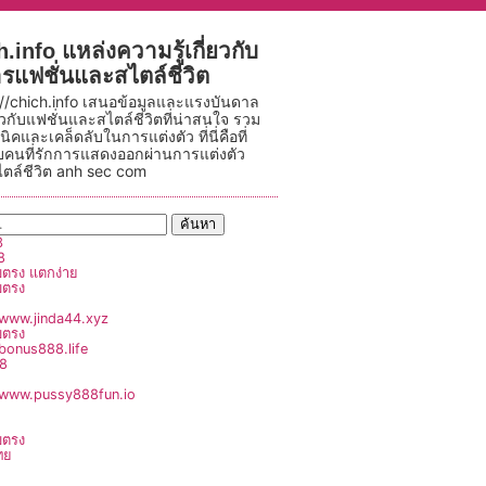
.info แหล่งความรู้เกี่ยวกับ
รแฟชั่นและสไตล์ชีวิต
://chich.info เสนอข้อมูลและแรงบันดาล
ยวกับแฟชั่นและสไตล์ชีวิตที่น่าสนใจ รวม
นิคและเคล็ดลับในการแต่งตัว ที่นี่คือที่
บคนที่รักการแสดงออกผ่านการแต่งตัว
ตล์ชีวิต anh sec com
3
8
บตรง แตกง่าย
บตรง
/www.jinda44.xyz
บตรง
/bonus888.life
8
/www.pussy888fun.io
บตรง
ทย