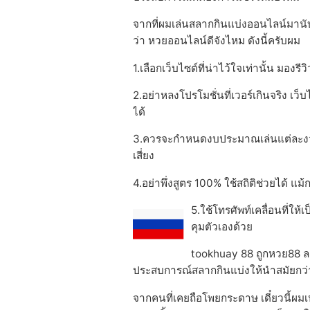
จากที่ผมเล่นสลากกินแบ่งออนไลน์มานับ
ว่า หวยออนไลน์ดีจังไหม ดังนี้ครับผม
1.เลือกเว็บไซต์ที่น่าไว้ใจเท่านั้น มองร
2.อย่าหลงโปรโมชั่นที่เวอร์เกินจริง เว็
ได้
3.ควรจะกำหนดงบประมาณเล่นแต่ละงวด 
เสี่ยง
4.อย่าพึ่งสูตร 100% ใช้สถิติช่วยได้ แม
5.ใช้โทรศัพท์เคลื่อนที่ให้
คุมตัวเองด้วย
tookhuay 88 ถูกหวย88 ลอ
ประสบการณ์สลากกินแบ่งให้นำสมัยกว่า
จากคนที่เคยถือโพยกระดาษ เดี๋ยวนี้ผมเป