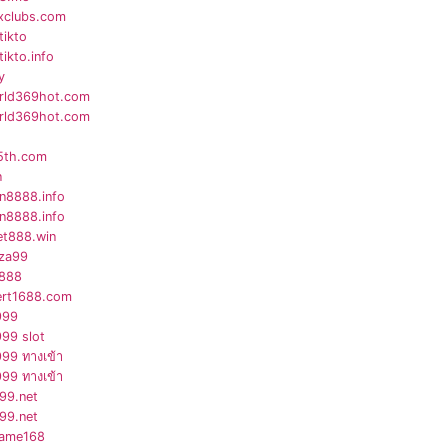
xclubs.com
tikto
tikto.info
y
rld369hot.com
rld369hot.com
5th.com
n
n8888.info
n8888.info
t888.win
za99
888
ert1688.com
999
999 slot
999 ทางเข้า
999 ทางเข้า
99.net
99.net
ame168