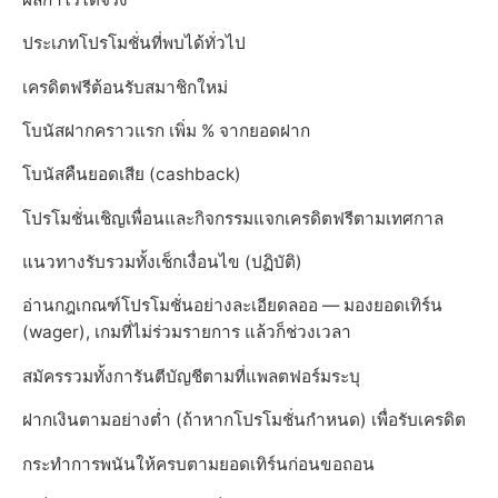
ประเภทโปรโมชั่นที่พบได้ทั่วไป
เครดิตฟรีต้อนรับสมาชิกใหม่
โบนัสฝากคราวแรก เพิ่ม % จากยอดฝาก
โบนัสคืนยอดเสีย (cashback)
โปรโมชั่นเชิญเพื่อนและกิจกรรมแจกเครดิตฟรีตามเทศกาล
แนวทางรับรวมทั้งเช็กเงื่อนไข (ปฏิบัติ)
อ่านกฎเกณฑ์โปรโมชั่นอย่างละเอียดลออ — มองยอดเทิร์น
(wager), เกมที่ไม่ร่วมรายการ แล้วก็ช่วงเวลา
สมัครรวมทั้งการันตีบัญชีตามที่แพลตฟอร์มระบุ
ฝากเงินตามอย่างต่ำ (ถ้าหากโปรโมชั่นกำหนด) เพื่อรับเครดิต
กระทำการพนันให้ครบตามยอดเทิร์นก่อนขอถอน