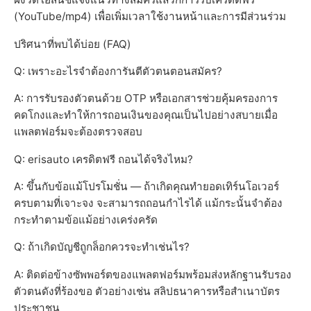
(YouTube/mp4) เพื่อเพิ่มเวลาใช้งานหน้าและการมีส่วนร่วม
ปริศนาที่พบได้บ่อย (FAQ)
Q: เพราะอะไรจำต้องการันตีตัวตนตอนสมัคร?
A: การรับรองตัวตนด้วย OTP หรือเอกสารช่วยคุ้มครองการ
คดโกงและทำให้การถอนเงินของคุณเป็นไปอย่างสบายเมื่อ
แพลตฟอร์มจะต้องตรวจสอบ
Q: erisauto เครดิตฟรี ถอนได้จริงไหม?
A: ขึ้นกับข้อแม้โปรโมชั่น — ถ้าเกิดคุณทำยอดเทิร์นโอเวอร์
ครบตามที่เจาะจง จะสามารถถอนกำไรได้ แม้กระนั้นจำต้อง
กระทำตามข้อแม้อย่างเคร่งครัด
Q: ถ้าเกิดบัญชีถูกล็อกควรจะทำเช่นไร?
A: ติดต่อข้างซัพพอร์ตของแพลตฟอร์มพร้อมส่งหลักฐานรับรอง
ตัวตนดังที่ร้องขอ ตัวอย่างเช่น สลิปธนาคารหรือสำเนาบัตร
ประชาชน