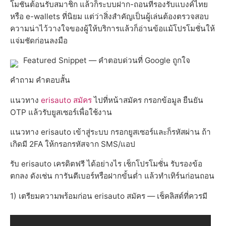
โมชั่นต้อนรับสมาชิก แล้วก็ระบบฝาก-ถอนที่รองรับแบงค์ไทย
หรือ e-wallets ที่นิยม แต่ว่าสิ่งสำคัญเป็นผู้เล่นต้องตรวจสอบ
ความน่าไว้วางใจของผู้ให้บริการแล้วก็อ่านข้อแม้โปรโมชั่นให้
แจ่มชัดก่อนลงมือ
Featured Snippet — คำตอบด่วนที่ Google ถูกใจ
คำถาม คำตอบสั้น
แนวทาง
erisauto สมัคร
ไปที่หน้าสมัคร กรอกข้อมูล ยืนยัน
OTP แล้วรับยูสเซอร์เพื่อใช้งาน
แนวทาง erisauto เข้าสู่ระบบ กรอกยูสเซอร์และก็รหัสผ่าน ถ้า
เกิดมี 2FA ให้กรอกรหัสจาก SMS/แอป
รับ erisauto เครดิตฟรี ได้อย่างไร เช็กโปรโมชั่น รับรองข้อ
ตกลง ดังเช่น การันตีเบอร์หรือฝากขั้นต่ำ แล้วทำเทิร์นก่อนถอน
1) เตรียมความพร้อมก่อน erisauto สมัคร — เช็คลิสต์ที่ควรมี