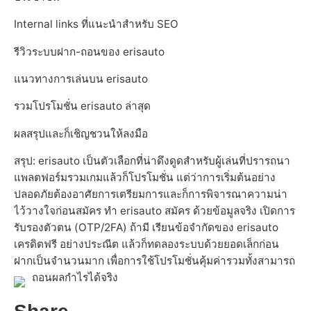
Internal links ที่แนะนำสำหรับ SEO
รีวิวระบบฝาก-ถอนของ erisauto
แนวทางการเล่นบน erisauto
รวมโปรโมชั่น erisauto ล่าสุด
ผลสรุปและก็เชิญชวนให้ลงมือ
สรุป: erisauto เป็นตัวเลือกที่น่าดึงดูดสำหรับผู้เล่นที่ปรารถนา
แพลตฟอร์มรวมเกมแล้วก็โปรโมชั่น แต่ว่าการเริ่มต้นอย่าง
ปลอดภัยต้องอาศัยการเตรียมการและก็การพิจารณาความน่า
ไว้วางใจก่อนสมัคร ทำ erisauto สมัคร ด้วยข้อมูลจริง เปิดการ
รับรองตัวตน (OTP/2FA) ถ้ามี เรียนข้อจำกัดของ erisauto
เครดิตฟรี อย่างประณีต แล้วก็ทดลองระบบด้วยยอดเล็กก่อน
ฝากเป็นจำนวนมาก เพื่อการใช้โปรโมชั่นคุ้มค่ารวมทั้งสามารถ
ถอนผลกำไรได้จริง