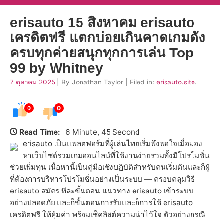
erisauto 15 สิงหาคม erisauto
เครดิตฟรี แตกบ่อยเกินคาดเกมดัง
ครบทุกค่ายสนุกทุกการเล่น Top
99 by Whitney
7 ตุลาคม 2025
| By Jonathan Taylor | Filed in:
erisauto.site
.
0
0
Read Time:
6 Minute, 45 Second
erisauto เป็นแพลตฟอร์มที่ผู้เล่นไทยเริ่มพึงพอใจเมื่อมอง
หาเว็บไซต์รวมเกมออนไลน์ที่ใช้งานง่ายรวมทั้งมีโปรโมชั่น
ช่วยเพิ่มทุน เนื้อหานี้เป็นคู่มือเชิงปฏิบัติสำหรับคนเริ่มต้นและก็ผู้
ที่ต้องการบริหารโปรโมชั่นอย่างเป็นระบบ — ครอบคลุมวิธี
erisauto สมัคร ทีละขั้นตอน แนวทาง erisauto เข้าระบบ
อย่างปลอดภัย และก็ขั้นตอนการรับและก็การใช้ erisauto
เครดิตฟรี ให้คุ้มค่า พร้อมเช็คลิสต์ความน่าไว้ใจ ตัวอย่างกรณี