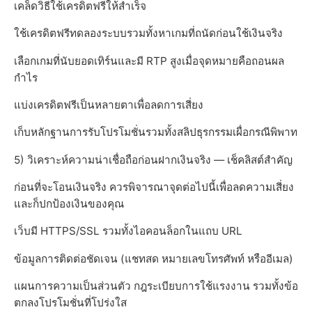
เคล็ดวิธีใช้เครดิตฟรีให้สำเร็จ
ใช้เครดิตฟรีทดลองระบบรวมทั้งหาเกมที่ถนัดก่อนใช้เงินจริง
เลือกเกมที่นับยอดเทิร์นและมี RTP สูงเมื่อจุดหมายคือถอนผล
กำไร
แบ่งเครดิตฟรีเป็นหลายตาเพื่อลดการเสี่ยง
เก็บหลักฐานการรับโปรโมชั่นรวมทั้งสลิปธุรกรรมเผื่อกรณีพิพาท
5) วิเคราะห์ความน่าเชื่อถือก่อนฝากเงินจริง — เช็คลิสต์สำคัญ
ก่อนที่จะโอนเงินจริง ควรพิจารณาจุดต่อไปนี้เพื่อลดความเสี่ยง
และก็ปกป้องเงินของคุณ
เว็บมี HTTPS/SSL รวมทั้งไอคอนล็อกในแถบ URL
ข้อมูลการติดต่อชัดเจน (แชทสด หมายเลขโทรศัพท์ หรืออีเมล)
แผนการความเป็นส่วนตัว กฎระเบียบการใช้แรงงาน รวมทั้งข้อ
ตกลงโปรโมชั่นที่โปร่งใส