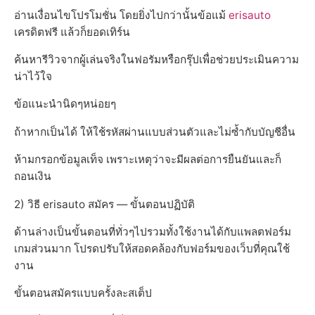
อ่านเงื่อนไขโปรโมชั่น โดยยิ่งไปกว่านั้นข้อแม้
erisauto
เครดิตฟรี แล้วก็ยอดเทิร์น
ค้นหารีวิวจากผู้เล่นจริงในฟอรัมหรือกรุ๊ปเพื่อช่วยประเมินความ
น่าไว้ใจ
ข้อแนะนำนิดๆหน่อยๆ
ถ้าหากเป็นได้ ให้ใช้รหัสผ่านแบบส่วนตัวและไม่ซ้ำกับบัญชีอื่น
ห้ามกรอกข้อมูลเท็จ เพราะเหตุว่าจะมีผลต่อการยืนยันและก็
ถอนเงิน
2) วิธี erisauto สมัคร — ขั้นตอนปฏิบัติ
ด้านล่างเป็นขั้นตอนที่ทั่วๆไปรวมทั้งใช้งานได้กับแพลตฟอร์ม
เกมส่วนมาก โปรดปรับให้สอดคล้องกับฟอร์มของเว็บที่คุณใช้
งาน
ขั้นตอนสมัครแบบครั้งละสเต็ป