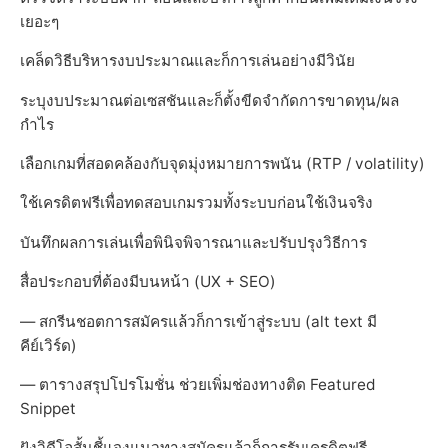
เยอะๆ
เคล็ดวิธีบริหารงบประมาณและก็การเล่นอย่างมีวินัย
ระบุงบประมาณต่อเซสชันและก็ตั้งขีดจำกัดการขาดทุน/ผล
กำไร
เลือกเกมที่สอดคล้องกับจุดมุ่งหมายการพนัน (RTP / volatility)
ใช้เครดิตฟรีเพื่อทดสอบเกมรวมทั้งระบบก่อนใช้เงินจริง
บันทึกผลการเล่นเพื่อพินิจพิจารณาและปรับปรุงวิธีการ
สื่อประกอบที่ต้องมีบนหน้า (UX + SEO)
— สกรีนชอตการสมัครแล้วก็การเข้าสู่ระบบ (alt text มี
คีย์เวิร์ด)
— ตารางสรุปโปรโมชั่น ช่วยเพิ่มช่องทางติด Featured
Snippet
ฝังวิดีโอสั้นชี้แจงแนวทางสมัครแล้วก็การรับเครดิตฟรี