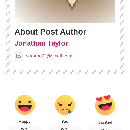
About Post Author
Jonathan Taylor
seoaba01@gmail.com
Happy
Sad
Excited
0
%
0
%