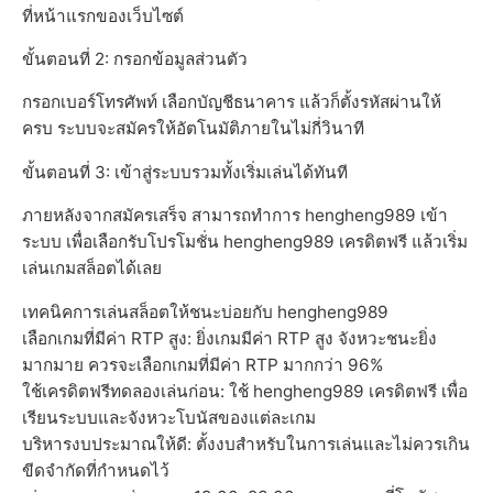
ที่หน้าแรกของเว็บไซต์
ขั้นตอนที่ 2: กรอกข้อมูลส่วนตัว
กรอกเบอร์โทรศัพท์ เลือกบัญชีธนาคาร แล้วก็ตั้งรหัสผ่านให้
ครบ ระบบจะสมัครให้อัตโนมัติภายในไม่กี่วินาที
ขั้นตอนที่ 3: เข้าสู่ระบบรวมทั้งเริ่มเล่นได้ทันที
ภายหลังจากสมัครเสร็จ สามารถทำการ hengheng989 เข้า
ระบบ เพื่อเลือกรับโปรโมชั่น hengheng989 เครดิตฟรี แล้วเริ่ม
เล่นเกมสล็อตได้เลย
เทคนิคการเล่นสล็อตให้ชนะบ่อยกับ hengheng989
เลือกเกมที่มีค่า RTP สูง: ยิ่งเกมมีค่า RTP สูง จังหวะชนะยิ่ง
มากมาย ควรจะเลือกเกมที่มีค่า RTP มากกว่า 96%
ใช้เครดิตฟรีทดลองเล่นก่อน: ใช้ hengheng989 เครดิตฟรี เพื่อ
เรียนระบบและจังหวะโบนัสของแต่ละเกม
บริหารงบประมาณให้ดี: ตั้งงบสำหรับในการเล่นและไม่ควรเกิน
ขีดจำกัดที่กำหนดไว้