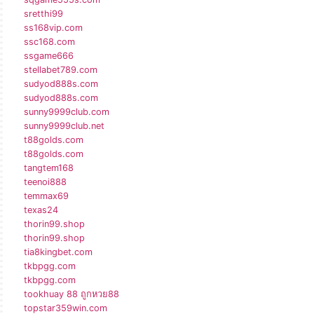
sretthi99
ss168vip.com
ssc168.com
ssgame666
stellabet789.com
sudyod888s.com
sudyod888s.com
sunny9999club.com
sunny9999club.net
t88golds.com
t88golds.com
tangtem168
teenoi888
temmax69
texas24
thorin99.shop
thorin99.shop
tia8kingbet.com
tkbpgg.com
tkbpgg.com
tookhuay 88 ถูกหวย88
topstar359win.com