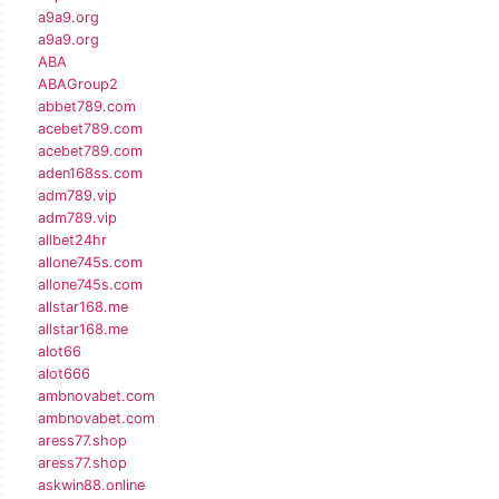
a9a9.org
a9a9.org
ABA
ABAGroup2
abbet789.com
acebet789.com
acebet789.com
aden168ss.com
adm789.vip
adm789.vip
allbet24hr
allone745s.com
allone745s.com
allstar168.me
allstar168.me
alot66
alot666
ambnovabet.com
ambnovabet.com
aress77.shop
aress77.shop
askwin88.online