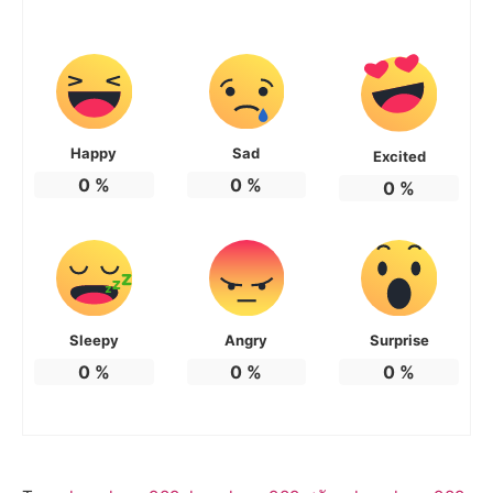
Happy
Sad
Excited
0
%
0
%
0
%
Sleepy
Angry
Surprise
0
%
0
%
0
%