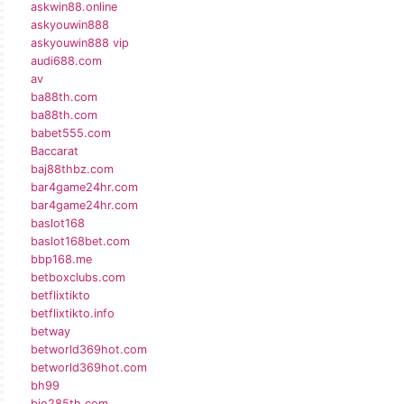
askwin88.online
askyouwin888
askyouwin888 vip
audi688.com
av
ba88th.com
ba88th.com
babet555.com
Baccarat
baj88thbz.com
bar4game24hr.com
bar4game24hr.com
baslot168
baslot168bet.com
bbp168.me
betboxclubs.com
betflixtikto
betflixtikto.info
betway
betworld369hot.com
betworld369hot.com
bh99
bio285th.com