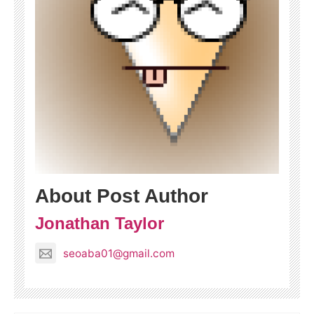
About Post Author
Jonathan Taylor
seoaba01@gmail.com