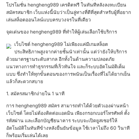
โปรโมชั่น hengheng989 เครดิตฟรี ในทันทีหลังลงทะเบียน
สมัครสมาชิก เว็บแห่งนี้นับว่าเป็นลู่ทางที่ดีที่สุดสำหรับผู้ที่อยาก
เล่นสล็อตออนไลน์แบบครบวงจรในที่เดียว
จุดเด่นของ hengheng989 ที่ทำให้ผู้เล่นเลือกใช้บริการ
เว็บไซต์ hengheng989 ไม่เพียงแค่มีเกมสล็อต
ประสิทธิภาพสูงจากค่ายชั้นนำเท่านั้น แต่ว่ายังให้บริการ
ด้วยมาตรฐานระดับสากล อีกทั้งในด้านความปลอดภัย
แนวทางการทำธุรกรรมที่เร็วทันใจ และก็ระบบอัตโนมัติเต็ม
แบบ ซึ่งทำให้ทุกขั้นตอนของการพนันเป็นเรื่องที่ไม่ได้ยากเย็น
แล้วก็สะดวกสบาย
1. สมัครสมาชิกง่ายใน 1 นาที
การ hengheng989 สมัคร สามารถทำได้ด้วยตัวเองผ่านหน้า
เว็บไซต์ โดยไม่ต้องติดต่อแอดมิน เพียงกรอกเบอร์โทรศัพท์ ตั้ง
รหัสผ่าน และเลือกบัญชีธนาคาร ระบบจะเปิดยูสเซอร์ให้
อัตโนมัติในทันทีข้างหลังยืนยันข้อมูล ใช้เวลาไม่ถึง 60 วินาที
ก็พร้อมเริ่มเล่นได้เลย