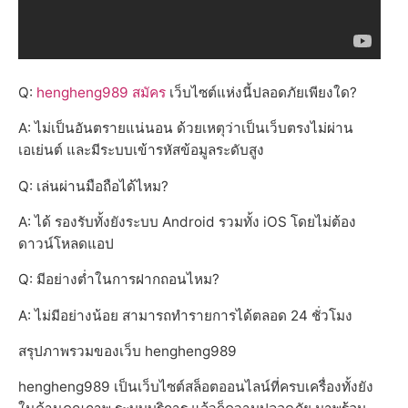
Q:
hengheng989 สมัคร
เว็บไซต์แห่งนี้ปลอดภัยเพียงใด?
A: ไม่เป็นอันตรายแน่นอน ด้วยเหตุว่าเป็นเว็บตรงไม่ผ่าน
เอเย่นต์ และมีระบบเข้ารหัสข้อมูลระดับสูง
Q: เล่นผ่านมือถือได้ไหม?
A: ได้ รองรับทั้งยังระบบ Android รวมทั้ง iOS โดยไม่ต้อง
ดาวน์โหลดแอป
Q: มีอย่างต่ำในการฝากถอนไหม?
A: ไม่มีอย่างน้อย สามารถทำรายการได้ตลอด 24 ชั่วโมง
สรุปภาพรวมของเว็บ hengheng989
hengheng989 เป็นเว็บไซต์สล็อตออนไลน์ที่ครบเครื่องทั้งยัง