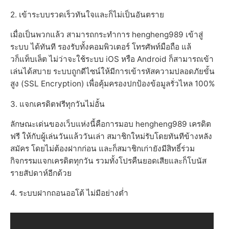
2. เข้าระบบรวดเร็วทันใจและก็ไม่เป็นอันตราย
เมื่อเป็นพวกแล้ว สามารถกระทำการ hengheng989 เข้าสู่
ระบบ ได้ทันที รองรับทั้งคอมพิวเตอร์ โทรศัพท์มือถือ แล้
วก็แท็บเล็ต ไม่ว่าจะใช้ระบบ iOS หรือ Android ก็สามารถเข้า
เล่นได้สบาย ระบบถูกดีไซน์ให้มีการเข้ารหัสความปลอดภัยขั้น
สูง (SSL Encryption) เพื่อคุ้มครองปกป้องข้อมูลรั่วไหล 100%
3. แจกเครดิตฟรีทุกวันไม่อั้น
ลักษณะเด่นของเว็บแห่งนี้คือการมอบ hengheng989 เครดิต
ฟรี ให้กับผู้เล่นวันแล้ววันเล่า สมาชิกใหม่รับโดยทันทีข้างหลัง
สมัคร โดยไม่ต้องฝากก่อน และก็สมาชิกเก่ายังมีสิทธิ์ร่วม
กิจกรรมแจกเครดิตทุกวัน รวมทั้งโปรคืนยอดเสียและก็โบนัส
รายสัปดาห์อีกด้วย
4. ระบบฝากถอนออโต้ ไม่มีอย่างต่ำ