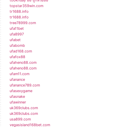
tookhuay 88 ถูกหวย88
topstar359win.com
tr1688.info
tr1688.info
tree78999.com
ufa11bet
ufa8997
ufabet
ufabomb
ufad168.com
ufafox88
ufaheno88.com
ufaheno88.com
ufam11.com
ufanance
ufanance789.com
ufasexygame
ufasnake
ufawinner
uk369clubs.com
uk369clubs.com
usa899.com
vegasisland168bet.com