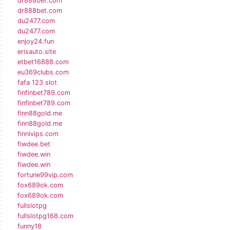
dr888bet.com
dr888bet.com
du2477.com
du2477.com
enjoy24.fun
erisauto.site
etbet16888.com
eu369clubs.com
fafa 123 slot
finfinbet789.com
finfinbet789.com
finn88gold.me
finn88gold.me
finnivips.com
fiwdee.bet
fiwdee.win
fiwdee.win
fortune99vip.com
fox689ok.com
fox689ok.com
fullslotpg
fullslotpg168.com
funny18