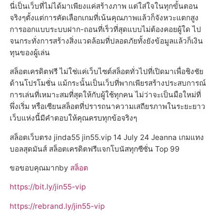
นี่เป็นเว็บที่ไม่ได้มาเพียงแค่สร้างภาพ แต่ใส่ใจในทุกขั้นตอน
จริงๆตั้งแต่การคัดเลือกเกมที่เน้นคุณภาพแล้วก็จังหวะแตกสูง
การออกแบบระบบฝาก-ถอนที่เร็วที่สุดแบบไม่ต้องคอยผู้ใด ไป
จนกระทั่งการสร้างสิ่งแวดล้อมที่ปลอดภัยทั้งยังข้อมูลแล้วก็เงิน
ทุนของผู้เล่น
สล็อตเครดิตฟรี ไม่ใช่แค่เว็บไซต์สล็อตทั่วไปที่เปิดมาเพื่อชิงชัย
ด้านโปรโมชั่น แม้กระนั้นเป็นเว็บที่พากเพียรสร้างประสบการณ์
การเล่นที่เหมาะสมที่สุดให้กับผู้ใช้ทุกคน ไม่ว่าจะเป็นมือใหม่ที่
พึ่งเริ่ม หรือเซียนสล็อตที่ปรารถนาความเสถียรภาพในระยะยาว
เว็บแห่งนี้มีคำตอบให้คุณครบทุกข้อจริงๆ
สล็อตเว็บตรง jinda55 jin55.vip 14 July 24 Jeanna เกมแทง
บอลสุดมันส์ สล็อตเครดิตฟรีแจกโบนัสทุกซีซั่น Top 99
ขอขอบคุณมากby
สล็อต
https://bit.ly/jin55-vip
https://rebrand.ly/jin55-vip