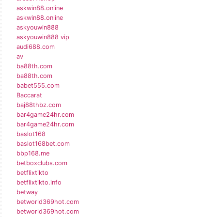
askwin88.online
askwin88.online
askyouwin888
askyouwin888 vip
audi688.com
av
ba88th.com
ba88th.com
babet555.com
Baccarat
baj88thbz.com
bar4game24hr.com
bar4game24hr.com
baslot168
baslot168bet.com
bbp168.me
betboxclubs.com
betflixtikto
betflixtikto.info
betway
betworld369hot.com
betworld369hot.com