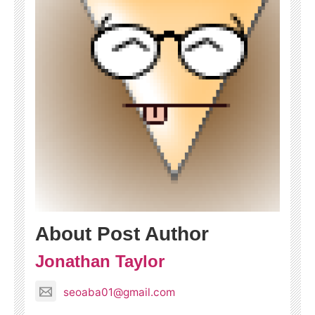
About Post Author
Jonathan Taylor
seoaba01@gmail.com