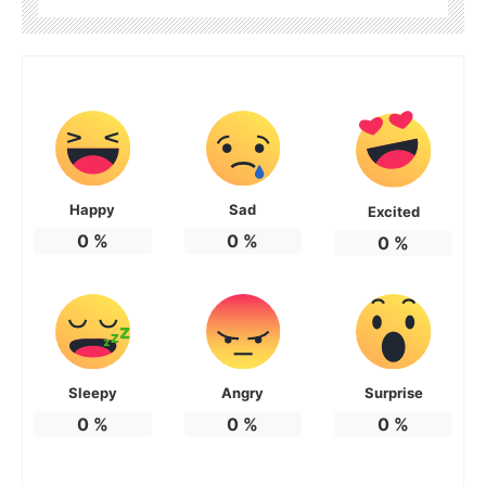
Happy
Sad
Excited
0
%
0
%
0
%
Sleepy
Angry
Surprise
0
%
0
%
0
%