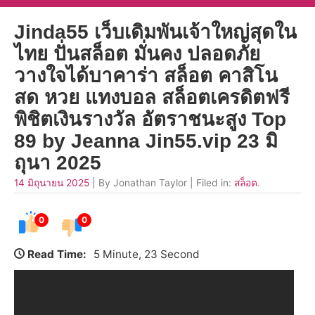
Jinda55 เว็บเดิมพันเจ้าใหญ่สุดใน
ไทย ปั่นสล็อต มั่นคง ปลอดภัย
วางใจได้บาคาร่า สล็อต คาสิโน
สด หวย แทงบอล สล็อตเครดิตฟรี
พิชิตเงินรางวัล อัตราชนะสูง Top
89 by Jeanna Jin55.vip 23 มิ
ถุนา 2025
14 มิถุนายน 2025
| By Jonathan Taylor | Filed in:
สล็อต
.
0
0
Read Time:
5 Minute, 23 Second