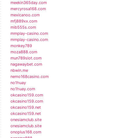
meekin365day.com
mercyrosa168.com
mexicanoo.com
mfj889xx.com
mib555s.com
mmplay-casino.com
mmplay-casino.com
monkey789
moza888.com
mun789slot.com
nagawaybet.com
nbwin.me
nemo168casino.com
no1huay
no1huay.com
okcasino159.com
okcasino159.com
okcasino159.net
okcasino159.net
onesiamclub.site
onesiamclub.site
onoplus168.com