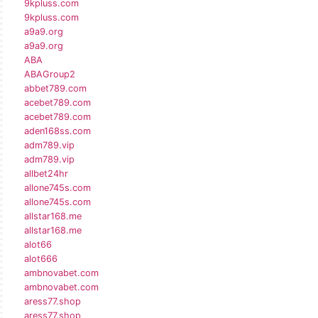
9kpluss.com
9kpluss.com
a9a9.org
a9a9.org
ABA
ABAGroup2
abbet789.com
acebet789.com
acebet789.com
aden168ss.com
adm789.vip
adm789.vip
allbet24hr
allone745s.com
allone745s.com
allstar168.me
allstar168.me
alot66
alot666
ambnovabet.com
ambnovabet.com
aress77.shop
aress77.shop