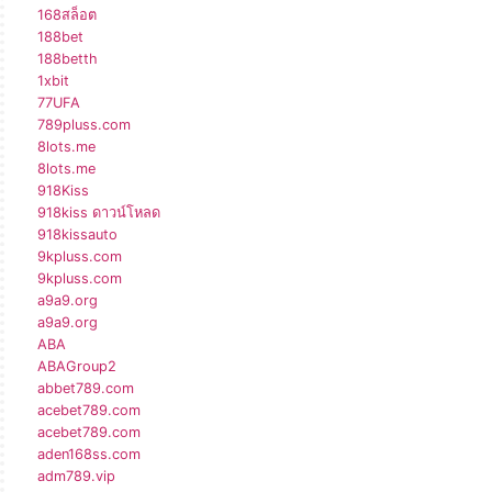
168สล็อต
188bet
188betth
1xbit
77UFA
789pluss.com
8lots.me
8lots.me
918Kiss
918kiss ดาวน์โหลด
918kissauto
9kpluss.com
9kpluss.com
a9a9.org
a9a9.org
ABA
ABAGroup2
abbet789.com
acebet789.com
acebet789.com
aden168ss.com
adm789.vip