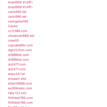
brazil999 ทางเข้า
brazil999 ทางเข้า
carlo999.net
carlo999.net
cashgame168
Casino
cc11388.com
chinatown888.win
coke55
cupcake88x.com
dgb222hot.com
dr888bet.com
dr888bet.com
du2477.com
du2477.com
enjoy24.fun
erisauto.site
etbet16888.com
eu369clubs.com
fafa 123 slot
finfinbet789.com
finfinbet789.com