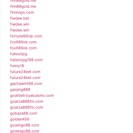
finn88gold.me
finn88gold.me
finnivips.com
fiwdee.bet
fiwdee.win
fiwdee.win
fortune99vip.com
fox689ok.com
fox689ok.com
fullslotpg
fullslotpg168.com
funny18
future24bet.com
future24bet.com
gachawin168.com
gaojing888
goatbetroyalcasino.com
goatza888fin.com
goatza888fin.com
gobaza88.com
golden456
gowingo88.com
gowingo88.com