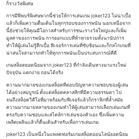
ก็รางวัลพิเศษ
การมีฟีพบร์พิเศษพวกนี้ช่วยให้การเล่นเกม joker123 ไม่น่าเบื่อ
แล้วก็เพิ่มความตื่นเต้นในทุกๆรอบของการพนัน นอกเหนือจาก
นี้ยังช่วยให้คุณมีโอกาสสำหรับการชนะรางวัลใหญ่และก็เพิ่ม
มูลค่าของการพนัน การออกแบบที่ท้าทายรวมทั้งนานัปการ
ทำให้ผู้เล่นไม่รู้สึกเบื่อ ฟีเจอร์การเล่นที่ซับซ้อนและก็กลไกเกมที่
น่าสนใจสามารถทำให้ทุกการพนันเป็นประสบการณ์ที่ดี
เกมสล็อตยอดนิยมจาก joker123 ที่กำลังเดินทางมาแรงใหม่
ปัจจุบัน แตกง่าย ถอนได้จริง
ความมากมายของเกมสล็อตที่ตอบปัญหาความชอบของผู้เล่น
ได้อย่างสมบูรณ์ ตั้งแต่สล็อตคลาสสิกที่มีความธรรมดา ไป
จนถึงสล็อตวิดีโอที่มาพร้อมกับฟีเจอร์แล้วก็กราฟิกที่ล้ำสมัย
ความมากมายหลายของเกมทำให้ผู้เล่นสามารถเลือกเล่นเกมที่
ตรงกับความชอบและสไตล์การเล่นของตัวเอง ซึ่งเพิ่มความ
เพลิดเพลินแล้วก็ตื่นเต้นสำหรับเพื่อการเล่นเกม
joker123 เป็นหนึ่งในแพลตฟอร์มเกมสล็อตออนไลน์ยอดนิยม