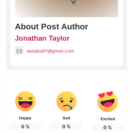
About Post Author
Jonathan Taylor
seoaba01@gmail.com
Happy
Sad
Excited
0
%
0
%
0
%