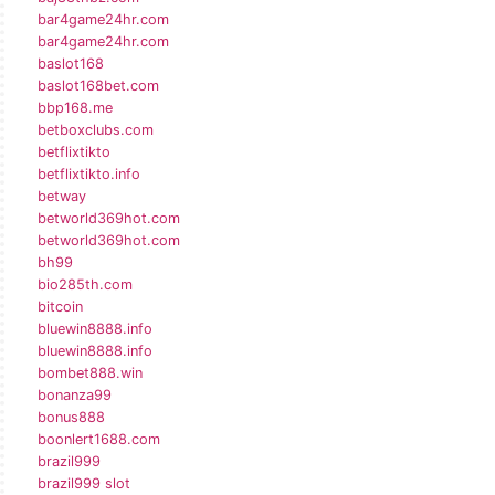
bar4game24hr.com
bar4game24hr.com
baslot168
baslot168bet.com
bbp168.me
betboxclubs.com
betflixtikto
betflixtikto.info
betway
betworld369hot.com
betworld369hot.com
bh99
bio285th.com
bitcoin
bluewin8888.info
bluewin8888.info
bombet888.win
bonanza99
bonus888
boonlert1688.com
brazil999
brazil999 slot