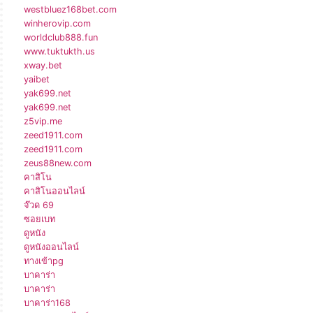
westbluez168bet.com
winherovip.com
worldclub888.fun
www.tuktukth.us
xway.bet
yaibet
yak699.net
yak699.net
z5vip.me
zeed1911.com
zeed1911.com
zeus88new.com
คาสิโน
คาสิโนออนไลน์
จ๊วด 69
ซอยเบท
ดูหนัง
ดูหนังออนไลน์
ทางเข้าpg
บาคาร่า
บาคาร่า
บาคาร่า168