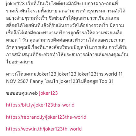
joker123 เว็บที่เป็นเว็บไซต์ตรงมักมีระบบการฝาก-ถอนที่
รวดเร็วทันใจรวมทั้งสบาย คุณสามารถทำธุรกรรมการคลังได้
อย่างง่ายๆรวมทั้งเร็ว ซึ่งช่วยทำให้คุณสามารถเริ่มเล่นเกม
สล็อตได้โดยทันทีแล้วก็รับเงินรางวัลได้อย่างรวดเร็ว มีความ
เชื่อถือได้มักมีคณะทำงานบริการลูกค้ารอให้ความช่วยเหลือ
ตลอด 1 วัน คุณสามารถติดต่อคณะทำงานได้ตลอดระยะเวลา
ถ้าหากคุณมีเรื่องที่น่าสงสัยหรือพบปัญหาในการเล่น การได้รับ
การสนับสนุนที่ดีจะช่วยทำให้ประสบการณ์การเล่นของคุณเป็น
ไปอย่างสบาย
ดาวน์โหลดเกมJoker123 joker123 joker123ths.world 11
NOV 2567 Fanny โอนไว joker123ไม่ล็อคยูส Top 31
ขอขอบคุณweb
joker123
https://bit.ly/joker123ths-world
https://rebrand.ly/joker123ths-world
https://wow.in.th/joker123th-world