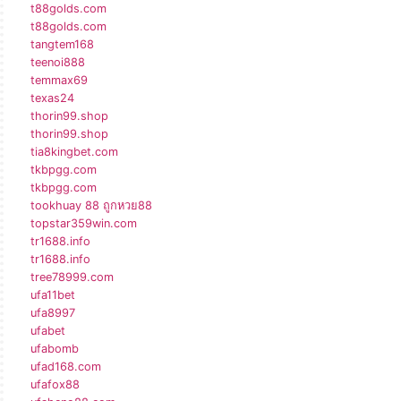
t88golds.com
t88golds.com
tangtem168
teenoi888
temmax69
texas24
thorin99.shop
thorin99.shop
tia8kingbet.com
tkbpgg.com
tkbpgg.com
tookhuay 88 ถูกหวย88
topstar359win.com
tr1688.info
tr1688.info
tree78999.com
ufa11bet
ufa8997
ufabet
ufabomb
ufad168.com
ufafox88