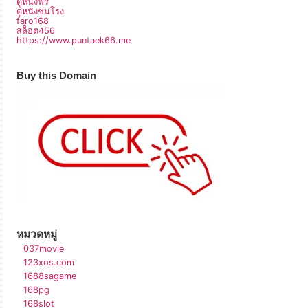
ดูหนังฟรี
ดูหนังชนโรง
faro168
สล็อต456
https://www.puntaek66.me
Buy this Domain
หมวดหมู่
037movie
123xos.com
1688sagame
168pg
168slot