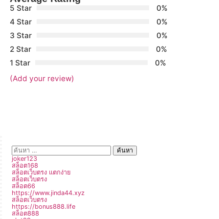
5 Star
0%
4 Star
0%
3 Star
0%
2 Star
0%
1 Star
0%
(Add your review)
joker123
สล็อต168
สล็อตเว็บตรง แตกง่าย
สล็อตเว็บตรง
สล็อต66
https://www.jinda44.xyz
สล็อตเว็บตรง
https://bonus888.life
สล็อต888