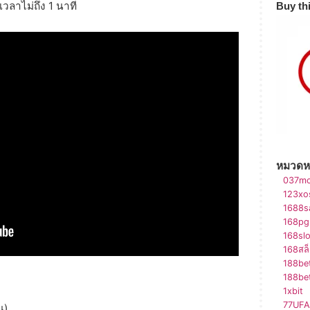
วลาไม่ถึง 1 นาที
Buy th
หมวดหม
037mo
123xo
1688s
168pg
168slo
168สล
188be
188be
1xbit
77UFA
น)