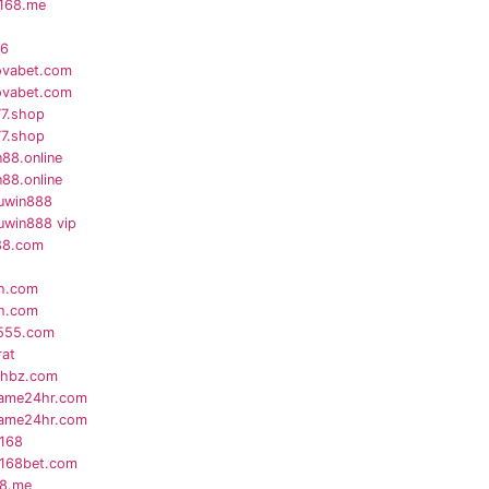
r168.me
66
vabet.com
vabet.com
77.shop
77.shop
88.online
88.online
uwin888
uwin888 vip
88.com
h.com
h.com
555.com
rat
thbz.com
ame24hr.com
ame24hr.com
t168
t168bet.com
8.me