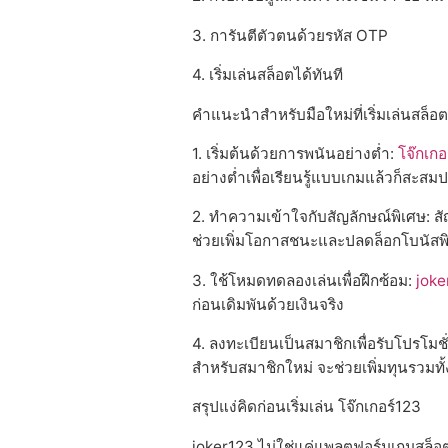
3. การันตีตัวตนด้วยรหัส OTP
4. เริ่มเล่นสล็อตได้ทันที
คำแนะนำสำหรับมือใหม่ที่เริ่มเล่นสล็อ
1. เริ่มต้นด้วยการพนันอย่างต่ำ:
โจ๊กเกอ
อย่างต่ำเพื่อเรียนรู้แบบเกมแล้วก็สะส
2. ทำความเข้าใจกับสัญลักษณ์พิเศษ: สั
ช่วยเพิ่มโอกาสชนะและปลดล็อกโบนัสพ
3. ใช้โหมดทดลองเล่นเพื่อฝึกซ้อม:
joke
ก่อนเดิมพันด้วยเงินจริง
4. ลงทะเบียนเป็นสมาชิกเพื่อรับโปรโมชั
สำหรับสมาชิกใหม่ จะช่วยเพิ่มทุนรวมทั
สรุปแง่คิดก่อนเริ่มเล่น โจ๊กเกอร์123
joker123 ไม่ใช่แค่แพลตฟอร์มเกมสล็อ