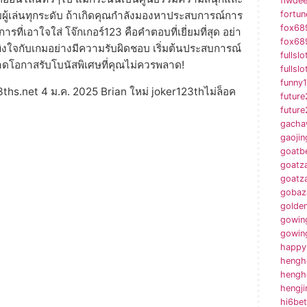
fiwdee
ู้เล่นทุกระดับ ถ้าเกิดคุณกำลังมองหาประสบการณ์การ
fortu
fox68
ารที่เอาใจใส่ โจ๊กเกอร์123 คือคำตอบที่เยี่ยมที่สุด อย่า
fox68
ิงใจกับเกมอย่างมีความรับผิดชอบ เริ่มต้นประสบการณ์
fullsl
พลาดโอกาสรับโบนัสพิเศษที่คุณไม่ควรพลาด!
fullsl
funny
ths.net 4 ม.ค. 2025 Brian ใหม่ joker123thไม่ล็อค
futur
futur
gacha
gaoji
goatb
goatz
goatz
gobaz
golde
gowin
gowin
happy
hengh
hengh
hengj
hi6be