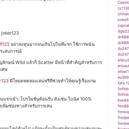
Casin
cc113
china
coke5
cupca
dgb22
ต joker123
dr888
dr888
ร์123
อย่าลงทุนมากจนเกินไปในทีแรก ใช้การพนัน
du247
มประสบการณ์
du247
enjoy2
ญลักษณ์ Wild แล้วก็ Scatter มีหน้าที่สำคัญสำหรับการ
erisau
ิเศษ
etbet
eu369
r123
มีโหมดทดลองเล่นฟรีที่ช่วยทำให้คุณรู้เรื่องเกม
fafa 1
finfin
finfin
่นแรกเข้า: โปรโมชั่นต้อนรับ ดังเช่น โบนัส 100%
finn8
้งเพิ่มช่องทางสำหรับการเล่น
finn8
finniv
fiwdee
fiwdee
ตออนไลน์ทั่วๆไป แม้กระนั้นเป็นศูนย์รวมความสนุกและ