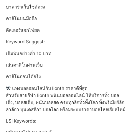
บาคาร่าเว็บไซต์ตรง
คาสิโนบนมือถือ
ดีลเลอร์แจกไพ่สด
Keyword Suggest:
เดิมพันอย่างต่ำ 10 บาท
เล่นคาสิโนผ่านเว็บ
คาสิโนถอนได้จริง
แทงบอลออนไลน์กับ lionth ราคาดีที่สุด
สำหรับสายกีฬา lionth พนันบอลออนไลน์ ให้บริการทั้ง บอล
เต็ง, บอลสเต็ป, พนันบอลสด ครบทุกลีกทั่วทั้งโลก ทั้งพรีเมียร์ลีก
ลาลีกา บุนเดสลีกา บอลโลก พร้อมระบบราคาบอลไหลเรียลไทม์
LSI Keywords: