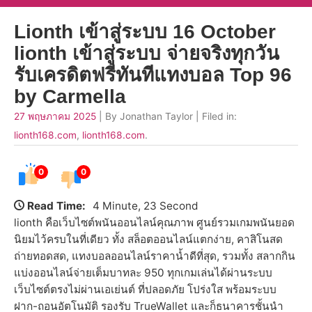
Lionth เข้าสู่ระบบ 16 October
lionth เข้าสู่ระบบ จ่ายจริงทุกวัน
รับเครดิตฟรีทันทีแทงบอล Top 96
by Carmella
27 พฤษภาคม 2025
| By Jonathan Taylor | Filed in:
lionth168.com
,
lionth168.com
.
0
0
Read Time:
4 Minute, 23 Second
lionth คือเว็บไซต์พนันออนไลน์คุณภาพ ศูนย์รวมเกมพนันยอด
นิยมไว้ครบในที่เดียว ทั้ง สล็อตออนไลน์แตกง่าย, คาสิโนสด
ถ่ายทอดสด, แทงบอลออนไลน์ราคาน้ำดีที่สุด, รวมทั้ง สลากกิน
แบ่งออนไลน์จ่ายเต็มบาทละ 950 ทุกเกมเล่นได้ผ่านระบบ
เว็บไซต์ตรงไม่ผ่านเอเย่นต์ ที่ปลอดภัย โปร่งใส พร้อมระบบ
ฝาก-ถอนอัตโนมัติ รองรับ TrueWallet และก็ธนาคารชั้นนำ