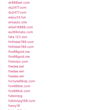
dr888bet.com
du2477.com
du2477.com
enjoy24.fun
erisauto.site
etbet16888.com
eu369clubs.com
fafa 123 slot
finfinbet789.com
finfinbet789.com
finn88gold.me
finn88gold.me
finnivips.com
fiwdee.bet
fiwdee.win
fiwdee.win
fortune99vip.com
fox689ok.com
fox689ok.com
fullslotpg
fullslotpg168.com
funny18