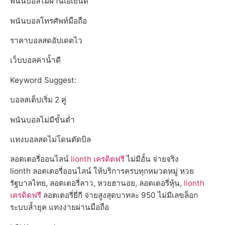
พนันบอลไม่ผ่านเอเย่นต์
พนันบอลโทรศัพท์มือถือ
ราคาบอลสดอัปเดตไว
เว็บบอลค่าน้ำดี
Keyword Suggest:
บอลสเต็ปเริ่ม 2 คู่
พนันบอลไม่มีขั้นต่ำ
แทงบอลสดไม่โดนตัดบิล
ลอตเตอรี่ออนไลน์
lionth เครดิตฟรี
ไม่มีอั้น จ่ายจริง
lionth ลอตเตอรี่ออนไลน์ ให้บริการครบทุกหมวดหมู่ หวย
รัฐบาลไทย, ลอตเตอรี่ลาว, หวยฮานอย, ลอตเตอรี่หุ้น,
lionth
เครดิตฟรี
ลอตเตอรี่ยี่กี จ่ายสูงสุดบาทละ 950 ไม่มีเลขล็อก
ระบบล้ำยุค แทงง่ายผ่านมือถือ