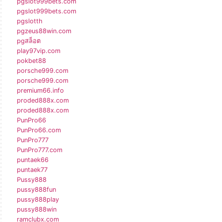
pgslot999bets.com
pgslot999bets.com
pgslotth
pgzeus88win.com
pgสล็อต
play97vip.com
pokbet88
porsche999.com
porsche999.com
premium66.info
proded888x.com
proded888x.com
PunPro66
PunPro66.com
PunPro777
PunPro777.com
puntaek66
puntaek77
Pussy888
pussy888fun
pussy888play
pussy888win
ramclubx.com