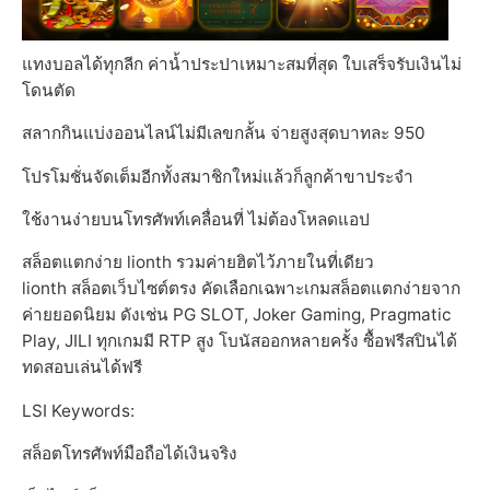
แทงบอลได้ทุกลีก ค่าน้ำประปาเหมาะสมที่สุด ใบเสร็จรับเงินไม่
โดนตัด
สลากกินแบ่งออนไลน์ไม่มีเลขกลั้น จ่ายสูงสุดบาทละ 950
โปรโมชั่นจัดเต็มอีกทั้งสมาชิกใหม่แล้วก็ลูกค้าขาประจำ
ใช้งานง่ายบนโทรศัพท์เคลื่อนที่ ไม่ต้องโหลดแอป
สล็อตแตกง่าย lionth รวมค่ายฮิตไว้ภายในที่เดียว
lionth สล็อตเว็บไซต์ตรง คัดเลือกเฉพาะเกมสล็อตแตกง่ายจาก
ค่ายยอดนิยม ดังเช่น PG SLOT, Joker Gaming, Pragmatic
Play, JILI ทุกเกมมี RTP สูง โบนัสออกหลายครั้ง ซื้อฟรีสปินได้
ทดสอบเล่นได้ฟรี
LSI Keywords:
สล็อตโทรศัพท์มือถือได้เงินจริง