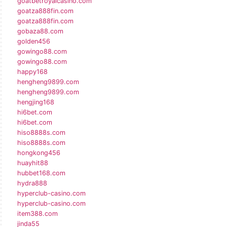
goatbetroyalcasino.com
goatza888fin.com
goatza888fin.com
gobaza88.com
golden456
gowingo88.com
gowingo88.com
happy168
hengheng9899.com
hengheng9899.com
hengjing168
hi6bet.com
hi6bet.com
hiso8888s.com
hiso8888s.com
hongkong456
huayhit88
hubbet168.com
hydra888
hyperclub-casino.com
hyperclub-casino.com
item388.com
jinda55