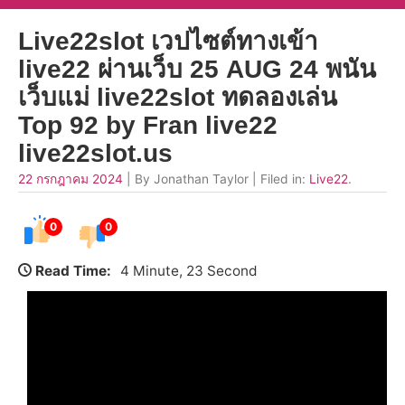
Live22slot เวปไซต์ทางเข้า
live22 ผ่านเว็บ 25 AUG 24 พนัน
เว็บแม่ live22slot ทดลองเล่น
Top 92 by Fran live22
live22slot.us
22 กรกฎาคม 2024
| By Jonathan Taylor | Filed in:
Live22
.
0
0
Read Time:
4 Minute, 23 Second