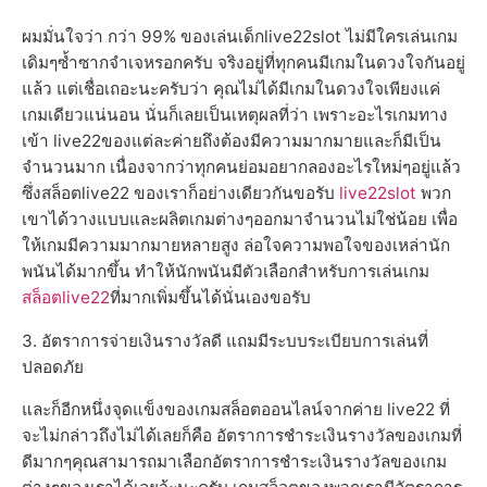
ผมมั่นใจว่า กว่า 99% ของเล่นเด็กlive22slot ไม่มีใครเล่นเกม
เดิมๆซ้ำซากจำเจหรอกครับ จริงอยู่ที่ทุกคนมีเกมในดวงใจกันอยู่
แล้ว แต่เชื่อเถอะนะครับว่า คุณไม่ได้มีเกมในดวงใจเพียงแค่
เกมเดียวแน่นอน นั่นก็เลยเป็นเหตุผลที่ว่า เพราะอะไรเกมทาง
เข้า live22ของแต่ละค่ายถึงต้องมีความมากมายและก็มีเป็น
จำนวนมาก เนื่องจากว่าทุกคนย่อมอยากลองอะไรใหม่ๆอยู่แล้ว
ซึ่งสล็อตlive22 ของเราก็อย่างเดียวกันขอรับ
live22slot
พวก
เขาได้วางแบบและผลิตเกมต่างๆออกมาจำนวนไม่ใช่น้อย เพื่อ
ให้เกมมีความมากมายหลายสูง ล่อใจความพอใจของเหล่านัก
พนันได้มากขึ้น ทำให้นักพนันมีตัวเลือกสำหรับการเล่นเกม
สล็อตlive22
ที่มากเพิ่มขึ้นได้นั่นเองขอรับ
3. อัตราการจ่ายเงินรางวัลดี แถมมีระบบระเบียบการเล่นที่
ปลอดภัย
และก็อีกหนึ่งจุดแข็งของเกมสล็อตออนไลน์จากค่าย live22 ที่
จะไม่กล่าวถึงไม่ได้เลยก็คือ อัตราการชำระเงินรางวัลของเกมที่
ดีมากๆคุณสามารถมาเลือกอัตราการชำระเงินรางวัลของเกม