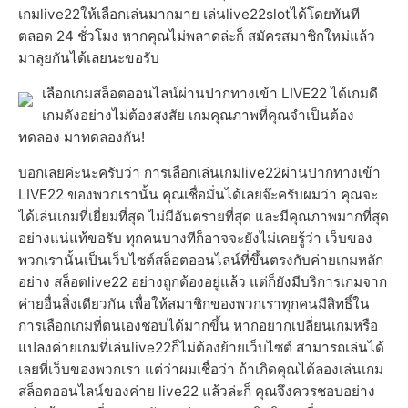
เกมlive22ให้เลือกเล่นมากมาย เล่นlive22slotได้โดยทันที
ตลอด 24 ชั่วโมง หากคุณไม่พลาดล่ะก็ สมัครสมาชิกใหม่แล้ว
มาลุยกันได้เลยนะขอรับ
เลือกเกมสล็อตออนไลน์ผ่านปากทางเข้า LIVE22 ได้เกมดี
เกมดังอย่างไม่ต้องสงสัย เกมคุณภาพที่คุณจำเป็นต้อง
ทดลอง มาทดลองกัน!
บอกเลยค่ะนะครับว่า การเลือกเล่นเกมlive22ผ่านปากทางเข้า
LIVE22 ของพวกเรานั้น คุณเชื่อมั่นได้เลยจ๊ะครับผมว่า คุณจะ
ได้เล่นเกมที่เยี่ยมที่สุด ไม่มีอันตรายที่สุด และมีคุณภาพมากที่สุด
อย่างแน่แท้ขอรับ ทุกคนบางทีก็อาจจะยังไม่เคยรู้ว่า เว็บของ
พวกเรานั้นเป็นเว็บไซต์สล็อตออนไลน์ที่ขึ้นตรงกับค่ายเกมหลัก
อย่าง สล็อตlive22 อย่างถูกต้องอยู่แล้ว แต่ก็ยังมีบริการเกมจาก
ค่ายอื่นสิ่งเดียวกัน เพื่อให้สมาชิกของพวกเราทุกคนมีสิทธิ์ใน
การเลือกเกมที่ตนเองชอบได้มากขึ้น หากอยากเปลี่ยนเกมหรือ
แปลงค่ายเกมที่เล่นlive22ก็ไม่ต้องย้ายเว็บไซต์ สามารถเล่นได้
เลยที่เว็บของพวกเรา แต่ว่าผมเชื่อว่า ถ้าเกิดคุณได้ลองเล่นเกม
สล็อตออนไลน์ของค่าย live22 แล้วล่ะก็ คุณจึงควรชอบอย่าง