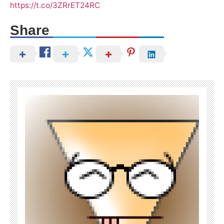
https://t.co/3ZRrET24RC
Share