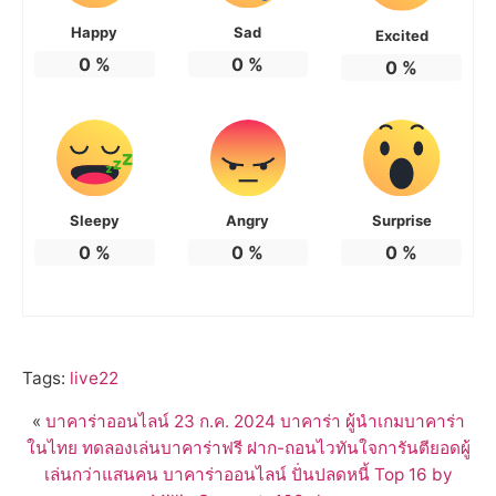
Happy
Sad
Excited
0
%
0
%
0
%
Sleepy
Angry
Surprise
0
%
0
%
0
%
Tags:
live22
«
บาคาร่าออนไลน์ 23 ก.ค. 2024 บาคาร่า ผู้นำเกมบาคาร่า
ในไทย ทดลองเล่นบาคาร่าฟรี ฝาก-ถอนไวทันใจการันตียอดผู้
เล่นกว่าแสนคน บาคาร่าออนไลน์ ปั่นปลดหนี้ Top 16 by