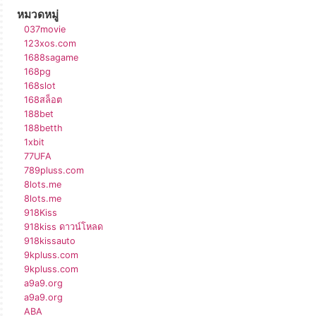
หมวดหมู่
037movie
123xos.com
1688sagame
168pg
168slot
168สล็อต
188bet
188betth
1xbit
77UFA
789pluss.com
8lots.me
8lots.me
918Kiss
918kiss ดาวน์โหลด
918kissauto
9kpluss.com
9kpluss.com
a9a9.org
a9a9.org
ABA