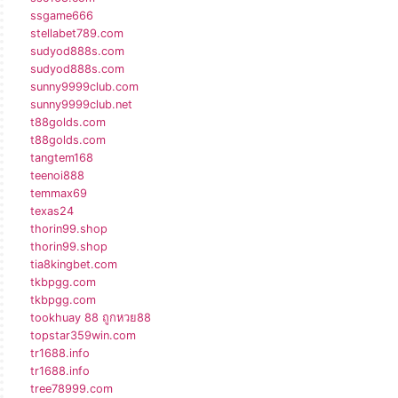
ssgame666
stellabet789.com
sudyod888s.com
sudyod888s.com
sunny9999club.com
sunny9999club.net
t88golds.com
t88golds.com
tangtem168
teenoi888
temmax69
texas24
thorin99.shop
thorin99.shop
tia8kingbet.com
tkbpgg.com
tkbpgg.com
tookhuay 88 ถูกหวย88
topstar359win.com
tr1688.info
tr1688.info
tree78999.com