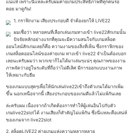
แน่แท้ เพราะนี่แหละครับผมค่ายเกมประสิทธิภาพที่ทุกคนรอ
คอย มาดูกัน!
1. กราฟิกงาม เสียงประกอบดี จำต้องยกให้ LIVE22
ผมเชื่อว่า หลายคนที่เลือกเล่นเกมทางเข้า live22สักเกมนั้น
ปัจจัยหลักอย่างแรกที่คุณจะมีความสนใจกับเกมสล็อต
ออนไลน์สักเกมเลยก็คือ ความงามของสิ่งที่เห็น ซึ่งกราฟิกของ
เกมสล็อตออนไลน์ของค่ายเกม ทางเข้า live22 จำเป็นต้องบอก
เลยนะครับผมว่า พวกเขาก็ไม่ได้มาเล่นๆแน่ๆ คุณภาพของงาน
ภาพจัดว่าอยู่ในระดับที่ถือว่าไม่ดีเลิศ มีการออกแบบงานภาพ
ให้เหมาะกับธีม
ของเกมแบบสุดๆเพื่อให้นักเล่นlive22เข้าถึงตัวเกมได้มากเพิ่ม
ขึ้น นอกเหนือจากนี้ เสียงประกอบของเกมดีแล้วไม่แพ้กันเลย
ล่ะครับผม เนื่องจากถ้าเกิดต้องการทำให้ผู้เล่นอินไปกับตัว
เกมlive22slotได้ งานเสียงก็สำคัญไม่แพ้กัน ซึ่งนี่แหละคือเสน่ห์
ของเกมจาก live22slot
2. สล็อตLIVE22 ค่ายเกมแห่งความหลากหลาย