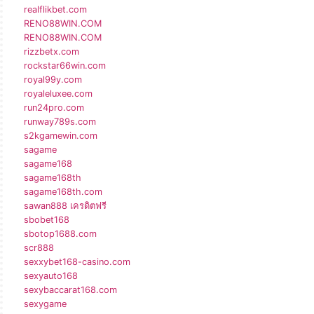
realflikbet.com
RENO88WIN.COM
RENO88WIN.COM
rizzbetx.com
rockstar66win.com
royal99y.com
royaleluxee.com
run24pro.com
runway789s.com
s2kgamewin.com
sagame
sagame168
sagame168th
sagame168th.com
sawan888 เครดิตฟรี
sbobet168
sbotop1688.com
scr888
sexxybet168-casino.com
sexyauto168
sexybaccarat168.com
sexygame