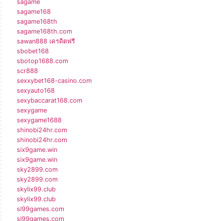
sagame
sagame168
sagame168th
sagame168th.com
sawan888 เครดิตฟรี
sbobet168
sbotop1688.com
scr888
sexxybet168-casino.com
sexyauto168
sexybaccarat168.com
sexygame
sexygame1688
shinobi24hr.com
shinobi24hr.com
six9game.win
six9game.win
sky2899.com
sky2899.com
skylix99.club
skylix99.club
sl99games.com
sl99games.com