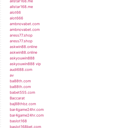
allstar168.me
allstar168.me
alot66
alot666
ambnovabet.com
ambnovabet.com
aress77.shop
aress77.shop
askwin88.online
askwin88.online
askyouwin888
askyouwin888 vip
audi688.com
av
ba88th.com
ba88th.com
babet555.com
Baccarat
baj88thbz.com
bar4game24hr.com
bar4game24hr.com
baslot168
baslot168bet.com