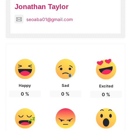
Jonathan Taylor
seoaba01@gmail.com
Happy
Sad
Excited
0
%
0
%
0
%