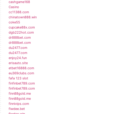
cashgame168
Casino
cc11388.com
chinatown888.win
coke55
cupcake88x.com
dgb222hot.com
dr888bet.com
dr888bet.com
du2477.com
du2477.com
enjoy24.fun
erisauto.site
etbet16888.com
eu369clubs.com
fafa 123 slot
finfinbet789.com
finfinbet789.com
finn88gold.me
finn88gold.me
finnivips.com
fiwdee.bet
fiwdee.win