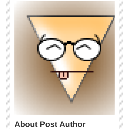
About Post Author