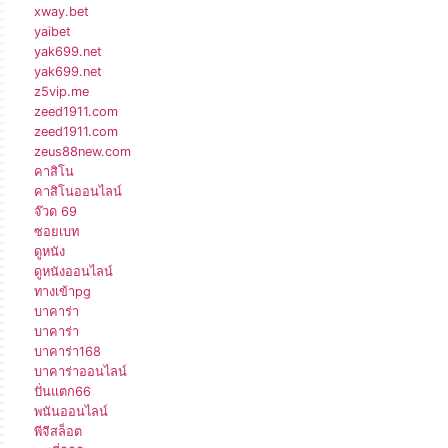
xway.bet
yaibet
yak699.net
yak699.net
z5vip.me
zeed1911.com
zeed1911.com
zeus88new.com
คาสิโน
คาสิโนออนไลน์
จ๊วด 69
ซอยเบท
ดูหนัง
ดูหนังออนไลน์
ทางเข้าpg
บาคาร่า
บาคาร่า
บาคาร่า168
บาคาร่าออนไลน์
ปั่นแตก66
พนันออนไลน์
พีจีสล็อต