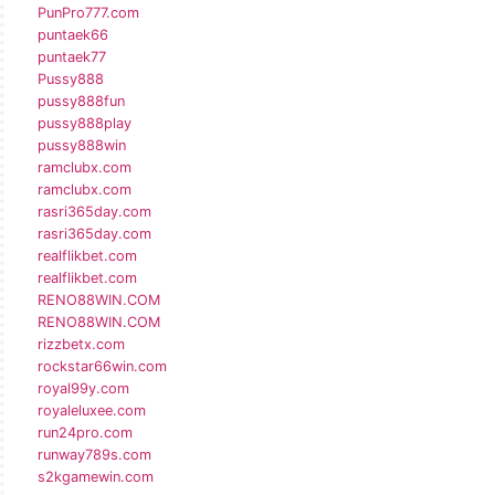
PunPro777.com
puntaek66
puntaek77
Pussy888
pussy888fun
pussy888play
pussy888win
ramclubx.com
ramclubx.com
rasri365day.com
rasri365day.com
realflikbet.com
realflikbet.com
RENO88WIN.COM
RENO88WIN.COM
rizzbetx.com
rockstar66win.com
royal99y.com
royaleluxee.com
run24pro.com
runway789s.com
s2kgamewin.com