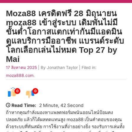
Moza88 เครดิตฟรี 28 มิถุนายน
moza88 เข้าสู่ระบบ เดิมพันไม่มี
ขั้นต่ำโอกาสแตกเท่ากันมีแอดมิน
ดูแลบริการมืออาชีพ แบรนด์ระดับ
โลกเลือกเล่นไม่หมด Top 27 by
Mai
17 สิงหาคม 2025
| By Jonathan Taylor | Filed in:
moza888.com
.
0
0
Read Time:
2 Minute, 42 Second
ถ้าหากคุณกำลังมองหาแพลตฟอร์มพนันออนไลน์ป้อมคง
ปลอดภัย แล้วก็ได้ผลทดแทนสูง moza88 เป็นคำตอบของคุณ
ด้วยระบบที่ทันสมัย การใช้งานที่ง่ายอย่างยิ่ง รองรับการเล่นทั้ง