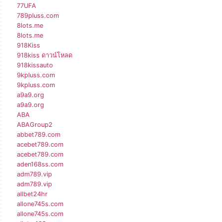
77UFA
789pluss.com
8lots.me
8lots.me
918Kiss
918kiss ดาวน์โหลด
918kissauto
9kpluss.com
9kpluss.com
a9a9.org
a9a9.org
ABA
ABAGroup2
abbet789.com
acebet789.com
acebet789.com
aden168ss.com
adm789.vip
adm789.vip
allbet24hr
allone745s.com
allone745s.com