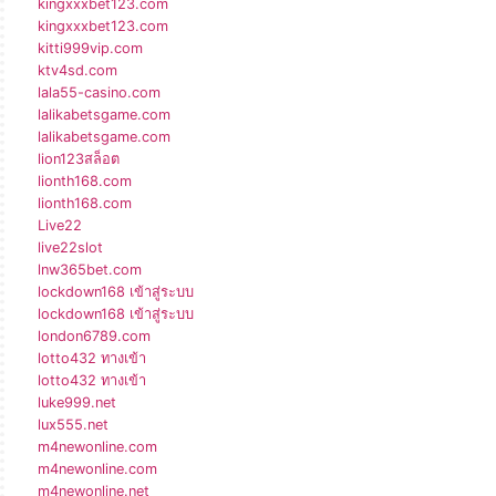
kingxxxbet123.com
kingxxxbet123.com
kitti999vip.com
ktv4sd.com
lala55-casino.com
lalikabetsgame.com
lalikabetsgame.com
lion123สล็อต
lionth168.com
lionth168.com
Live22
live22slot
lnw365bet.com
lockdown168 เข้าสู่ระบบ
lockdown168 เข้าสู่ระบบ
london6789.com
lotto432 ทางเข้า
lotto432 ทางเข้า
luke999.net
lux555.net
m4newonline.com
m4newonline.com
m4newonline.net