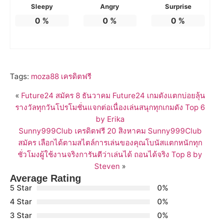
Sleepy
Angry
Surprise
0
%
0
%
0
%
Tags:
moza88 เครดิตฟรี
«
Future24 สมัคร 8 ธันวาคม Future24 เกมดังแตกบ่อยลุ้น
รางวัลทุกวันโปรโมชั่นแจกต่อเนื่องเล่นสนุกทุกเกมดัง Top 6
by Erika
Sunny999Club เครดิตฟรี 20 สิงหาคม Sunny999Club
สมัคร เลือกได้ตามสไตล์การเล่นของคุณโบนัสแตกหนักทุก
ชั่วโมงผู้ใช้งานจริงการันตีว่าเล่นได้ ถอนได้จริง Top 8 by
Steven
»
Average Rating
5 Star
0%
4 Star
0%
3 Star
0%