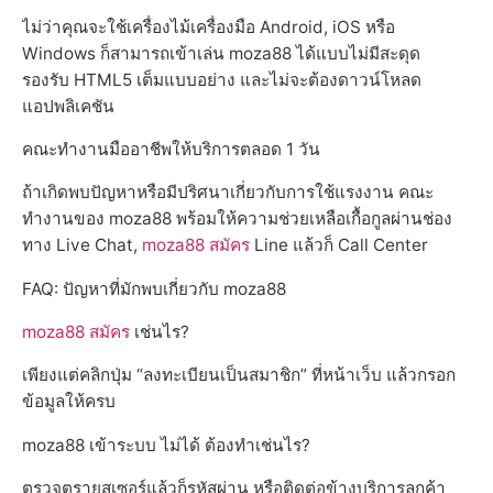
ไม่ว่าคุณจะใช้เครื่องไม้เครื่องมือ Android, iOS หรือ
Windows ก็สามารถเข้าเล่น moza88 ได้แบบไม่มีสะดุด
รองรับ HTML5 เต็มแบบอย่าง และไม่จะต้องดาวน์โหลด
แอปพลิเคชัน
คณะทำงานมืออาชีพให้บริการตลอด 1 วัน
ถ้าเกิดพบปัญหาหรือมีปริศนาเกี่ยวกับการใช้แรงงาน คณะ
ทำงานของ moza88 พร้อมให้ความช่วยเหลือเกื้อกูลผ่านช่อง
ทาง Live Chat,
moza88 สมัคร
Line แล้วก็ Call Center
FAQ: ปัญหาที่มักพบเกี่ยวกับ moza88
moza88 สมัคร
เช่นไร?
เพียงแต่คลิกปุ่ม “ลงทะเบียนเป็นสมาชิก” ที่หน้าเว็บ แล้วกรอก
ข้อมูลให้ครบ
moza88 เข้าระบบ ไม่ได้ ต้องทำเช่นไร?
ตรวจตรายูสเซอร์แล้วก็รหัสผ่าน หรือติดต่อข้างบริการลูกค้า