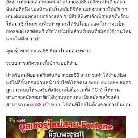
ยังผ่านมือถือแล้วก็คอมพิวเตอร์ moza88 เปลี่ยนเป็นตัวเลือก
อันดับที่หนึ่งของนักพนันในสมัยดิจิทัล นอกจากการให้บริการ
เกมเดิมพันทุกแบบอย่างแล้ว ยังมีสิทธิพิเศษอีกเพียบเลยที่พร้อม
ให้สมาชิกใหม่รวมทั้งเก่าทุกคนได้รับโดยตลอด ไม่ว่าจะเป็น
moza88 เครดิตฟรี หรือโปรโมชั่นสำหรับคนที่สมัครใช้งานใหม่
แบบไม่มีอย่างต่ำ
จุดแข็งของ moza88 ที่คุณไม่สมควรพลาด
ระบบการสมัครและก็เข้าระบบที่ง่าย
สำหรับคนที่อยากเริ่มต้นกับ moza88 สามารถทำได้ง่ายเพียง
แต่ไม่กี่ขั้นตอนผ่านหน้าเว็บไซต์โดยตรง ระบบ moza88 สมัคร
ถูกวางแบบให้รองรับทั้งยังบนมือถือรวมทั้ง PC ทำให้ท่าน
สามารถสมัครสมาชิกได้ทุกหนทุกแห่ง เมื่อสมัครเสร็จแล้ว
สามารถ
moza88
เข้าระบบ ได้ทันทีโดยไม่ต้องคอยการยินยอม