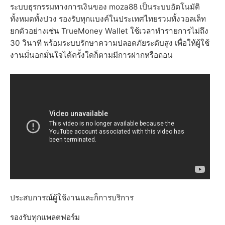
ระบบธุรกรรมทางการเงินของ moza88 เป็นระบบอัตโนมัติ
ทั้งหมดทั้งปวง รองรับทุกแบงค์ในประเทศไทยรวมทั้งวอลเล็ท
ยกตัวอย่างเช่น TrueMoney Wallet ใช้เวลาทำรายการไม่ถึง
30 วินาที พร้อมระบบรักษาความปลอดภัยระดับสูง เพื่อให้ผู้ใช้
งานมั่นอกมั่นใจได้ครั้งใดก็ตามมีการฝากหรือถอน
ประสบการณ์ผู้ใช้งานและก็การบริการ
รองรับทุกแพลตฟอร์ม