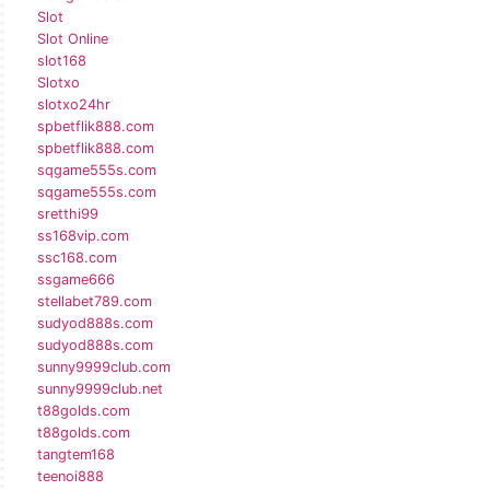
Slot
Slot Online
slot168
Slotxo
slotxo24hr
spbetflik888.com
spbetflik888.com
sqgame555s.com
sqgame555s.com
sretthi99
ss168vip.com
ssc168.com
ssgame666
stellabet789.com
sudyod888s.com
sudyod888s.com
sunny9999club.com
sunny9999club.net
t88golds.com
t88golds.com
tangtem168
teenoi888