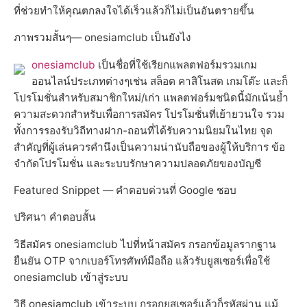
ที่ช่วยทำให้คุณตกลงใจได้เร็วแล้วก็ไม่เป็นอันตรายขึ้น
ภาพรวมสั้นๆ— onesiamclub เป็นยังไง
onesiamclub
เป็นชื่อที่ใช้เรียกแพลตฟอร์มรวมเกม
ออนไลน์ประเภทต่างๆเช่น สล็อต คาสิโนสด เกมโต๊ะ และก็
โปรโมชั่นสำหรับสมาชิกใหม่/เก่า แพลตฟอร์มชนิดนี้มักเน้นย้ำ
ความสะดวกสำหรับเพื่อการสมัคร โปรโมชั่นที่เย้ายวนใจ รวม
ทั้งการรองรับวิถีทางฝาก-ถอนที่ได้รับความนิยมในไทย จุด
สำคัญที่ผู้เล่นควรคำนึงเป็นความน่านับถือของผู้ให้บริการ ข้อ
จำกัดโปรโมชั่น และระบบรักษาความปลอดภัยของบัญชี
Featured Snippet — คำตอบด่วนที่ Google ชอบ
ปริศนา คำตอบสั้น
วิธีสมัคร onesiamclub ไปที่หน้าสมัคร กรอกข้อมูลรากฐาน
ยืนยัน OTP จากเบอร์โทรศัพท์มือถือ แล้วรับยูสเซอร์เพื่อใช้
onesiamclub เข้าสู่ระบบ
วิธี onesiamclub เข้าระบบ กรอกยูสเซอร์แล้วก็รหัสผ่าน แม้