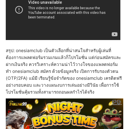
สรุป: onesiamclub เป็นตัวเลือกที่น่าสนใจสำหรับผู้เล่นที่
ต้องการแพลตฟอร์มรวมเกมแล้วก็โปรโมชั่น แต่ก่อนสมัครและ
ฝากเงินจริง ควรวิเคราะห์ความน่าไว้วางใจของแพลตฟอร์ม
ทำ onesiamclub สมัคร ด้วยข้อมูลจริง เปิดการรับรองตัวตน
(OTP/2FA) แม้มี เรียนรู้ข้อจำกัดของ onesiamclub เครดิตฟรี
อย่างรอบคอบ และวางแผนงบการเล่นอย่างมีวินัย เพื่อการใช้
โปรโมชั่นคุ้มรวมทั้งสามารถถอนผลกำไรได้จริง