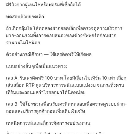
มีรีวิวจากผู้เล่นใช่หรือฟอรัมที่เชื่อถือได้
ทดสอบด้วยยอดเล็ก
ถ้าเกิดกลุ้มใจ ให้ทดลองฝากยอดเล็กเพื่อตรวจดูความเร็วการ
ฝาก-ถอนรวมทั้งการตอบสนองของข้างซัพพอร์ตก่อนฝาก
จำนวนไม่ใช่น้อย
ตัวอย่างกรณีศึกษา — ใช้เครดิตฟรีให้เกิดผล
แบบอย่างสั้นๆเพื่อเป็นแนวทาง:
เคส A: รับเครดิตฟรี 100 บาท โดยมีเงื่อนไขเทิร์น 10 เท่า เลือก
เล่นสล็อต RTP สูง บริหารการพนันแบบแบ่งงบ จนกระทั่งครบ
เทิร์นและถอนผลกำไรออกมาได้นิดหน่อย
เคส B: ใช้โปรชวนเพื่อนรับเครดิตทดสอบเพื่อตรวจดูระบบฝาก-
ถอนและบริการลูกค้าก่อนเพิ่มเติมเงินจริง
เทคนิคการเล่นและก็การจัดการงบประมาณ