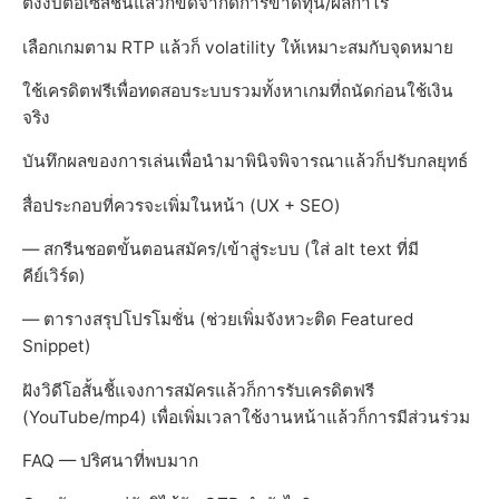
ตั้งงบต่อเซสชันแล้วก็ขีดจำกัดการขาดทุน/ผลกำไร
เลือกเกมตาม RTP แล้วก็ volatility ให้เหมาะสมกับจุดหมาย
ใช้เครดิตฟรีเพื่อทดสอบระบบรวมทั้งหาเกมที่ถนัดก่อนใช้เงิน
จริง
บันทึกผลของการเล่นเพื่อนำมาพินิจพิจารณาแล้วก็ปรับกลยุทธ์
สื่อประกอบที่ควรจะเพิ่มในหน้า (UX + SEO)
— สกรีนชอตขั้นตอนสมัคร/เข้าสู่ระบบ (ใส่ alt text ที่มี
คีย์เวิร์ด)
— ตารางสรุปโปรโมชั่น (ช่วยเพิ่มจังหวะติด Featured
Snippet)
ฝังวิดีโอสั้นชี้แจงการสมัครแล้วก็การรับเครดิตฟรี
(YouTube/mp4) เพื่อเพิ่มเวลาใช้งานหน้าแล้วก็การมีส่วนร่วม
FAQ — ปริศนาที่พบมาก