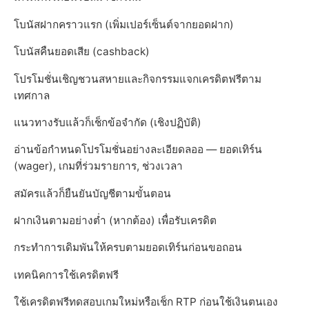
โบนัสฝากคราวแรก (เพิ่มเปอร์เซ็นต์จากยอดฝาก)
โบนัสคืนยอดเสีย (cashback)
โปรโมชั่นเชิญชวนสหายและกิจกรรมแจกเครดิตฟรีตาม
เทศกาล
แนวทางรับแล้วก็เช็กข้อจำกัด (เชิงปฏิบัติ)
อ่านข้อกำหนดโปรโมชั่นอย่างละเอียดลออ — ยอดเทิร์น
(wager), เกมที่ร่วมรายการ, ช่วงเวลา
สมัครแล้วก็ยืนยันบัญชีตามขั้นตอน
ฝากเงินตามอย่างต่ำ (หากต้อง) เพื่อรับเครดิต
กระทำการเดิมพันให้ครบตามยอดเทิร์นก่อนขอถอน
เทคนิคการใช้เครดิตฟรี
ใช้เครดิตฟรีทดสอบเกมใหม่หรือเช็ก RTP ก่อนใช้เงินตนเอง