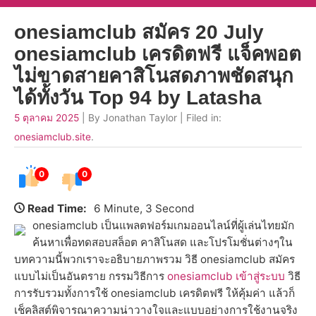
onesiamclub สมัคร 20 July
onesiamclub เครดิตฟรี แจ็คพอต
ไม่ขาดสายคาสิโนสดภาพชัดสนุก
ได้ทั้งวัน Top 94 by Latasha
5 ตุลาคม 2025
| By Jonathan Taylor | Filed in:
onesiamclub.site
.
0
0
Read Time:
6 Minute, 3 Second
onesiamclub เป็นแพลตฟอร์มเกมออนไลน์ที่ผู้เล่นไทยมัก
ค้นหาเพื่อทดสอบสล็อต คาสิโนสด และโปรโมชั่นต่างๆใน
บทความนี้พวกเราจะอธิบายภาพรวม วิธี onesiamclub สมัคร
แบบไม่เป็นอันตราย กรรมวิธีการ
onesiamclub เข้าสู่ระบบ
วิธี
การรับรวมทั้งการใช้ onesiamclub เครดิตฟรี ให้คุ้มค่า แล้วก็
เช็คลิสต์พิจารณาความน่าวางใจและแบบอย่างการใช้งานจริง