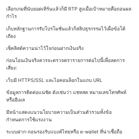
เลือกเกมที่นับยอดเทิร์นแล้วก็มี RTP สูงเมื่อเป้าหมายคือถอนผล
กำไร
เก็บหลักฐานการรับโปรโมชั่นแล้วก็สลิปธุรกรรมไว้เผื่อข้อโต้
เถียง
เช็คลิสต์ความน่าไว้ใจก่อนฝากเงินจริง
ก่อนโอนเงินจริงควรจะตรวจตรารายการต่อไปนี้เพื่อลดการ
เสี่ยง:
เว็บมี HTTPS/SSL และไอคอนล็อกในแถบ URL
ข้อมูลการติดต่อแน่ชัด ดังเช่นว่า แชทสด หมายเลขโทรศัพท์
หรืออีเมล
มีหน้าแสดงแนวนโยบายความเป็นส่วนตัวรวมทั้งข้อ
กำหนดการใช้แรงงาน
ระบบฝาก-ถอนรองรับแบงค์ไทยหรือ e-wallet ที่น่าเชื่อถือ