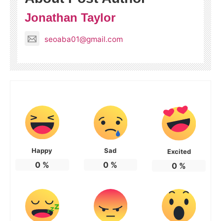
Jonathan Taylor
seoaba01@gmail.com
Happy
Sad
Excited
0
%
0
%
0
%