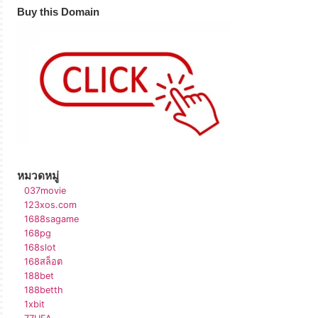
Buy this Domain
หมวดหมู่
037movie
123xos.com
1688sagame
168pg
168slot
168สล็อต
188bet
188betth
1xbit