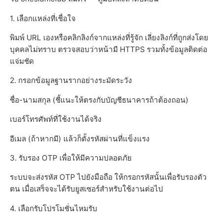
1. เลือกแหล่งที่เชื่อใจ
พิมพ์ URL เองหรือคลิกลิงก์จากแหล่งที่รู้จัก เลี่ยงลิงก์ที่ถูกส่งโดย
บุคคลไม่ทราบ ตรวจสอบว่าหน้ามี HTTPS รวมทั้งข้อมูลติดต่อ
แจ่มชัด
2. กรอกข้อมูลฐานรากอย่างระมัดระวัง
ชื่อ-นามสกุล (ชี้แนะให้ตรงกับบัญชีธนาคารถ้าต้องถอน)
เบอร์โทรศัพท์ที่ใช้งานได้จริง
อีเมล (ถ้าหากมี) แล้วก็ตั้งรหัสผ่านที่แข็งแรง
3. รับรอง OTP เพื่อให้มีความปลอดภัย
ระบบจะส่งรหัส OTP ไปยังมือถือ ให้กรอกรหัสนั้นเพื่อรับรองตัว
ตน เมื่อเสร็จจะได้รับยูสเซอร์สำหรับใช้งานต่อไป
4. เลือกรับโปรโมชั่นไหมรับ