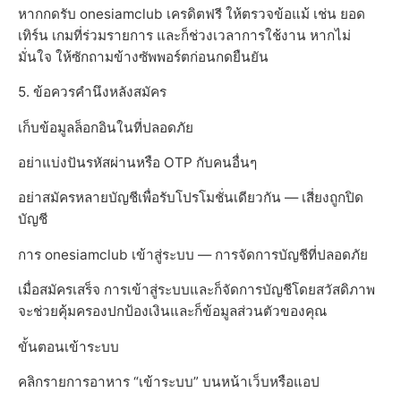
หากกดรับ onesiamclub เครดิตฟรี ให้ตรวจข้อแม้ เช่น ยอด
เทิร์น เกมที่ร่วมรายการ และก็ช่วงเวลาการใช้งาน หากไม่
มั่นใจ ให้ซักถามข้างซัพพอร์ตก่อนกดยืนยัน
5. ข้อควรคำนึงหลังสมัคร
เก็บข้อมูลล็อกอินในที่ปลอดภัย
อย่าแบ่งปันรหัสผ่านหรือ OTP กับคนอื่นๆ
อย่าสมัครหลายบัญชีเพื่อรับโปรโมชั่นเดียวกัน — เสี่ยงถูกปิด
บัญชี
การ onesiamclub เข้าสู่ระบบ — การจัดการบัญชีที่ปลอดภัย
เมื่อสมัครเสร็จ การเข้าสู่ระบบและก็จัดการบัญชีโดยสวัสดิภาพ
จะช่วยคุ้มครองปกป้องเงินและก็ข้อมูลส่วนตัวของคุณ
ขั้นตอนเข้าระบบ
คลิกรายการอาหาร “เข้าระบบ” บนหน้าเว็บหรือแอป