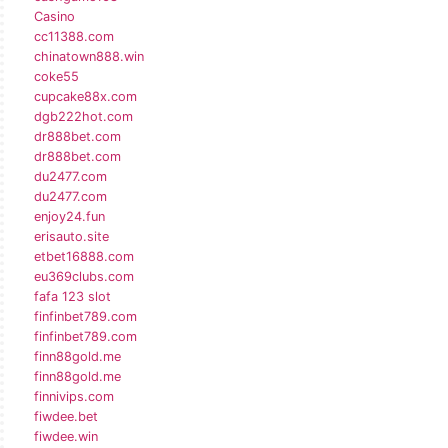
Casino
cc11388.com
chinatown888.win
coke55
cupcake88x.com
dgb222hot.com
dr888bet.com
dr888bet.com
du2477.com
du2477.com
enjoy24.fun
erisauto.site
etbet16888.com
eu369clubs.com
fafa 123 slot
finfinbet789.com
finfinbet789.com
finn88gold.me
finn88gold.me
finnivips.com
fiwdee.bet
fiwdee.win