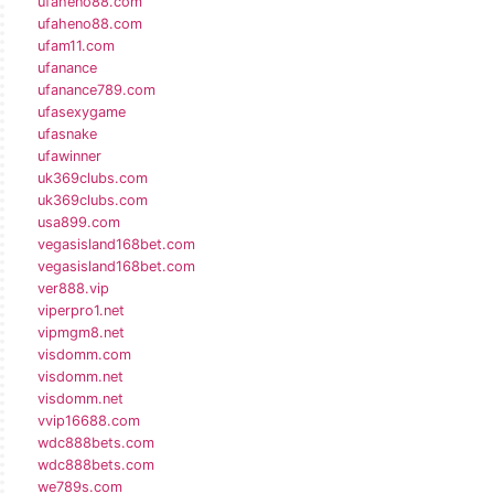
ufaheno88.com
ufaheno88.com
ufam11.com
ufanance
ufanance789.com
ufasexygame
ufasnake
ufawinner
uk369clubs.com
uk369clubs.com
usa899.com
vegasisland168bet.com
vegasisland168bet.com
ver888.vip
viperpro1.net
vipmgm8.net
visdomm.com
visdomm.net
visdomm.net
vvip16688.com
wdc888bets.com
wdc888bets.com
we789s.com