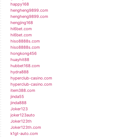
happy168
hengheng9899.com
hengheng9899.com
hengjing168
hi6bet.com
hi6bet.com
hiso8888s.com
hiso8888s.com
hongkong456
huayhit88
hubbet168.com
hydra888
hyperclub-casino.com
hyperclub-casino.com
item388.com
jinda55
jinda888
Joker123
joker123auto
Joker123th
Joker123th.com
k1gt-auto.com