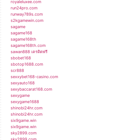
royaleluxee.com
run24pro.com
runway789s.com
s2kgamewin.com
sagame
sagame168
sagame168th
sagame168th.com
sawan888 เครดิตฟรี
sbobet168
sbotop1688.com
scr888
sexxybet168-casino.com
sexyauto168
sexybaccarat168.com
sexygame
sexygame1688
shinobi24hr.com
shinobi24hr.com
six9game.win
six9game.win
sky2899.com
sky2899.com