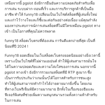
เหนือจากนี้ pgslot ยังมีการยืนยันความปลอดภัยสำหรับเพื่อ
การเล่น ระบบฝาก-ถอนที่เร็ว และการบริการลูกค้าที่เป็นมือ
อาชีพ ทำให้ funny18 เปลี่ยนเป็นเว็บไซต์สล็อตที่ผู้เล่นทั้งใหม่
และเก่าไว้วางใจและก็ชี้แนะต่อกันอย่างต่อเนื่อง แม้คุณกำลัง
มองหาประสบการณ์การเล่นสล็อตที่ไม่มีใครเหมือน pgslot ทาง
เข้า เป็นโอกาสที่คุณไม่ควรพลาด
funny18 สล็อตเว็บตรงที่ต้องเล่น การันตีแตกง่ายที่สุด เป็นที่
นิยมที่ปี 2024 !
Funny18 ยอดเยี่ยมในเว็บสล็อตเว็บตรงยอดนิยมอย่างยิ่งเวลานี้
เพราะเป็นเว็บไซต์ที่ไม่ผ่านเอเย่นต์ ทำให้ผู้เล่นสามารถมั่นใจ
ได้ในความปลอดภัยและความโล่งใสของการเล่น นอกจากนี้
pgslot ทางเข้า ยังมีการรวมเกมสล็อตที่มี RTP สูงมาก ซึ่ง
เป็นการรับประกันว่าเกมนั้นๆได้โอกาสสำหรับการชนะสูง
ทำให้ผู้เล่นสามารถทำกำไรได้ง่ายดายมากยิ่งขึ้น โดยเกม
ที่ทางเว็บพรีเซ็นท์มีความมากมาย อีกทั้งในเรื่องของธีมและ
ฟีเจอร์พิเศษที่ช่วยเพิ่มความสนุกสนานรวมทั้งความท้าสำหรับ
ในการเล่น