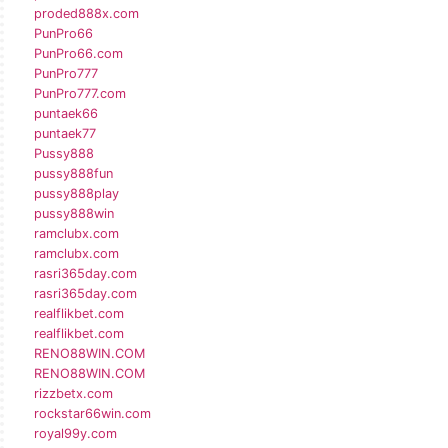
proded888x.com
PunPro66
PunPro66.com
PunPro777
PunPro777.com
puntaek66
puntaek77
Pussy888
pussy888fun
pussy888play
pussy888win
ramclubx.com
ramclubx.com
rasri365day.com
rasri365day.com
realflikbet.com
realflikbet.com
RENO88WIN.COM
RENO88WIN.COM
rizzbetx.com
rockstar66win.com
royal99y.com