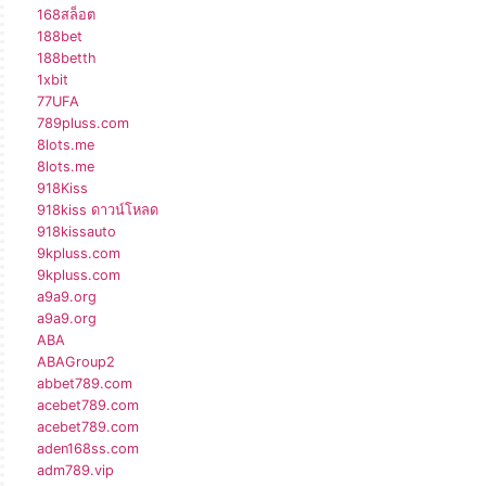
168สล็อต
188bet
188betth
1xbit
77UFA
789pluss.com
8lots.me
8lots.me
918Kiss
918kiss ดาวน์โหลด
918kissauto
9kpluss.com
9kpluss.com
a9a9.org
a9a9.org
ABA
ABAGroup2
abbet789.com
acebet789.com
acebet789.com
aden168ss.com
adm789.vip