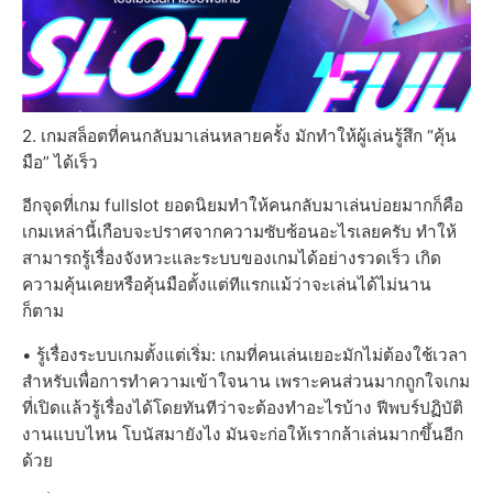
2. เกมสล็อตที่คนกลับมาเล่นหลายครั้ง มักทำให้ผู้เล่นรู้สึก “คุ้น
มือ” ได้เร็ว
อีกจุดที่เกม fullslot ยอดนิยมทำให้คนกลับมาเล่นบ่อยมากก็คือ
เกมเหล่านี้เกือบจะปราศจากความซับซ้อนอะไรเลยครับ ทำให้
สามารถรู้เรื่องจังหวะและระบบของเกมได้อย่างรวดเร็ว เกิด
ความคุ้นเคยหรือคุ้นมือตั้งแต่ทีแรกแม้ว่าจะเล่นได้ไม่นาน
ก็ตาม
• รู้เรื่องระบบเกมตั้งแต่เริ่ม: เกมที่คนเล่นเยอะมักไม่ต้องใช้เวลา
สำหรับเพื่อการทำความเข้าใจนาน เพราะคนส่วนมากถูกใจเกม
ที่เปิดแล้วรู้เรื่องได้โดยทันทีว่าจะต้องทำอะไรบ้าง ฟีพบร์ปฏิบัติ
งานแบบไหน โบนัสมายังไง มันจะก่อให้เรากล้าเล่นมากขึ้นอีก
ด้วย