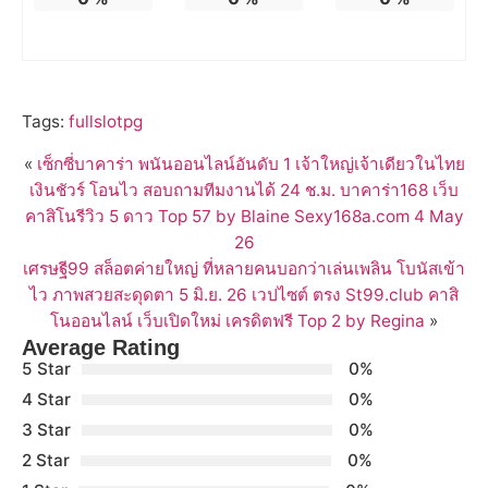
Tags:
fullslotpg
«
เซ็กซี่บาคาร่า พนันออนไลน์อันดับ 1 เจ้าใหญ่เจ้าเดียวในไทย
เงินชัวร์ โอนไว สอบถามทีมงานได้ 24 ช.ม. บาคาร่า168 เว็บ
คาสิโนรีวิว 5 ดาว Top 57 by Blaine Sexy168a.com 4 May
26
เศรษฐี99 สล็อตค่ายใหญ่ ที่หลายคนบอกว่าเล่นเพลิน โบนัสเข้า
ไว ภาพสวยสะดุดตา 5 มิ.ย. 26 เวปไซต์ ตรง St99.club คาสิ
โนออนไลน์ เว็บเปิดใหม่ เครดิตฟรี Top 2 by Regina
»
Average Rating
5 Star
0%
4 Star
0%
3 Star
0%
2 Star
0%