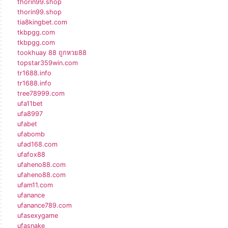
thorin99.shop
thorin99.shop
tia8kingbet.com
tkbpgg.com
tkbpgg.com
tookhuay 88 ถูกหวย88
topstar359win.com
tr1688.info
tr1688.info
tree78999.com
ufa11bet
ufa8997
ufabet
ufabomb
ufad168.com
ufafox88
ufaheno88.com
ufaheno88.com
ufam11.com
ufanance
ufanance789.com
ufasexygame
ufasnake