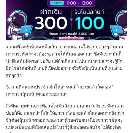
• เกมที่ไม่ซับซ้อนเหลือเกิน: บางเกมอาจใส่ระบบต่างๆจำนวน
มากกระทั่งเราจะต้องรอตามให้ทันตลอดเวลา ซึ่งทีแรกๆมันก็
น่าตื่นเต้นดีหรอกขอรับ แต่ถ้าเกิดเล่นไปนานๆพวกเราจะรู้สึก
อิดโรยโดยทันที เกมที่เปิดบ่อยมากจริงจึงมักเป็นเกมที่เล่นง่าย
สุดๆกว่า
3. เกมที่คนเล่นประจำ มักให้อารมณ์ “สบายแล้วก็ตลอด”
มากกว่าลุ้นหนักตลอดระยะเวลา
สิ่งที่หลายท่านบางทีอาจไม่ทันสังเกตบนเกม fullslot ที่คนเล่น
บ่อยก็คือ เกมเหล่านี้มักให้อารมณ์สบายแล้วก็ตลอดมากยิ่งกว่า
จำต้องลุ้นหนักตลอดระยะเวลาด้วยครับผม เนื่องจากว่ามันจะ
แปลงเป็นเกมที่เปิดเล่นเมื่อไหร่ก็รู้สึกเพลิดเพลินใจ ไม่ต้องคิด