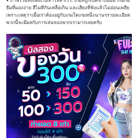
• ภาพรวมทั้งเสียงไม่ทำให้ล้าเร็ว: เกมที่ถูกเปิดซ้ำบ่อยมากมักมี
ธีมที่มองง่าย สีไม่ตีกันเหลือเกิน และเสียงที่ฟังแล้วไม่อ่อนเพลีย
เพราะเหตุว่าเมื่อเราต้องอยู่กับเกมใดเกมหนึ่งนานๆรายละเอียด
พวกนี้จะมีผลกับการเล่นของพวกเรามากเลยครับ