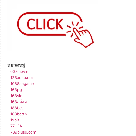
หมวดหมู่
037movie
123xos.com
1688sagame
168pg
168slot
168สล็อต
188bet
188betth
1xbit
77UFA
789pluss.com