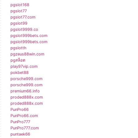
pgslot168
pgslot77
pgslot77.com
pgslot99
pgslot9999.co
pgslot999bets.com
pgslot999bets.com
pgslotth
pgzeus88win.com
pgสล็อต
play97vip.com
pokbet88
porsche999.com
porsche999.com
premium66.info
proded888x.com
proded888x.com
PunPro66
PunPro66.com
PunPro777
PunPro777.com
puntaek66