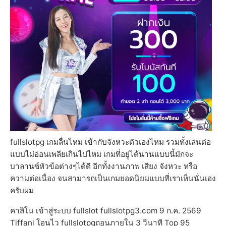
fullslotpg เกมลื่นไหม เข้ากับจังหวะตัวเองไหม รวมทั้งเล่นต่อ
แบบไม่อ่อนเพลียเกินไปไหม เกมที่อยู่ได้นานแบบนี้มักจะ
บาลานซ์หัวข้อต่างๆได้ดี อีกทั้งงานภาพ เสียง จังหวะ หรือ
ความต่อเนื่อง จนสามารถเป็นเกมยอดนิยมแบบที่เราเห็นนั่นเอง
ครับผม
คาสิโน เข้าสู่ระบบ fullslot fullslotpg3.com 9 ก.ค. 2569
Tiffani โอนไว fullslotpgถอนภายใน 3 วินาที Top 95