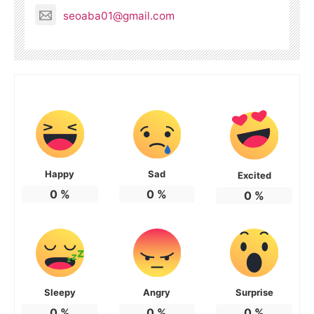
seoaba01@gmail.com
Happy
Sad
Excited
0
%
0
%
0
%
Sleepy
Angry
Surprise
0
%
0
%
0
%