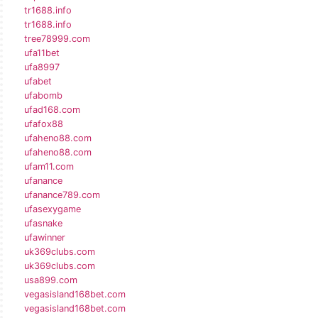
tr1688.info
tr1688.info
tree78999.com
ufa11bet
ufa8997
ufabet
ufabomb
ufad168.com
ufafox88
ufaheno88.com
ufaheno88.com
ufam11.com
ufanance
ufanance789.com
ufasexygame
ufasnake
ufawinner
uk369clubs.com
uk369clubs.com
usa899.com
vegasisland168bet.com
vegasisland168bet.com