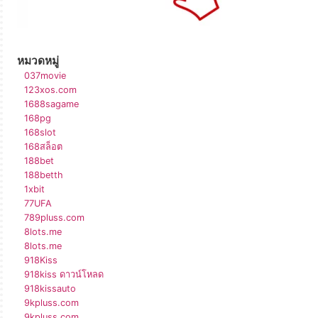
หมวดหมู่
037movie
123xos.com
1688sagame
168pg
168slot
168สล็อต
188bet
188betth
1xbit
77UFA
789pluss.com
8lots.me
8lots.me
918Kiss
918kiss ดาวน์โหลด
918kissauto
9kpluss.com
9kpluss.com