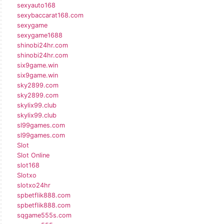
sexyauto168
sexybaccarat168.com
sexygame
sexygame1688
shinobi24hr.com
shinobi24hr.com
six9game.win
six9game.win
sky2899.com
sky2899.com
skylix99.club
skylix99.club
sl99games.com
sl99games.com
Slot
Slot Online
slot168
Slotxo
slotxo24hr
spbetflik888.com
spbetflik888.com
sqgame555s.com