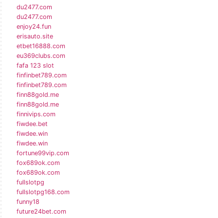
du2477.com
du2477.com
enjoy24.fun
erisauto.site
etbet16888.com
eu369clubs.com
fafa 123 slot
finfinbet789.com
finfinbet789.com
finn88gold.me
finn88gold.me
finnivips.com
fiwdee.bet
fiwdee.win
fiwdee.win
fortune99vip.com
fox689ok.com
fox689ok.com
fullslotpg
fullslotpg168.com
funny18
future24bet.com