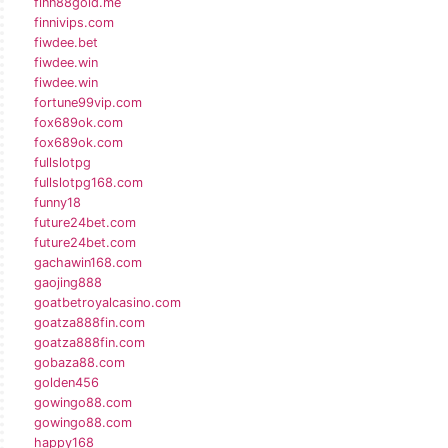
finn88gold.me
finnivips.com
fiwdee.bet
fiwdee.win
fiwdee.win
fortune99vip.com
fox689ok.com
fox689ok.com
fullslotpg
fullslotpg168.com
funny18
future24bet.com
future24bet.com
gachawin168.com
gaojing888
goatbetroyalcasino.com
goatza888fin.com
goatza888fin.com
gobaza88.com
golden456
gowingo88.com
gowingo88.com
happy168