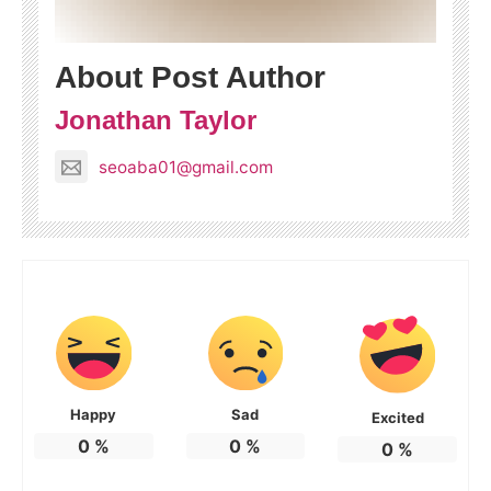
About Post Author
Jonathan Taylor
seoaba01@gmail.com
Happy
Sad
Excited
0
%
0
%
0
%