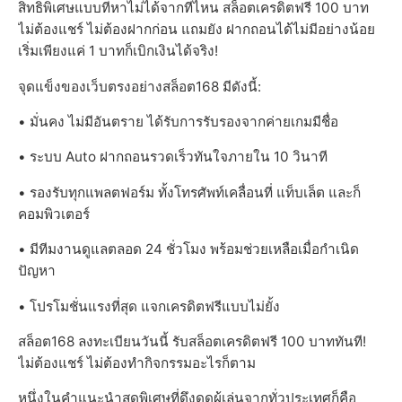
สิทธิพิเศษแบบที่หาไม่ได้จากที่ไหน สล็อตเครดิตฟรี 100 บาท
ไม่ต้องแชร์ ไม่ต้องฝากก่อน แถมยัง ฝากถอนได้ไม่มีอย่างน้อย
เริ่มเพียงแค่ 1 บาทก็เบิกเงินได้จริง!
จุดแข็งของเว็บตรงอย่างสล็อต168 มีดังนี้:
• มั่นคง ไม่มีอันตราย ได้รับการรับรองจากค่ายเกมมีชื่อ
• ระบบ Auto ฝากถอนรวดเร็วทันใจภายใน 10 วินาที
• รองรับทุกแพลตฟอร์ม ทั้งโทรศัพท์เคลื่อนที่ แท็บเล็ต และก็
คอมพิวเตอร์
• มีทีมงานดูแลตลอด 24 ชั่วโมง พร้อมช่วยเหลือเมื่อกำเนิด
ปัญหา
• โปรโมชั่นแรงที่สุด แจกเครดิตฟรีแบบไม่ยั้ง
สล็อต168 ลงทะเบียนวันนี้ รับสล็อตเครดิตฟรี 100 บาททันที!
ไม่ต้องแชร์ ไม่ต้องทำกิจกรรมอะไรก็ตาม
หนึ่งในคำแนะนำสุดพิเศษที่ดึงดูดผู้เล่นจากทั่วประเทศก็คือ