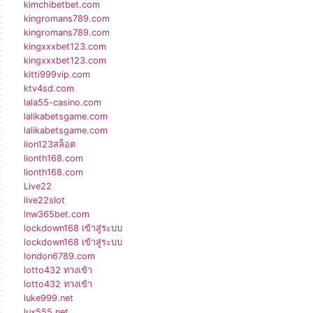
kimchibetbet.com
kingromans789.com
kingromans789.com
kingxxxbet123.com
kingxxxbet123.com
kitti999vip.com
ktv4sd.com
lala55-casino.com
lalikabetsgame.com
lalikabetsgame.com
lion123สล็อต
lionth168.com
lionth168.com
Live22
live22slot
lnw365bet.com
lockdown168 เข้าสู่ระบบ
lockdown168 เข้าสู่ระบบ
london6789.com
lotto432 ทางเข้า
lotto432 ทางเข้า
luke999.net
lux555.net