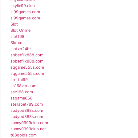
skylix99.club
sl99games.com
sl99games.com
Slot
Slot Online
slot168
Slotxo
slotxo24hr
spbetflik888.com
spbetflik888.com
sqgame555s.com
sqgame555s.com
sretthi99
ss168vip.com
ssc168.com
ssgame666
stellabet789.com
sudyod888s.com
sudyod888s.com
sunny9999club.com
sunny9999club.net
t88golds.com