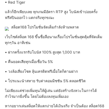
• Red Tiger
แล้วก็อีกเพียบเลย ทุกเกมมีอัตรา RTP สูง โบนัสเข้าบ่อยครั้ง
ฟรีสปินออกไว แตกจริงทุกขณะ
สล็อต168 โปรโมชั่นจัดเต็มกำลังห้ามพลาด
เว็บไซต์สล็อต 168 ขึ้นชื่อลือนามเรื่องโปรโมชั่นสุดคุ้มที่จัดเต็ม
ทุกๆวัน อาทิเช่น
• ฝากครั้งแรกรับโบนัส 100% สูงสุด 1,000 บาท
• คืนยอดเสียทุกเมื่อเชื่อวัน 5%
• วงล้อเสี่ยงโชค ลุ้นเครดิตฟรีเมื่อใดก็ตามฝาก
• โปรแนะนำสหาย รับค่าคอมมิชชัน 5% ตลอดชีวิต
ไม่เพียงแค่ช่วยเพิ่มทุนให้ผู้เล่น แต่ยังสร้างจังหวะในการได้
กำไรมากยิ่งขึ้น โดยไม่ต้องลงทุนเพิ่มเอง
หากอยากเล่นสล็อตให้แตกง่ายได้เงินจริง จำเป็นต้อง สล็อต168