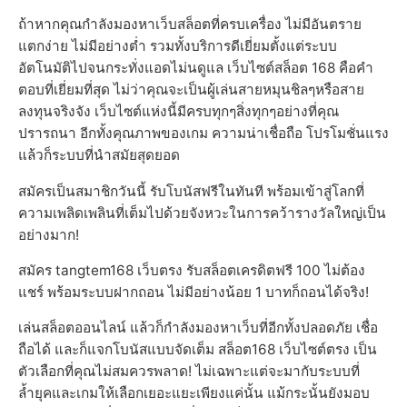
ถ้าหากคุณกำลังมองหาเว็บสล็อตที่ครบเครื่อง ไม่มีอันตราย
แตกง่าย ไม่มีอย่างต่ำ รวมทั้งบริการดีเยี่ยมตั้งแต่ระบบ
อัตโนมัติไปจนกระทั่งแอดไม่นดูแล เว็บไซต์สล็อต 168 คือคำ
ตอบที่เยี่ยมที่สุด ไม่ว่าคุณจะเป็นผู้เล่นสายหมุนชิลๆหรือสาย
ลงทุนจริงจัง เว็บไซต์แห่งนี้มีครบทุกๆสิ่งทุกๆอย่างที่คุณ
ปรารถนา อีกทั้งคุณภาพของเกม ความน่าเชื่อถือ โปรโมชั่นแรง
แล้วก็ระบบที่นำสมัยสุดยอด
สมัครเป็นสมาชิกวันนี้ รับโบนัสฟรีในทันที พร้อมเข้าสู่โลกที่
ความเพลิดเพลินที่เต็มไปด้วยจังหวะในการคว้ารางวัลใหญ่เป็น
อย่างมาก!
สมัคร tangtem168 เว็บตรง รับสล็อตเครดิตฟรี 100 ไม่ต้อง
แชร์ พร้อมระบบฝากถอน ไม่มีอย่างน้อย 1 บาทก็ถอนได้จริง!
เล่นสล็อตออนไลน์ แล้วก็กำลังมองหาเว็บที่อีกทั้งปลอดภัย เชื่อ
ถือได้ และก็แจกโบนัสแบบจัดเต็ม สล็อต168 เว็บไซต์ตรง เป็น
ตัวเลือกที่คุณไม่สมควรพลาด! ไม่เฉพาะแต่จะมากับระบบที่
ล้ำยุคและเกมให้เลือกเยอะแยะเพียงแค่นั้น แม้กระนั้นยังมอบ