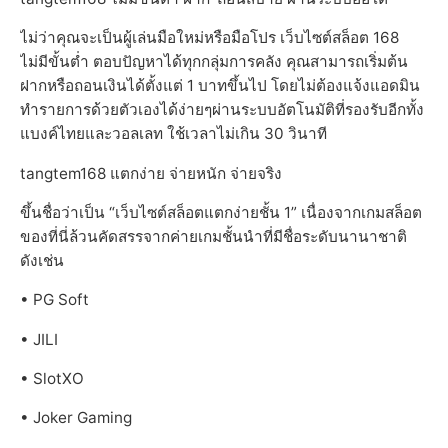
ไม่ว่าคุณจะเป็นผู้เล่นมือใหม่หรือมือโปร เว็บไซต์สล็อต 168
ไม่มีขั้นต่ำ ตอบปัญหาได้ทุกกลุ่มการคลัง คุณสามารถเริ่มต้น
ฝากหรือถอนเงินได้ตั้งแต่ 1 บาทขึ้นไป โดยไม่ต้องแจ้งแอดมิน
ทำรายการด้วยตัวเองได้ง่ายๆผ่านระบบอัตโนมัติที่รองรับอีกทั้ง
แบงค์ไทยและวอลเลท ใช้เวลาไม่เกิน 30 วินาที
tangtem168 แตกง่าย จ่ายหนัก จ่ายจริง
ขึ้นชื่อว่าเป็น “เว็บไซต์สล็อตแตกง่ายชั้น 1” เนื่องจากเกมสล็อต
ของที่นี่ล้วนคัดสรรจากค่ายเกมชั้นนำที่มีชื่อระดับนานาชาติ
ดังเช่น
• PG Soft
• JILI
• SlotXO
• Joker Gaming