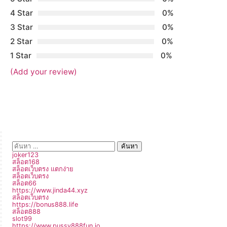
4 Star
0%
3 Star
0%
2 Star
0%
1 Star
0%
(Add your review)
joker123
สล็อต168
สล็อตเว็บตรง แตกง่าย
สล็อตเว็บตรง
สล็อต66
https://www.jinda44.xyz
สล็อตเว็บตรง
https://bonus888.life
สล็อต888
slot99
https://www.pussy888fun.io