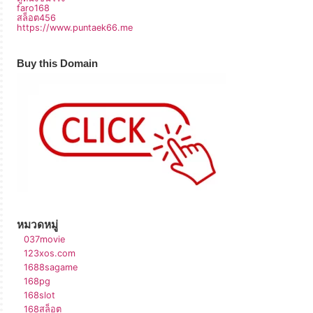
faro168
สล็อต456
https://www.puntaek66.me
Buy this Domain
หมวดหมู่
037movie
123xos.com
1688sagame
168pg
168slot
168สล็อต