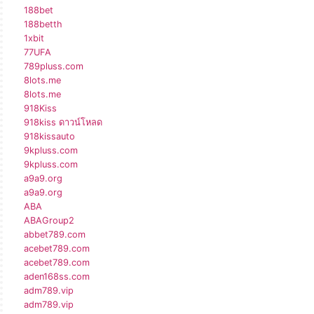
188bet
188betth
1xbit
77UFA
789pluss.com
8lots.me
8lots.me
918Kiss
918kiss ดาวน์โหลด
918kissauto
9kpluss.com
9kpluss.com
a9a9.org
a9a9.org
ABA
ABAGroup2
abbet789.com
acebet789.com
acebet789.com
aden168ss.com
adm789.vip
adm789.vip