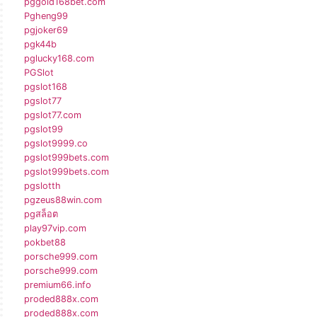
pggold168bet.com
Pgheng99
pgjoker69
pgk44b
pglucky168.com
PGSlot
pgslot168
pgslot77
pgslot77.com
pgslot99
pgslot9999.co
pgslot999bets.com
pgslot999bets.com
pgslotth
pgzeus88win.com
pgสล็อต
play97vip.com
pokbet88
porsche999.com
porsche999.com
premium66.info
proded888x.com
proded888x.com