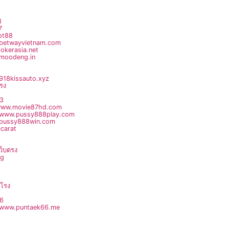
3
7
ot88
/betwayvietnam.com
jokerasia.net
/moodeng.in
/918kissauto.xyz
รง
23
/www.movie87hd.com
/www.pussy888play.com
/pussy888win.com
carat
ว็บตรง
pg
นโรง
6
/www.puntaek66.me