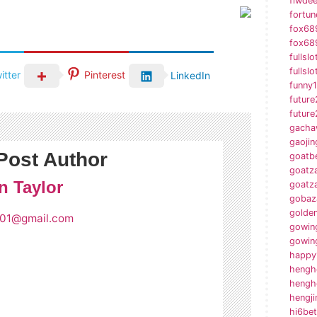
fiwdee
fortu
fox68
fox68
fullsl
fullsl
itter
Pinterest
LinkedIn
funny
futur
futur
gacha
gaoji
Post Author
goatb
goatz
n Taylor
goatz
gobaz
golde
01@gmail.com
gowin
gowin
happy
hengh
hengh
hengj
hi6be