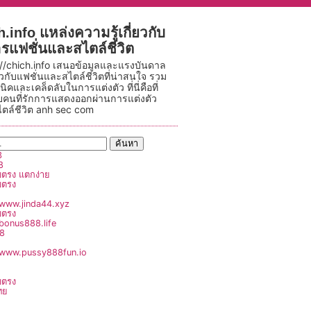
.info แหล่งความรู้เกี่ยวกับ
รแฟชั่นและสไตล์ชีวิต
://chich.info เสนอข้อมูลและแรงบันดาล
ยวกับแฟชั่นและสไตล์ชีวิตที่น่าสนใจ รวม
นิคและเคล็ดลับในการแต่งตัว ที่นี่คือที่
บคนที่รักการแสดงออกผ่านการแต่งตัว
ตล์ชีวิต anh sec com
3
8
บตรง แตกง่าย
บตรง
/www.jinda44.xyz
บตรง
/bonus888.life
8
/www.pussy888fun.io
บตรง
ทย