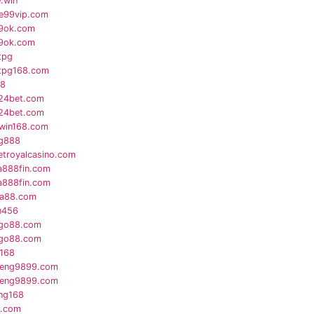
.win
ne99vip.com
9ok.com
9ok.com
otpg
otpg168.com
18
e24bet.com
e24bet.com
win168.com
ng888
etroyalcasino.com
a888fin.com
a888fin.com
a88.com
n456
go88.com
go88.com
168
eng9899.com
eng9899.com
ing168
t.com