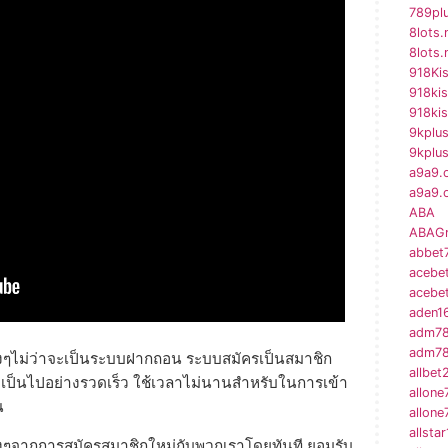
789pl
8lots
8lots
918Ki
918ki
918ki
9kplu
9kplu
a9a9.
a9a9.
ABA
ABAG
abbet
acebe
acebe
aden1
adm78
adm78
ๆไม่ว่าจะเป็นระบบฝากถอน ระบบสมัครเป็นสมาชิก
allbet
เป็นไปอย่างรวดเร็ว ใช้เวลาไม่นานสำหรับในการเข้า
allon
น
allon
allsta
างๆจากการสมัครสมาชิกใหม่กับพวกเราโดยทันที ยอมรับ