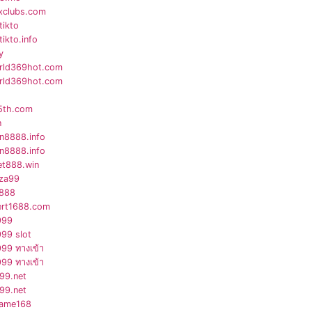
xclubs.com
tikto
tikto.info
y
rld369hot.com
rld369hot.com
5th.com
n
n8888.info
n8888.info
t888.win
za99
888
ert1688.com
999
999 slot
999 ทางเข้า
999 ทางเข้า
99.net
99.net
ame168