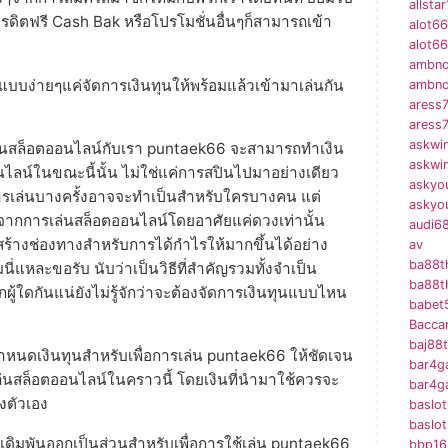
allsta
รดิตฟรี Cash Bak หรือโปรโมชั่นอื่นๆก็สามารถเข้า
alot66
alot6
ambno
แบบง่ายๆแค่จัดการเงินทุนให้พร้อมแล้วเข้ามาเล่นกัน
ambno
aress
aress
askwin
ล่นสล็อตออนไลน์กับเรา puntaek66 จะสามารถทำเงิน
askwin
นไลน์ในขณะนี้นั้น ไม่ใช่แค่การสปินไปมาอย่างเดียว
askyo
การเล่นบางครั้งอาจจะทำเป็นสำหรับใครบางคน แต่
askyo
จากการเล่นสล็อตออนไลน์โดยอาศัยแค่ดวงเท่านั้น
audi6
้างช่องทางสำหรับการได้กำไรให้มากขึ้นได้อย่าง
av
ba88t
นี่แหละขอรับ นับว่าเป็นวิธีที่สำคัญรวมทั้งจำเป็น
ba88t
้ใดกันแน่ยังไม่รู้จักว่าจะต้องจัดการเงินทุนแบบไหน
babet
Bacca
baj88
ำหนดเงินทุนสำหรับเพื่อการเล่น puntaek66 ให้ชัดเจน
bar4g
ล่นสล็อตออนไลน์ในคราวนี้ โดยเงินที่นำมาใช้ควรจะ
bar4g
งตัวเอง
baslo
baslo
ินเดิมพันออกเป็นส่วนสำหรับเพื่อการใช้เล่น puntaek66
bbp16