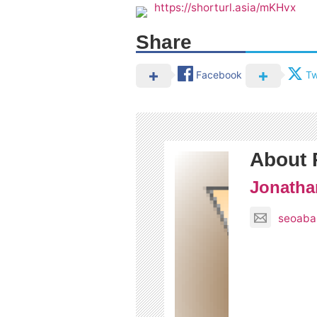
https://shorturl.asia/mKHvx
Share
Facebook
Tw
About 
Jonatha
seoaba