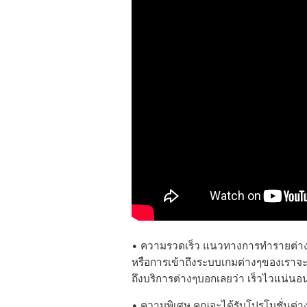
• ความรวดเร็ว แนวทางการทำรายต่าง
หรือการเข้าถึงระบบเกมต่างๆของเราจะ
ถึงบริการต่างๆบอกเลยว่า เร็วไวแน่นอ
• ความพิเศษ คุณจะได้รับโปรโมชั่นต่