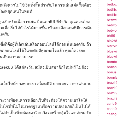
betbo
ึงควรไม่ใช้เงินทั้งสิ้นสำหรับในการเล่นแค่ครั้งเดียว
betflix
้องหยุดเล่นในทันที
betflix
betwa
งทุนสำหรับเพื่อการเล่น ปั่นแตก66 ที่จำกัด คุณควรต้อง
betwo
่มเมื่อเริ่มได้กำไรได้มากขึ้น หรือจะเลือกเกมที่มีการเดิม
betwo
ันครับ
bh99
bio28
่งก็คือผู้ที่เลิกเล่นสล็อตออนไลน์ได้ก่อนนั่นเองครับ ถ้า
bitcoi
ตออนไลน์ได้ในระดับที่คุณพอใจแล้ว คุณก็ควรจะ
bluewi
รเล่นเกินความสามารถ
bluewi
bombe
aek66 ได้แต่ละวัน สมัครเป็นสมาชิกใหม่ฟรี ไม่ต้อง
bonan
bonus
boonl
brazil
บนเว็บไซต์ของพวกเรา สล็อตพีจี บอกเลยว่า การเล่นเกม
brazil
brazil
brazil
ราะว่าเพียงแค่การเลือกเว็บก็จะต้องให้ความเอาใจใส่
carlo9
เว็บไซต์ที่ไม่ได้มาตรฐานหรือความปลอดภัยก็เป็นไปได้
carlo9
นก็ไม่จำเป็นที่จะต้องมาวิตกกังวลหรือกลุ้มใจเลยค่ะขอรับ
cashg