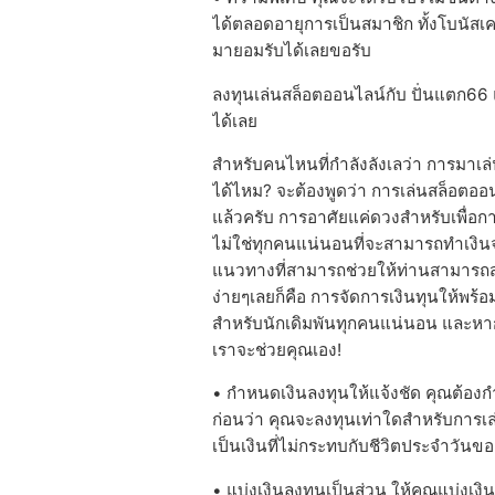
ได้ตลอดอายุการเป็นสมาชิก ทั้งโบนัสเค
มายอมรับได้เลยขอรับ
ลงทุนเล่นสล็อตออนไลน์กับ ปั่นแตก66 
ได้เลย
สำหรับคนไหนที่กำลังลังเลว่า การมาเ
ได้ไหม? จะต้องพูดว่า การเล่นสล็อตออ
แล้วครับ การอาศัยแค่ดวงสำหรับเพื่อ
ไม่ใช่ทุกคนแน่นอนที่จะสามารถทำเงิน
แนวทางที่สามารถช่วยให้ท่านสามารถสร
ง่ายๆเลยก็คือ การจัดการเงินทุนให้พร้อม
สำหรับนักเดิมพันทุกคนแน่นอน และหากผู
เราจะช่วยคุณเอง!
• กำหนดเงินลงทุนให้แจ้งชัด คุณต้องก
ก่อนว่า คุณจะลงทุนเท่าใดสำหรับการเ
เป็นเงินที่ไม่กระทบกับชีวิตประจำวันขอ
• แบ่งเงินลงทุนเป็นส่วน ให้คุณแบ่งเง