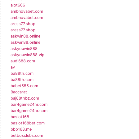
alot666
ambnovabet.com
ambnovabet.com
aress77.shop
aress77.shop
askwin88.online
askwin88.online
askyouwin888
askyouwin888 vip
audi688.com
av
ba88th.com
ba88th.com
babet555.com
Baccarat
baj88thbz.com
bar4game24hr.com
bar4game24hr.com
baslot168
baslot168bet.com
bbp168.me
betboxclubs.com