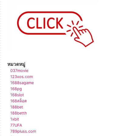
หมวดหมู่
037movie
123xos.com
1688sagame
168pg
168slot
168สล็อต
188bet
188betth
1xbit
77UFA
789pluss.com