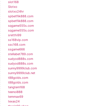
slot168
Slotxo
slotxo24hr
spbetflik888.com
spbetflik888.com
sqgame555s.com
sqgame555s.com
sretthi99
ss168vip.com
ssc168.com
ssgame666
stellabet789.com
sudyod888s.com
sudyod888s.com
sunny9999club.com
sunny9999club.net
t88golds.com
t88golds.com
tangtem168
teenoi888
temmax69
texas24