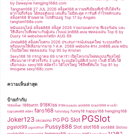
by Dewayne hengjing168d.com
Tangtem168 27 JUL 2026 สล็อต168 ความพรีเมียมที่เข้าถึงได้จริง
ฝากไม่ถึงร้อย ได้สอยตังแน่ เล่นลื่น ไม่มีสะดุด การันตี กำไรหลักแสน
สล็อต168 ห้ามพลาด โปรดีรออยู่ Top 17 by Angelo
tangtem168e.com
พนันออนไลน์ สล็อต888 สล็อต 2026 รวมเกมแตกง่าย ฟีเจอร์เด่น และ
วิธีเลือกเว็บที่เหมาะกับผู้เล่น เว็บแม่ jin888.asia ทดลองเล่น Top 6 by
Dusty 14 websiteแจกหนัก AUG 69
Jinda888 สล็อตเว็บตรง 2026 ประสบการณ์เล่นยุคใหม่ ระบบเสถียร
พร้อมเกมให้เลือกมากมาย 1 ส.ค. 2569 website ตรง Jin888.asia พนัน
เว็บเปิดใหม่ ทดลองเล่น Top 95 by Kristen
Sexy168 16 กรกฎาคม 69 บาคาร่า เปิดโลกเกมไพ่สดแบบเรียลไทม์
เซียนบาคาร่าตัวจริงรับ 3 แสน ระบบอัตโนมัติเจ้าแรก เว็บดี มีโต๊ะให้
เลือกเยอะ sexy168 สมัครไว ได้โปรใหญ่ ใช้สิทธิ์ทันใจ Top 81 by
Imogene sexy168c.com
ความเห็นล่าสุด
ป้ายกำกับ
918Kiss
188betth
168สล็อต
918kissauto
alot666
brazil999 ทางเข้า
faro168
funny18
happy168
hengjing168
cupcake88 สมัคร
fullslotpg
PGSlot
Joker123
PG Slot
PG
okcasino
Pussy888
pgslot99
Slot
slot168
slot888
Slotxo
pgslotfish
บาคา
temmax69
sretthi99
ดูหนัง