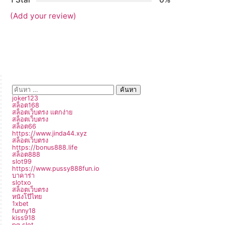
(Add your review)
joker123
สล็อต168
สล็อตเว็บตรง แตกง่าย
สล็อตเว็บตรง
สล็อต66
https://www.jinda44.xyz
สล็อตเว็บตรง
https://bonus888.life
สล็อต888
slot99
https://www.pussy888fun.io
บาคาร่า
slotxo
สล็อตเว็บตรง
หนังโป๊ไทย
1xbet
funny18
kiss918
pg slot