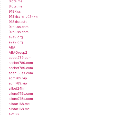
8lots.me
8lots.me
918Kiss
918kiss ดาวน์โหลด
918kissauto
9kpluss.com
9kpluss.com
a9a9.org
a9a9.org
ABA
ABAGroup2
abbet789.com
acebet789.com
acebet789.com
aden168ss.com
adm789.vip
adm789.vip
allbet24hr
allone745s.com
allone745s.com
allstar168.me
allstar168.me
alot66