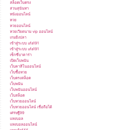
สล็อตเว็บตรง
สวนสุนันทา
หนังออนไลน์
หวย
หวยออนไลน์
หวยเวียดนาม vip ออนไลน์
เกมยิงปลา
เข้าสู่ระบบ ufa191
เข้าสู่ระบบ ufa191
เซ็กซี่บาคาร่า
เปิดเว็บพนัน
เว็บคาสิโนออนไลน์
เว็บซื้อหวย
เว็บตรงสล็อต
เว็บพนัน
เว็บพนันออนไลน์
เว็บสล็อต
เว็บหวยออนไลน์
เว็บหวยออนไลน์ เชื่อถือได้
เศรษฐี99
แทงบอล
แทงบอลออนไลน์