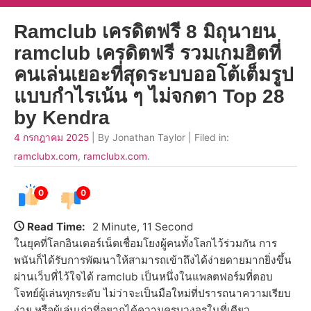
Ramclub เครดิตฟรี 8 มิถุนายน
ramclub เครดิตฟรี รวมเกมฮิตที่
คนเล่นเยอะที่สุดระบบออโต้เต็มรูป
แบบกำไรเน้น ๆ ไม่จกตา Top 28
by Kendra
4 กรกฎาคม 2025
| By Jonathan Taylor | Filed in:
ramclubx.com
,
ramclubx.com
.
0
0
Read Time:
2 Minute, 11 Second
ในยุคที่โลกอินเตอร์เน็ตเชื่อมโยงผู้คนทั้งโลกไว้ร่วมกัน การ
พนันก็ได้รับการพัฒนาให้สามารถเข้าถึงได้ง่ายดายมากยิ่งขึ้น
ผ่านเว็บที่ไว้ใจได้ ramclub เป็นหนึ่งในแพลตฟอร์มที่ตอบ
โจทย์ผู้เล่นทุกระดับ ไม่ว่าจะเป็นมือใหม่ที่ปรารถนาความเรียบ
ง่าย หรือผู้เล่นเก่าที่อยากได้ความครบวงจรในที่เดียว