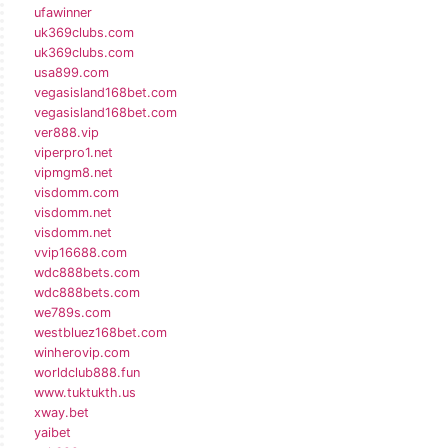
ufawinner
uk369clubs.com
uk369clubs.com
usa899.com
vegasisland168bet.com
vegasisland168bet.com
ver888.vip
viperpro1.net
vipmgm8.net
visdomm.com
visdomm.net
visdomm.net
vvip16688.com
wdc888bets.com
wdc888bets.com
we789s.com
westbluez168bet.com
winherovip.com
worldclub888.fun
www.tuktukth.us
xway.bet
yaibet