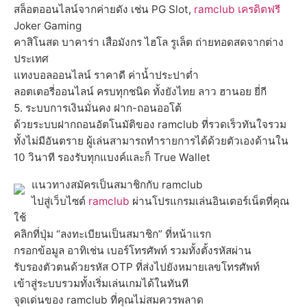
สล็อตออนไลน์จากค่ายดัง เช่น PG Slot,
ramclub เครดิตฟรี
Joker Gaming
คาสิโนสด บาคาร่า เสือมังกร ไฮโล รูเล็ต ถ่ายทอดสดจากต่าง
ประเทศ
แทงบอลออนไลน์ ราคาดี ค่าน้ำประปาต่ำ
ลอตเตอรี่ออนไลน์ ครบทุกชนิด ทั้งยังไทย ลาว ฮานอย ยี่กี
5. ระบบการเงินมั่นคง ฝาก-ถอนออโต้
ด้วยระบบฝากถอนอัตโนมัติของ ramclub ที่รวดเร็วทันใจรวม
ทั้งไม่มีอันตราย ผู้เล่นสามารถทำรายการได้ด้วยตัวเองด้านใน
10 วินาที รองรับทุกแบงค์และก็ True Wallet
แนวทางสมัครเป็นสมาชิกกับ ramclub
ไปสู่เว็บไซต์
ramclub
ผ่านโปรแกรมเล่นอินเตอร์เน็ตที่คุณ
ใช้
คลิกที่ปุ่ม “ลงทะเบียนเป็นสมาชิก” ที่หน้าแรก
กรอกข้อมูล อาทิเช่น เบอร์โทรศัพท์ รวมทั้งตั้งรหัสผ่าน
รับรองตัวตนด้วยรหัส OTP ที่ส่งไปยังหมายเลขโทรศัพท์
เข้าสู่ระบบรวมทั้งเริ่มเล่นเกมได้ในทันที
จุดเด่นของ ramclub ที่คุณไม่สมควรพลาด