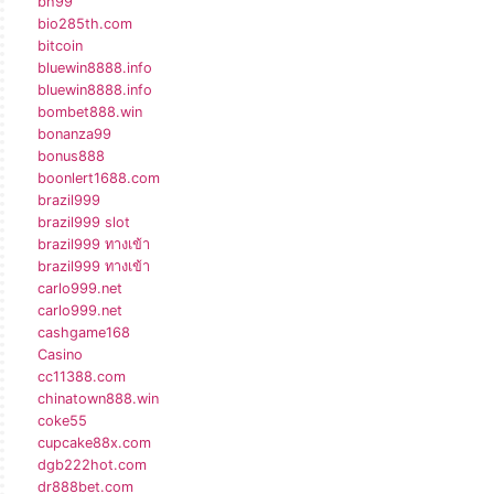
bh99
bio285th.com
bitcoin
bluewin8888.info
bluewin8888.info
bombet888.win
bonanza99
bonus888
boonlert1688.com
brazil999
brazil999 slot
brazil999 ทางเข้า
brazil999 ทางเข้า
carlo999.net
carlo999.net
cashgame168
Casino
cc11388.com
chinatown888.win
coke55
cupcake88x.com
dgb222hot.com
dr888bet.com