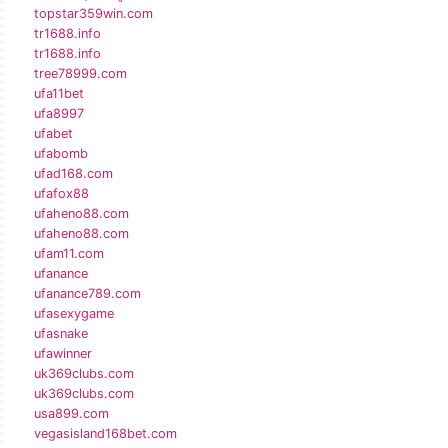
topstar359win.com
tr1688.info
tr1688.info
tree78999.com
ufa11bet
ufa8997
ufabet
ufabomb
ufad168.com
ufafox88
ufaheno88.com
ufaheno88.com
ufam11.com
ufanance
ufanance789.com
ufasexygame
ufasnake
ufawinner
uk369clubs.com
uk369clubs.com
usa899.com
vegasisland168bet.com