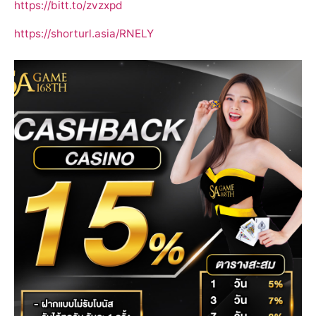
https://bitt.to/zvzxpd
https://shorturl.asia/RNELY