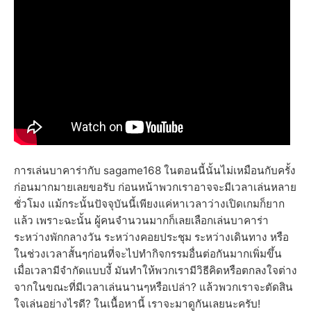
การเล่นบาคาร่ากับ sagame168 ในตอนนี้นั้นไม่เหมือนกับครั้ง
ก่อนมากมายเลยขอรับ ก่อนหน้าพวกเราอาจจะมีเวลาเล่นหลาย
ชั่วโมง แม้กระนั้นปัจจุบันนี้เพียงแค่หาเวลาว่างเปิดเกมก็ยาก
แล้ว เพราะฉะนั้น ผู้คนจำนวนมากก็เลยเลือกเล่นบาคาร่า
ระหว่างพักกลางวัน ระหว่างคอยประชุม ระหว่างเดินทาง หรือ
ในช่วงเวลาสั้นๆก่อนที่จะไปทำกิจกรรมอื่นต่อกันมากเพิ่มขึ้น
เมื่อเวลามีจำกัดแบบงี้ มันทำให้พวกเรามีวิธีคิดหรือตกลงใจต่าง
จากในขณะที่มีเวลาเล่นนานๆหรือเปล่า? แล้วพวกเราจะตัดสิน
ใจเล่นอย่างไรดี? ในเนื้อหานี้ เราจะมาดูกันเลยนะครับ!