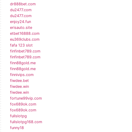
dr888bet.com
du2477.com
du2477.com
enjoy24.fun
erisauto.site
etbet16888.com
eu369clubs.com
fafa 123 slot
finfinbet789.com
finfinbet789.com
finn88gold.me
finn88gold.me
finnivips.com
fiwdee.bet
fiwdee.win
fiwdee.win
fortune99vip.com
fox689ok.com
fox689ok.com
fullslotpg
fullslotpg168.com
funny18