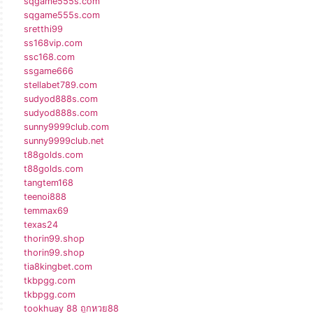
sqgame555s.com
sqgame555s.com
sretthi99
ss168vip.com
ssc168.com
ssgame666
stellabet789.com
sudyod888s.com
sudyod888s.com
sunny9999club.com
sunny9999club.net
t88golds.com
t88golds.com
tangtem168
teenoi888
temmax69
texas24
thorin99.shop
thorin99.shop
tia8kingbet.com
tkbpgg.com
tkbpgg.com
tookhuay 88 ถูกหวย88