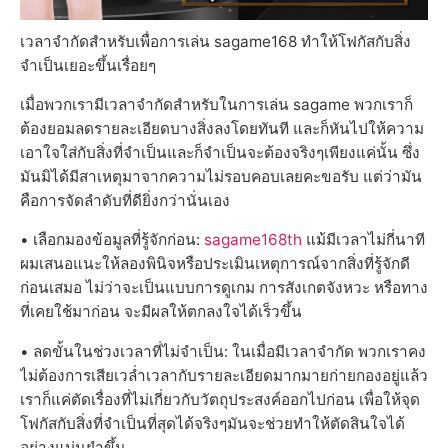
เวลาจำกัดสำหรับเพื่อการเล่น sagame168 ทำให้โฟกัสกับสิ่ง
จำเป็นเยอะขึ้นเรื่อยๆ
เมื่อพวกเรามีเวลาจำกัดสำหรับในการเล่น sagame พวกเราก็
ต้องยอมลดรายละเอียดบางสิ่งลงโดยทันที และก็หันไปให้ความ
เอาใจใส่กับสิ่งที่จำเป็นและก็จำเป็นจะต้องจริงๆเพียงแค่นั้น ซึ่ง
มันมิได้มีสาเหตุมาจากความไม่รอบคอบเลยคะขอรับ แต่ว่ามัน
คือการจัดลำดับที่ดียิ่งกว่านั่นเอง
• เลือกมองข้อมูลที่รู้จักก่อน:
sagame168th
แม้มีเวลาไม่กี่นาที
ผมเสนอแนะให้ลองพินิจหรือประเมินเหตุการณ์จากสิ่งที่รู้จักดี
ก่อนเสมอ ไม่ว่าจะเป็นแบบการดูเกม การสังเกตจังหวะ หรือทาง
ที่เคยใช้มาก่อน จะมีผลให้ตกลงใจได้เร็วขึ้น
• ลดขั้นในช่วงเวลาที่ไม่จำเป็น: ในเมื่อมีเวลาจำกัด พวกเราคง
ไม่ต้องการเสียเวล่ำเวลากับรายละเอียดมากมายก่ายกองอยู่แล้ว
เราก็แค่ตัดเรื่องที่ไม่เกี่ยวกับวัตถุประสงค์ออกไปก่อน เพื่อให้จุด
โฟกัสกับสิ่งที่จำเป็นที่สุดได้จริงๆมันจะช่วยทำให้ตัดสินใจได้
อย่างแม่นยำขึ้น