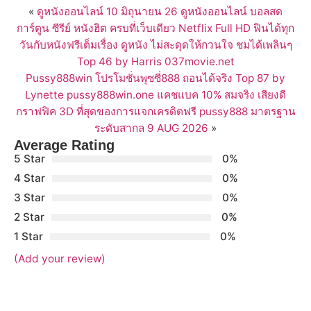
«
ดูหนังออนไลน์ 10 มิถุนายน 26 ดูหนังออนไลน์ บอลสด
การ์ตูน ซีรีย์ หนังฮิต ครบที่เว็บเดียว Netflix Full HD ฟินได้ทุก
วันกับหนังฟรีเต็มเรื่อง ดูหนัง ไม่สะดุดให้กวนใจ ชมได้เพลินๆ
Top 46 by Harris 037movie.net
Pussy888win โปรโมชั่นพุซซี่888 ถอนได้จริง Top 87 by
Lynette pussy888win.one แคชแบค 10% สมจริง เสียงดี
กราฟฟิค 3D ที่สุดของการแจกเครดิตฟรี pussy888 มาตรฐาน
ระดับสากล 9 AUG 2026
»
Average Rating
5 Star
0%
4 Star
0%
3 Star
0%
2 Star
0%
1 Star
0%
(Add your review)