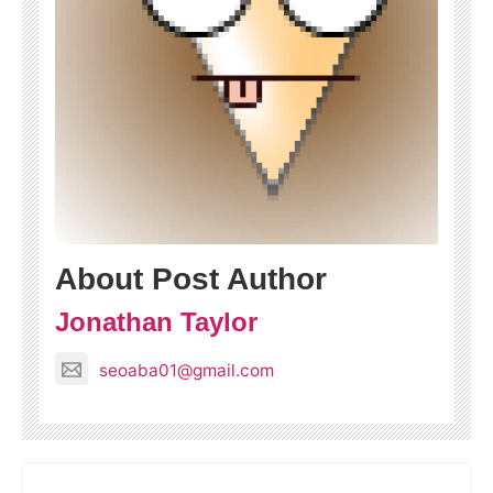
About Post Author
Jonathan Taylor
seoaba01@gmail.com