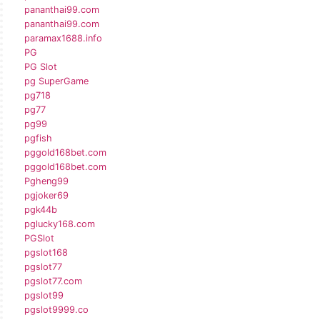
pananthai99.com
pananthai99.com
paramax1688.info
PG
PG Slot
pg SuperGame
pg718
pg77
pg99
pgfish
pggold168bet.com
pggold168bet.com
Pgheng99
pgjoker69
pgk44b
pglucky168.com
PGSlot
pgslot168
pgslot77
pgslot77.com
pgslot99
pgslot9999.co