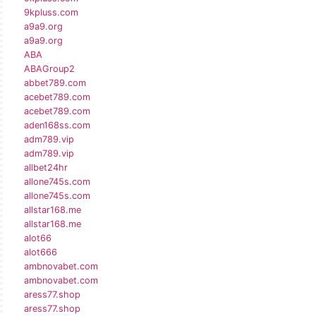
9kpluss.com
a9a9.org
a9a9.org
ABA
ABAGroup2
abbet789.com
acebet789.com
acebet789.com
aden168ss.com
adm789.vip
adm789.vip
allbet24hr
allone745s.com
allone745s.com
allstar168.me
allstar168.me
alot66
alot666
ambnovabet.com
ambnovabet.com
aress77.shop
aress77.shop