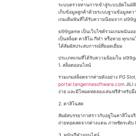
ระบบตรวจทานการเข้าสู่ระบบอัตโนมัติ 
เก็บข้อมูลลูกค้าด้วยระบบฐานข้อมูลคว
เกมเดิมพันที่ได้รับความนิยมจาก sl99
sl99game เป็นเว็บไซต์รวมเกมพนันออนไล
เป็นสล็อต คาสิโน กีฬา หรือหวย ทุกเกมไ
ได้สัมผัสประสบการณ์ที่ยอดเยี่ยม
ประเภทเกมที่ได้รับความนิยมใน sl99
1. สล็อตออนไลน์
รวมเกมสล็อตจากค่ายดังอย่าง PG Slot
portal.tangerinesoftware.com
JILI 
ง่าย และมีโหมดทดลองเล่นฟรีสำหรับมื
2. คาสิโนสด
สัมผัสบรรยากาศราวกับอยู่ในคาสิโนจริง
ถ่ายทอดสดจากต่างแดน ภาพชัดระดับ F
3. พนันกีฬาออนไลน์