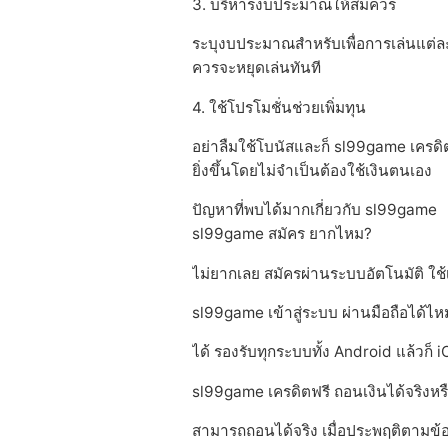
3. บริหารงบประมาณให้สมควร
ระบุงบประมาณสำหรับเพื่อการเล่นแต่ละครั
ควรจะหยุดเล่นทันที
4. ใช้โปรโมชั่นช่วยเพิ่มทุน
อย่าลืมใช้โบนัสและก็ sl99game เครดิต
ยิ่งขึ้นโดยไม่จำเป็นต้องใช้เงินตนเอง
ปัญหาที่พบได้มากเกี่ยวกับ sl99game
sl99game สมัคร ยากไหม?
ไม่ยากเลย สมัครผ่านระบบอัตโนมัติ ใช้เ
sl99game เข้าสู่ระบบ ผ่านมือถือได้ไห
ได้ รองรับทุกระบบทั้ง Android แล้วก็ 
sl99game เครดิตฟรี ถอนเงินได้จริงหรื
สามารถถอนได้จริง เมื่อประพฤติตามข้