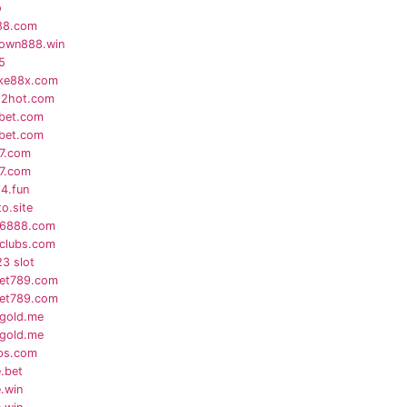
o
88.com
town888.win
5
ke88x.com
2hot.com
bet.com
bet.com
7.com
7.com
4.fun
to.site
16888.com
clubs.com
23 slot
bet789.com
bet789.com
8gold.me
8gold.me
ips.com
.bet
.win