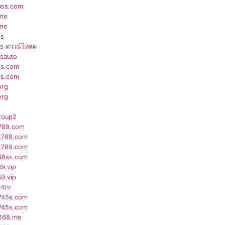
uss.com
.me
.me
ss
ss ดาวน์โหลด
ssauto
ss.com
ss.com
org
org
roup2
789.com
t789.com
t789.com
68ss.com
9.vip
9.vip
24hr
e745s.com
e745s.com
r168.me