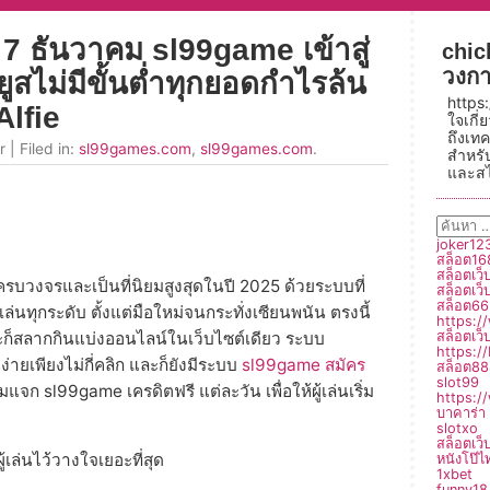
7 ธันวาคม sl99game เข้าสู่
chich
วงกา
ูสไม่มีขั้นต่ำทุกยอดกำไรล้น
https
Alfie
ใจเกี่
ถึงเทค
 | Filed in:
sl99games.com
,
sl99games.com
.
สำหรั
และสไ
joker12
สล็อต16
สล็อตเว็
รบวงจรและเป็นที่นิยมสูงสุดในปี 2025 ด้วยระบบที่
สล็อตเว็
สล็อต66
เล่นทุกระดับ ตั้งแต่มือใหม่จนกระทั่งเซียนพนัน ตรงนี้
https:/
ะก็สลากกินแบ่งออนไลน์ในเว็บไซต์เดียว ระบบ
สล็อตเว็
https:/
ยเพียงไม่กี่คลิก และก็ยังมีระบบ
sl99game สมัคร
สล็อต88
slot99
แจก sl99game เครดิตฟรี แต่ละวัน เพื่อให้ผู้เล่นเริ่ม
https:/
บาคาร่า
slotxo
สล็อตเว็
้เล่นไว้วางใจเยอะที่สุด
หนังโป๊ไ
1xbet
funny18