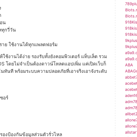
ย
789pl
e
8lots
ก
8lots
่อน
918Ki
918ki
ุกวี่วัน
918ki
9kplu
นตราย ใช้งานได้ทุกแพลตฟอร์ม
9kplu
a9a9.
้ใช้งานได้ง่าย รองรับทั้งยังคอมพิวเตอร์ แท็บเล็ต รวม
a9a9.
iOS โดยไม่จำเป็นต้องดาวน์โหลดแอปเพิ่ม แค่เปิดเว็บก็
ABA
้ในทันที พร้อมระบบความปลอดภัยที่เอาจริงเอาจังระดับ
ABAG
abbet
acebe
acebe
aden1
ซอร์
adm78
adm78
allbet
allon
allon
allsta
รองป้องกันข้อมูลส่วนตัวรั่วไหล