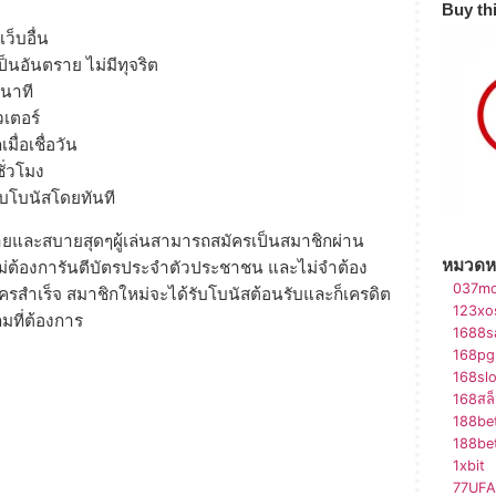
Buy th
ว็บอื่น
็นอันตราย ไม่มีทุจริต
ินาที
วเตอร์
ื่อเชื่อวัน
ั่วโมง
ับโบนัสโดยทันที
ยดายและสบายสุดๆผู้เล่นสามารถสมัครเป็นสมาชิกผ่าน
หมวดหม
 ไม่ต้องการันตีบัตรประจำตัวประชาชน และไม่จำต้อง
037mo
ครสำเร็จ สมาชิกใหม่จะได้รับโบนัสต้อนรับและก็เครดิต
123xo
กมที่ต้องการ
1688s
168pg
168slo
168สล
188be
188be
1xbit
77UFA