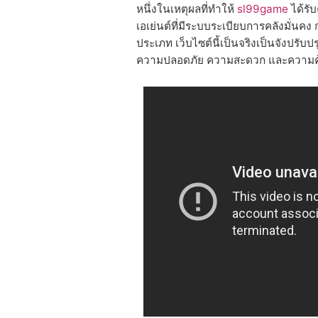
หนึ่งในเหตุผลที่ทำให้
sl99game
ได้รับ
เอเย่นต์ที่มีระบบระเบียบการคลังมั่นคง
ประเภท เว็บไซต์นี้เป็นจริงเป็นจังปรับปรุ
ความปลอดภัย ความสะดวก และความคุ