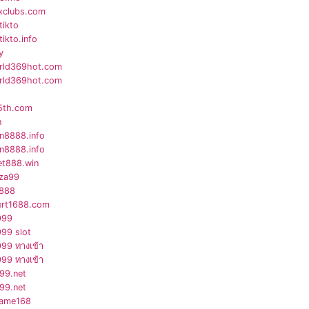
xclubs.com
tikto
tikto.info
y
rld369hot.com
rld369hot.com
5th.com
n
n8888.info
n8888.info
t888.win
za99
888
ert1688.com
999
999 slot
999 ทางเข้า
999 ทางเข้า
99.net
99.net
ame168