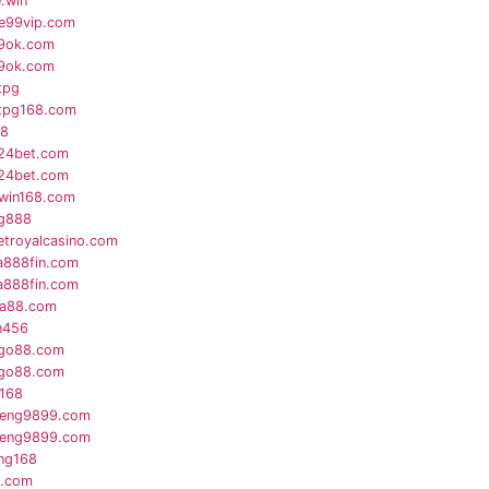
.win
ne99vip.com
9ok.com
9ok.com
otpg
otpg168.com
18
e24bet.com
e24bet.com
win168.com
ng888
etroyalcasino.com
a888fin.com
a888fin.com
a88.com
n456
go88.com
go88.com
168
eng9899.com
eng9899.com
ing168
t.com