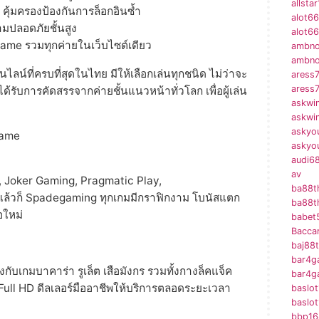
allsta
คุ้มครองป้องกันการล็อกอินซ้ำ
alot66
ามปลอดภัยชั้นสูง
alot6
game รวมทุกค่ายในเว็บไซต์เดียว
ambno
ambno
น์ที่ครบที่สุดในไทย มีให้เลือกเล่นทุกชนิด ไม่ว่าจะ
aress
aress
ด้รับการคัดสรรจากค่ายชั้นแนวหน้าทั่วโลก เพื่อผู้เล่น
askwin
askwin
askyo
game
askyo
audi6
av
, Joker Gaming, Pragmatic Play,
ba88t
แล้วก็ Spadegaming ทุกเกมมีกราฟิกงาม โบนัสแตก
ba88t
อใหม่
babet
Bacca
baj88
bar4g
กับเกมบาคาร่า รูเล็ต เสือมังกร รวมทั้งกางล็คแจ็ค
bar4g
ull HD ดีลเลอร์มืออาชีพให้บริการตลอดระยะเวลา
baslo
baslo
bbp16