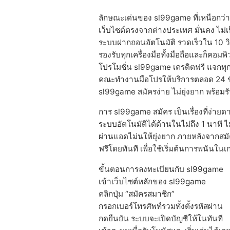
ลักษณะเด่นของ sl99game ที่เหนือกว่าเ
เว็บไซต์ตรงจากต่างประเทศ มั่นคง ไม่เป
ระบบฝากถอนอัตโนมัติ รวดเร็วใน 10 ว
รองรับทุกเครื่องมือทั้งมือถือและก็คอมพิ
โปรโมชั่น sl99game เครดิตฟรี แจกทุกเม
คณะทำงานมือโปรให้บริการตลอด 24 ช
sl99game สมัครง่าย ไม่ยุ่งยาก พร้อมร
การ sl99game สมัคร เป็นเรื่องที่ง่า
ระบบอัตโนมัติได้ด้านในไม่ถึง 1 นาที
ผ่านแอดไม่นให้ยุ่งยาก ภายหลังจากสมั
ฟรีโดยทันที เพื่อใช้เริ่มต้นการพนันในเ
ขั้นตอนการลงทะเบียนกับ sl99game
เข้าเว็บไซต์หลักของ sl99game
คลิกปุ่ม “สมัครสมาชิก”
กรอกเบอร์โทรศัพท์รวมทั้งตั้งรหัสผ่าน
กดยืนยัน ระบบจะเปิดบัญชีให้ในทันที