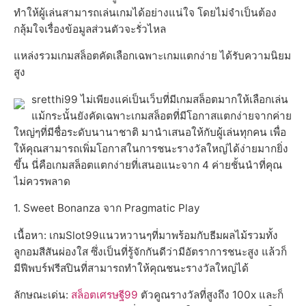
ทำให้ผู้เล่นสามารถเล่นเกมได้อย่างแน่ใจ โดยไม่จำเป็นต้อง
กลุ้มใจเรื่องข้อมูลส่วนตัวจะรั่วไหล
แหล่งรวมเกมสล็อตคัดเลือกเฉพาะเกมแตกง่าย ได้รับความนิยม
สูง
sretthi99 ไม่เพียงแค่เป็นเว็บที่มีเกมสล็อตมากให้เลือกเล่น
แม้กระนั้นยังคัดเฉพาะเกมสล็อตที่มีโอกาสแตกง่ายจากค่าย
ใหญ่ๆที่มีชื่อระดับนานาชาติ มานำเสนอให้กับผู้เล่นทุกคน เพื่อ
ให้คุณสามารถเพิ่มโอกาสในการชนะรางวัลใหญ่ได้ง่ายมากยิ่ง
ขึ้น นี่คือเกมสล็อตแตกง่ายที่เสนอแนะจาก 4 ค่ายชั้นนำที่คุณ
ไม่ควรพลาด
1. Sweet Bonanza จาก Pragmatic Play
เนื้อหา: เกมSlot99แนวหวานๆที่มาพร้อมกับธีมผลไม้รวมทั้ง
ลูกอมสีสันผ่องใส ซึ่งเป็นที่รู้จักกันดีว่ามีอัตราการชนะสูง แล้วก็
มีฟีพบร์ฟรีสปินที่สามารถทำให้คุณชนะรางวัลใหญ่ได้
ลักษณะเด่น:
สล็อตเศรษฐี99
ตัวคูณรางวัลที่สูงถึง 100x และก็