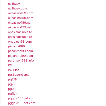
no1huay
no1huay.com
okcasino159.com
okcasino159.com
okcasino159.net
okcasino159.net
onesiamclub.site
onesiamclub.site
onoplus168.com
panama888
pananthai99.com
pananthai99.com
paramax1688.info
PG
PG Slot
pg SuperGame
pg718
pg77
pg99
pgfish
pggold168bet.com
pggold168bet.com