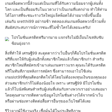
เกมสล็อตพวกนี้ล้วนแต่เป็นเกมที่ได้รับความนิยมจากผู้เล่นทั้ง
โลก และเป็นที่ยอมรับในแวดวงว่าเป็นเกมที่แตกง่าย ทำให้ท่าน
ได้โอกาสที่จะชนะรางวัลใหญ่แจ็คพ็อตได้ง่ายมากยิ่งขึ้นเมื่อ
เล่นกับ sretthi99 อย่ารอช้า ทดลองเล่นเกมสล็อตพวกนี้รวมทั้ง
สัมผัสประสบการณ์การชนะที่ไม่ซ้ำใครได้เลยนะครับ!
โปรโมชั่นเครดิตฟรีมากมาย แจกจริงไม่มีเงื่อนไขสลับซับ
ซ้อนยุ่งยาก
สิ่งที่ทำให้ เศรษฐี99 สะดุดตากว่าเว็บอื่นๆก็คือโปรโมชั่นเครดิต
ฟรีที่แจกให้กับผู้เล่นอีกทั้งสมาชิกใหม่แล้วก็สมาชิกเก่า สำหรับ
สมาชิกใหม่ที่สมัครเข้ามาเล่นเกมคราวแรก คุณจะได้รับเครดิต
ฟรีในทันทีภายหลังการสมัคร ซึ่งสามารถเอาไปใช้เล่น
เกมslot99ที่คุณติดอกติดใจได้โดยไม่ต้องลงทุนเงินของคุณเอง
ส่วนสมาชิกเก่าก็ไม่ต้องน้อยใจ เพราะ เศรษฐี99 มีโปรโมชั่น
แล้วก็โบนัสพิเศษสำหรับผู้เล่นที่เล่นกับทางพวกเราอย่างเสมอมา
โดยคุณสามารถติดตามข้อมูลโปรโมชั่นต่างๆได้จากหน้าเว็บ
หรือผ่านช่องทางติดต่อสื่อสารอื่นๆของเว็บไซต์ได้เลย
รีวิวจากผู้ใช้งานจริง เชื่อมั่นได้ในประสิทธิภาพ