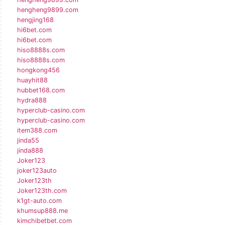
hengheng9899.com
hengjing168
hi6bet.com
hi6bet.com
hiso8888s.com
hiso8888s.com
hongkong456
huayhit88
hubbet168.com
hydra888
hyperclub-casino.com
hyperclub-casino.com
item388.com
jinda55
jinda888
Joker123
joker123auto
Joker123th
Joker123th.com
k1gt-auto.com
khumsup888.me
kimchibetbet.com