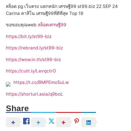
สล็อต pg เว็บตรง แตกหนัก เศรษฐี99 st99.biz 22 SEP 24
Carina คาสิโน เศรษฐี99ที่ดีที่สุด Top 19
ขอขอบคุณweb
สล็อตเศรษฐี99
https://bit.ly/st99-biz
https://rebrand.ly/st99-biz
https://wow.in.th/st99-biz
https://cutt.ly/LevqctrO
https://t.co/BMPEmo5uLw
https://shorturl.asia/q9boL
Share