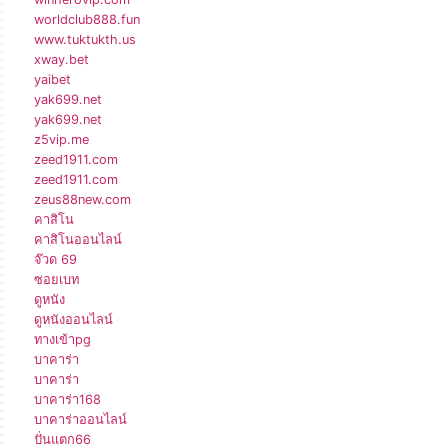
worldclub888.fun
www.tuktukth.us
xway.bet
yaibet
yak699.net
yak699.net
z5vip.me
zeed1911.com
zeed1911.com
zeus88new.com
คาสิโน
คาสิโนออนไลน์
จ๊วด 69
ซอยเบท
ดูหนัง
ดูหนังออนไลน์
ทางเข้าpg
บาคาร่า
บาคาร่า
บาคาร่า168
บาคาร่าออนไลน์
ปั่นแตก66