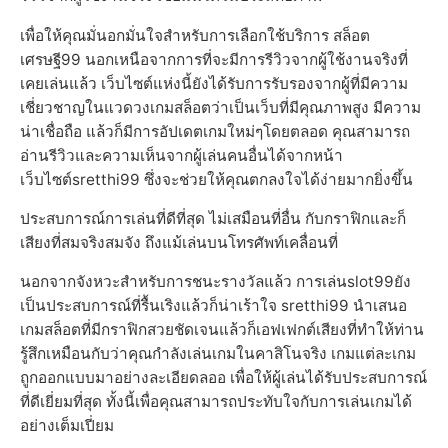
เพื่อให้คุณมั่นอกมั่นใจสำหรับการเลือกใช้บริการ สล็อต
เศรษฐี99 นอกเหนือจากการที่จะมีการรีวิวจากผู้ใช้งานจริงที่
เคยเล่นแล้ว เว็บไซต์แห่งนี้ยังได้รับการรับรองจากผู้ที่มีความ
เชี่ยวชาญในแวดวงเกมสล็อตว่าเป็นเว็บที่มีคุณภาพสูง มีความ
น่าเชื่อถือ แล้วก็มีการอัปเดตเกมใหม่ๆโดยตลอด คุณสามารถ
อ่านรีวิวและความเห็นจากผู้เล่นคนอื่นได้จากหน้า
เว็บไซต์sretthi99 ซึ่งจะช่วยให้คุณตกลงใจได้ง่ายมากยิ่งขึ้น
ประสบการณ์การเล่นที่ดีที่สุด ไม่เสมือนที่อื่น กับกราฟิกและก็
เสียงที่สมจริงสมจัง ถึงแม้เล่นบนโทรศัพท์เคลื่อนที่
นอกจากจังหวะสำหรับการชนะรางวัลแล้ว การเล่นslot99ยัง
เป็นประสบการณ์ที่รื้นเริงแล้วก็น่าเร้าใจ sretthi99 นำเสนอ
เกมสล็อตที่มีกราฟิกสวยชัดเจนแล้วก็เอฟเฟกต์เสียงที่ทำให้ท่าน
รู้สึกเหมือนกับว่าคุณกำลังเล่นเกมในคาสิโนจริง เกมแต่ละเกม
ถูกออกแบบมาอย่างละเอียดลออ เพื่อให้ผู้เล่นได้รับประสบการณ์
ที่ดีเยี่ยมที่สุด ทั้งนี้เพื่อคุณสามารถประทับใจกับการเล่นเกมได้
อย่างเต็มเปี่ยม