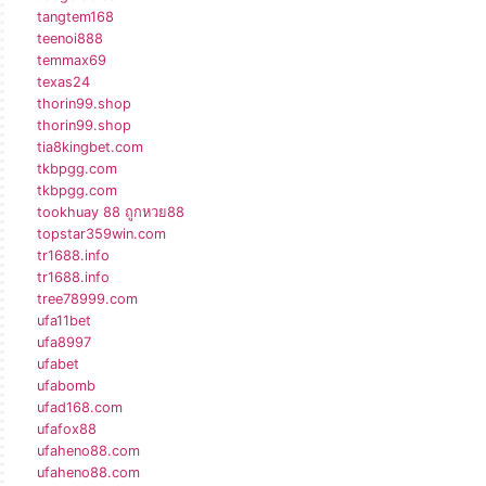
tangtem168
teenoi888
temmax69
texas24
thorin99.shop
thorin99.shop
tia8kingbet.com
tkbpgg.com
tkbpgg.com
tookhuay 88 ถูกหวย88
topstar359win.com
tr1688.info
tr1688.info
tree78999.com
ufa11bet
ufa8997
ufabet
ufabomb
ufad168.com
ufafox88
ufaheno88.com
ufaheno88.com