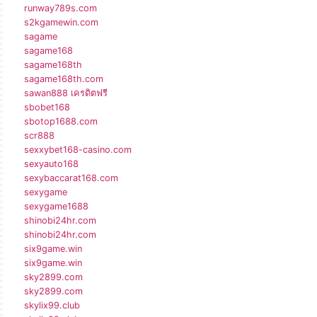
runway789s.com
s2kgamewin.com
sagame
sagame168
sagame168th
sagame168th.com
sawan888 เครดิตฟรี
sbobet168
sbotop1688.com
scr888
sexxybet168-casino.com
sexyauto168
sexybaccarat168.com
sexygame
sexygame1688
shinobi24hr.com
shinobi24hr.com
six9game.win
six9game.win
sky2899.com
sky2899.com
skylix99.club