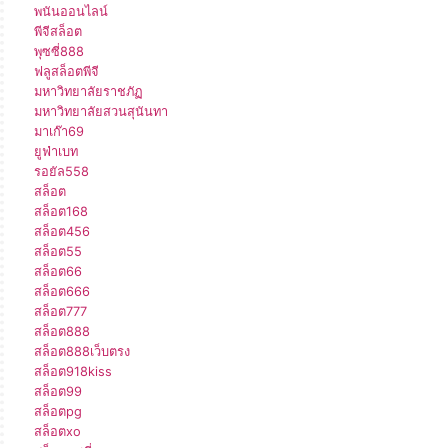
พนันออนไลน์
พีจีสล็อต
พุซซี่888
ฟลูสล็อตพีจี
มหาวิทยาลัยราชภัฏ
มหาวิทยาลัยสวนสุนันทา
มาเก๊า69
ยูฟ่าเบท
รอยัล558
สล็อต
สล็อต168
สล็อต456
สล็อต55
สล็อต66
สล็อต666
สล็อต777
สล็อต888
สล็อต888เว็บตรง
สล็อต918kiss
สล็อต99
สล็อตpg
สล็อตxo