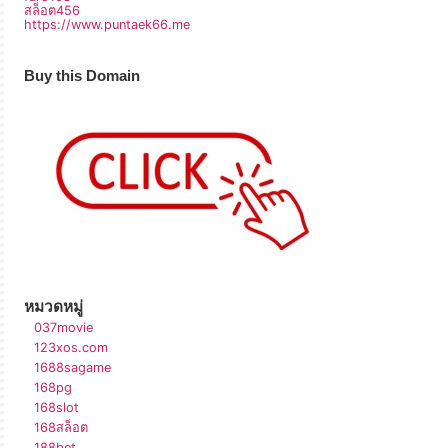
สล็อต456
https://www.puntaek66.me
Buy this Domain
หมวดหมู่
037movie
123xos.com
1688sagame
168pg
168slot
168สล็อต
188bet