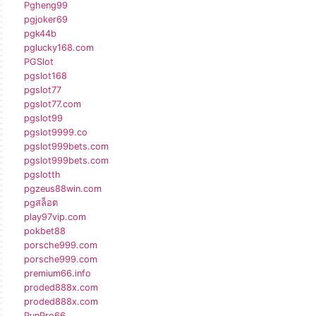
Pgheng99
pgjoker69
pgk44b
pglucky168.com
PGSlot
pgslot168
pgslot77
pgslot77.com
pgslot99
pgslot9999.co
pgslot999bets.com
pgslot999bets.com
pgslotth
pgzeus88win.com
pgสล็อต
play97vip.com
pokbet88
porsche999.com
porsche999.com
premium66.info
proded888x.com
proded888x.com
PunPro66