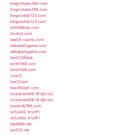
kingromans789.com
kingromans789.com
kingxxxbet123.com
kingxxxbet123.com
kitti999vip.com
ktv4sd.com
lala55-casino.com
lalikabetsgame.com
lalikabetsgame.com
lion123สล็อต
lionth168.com
lionth168.com
Live22
live22slot
lnw365bet.com
lockdown168 เข้าสู่ระบบ
lockdown168 เข้าสู่ระบบ
london6789.com
lotto432 ทางเข้า
lotto432 ทางเข้า
luke999.net
lux555.net