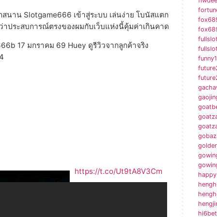
fiwdee
fortu
ุกสนาน Slotgame666 เข้าสู่ระบบ เล่นง่าย โบนัสแตก
fox68
ยว่าประสบการณ์ตรงของผมกับเว็บแห่งนี้คุ้มค่าเกินคาด
fox68
fullsl
6b 17 มกราคม 69 Huey ดูรีวิวจากลูกค้าจริง
fullsl
44
funny
futur
futur
gacha
gaoji
goatb
goatz
goatz
gobaz
golde
gowin
gowin
https://t.co/Ut9tA8V3Cm
happy
hengh
hengh
hengj
hi6be