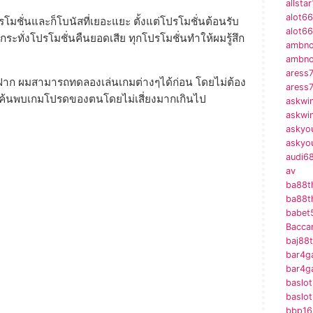
allsta
alot66
โปรโมชั่นและก็โบนัสที่เยอะแยะ ตั้งแต่โปรโมชั่นต้อนรับ
alot6
ะทั่งโปรโมชั่นคืนยอดเสีย ทุกโปรโมชั่นทำให้ผมรู้สึก
ambno
ambno
aress
องฝาก ผมสามารถทดลองเล่นเกมต่างๆได้ก่อน โดยไม่ต้อง
aress
ศึกษาค้นพบเกมโปรดของตนโดยไม่เสี่ยงมากเกินไป
askwin
askwin
askyo
askyo
audi6
av
ba88t
ba88t
babet
Bacca
baj88
bar4g
bar4g
baslo
baslo
bbp16