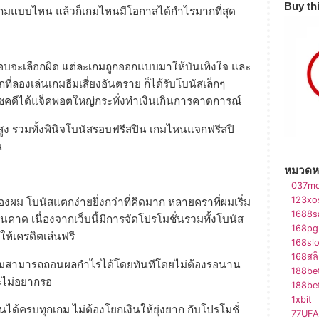
Buy th
กใจเกมแบบไหน แล้วก็เกมไหนมีโอกาสได้กำไรมากที่สุด
เกือบจะเลือกผิด แต่ละเกมถูกออกแบบมาให้บันเทิงใจ และ
ี่ลองเล่นเกมธีมเสี่ยงอันตราย ก็ได้รับโบนัสเล็กๆ
โชคดีได้แจ็คพอตใหญ่กระทั่งทำเงินเกินการคาดการณ์
P สูง รวมทั้งพินิจโบนัสรอบฟรีสปิน เกมไหนแจกฟรีสปิ
น
หมวดหม
037mo
123xo
ม โบนัสแตกง่ายยิ่งกว่าที่คิดมาก หลายคราที่ผมเริ่ม
1688s
นคาด เนื่องจากเว็บนี้มีการจัดโปรโมชั่นรวมทั้งโบนัส
168pg
ให้เครดิตเล่นฟรี
168slo
168สล
้ผมสามารถถอนผลกำไรได้โดยทันทีโดยไม่ต้องรอนาน
188be
ไม่อยากรอ
188be
1xbit
นได้ครบทุกเกม ไม่ต้องโยกเงินให้ยุ่งยาก กับโปรโมชั่
77UFA