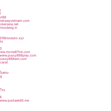
3
7
ot88
/betwayvietnam.com
jokerasia.net
/moodeng.in
/918kissauto.xyz
รง
23
/www.movie87hd.com
/www.pussy888play.com
/pussy888win.com
carat
ว็บตรง
pg
นโรง
6
/www.puntaek66.me