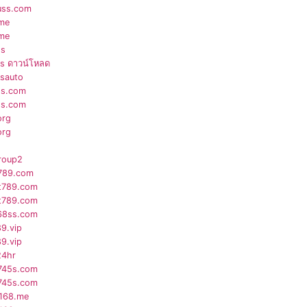
uss.com
.me
.me
ss
ss ดาวน์โหลด
ssauto
ss.com
ss.com
org
org
roup2
789.com
t789.com
t789.com
68ss.com
9.vip
9.vip
24hr
e745s.com
e745s.com
r168.me