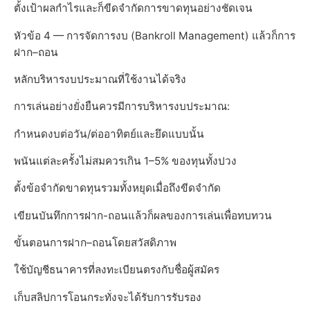
ตั้งเป้าผลกำไรและก็ขีดจำกัดการขาดทุนอย่างชัดเจน
หัวข้อ 4 — การจัดการงบ (Bankroll Management) แล้วก็การ
ฝาก–ถอน
หลักบริหารงบประมาณที่ใช้งานได้จริง
การเล่นอย่างยั่งยืนควรมีการบริหารงบประมาณ:
กำหนดงบต่อวัน/ต่ออาทิตย์และยึดแบบนั้น
พนันแต่ละครั้งไม่สมควรเกิน 1–5% ของทุนทั้งปวง
ตั้งข้อจำกัดขาดทุนรวมทั้งหยุดเมื่อถึงขีดจำกัด
เขียนบันทึกการฝาก-ถอนแล้วก็ผลของการเล่นเพื่อทบทวน
ขั้นตอนการฝาก–ถอนโดยสวัสดิภาพ
ใช้บัญชีธนาคารที่ลงทะเบียนตรงกับชื่อผู้สมัคร
เก็บสลิปการโอนกระทั่งจะได้รับการรับรอง