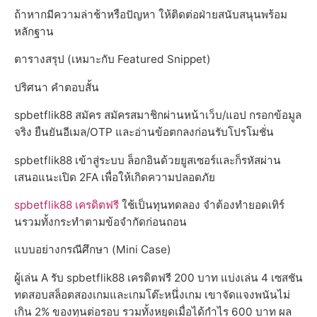
ถ้าหากมีความล่าช้าหรือปัญหา ให้ติดต่อฝ่ายสนับสนุนพร้อม
หลักฐาน
ตารางสรุป (เหมาะกับ Featured Snippet)
ปริศนา คำตอบสั้น
spbetflik88 สมัคร สมัครสมาชิกผ่านหน้าเว็บ/แอป กรอกข้อมูล
จริง ยืนยันอีเมล/OTP และอ่านข้อตกลงก่อนรับโปรโมชั่น
spbetflik88 เข้าสู่ระบบ ล็อกอินด้วยยูสเซอร์และก็รหัสผ่าน
เสนอแนะเปิด 2FA เพื่อให้เกิดความปลอดภัย
spbetflik88 เครดิตฟรี
ใช้เป็นทุนทดลอง จำต้องทำยอดเทิร์
นรวมทั้งกระทำตามข้อจำกัดก่อนถอน
แบบอย่างกรณีศึกษา (Mini Case)
ผู้เล่น A รับ spbetflik88 เครดิตฟรี 200 บาท แบ่งเล่น 4 เซสชัน
ทดสอบสล็อตสองเกมและเกมโต๊ะหนึ่งเกม เขาจัดแจงพนันไม่
เกิน 2% ของทุนต่อรอบ รวมทั้งหยุดเมื่อได้กำไร 600 บาท ผล