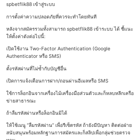
spbetflik88 เข้าสู่ระบบ
การตั้งค่าความปลอดภัยที่ควรจะทำโดยทันที
หลังจากสมัครรวมทั้งสามารถ spbetflik88 เข้าระบบ ได้ ชี้แนะ
ให้ตั้งค่าดังต่อไปนี้:
เปิดใช้งาน Two-Factor Authentication (Google
Authenticator หรือ SMS)
ตั้งรหัสผ่านที่ไม่ซ้ำกับบัญชีอื่น
เปิดการแจ้งเตือนการฝาก/ถอนผ่านอีเมลหรือ SMS
ใช้การล็อกอินจากเครื่องไม้เครื่องมือส่วนตัวและก็หลบหลีกเครือ
ข่ายสาธารณะ
ถ้าลืมรหัสผ่านหรือล็อกอินมิได้
ให้ใช้เมนู “ลืมรหัสผ่าน” เพื่อรีเซ็ตรหัส ถ้ายังมีปัญหา ติดต่อฝ่าย
สนับสนุนพร้อมหลักฐานการสมัครและก็สลิปเพื่อกลุ่มช่วยตรวจ