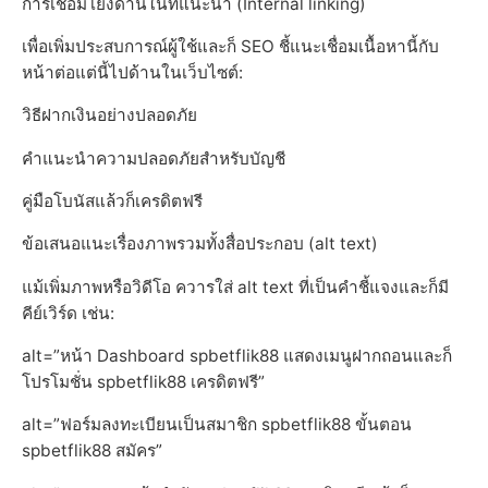
การเชื่อมโยงด้านในที่แนะนำ (Internal linking)
เพื่อเพิ่มประสบการณ์ผู้ใช้และก็ SEO ชี้แนะเชื่อมเนื้อหานี้กับ
หน้าต่อแต่นี้ไปด้านในเว็บไซต์:
วิธีฝากเงินอย่างปลอดภัย
คำแนะนำความปลอดภัยสำหรับบัญชี
คู่มือโบนัสแล้วก็เครดิตฟรี
ข้อเสนอแนะเรื่องภาพรวมทั้งสื่อประกอบ (alt text)
แม้เพิ่มภาพหรือวิดีโอ ควารใส่ alt text ที่เป็นคำชี้แจงและก็มี
คีย์เวิร์ด เช่น:
alt=”หน้า Dashboard spbetflik88 แสดงเมนูฝากถอนและก็
โปรโมชั่น spbetflik88 เครดิตฟรี”
alt=”ฟอร์มลงทะเบียนเป็นสมาชิก spbetflik88 ขั้นตอน
spbetflik88 สมัคร”