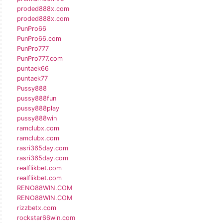
proded888x.com
proded888x.com
PunPro66
PunPro66.com
PunPro777
PunPro777.com
puntaek66
puntaek77
Pussy888
pussy888fun
pussy888play
pussy888win
ramclubx.com
ramclubx.com
rasri365day.com
rasri365day.com
realflikbet.com
realflikbet.com
RENO88WIN.COM
RENO88WIN.COM
rizzbetx.com
rockstar66win.com