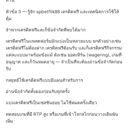
ทาน
หัวข้อ 3 — รู้จัก spbetflik88 เครดิตฟรี และเทคนิคการใช้ให้
คุ้ม
จำพวกเครดิตฟรีและก็ข้อจำกัดที่พบได้มาก
เครดิตฟรีในแพลตฟอร์มมักแบ่งเป็นหลายแบบ ยกตัวอย่างเช่น
เครดิตฟรีไม่ต้องฝาก เครดิตฟรีต้อนรับ และก็เครดิตฟรีกิจกรรม
แต่ละแบบมาพร้อมข้อแม้ ดังเช่น ยอดเทิร์น (wagering), เกมที่
อนุญาต และก็วันหมดอายุ — จำเป็นที่จะต้องอ่านข้อจำกัดก่อน
รับ
กลยุทธ์ใช้เครดิตฟรีแบบมีแผนสำหรับการ
อ่านข้อจำกัดทั้งผองก่อนรับทุกครั้ง
แบ่งเครดิตฟรีเป็นเซสชันย่อย ไม่ใช้หมดครั้งเดียว
ทดสอบเกมที่มี RTP สูง หรือเกมที่เข้าใจกลไกก่อนวางเดิมพัน
เพิ่ม