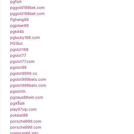
pgfish
pggold168bet.com
pggold168bet.com
Pgheng99
pgjoker69
pgk44b
pglucky168.com
PGSlot
pgslot168
pgslot77
pgslot77.com
pgslot99
pgslot9999.co
pgslot999bets.com
pgslot999bets.com
pgslotth
pgzeus88win.com
pgสล็อต
play97vip.com
pokbet88
porsche999.com
porsche999.com
premium66.info