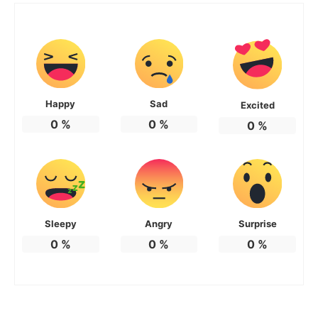
Happy
Sad
Excited
0
%
0
%
0
%
Sleepy
Angry
Surprise
0
%
0
%
0
%