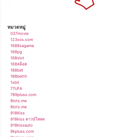
หมวดหมู่
037movie
123xos.com
1688sagame
168pg
168slot
168สล็อต
188bet
188betth
1xbit
77UFA
789pluss.com
8lots.me
8lots.me
918Kiss
918kiss ดาวน์โหลด
918kissauto
9kpluss.com