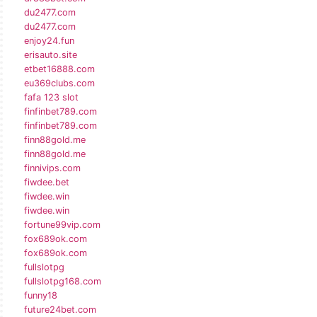
du2477.com
du2477.com
enjoy24.fun
erisauto.site
etbet16888.com
eu369clubs.com
fafa 123 slot
finfinbet789.com
finfinbet789.com
finn88gold.me
finn88gold.me
finnivips.com
fiwdee.bet
fiwdee.win
fiwdee.win
fortune99vip.com
fox689ok.com
fox689ok.com
fullslotpg
fullslotpg168.com
funny18
future24bet.com