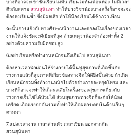
บางทีอาจจะเข้าชั้นเรียนไม่ทัน เรียนไม่ทันเพื่อนพ้อง ไม่มีเวลา
ติวกับสหาย
สวนสุนันทา
ทำให้บางวิชาน้องบางครั้งก็อาจจะจะ
ต้องลงเรียนซ้ำ ซึ่งมีผลเสีย ทำให้น้องเรียนได้ช้ากว่าเพื่อน
ฉะนั้นการแจ้งกับทางศีรษะหน้างานและตกลงในเรื่องของเวลา
งานให้แจ้งชัดจะดีเยี่ยมที่สุด ด้วยเหตุว่าน้องจำต้องทำทั้ง 2
อย่างด้วยความรับผิดชอบสูง
6.อย่าเรียนหรือทำงานหนักจนถึงเกินไป สวนสุนันทา
ต้องหาเวลาพักผ่อนให้ร่างกายได้ฟื้นฟูสุขภาพที่เกิดขึ้นกับ
ร่างกายแล้วก็สุขภาพที่เกี่ยวข้องทางจิตให้ดียิ่งขึ้นด้วย ถ้าเกิด
เรียนหนักรวมทั้งทำงานหนักไปด้วยร่างกายจะทรุดโทรม และ
บางทีก็อาจจะทำให้เกิดผลเสียในเรื่องของสุขภาพเกี่ยวกับ
ร่างกายเจ็บไข้ได้ป่วยได้ ส่วนสุขภาพทางจิตก็จะก่อให้น้อง
เครียด เกิดแรงกดดันรวมทั้งทำให้เกิดผลกระทบในด้านอื่นๆ
ตามมา
7.แบ่งเวลางาน เวลาส่วนตัว เวลาเรียน ออกจากกัน
สวนสุนันทา