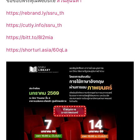
ขอขอบพระคุณwebsite
สวนสุนันทา
https://rebrand.ly/ssru_th
https://cutly.info/ssru_th
https://bitt.to/8l2mia
https://shorturl.asia/60qLa