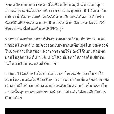
ทุกคนมีหลายบทบาทหน้าที่ในชีวิต โดยเหตุนี้ไม่ต้องเอาทุกๆ
อย่างมารวมกันในเวลาเดียว เพราะว่ามนุษย์เรามี 1 วันเท่ากัน
แม้กระนั้นไม่อาจจะทำอะไรได้แบบเดียวกันได้ตลอด สำหรับ
น้องนิสิตที่เรียนไปด้วยดำเนินการไปด้วย จึงควรแบ่งเวลาให้
ชัดเจนรวมทั้งต้องเป็นคนที่มีวินัยสูง
หากว่าน้องกลับมาจากที่ทำงานหลังเลิกเรียนแล้ว ควรจะนอน
พักผ่อนในทันที ไม่สมควรออกไปเที่ยวกับเพื่อนฝูงไปนั่งสังสรรค์
ในช่วงกลางคืนเสมอๆเพราะว่าจะก่อให้น้องมิได้นอน หลับพัก
ผ่อนไม่สุดกำลัง ตื่นไปเรียนไม่ไหว มีผลทำให้การเดินเสียหาย
ไม่ได้มาเรียน หมดสิทธิ์สอบ ฯลฯ
จะต้องมีวินัยสำหรับในการแบ่งเวลาให้แจ่มชัด และไม่ทำให้
ส่วนใดส่วนหนึ่งในชีวิตเสียหาย การพบปะกับเพื่อนพ้องข้างหลัง
เลิกงานมีได้บ้างแต่ต้องไม่บ่อยจนถึงเกินความจำเป็นเพราะไม่
อย่างนั้นสุขภาพทางกายของน้องจะแย่ แล้วก็ส่งผลเสียกับการ
ศึกษาด้วย