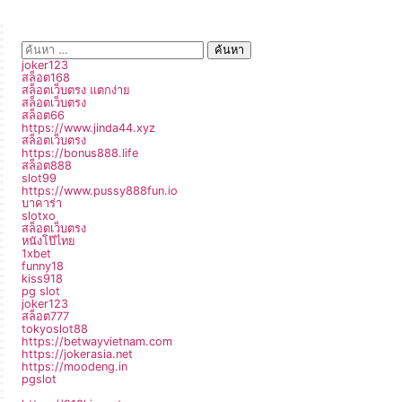
joker123
สล็อต168
สล็อตเว็บตรง แตกง่าย
สล็อตเว็บตรง
สล็อต66
https://www.jinda44.xyz
สล็อตเว็บตรง
https://bonus888.life
สล็อต888
slot99
https://www.pussy888fun.io
บาคาร่า
slotxo
สล็อตเว็บตรง
หนังโป๊ไทย
1xbet
funny18
kiss918
pg slot
joker123
สล็อต777
tokyoslot88
https://betwayvietnam.com
https://jokerasia.net
https://moodeng.in
pgslot