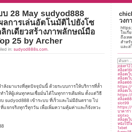
ระบบ 28 May sudyod888
chich
วงกา
์ผลการเล่นอัตโนมัติไปยังโซ
https
คลิกเดียวสร้างภาพลักษณ์มือ
ใจเกี่
ถึงเทค
Top 25 by Archer
สำหรั
และสไ
iled in:
sudyod888s.com
.
joker12
สล็อต16
สล็อตเว็
สล็อตเว็
สล็อต66
ลังมาแรงที่สุดปัจจุบันนี้ ด้วยระบบการให้บริการที่ล้ำ
https:/
สล็อตเว็
ให้ผู้เล่นทุกคนเชื่อมั่นได้ในทุกการเดิมพัน ตั้งแต่วิธี
https:/
สล็อต88
บบ sudyod888 เข้าระบบ ที่เร็วและไม่มีอันตราย ไป
slot99
แจกจริงทุกวี่ทุกวัน เพื่อเพิ่มความคุ้มค่าและก็จังหวะ
https:/
บาคาร่า
slotxo
สล็อตเว็
หนังโป๊ไ
88
1xbet
funny18