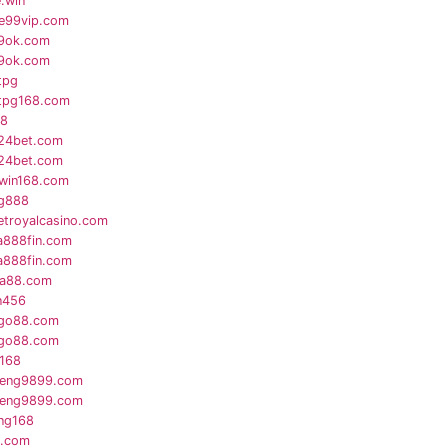
.win
ne99vip.com
9ok.com
9ok.com
otpg
otpg168.com
18
e24bet.com
e24bet.com
win168.com
ng888
etroyalcasino.com
a888fin.com
a888fin.com
a88.com
n456
go88.com
go88.com
168
eng9899.com
eng9899.com
ing168
t.com