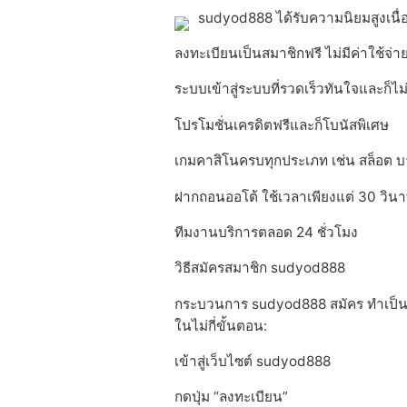
sudyod888 ได้รับความนิยมสูงเนื่อง
ลงทะเบียนเป็นสมาชิกฟรี ไม่มีค่าใช้จ่า
ระบบเข้าสู่ระบบที่รวดเร็วทันใจและก็ไม
โปรโมชั่นเครดิตฟรีและก็โบนัสพิเศษ
เกมคาสิโนครบทุกประเภท เช่น สล็อต บ
ฝากถอนออโต้ ใช้เวลาเพียงแต่ 30 วินา
ทีมงานบริการตลอด 24 ชั่วโมง
วิธีสมัครสมาชิก sudyod888
กระบวนการ sudyod888 สมัคร ทำเป็นง่า
ในไม่กี่ขั้นตอน:
เข้าสู่เว็บไซต์ sudyod888
กดปุ่ม “ลงทะเบียน”