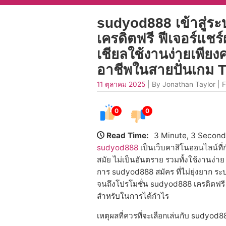
sudyod888 เข้าสู่
เครดิตฟรี ฟีเจอร์แชร
เชียลใช้งานง่ายเพียง
อาชีพในสายปั่นเกม 
11 ตุลาคม 2025
| By Jonathan Taylor | F
0
0
Read Time:
3 Minute, 3 Second
sudyod888
เป็นเว็บคาสิโนออนไลน์ที่กำ
สมัย ไม่เป็นอันตราย รวมทั้งใช้งานง่าย ทำ
การ sudyod888 สมัคร ที่ไม่ยุ่งยาก ระ
จนถึงโปรโมชั่น sudyod888 เครดิตฟรี ที่
สำหรับในการได้กำไร
เหตุผลที่ควรที่จะเลือกเล่นกับ sudyod8