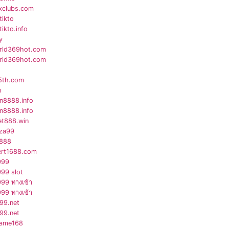
xclubs.com
tikto
tikto.info
y
rld369hot.com
rld369hot.com
5th.com
n
n8888.info
n8888.info
t888.win
za99
888
ert1688.com
999
999 slot
999 ทางเข้า
999 ทางเข้า
99.net
99.net
ame168