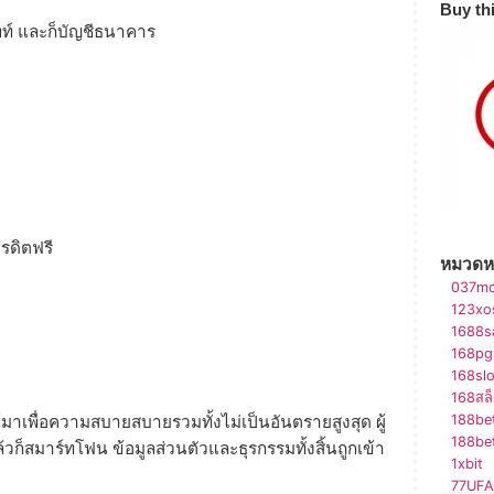
Buy th
พท์ และก็บัญชีธนาคาร
รดิตฟรี
หมวดหม
037mo
123xo
1688s
168pg
168slo
168สล
มาเพื่อความสบายสบายรวมทั้งไม่เป็นอันตรายสูงสุด ผู้
188be
188be
วก็สมาร์ทโฟน ข้อมูลส่วนตัวและธุรกรรมทั้งสิ้นถูกเข้า
1xbit
77UFA