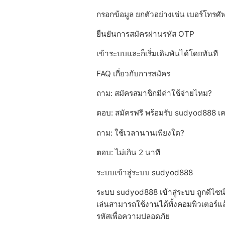
กรอกข้อมูล ยกตัวอย่างเช่น เบอร์โทรศั
ยืนยันการสมัครผ่านรหัส OTP
เข้าระบบและก็เริ่มเดิมพันได้โดยทันที
FAQ เกี่ยวกับการสมัคร
ถาม: สมัครสมาชิกมีค่าใช้จ่ายไหม?
ตอบ: สมัครฟรี พร้อมรับ sudyod888 เค
ถาม: ใช้เวลานานเพียงใด?
ตอบ: ไม่เกิน 2 นาที
ระบบเข้าสู่ระบบ sudyod888
ระบบ sudyod888 เข้าสู่ระบบ ถูกดีไซน์
เล่นสามารถใช้งานได้ทั้งคอมพิวเตอร์แล้
รหัสเพื่อความปลอดภัย