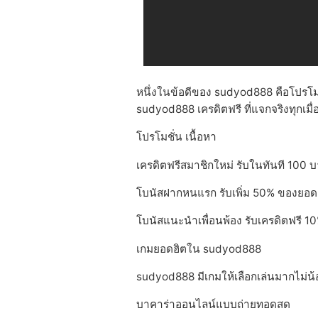
หนึ่งในข้อดีของ sudyod888 คือโปรโมชั่
sudyod888 เครดิตฟรี ที่แจกจริงทุกเมื่อเ
โปรโมชั่น เนื้อหา
เครดิตฟรีสมาชิกใหม่ รับในทันที 100 บาท
โบนัสฝากหนแรก รับเพิ่ม 50% ของยอดฝ
โบนัสแนะนำเพื่อนพ้อง รับเครดิตฟรี 
เกมยอดฮิตใน sudyod888
sudyod888 มีเกมให้เลือกเล่นมากไม่น้
บาคาร่าออนไลน์แบบถ่ายทอดสด