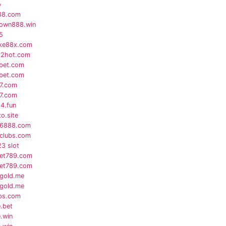
o
88.com
town888.win
5
ke88x.com
2hot.com
bet.com
bet.com
7.com
7.com
4.fun
to.site
16888.com
clubs.com
23 slot
bet789.com
bet789.com
8gold.me
8gold.me
ips.com
.bet
.win