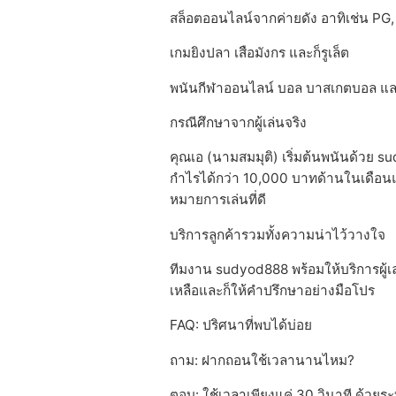
สล็อตออนไลน์จากค่ายดัง อาทิเช่น PG
เกมยิงปลา เสือมังกร และก็รูเล็ต
พนันกีฬาออนไลน์ บอล บาสเกตบอล และ
กรณีศึกษาจากผู้เล่นจริง
คุณเอ (นามสมมุติ) เริ่มต้นพนันด้วย 
กำไรได้กว่า 10,000 บาทด้านในเดือนแ
หมายการเล่นที่ดี
บริการลูกค้ารวมทั้งความน่าไว้วางใจ
ทีมงาน sudyod888 พร้อมให้บริการผู้เล่
เหลือและก็ให้คำปรึกษาอย่างมือโปร
FAQ: ปริศนาที่พบได้บ่อย
ถาม: ฝากถอนใช้เวลานานไหม?
ตอบ: ใช้เวลาเพียงแค่ 30 วินาที ด้วยร