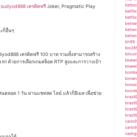
betbo
,
sudyod888 เครดิตฟรี
Joker, Pragmatic Play
betflix
betflix
betwa
betwo
ก็อื่นๆ
betwo
bh99
bio28
sudyod888 เครดิตฟรี 100 บาท รวมทั้งสามารถสร้าง
bitcoi
bluewi
รก ด้วยการเลือกเกมสล็อต RTP สูงและการวางเป้า
bluewi
bombe
bonan
bonus
boonl
นตลอด 1 วัน ผ่านแชทสด ไลน์ แล้วก็อีเมล เพื่อช่วย
brazil
brazil
brazil
brazil
carlo9
carlo9
cashg
ะบบออโต้