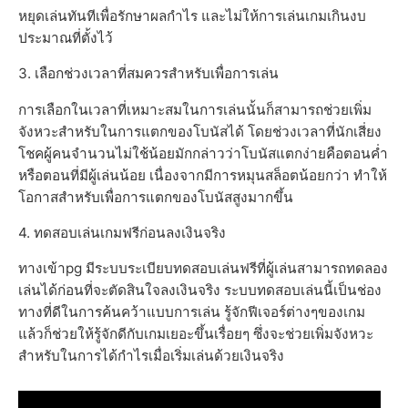
หยุดเล่นทันทีเพื่อรักษาผลกำไร และไม่ให้การเล่นเกมเกินงบ
ประมาณที่ตั้งไว้
3. เลือกช่วงเวลาที่สมควรสำหรับเพื่อการเล่น
การเลือกในเวลาที่เหมาะสมในการเล่นนั้นก็สามารถช่วยเพิ่ม
จังหวะสำหรับในการแตกของโบนัสได้ โดยช่วงเวลาที่นักเสี่ยง
โชคผู้คนจำนวนไม่ใช้น้อยมักกล่าวว่าโบนัสแตกง่ายคือตอนค่ำ
หรือตอนที่มีผู้เล่นน้อย เนื่องจากมีการหมุนสล็อตน้อยกว่า ทำให้
โอกาสสำหรับเพื่อการแตกของโบนัสสูงมากขึ้น
4. ทดสอบเล่นเกมฟรีก่อนลงเงินจริง
ทางเข้าpg มีระบบระเบียบทดสอบเล่นฟรีที่ผู้เล่นสามารถทดลอง
เล่นได้ก่อนที่จะตัดสินใจลงเงินจริง ระบบทดสอบเล่นนี้เป็นช่อง
ทางที่ดีในการค้นคว้าแบบการเล่น รู้จักฟีเจอร์ต่างๆของเกม
แล้วก็ช่วยให้รู้จักดีกับเกมเยอะขึ้นเรื่อยๆ ซึ่งจะช่วยเพิ่มจังหวะ
สำหรับในการได้กำไรเมื่อเริ่มเล่นด้วยเงินจริง