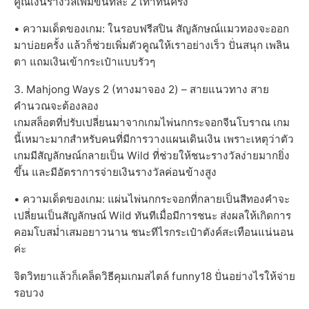
คูณเงินรางวัลเพิ่มขึ้นทีละ 2 เท่าทันครั้ง
• ความเด็ดของเกม: ในรอบฟรีสปิน สัญลักษณ์แมวทองจะออก
มาบ่อยครั้ง แล้วก็ช่วยเพิ่มตัวคูณให้เราอย่างเร็ว ปั่นสนุก เพลิน
ตา แถมเงินเข้ากระเป๋าแบบรัวๆ
3. Mahjong Ways 2 (ทางมาจอง 2) – สายแนวทาง สาย
คำนวณจะต้องลอง
เกมสล็อตที่ปรับเปลี่ยนมาจากเกมไพ่นกกระจอกจีนโบราณ เกม
นี้เหมาะมากสำหรับคนที่มีการวางแผนเดินเงิน เพราะเหตุว่าตัว
เกมมีสัญลักษณ์กลายเป็น Wild ที่ช่วยให้ชนะรางวัลง่ายมากยิ่ง
ขึ้น และมีอัตราการจ่ายเงินรางวัลค่อนข้างสูง
• ความเด็ดของเกม: แผ่นไพ่นกกระจอกที่กลายเป็นสีทองคำจะ
เปลี่ยนเป็นสัญลักษณ์ Wild ทันทีเมื่อมีการชนะ ส่งผลให้เกิดการ
คอมโบสม่ำเสมอยาวนาน ชนะทีไรกระเป๋าตังค์สะเทือนแน่นอน
ค่ะ
จิตวิทยาแล้วก็เคล็ดวิธีคุมเกมสไตล์ funny18 ปั่นอย่างไรให้จ่าย
รอบวง