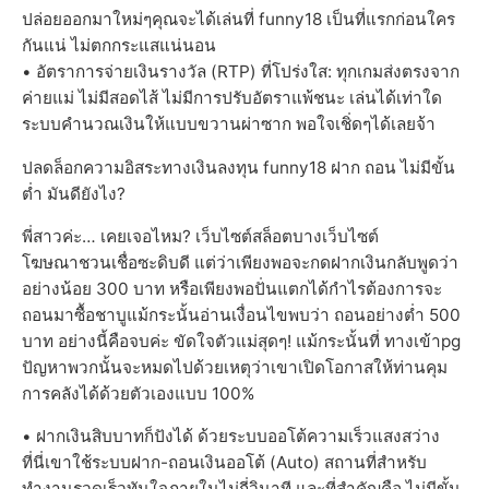
ปล่อยออกมาใหม่ๆคุณจะได้เล่นที่ funny18 เป็นที่แรกก่อนใคร
กันแน่ ไม่ตกกระแสแน่นอน
• อัตราการจ่ายเงินรางวัล (RTP) ที่โปร่งใส: ทุกเกมส่งตรงจาก
ค่ายแม่ ไม่มีสอดไส้ ไม่มีการปรับอัตราแพ้ชนะ เล่นได้เท่าใด
ระบบคำนวณเงินให้แบบขวานผ่าซาก พอใจเชิ่ดๆได้เลยจ้า
ปลดล็อกความอิสระทางเงินลงทุน funny18 ฝาก ถอน ไม่มีขั้น
ต่ำ มันดียังไง?
พี่สาวค่ะ… เคยเจอไหม? เว็บไซต์สล็อตบางเว็บไซต์
โฆษณาชวนเชื่อซะดิบดี แต่ว่าเพียงพอจะกดฝากเงินกลับพูดว่า
อย่างน้อย 300 บาท หรือเพียงพอปั่นแตกได้กำไรต้องการจะ
ถอนมาซื้อชาบูแม้กระนั้นอ่านเงื่อนไขพบว่า ถอนอย่างต่ำ 500
บาท อย่างนี้คือจบค่ะ ขัดใจตัวแม่สุดๆ! แม้กระนั้นที่ ทางเข้าpg
ปัญหาพวกนั้นจะหมดไปด้วยเหตุว่าเขาเปิดโอกาสให้ท่านคุม
การคลังได้ด้วยตัวเองแบบ 100%
• ฝากเงินสิบบาทก็ปังได้ ด้วยระบบออโต้ความเร็วแสงสว่าง
ที่นี่เขาใช้ระบบฝาก-ถอนเงินออโต้ (Auto) สถานที่สำหรับ
ทำงานรวดเร็วทันใจภายในไม่กี่วินาที และที่สำคัญคือ ไม่มีขั้น