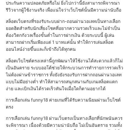
ประกันความปลอดภัยหรือไม่ ยิ่งไปกว่านี้ยังสามารถพิจารณา
รีวิวจากผู้ใช้งานจริง เพื่อแน่ใจว่าเว็บไซต์นั้นมีความน่านับถือ
สล็อตเว็บตรงที่รองรับระบบฝาก-ถอนผ่านวอเลทเป็นทางเลือก
ยอดฮิตสำหรับนักเสี่ยงโชคที่อยากความรวดเร็วและไม่จำเป็น
ต้องวิตกกังวลเรื่องขั้นต่ำในการฝากเงิน ด้วยระบบนี้ ผู้เล่น
สามารถฝากเริ่มเพียงแต่ 1 บาทแค่นั้น ทำให้การเล่นสล็อต
ออนไลน์ง่ายขึ้นและก็เข้าถึงได้ทุกคน
สล็อตเว็บไซต์ตรงเหล่านี้ถูกพัฒนาให้ใช้งานได้สะดวกแล้วก็ไม่
เป็นอันตราย ระบบออโต้ช่วยให้กระบวนการทำรายการรวดเร็ว
ไม่ต้องผ่านข้าราชการ ทั้งยังยังรองรับการฝากถอนผ่านวอเลท
แบบไม่มีอย่างต่ำ ทำให้สามารถสนุกสนานกับเกมสล็อตแตก
ง่าย และเบิกเงินได้รวดเร็วทันใจเมื่อใดก็ตามอยากได้
การเลือกเล่น funny18 ค่ายเกมที่ได้รับความนิยมผ่านเว็บไซต์
ตรง
การเลือกเล่น funny18 ผ่านเว็บตรงเป็นทางเลือกที่นักพนันควร
จะพิจารณา เนื่องด้วยมีความน่านับถือ ไม่เป็นอันตราย รวมทั้ง