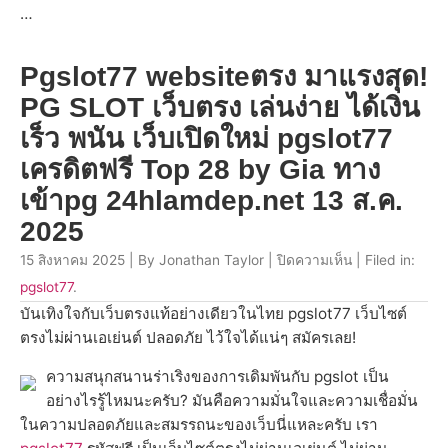
…
Pgslot77 websiteตรง มาแรงสุด!
PG SLOT เว็บตรง เล่นง่าย ได้เงิน
เร็ว พนัน เว็บเปิดใหม่ pgslot77
เครดิตฟรี Top 28 by Gia ทาง
เข้าpg 24hlamdep.net 13 ส.ค.
2025
15 สิงหาคม 2025 | By Jonathan Taylor |
ปิดความเห็น
| Filed in:
pgslot77
.
บันเทิงใจกับเว็บตรงแท้อย่างเดียวในไทย pgslot77 เว็บไซต์
ตรงไม่ผ่านเอเย่นต์ ปลอดภัย ไว้ใจได้แน่ๆ สมัครเลย!
ความสนุกสนานร่าเริงของการเดิมพันกับ pgslot เป็น
อย่างไรรู้ไหมนะครับ? มันคือความมั่นใจและความเชื่อมั่น
ในความปลอดภัยและสมรรถนะของเว็บนี่แหละครับ เรา