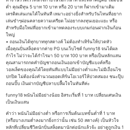
ต่ำ คุณมีทุน 5 บาท 10 บาท หรือ 20 บาท ก็ฝากเข้ามาเติม
เครดิตเล่นเกมได้ในทันที เหมาะอย่างยิ่งสำหรับวันไหนที่อยาก
เล่นขำๆผ่อนคลายความเครียด ไม่อยากลงทุนเยอะแยะ หรือ
สำหรับมือใหม่ที่อยากเข้ามาทดลองระบบเกมก่อนฝากเงินก้อน
ใหญ่
• ถอนเงินได้ทุกบาททุกสตางค์ ไม่ต้องทำเทิร์นให้ปวดหัว
เมื่อคุณปั่นสล็อตจากค่าย PG บนเว็บไซต์ funny18 จนได้ผล
กำไร ไม่ว่าจะได้กำไรมา 50 บาท 100 บาท หรือเป็นหลักแสน
คุณสามารถกดคำบัญชาถอนเงินออกเข้าบัญชีแบงค์หรือ
วอลเล็ตของคุณได้โดยทันทีแบบไม่มีอย่างต่ำและไม่มีเงื่อนไข
ปกปิด ไม่ต้องนั่งคำนวณยอดเทิร์นโอเวอร์ให้ปวดสมอง ชนะปุ๊บ
ถอนปั๊บ เงินฝากบัญชีปลาบปลื้มใจในทันทีค่ะ
funny18 พนันไม่มีอย่างน้อย อิสระเริ่มที่ 1 บาท เปลี่ยนเศษเงิน
เป็นเงินแสน
คำว่า พนันไม่มีอย่างต่ำ หรือการเริ่มต้นเบทขั้นต่ำที่ 1 บาท
(หรือบางเกมต่ำลงมากยิ่งกว่านั้น เช่น 50 สตางค์) เป็นหัวใจ
หลักที่เปลี่ยนชีวิตนักปั่นสล็อตมานักต่อนักแล้วจ้ะ อย่าดูถูกเงิน 1