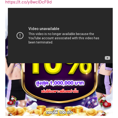
https://t.co/y8wcIDcF9d