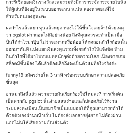
การรีเซ็ตยอดเงินรางวัลสะสมรวมทั้งมีการกระจัดกระจายโบนัส
ให้ผู้เล่นที่ยังอยู่ในระบบออกจะหนาแน่น ลองหาตอนที่ใช่
สำหรับตนเองดูนะคะ
ผลกำไรแล้วแยก ทุนแล้วหยุด ท่องไว้ให้ขึ้นใจเลยจ้า! ด้วยเหตุ
ว่า pgslot ฝากถอนไม่มีอย่างน้อย สิ่งที่คุณควรจะทำเป็น เมื่อ
ปั่นได้กำไรมาปุ๊บ ไม่ว่าจะมากหรือน้อย ให้กดถอนกำไรก้อนนั้น
ออกมาทันที แบ่งแยกเงินลงทุนรวมทั้งผลกำไรให้แจ้งชัด ห้าม
กินกำไรที่ได้มาไปทบเบทหนักๆต่อด้วยความโลภ เนื่องจากเกม
สล็อตมีขึ้นมีลง ได้แล้วต้องเลิกถึงจะเป็นตัวแม่ที่จริงจริงค่ะ
funny18 สมัครง่ายใน 3 นาที พร้อมระบบรักษาความปลอดภัย
ขั้นสุด
อ่านมาถึงนี้แล้ว ความรวยมันเรียกร้องใช่ไหมคะ? การเริ่มต้น
เป็นพวกกับ pgslot นั้นง่ายแสนง่ายและก็ปลอดภัยไร้กังวล
ระบบลงทะเบียนเป็นสมาชิกเป็นแบบออโต้ที่คุณสามารถทำได้
ด้วยตัวเองผ่านหน้าเว็บ ไม่ต้องส่งเอกสารยุ่งยาก ไม่ต้องผ่าน
แอดไม่นให้เสียความเป็นส่วนตัว