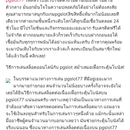
pgslot77
รหัสฟรี เป็นเว็บไซต์ตรงไม่ผ่านเอเย่นต์ ไม่ผ่าน
ตัวกลาง มั่นอกมั่นใจในความปลอดภัยได้อย่างไม่ต้องสงสัย
คุณสามารถมาสนุกกับเกมpgslotลิขสิทธิ์แท้มากไม่น้อยเลยที
เดียวจากค่ายเกมชั้นหนึ่งระดับโลกได้ทุกเมื่อเชื่อวันตลอด 24
ชั่วโมง มีโปรโมชั่นและกิจกรรมเยอะเยอะมาก รับเครดิตฟรีได้
ไม่จำกัด ฝากถอนสบายแล้วก็รวดเร็วกับระบบฝากถอนออโต้
เชื่อมั่นกับทุกๆการพนันได้อย่างแน่แท้นะครับ ถ้าหากคุณพร้อม
จะมาบันเทิงใจกับพวกเราแล้วล่ะก็ ลงทะเบียนเป็นสมาชิกใหม่
ได้แล้ววันนี้ คลิกเลย!
วิธีการเล่นสล็อตออนไลน์กับ pgslot สม่ำเสมอเพื่อกระตุ้นโบนัส!
ในบรรดาแนวทางการเล่น pgslot77 ที่มีอยู่เยอะมาก
มากมายก่ายกอง คนจำนวนไม่น้อยบางครั้งก็อาจจะยังไม่
เคยได้ยินวิธีการเล่นสล็อตต่อเนื่องเพื่อกระตุ้นโบนัสบน
pgslot77 แน่นอนครับ เพราะเหตุว่ามันเป็นแนวทางการเล่นที่
จำต้องอาศัยความทรหดอดทนในการเล่นสล็อตมาก แถมอาจ
จะใช้เงินลงทุนสำหรับในการเล่นราวๆหนึ่งด้วย แม้กระนั้นเหล่า
มืออาชีพผู้คนจำนวนมากบอกมาเลยว่า มันช่วยกระตุ้นโบนัสได้
จริงแน่นอน ซึ่งแนวทางการเล่นสล็อตต่อเนื่องบน pgslot77