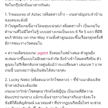
รัลในกรุ๊ปนักปั่นมาฝากกันค่ะ
1. Treasures of Aztec (สล็อตสาวถ้ำ) – เกมสามัญประจำบ้าน
ของคนจะมั่งมี
ถ้าไม่พูดถึงเกมนี้อาจโดนทุบแน่ๆค่ะ! สล็อตสาวถ้ำ เป็นเกมใน
ตำนานที่ไม่มีใครไม่รู้ แบบอย่างเกมเป็นแบบ 6 รีล 5 แถว ที่มีฟี
พบร์ Wilds-on-the-Way รวมทั้งตัวคูณเยอะขึ้นเรื่อยๆทุกครั้งที่
มีการชนะรางวัลคอมโบ
• ความเด็ดของเกม:
pgslot
ยิ่งคอมโบสม่ำเสมอ ตัวคูณยิ่ง
สะสมมากขึ้นแบบไม่มีเพดานจำกัด ยิ่งถ้าเข้าโหมดฟรีสปิน ตัว
คูณจะไม่รีเซ็ตกลับกลายศูนย์แม้ว่าจะเปลี่ยนตา เล่นเบท 1 บาท
เกมนี้ บอกเลยว่าลุ้นเงินพันได้สบายๆค่ะ
2. Lucky Neko (สล็อตแมวกวักโชคลาภ) – ขี้ข้าแมวต้องเลิฟ
ข้าทาสเงินจะต้องจัด
เกมแมวกวักนำโชคสุดน่ารักสไตล์ญี่ปุ่น เป็นเกมที่มีความ
ผันแปรปานกลาง แม้กระนั้นจ่ายรางวัลเอาจริงเอาจังสะใจ
ข้อดีก็คือสัญลักษณ์ แมวทองคำ ที่ปรากฏบนรีลเมื่อไหร่ จะช่วย