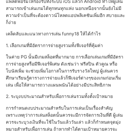
แพลตฟอร์มให้รองรับทั้งระบบ iOS แล้วก็ Android ทำให้ผู้เล่น
สามารถเข้าเล่นเกมได้ทุกหนทุกแห่ง นอกเหนือจากนั้นยังไม่มี
ความจำเป็นที่จะต้องดาวน์โหลดแอปพลิเคชันเพิ่มอีก สบายและ
ก็ง่าย
เคล็ดลับและแนวทางการเล่น funny18 ให้ได้กำไร
1. เลือกเกมที่มีอัตราการจ่ายสูงรวมทั้งฟีเจอร์ที่คุ้มค่า
ในค่าย PG นั้นมีเกมสล็อตที่มากมาย การเลือกเล่นเกมที่มีอัตรา
การจ่ายสูงหรือมีฟีเจอร์พิเศษ ดังเช่นว่า ฟรีสปิน ตัวคูณ หรือ
โบนัสเพิ่ม จะช่วยเพิ่มโอกาสในการรับรางวัลใหญ่ ผู้เล่นควร
ศึกษาเรียนรู้ตารางการจ่ายแล้วก็ฟีเจอร์ต่างๆของเกมก่อนเริ่ม
เล่น เพื่อให้สามารถวางแผนพนันได้อย่างมีประสิทธิภาพ
2. ระบุงบประมาณสำหรับเพื่อการเล่นรวมทั้งตั้งเป้าหมาย
การกำหนดงบประมาณสำหรับในการเล่นเป็นเรื่องสำคัญ
เพราะเหตุว่าการเล่นสล็อตนั้นควรจะมีการจัดการเงินที่ดี ผู้เล่น
ควรจะระบุวงเงินที่จะใช้ในวันแล้ววันเล่า แล้วก็กำหนดจุดมุ่ง
หมายสำหรับเพื่อการเล่น ถ้าหากทำได้ตามเป้าหมายควรจะ