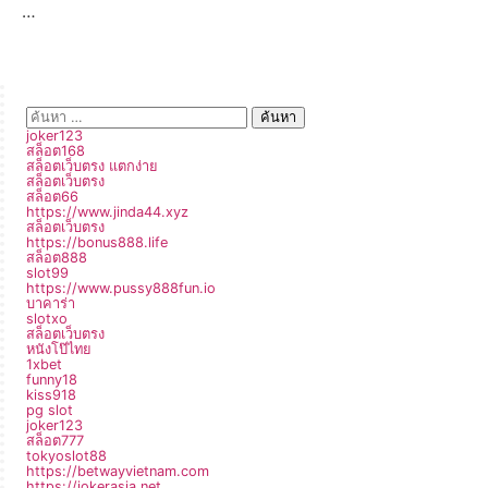
…
joker123
สล็อต168
สล็อตเว็บตรง แตกง่าย
สล็อตเว็บตรง
สล็อต66
https://www.jinda44.xyz
สล็อตเว็บตรง
https://bonus888.life
สล็อต888
slot99
https://www.pussy888fun.io
บาคาร่า
slotxo
สล็อตเว็บตรง
หนังโป๊ไทย
1xbet
funny18
kiss918
pg slot
joker123
สล็อต777
tokyoslot88
https://betwayvietnam.com
https://jokerasia.net