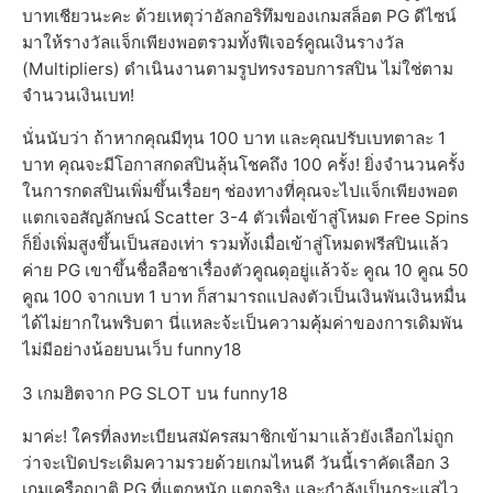
บาทเชียวนะคะ ด้วยเหตุว่าอัลกอริทึมของเกมสล็อต PG ดีไซน์
มาให้รางวัลแจ็กเพียงพอตรวมทั้งฟีเจอร์คูณเงินรางวัล
(Multipliers) ดำเนินงานตามรูปทรงรอบการสปิน ไม่ใช่ตาม
จำนวนเงินเบท!
นั่นนับว่า ถ้าหากคุณมีทุน 100 บาท และคุณปรับเบทตาละ 1
บาท คุณจะมีโอกาสกดสปินลุ้นโชคถึง 100 ครั้ง! ยิ่งจำนวนครั้ง
ในการกดสปินเพิ่มขึ้นเรื่อยๆ ช่องทางที่คุณจะไปแจ็กเพียงพอต
แตกเจอสัญลักษณ์ Scatter 3-4 ตัวเพื่อเข้าสู่โหมด Free Spins
ก็ยิ่งเพิ่มสูงขึ้นเป็นสองเท่า รวมทั้งเมื่อเข้าสู่โหมดฟรีสปินแล้ว
ค่าย PG เขาขึ้นชื่อลือชาเรื่องตัวคูณดุอยู่แล้วจ้ะ คูณ 10 คูณ 50
คูณ 100 จากเบท 1 บาท ก็สามารถแปลงตัวเป็นเงินพันเงินหมื่น
ได้ไม่ยากในพริบตา นี่แหละจ้ะเป็นความคุ้มค่าของการเดิมพัน
ไม่มีอย่างน้อยบนเว็บ funny18
3 เกมฮิตจาก PG SLOT บน funny18
มาค่ะ! ใครที่ลงทะเบียนสมัครสมาชิกเข้ามาแล้วยังเลือกไม่ถูก
ว่าจะเปิดประเดิมความรวยด้วยเกมไหนดี วันนี้เราคัดเลือก 3
เกมเครือญาติ PG ที่แตกหนัก แตกจริง และกำลังเป็นกระแสไว