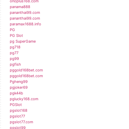
onoplus168.com
panama888
pananthai99.com
pananthai99.com
paramax1688.info
PG
PG Slot
pg SuperGame
pg718
pg77
pg99
pgfish
pggold168bet.com
pggold168bet.com
Pgheng99
pgjoker69
pgk44b
pglucky168.com
PGSlot
pgslot168
pgslot77
pgslot77.com
pgslot99