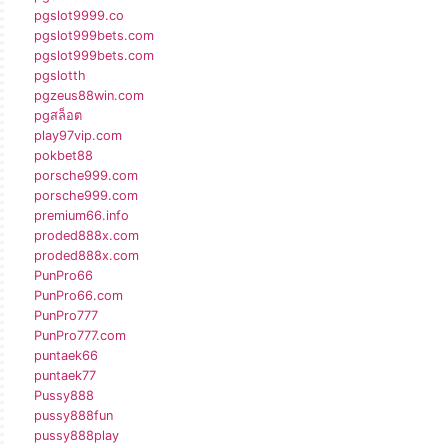
pgslot9999.co
pgslot999bets.com
pgslot999bets.com
pgslotth
pgzeus88win.com
pgสล็อต
play97vip.com
pokbet88
porsche999.com
porsche999.com
premium66.info
proded888x.com
proded888x.com
PunPro66
PunPro66.com
PunPro777
PunPro777.com
puntaek66
puntaek77
Pussy888
pussy888fun
pussy888play