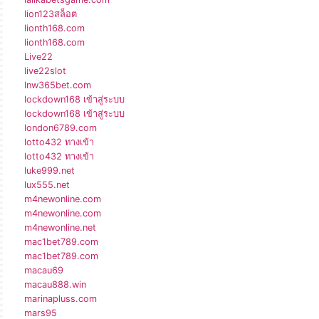
lion123สล็อต
lionth168.com
lionth168.com
Live22
live22slot
lnw365bet.com
lockdown168 เข้าสู่ระบบ
lockdown168 เข้าสู่ระบบ
london6789.com
lotto432 ทางเข้า
lotto432 ทางเข้า
luke999.net
lux555.net
m4newonline.com
m4newonline.com
m4newonline.net
mac1bet789.com
mac1bet789.com
macau69
macau888.win
marinapluss.com
mars95