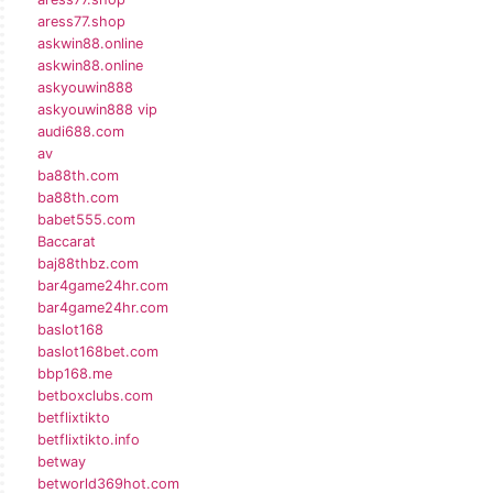
aress77.shop
askwin88.online
askwin88.online
askyouwin888
askyouwin888 vip
audi688.com
av
ba88th.com
ba88th.com
babet555.com
Baccarat
baj88thbz.com
bar4game24hr.com
bar4game24hr.com
baslot168
baslot168bet.com
bbp168.me
betboxclubs.com
betflixtikto
betflixtikto.info
betway
betworld369hot.com