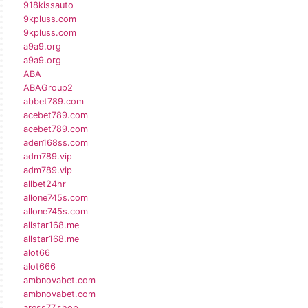
918kissauto
9kpluss.com
9kpluss.com
a9a9.org
a9a9.org
ABA
ABAGroup2
abbet789.com
acebet789.com
acebet789.com
aden168ss.com
adm789.vip
adm789.vip
allbet24hr
allone745s.com
allone745s.com
allstar168.me
allstar168.me
alot66
alot666
ambnovabet.com
ambnovabet.com
aress77.shop