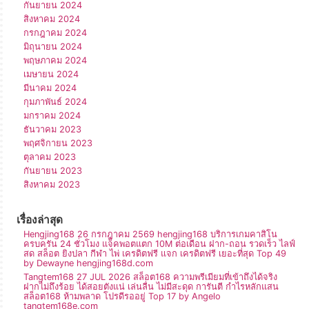
กันยายน 2024
สิงหาคม 2024
กรกฎาคม 2024
มิถุนายน 2024
พฤษภาคม 2024
เมษายน 2024
มีนาคม 2024
กุมภาพันธ์ 2024
มกราคม 2024
ธันวาคม 2023
พฤศจิกายน 2023
ตุลาคม 2023
กันยายน 2023
สิงหาคม 2023
เรื่องล่าสุด
Hengjing168 26 กรกฎาคม 2569 hengjing168 บริการเกมคาสิโน
ครบครัน 24 ชั่วโมง แจ็คพอตแตก 10M ต่อเดือน ฝาก-ถอน รวดเร็ว ไลฟ์
สด สล็อต ยิงปลา กีฬา ไพ่ เครดิตฟรี แจก เครดิตฟรี เยอะที่สุด Top 49
by Dewayne hengjing168d.com
Tangtem168 27 JUL 2026 สล็อต168 ความพรีเมียมที่เข้าถึงได้จริง
ฝากไม่ถึงร้อย ได้สอยตังแน่ เล่นลื่น ไม่มีสะดุด การันตี กำไรหลักแสน
สล็อต168 ห้ามพลาด โปรดีรออยู่ Top 17 by Angelo
tangtem168e.com