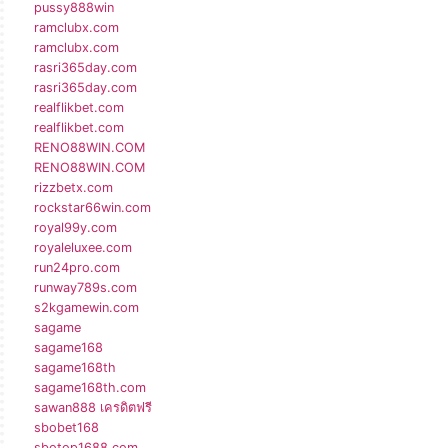
pussy888win
ramclubx.com
ramclubx.com
rasri365day.com
rasri365day.com
realflikbet.com
realflikbet.com
RENO88WIN.COM
RENO88WIN.COM
rizzbetx.com
rockstar66win.com
royal99y.com
royaleluxee.com
run24pro.com
runway789s.com
s2kgamewin.com
sagame
sagame168
sagame168th
sagame168th.com
sawan888 เครดิตฟรี
sbobet168
sbotop1688.com