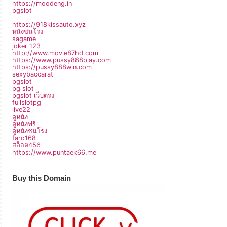
https://moodeng.in
pgslot
https://918kissauto.xyz
หนังชนโรง
sagame
joker 123
http://www.movie87hd.com
https://www.pussy888play.com
https://pussy888win.com
sexybaccarat
pgslot
pg slot
pgslot เว็บตรง
fullslotpg
live22
ดูหนัง
ดูหนังฟรี
ดูหนังชนโรง
faro168
สล็อต456
https://www.puntaek66.me
Buy this Domain