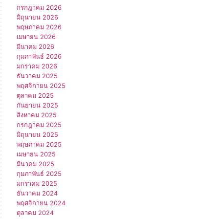
กรกฎาคม 2026
มิถุนายน 2026
พฤษภาคม 2026
เมษายน 2026
มีนาคม 2026
กุมภาพันธ์ 2026
มกราคม 2026
ธันวาคม 2025
พฤศจิกายน 2025
ตุลาคม 2025
กันยายน 2025
สิงหาคม 2025
กรกฎาคม 2025
มิถุนายน 2025
พฤษภาคม 2025
เมษายน 2025
มีนาคม 2025
กุมภาพันธ์ 2025
มกราคม 2025
ธันวาคม 2024
พฤศจิกายน 2024
ตุลาคม 2024