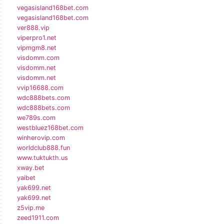
vegasisland168bet.com
vegasisland168bet.com
ver888.vip
viperpro1.net
vipmgm8.net
visdomm.com
visdomm.net
visdomm.net
vvip16688.com
wdc888bets.com
wdc888bets.com
we789s.com
westbluez168bet.com
winherovip.com
worldclub888.fun
www.tuktukth.us
xway.bet
yaibet
yak699.net
yak699.net
z5vip.me
zeed1911.com