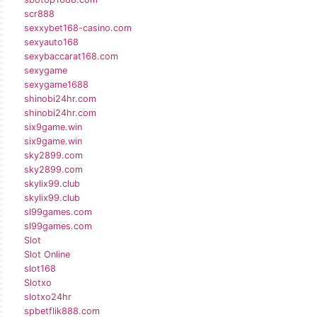
scr888
sexxybet168-casino.com
sexyauto168
sexybaccarat168.com
sexygame
sexygame1688
shinobi24hr.com
shinobi24hr.com
six9game.win
six9game.win
sky2899.com
sky2899.com
skylix99.club
skylix99.club
sl99games.com
sl99games.com
Slot
Slot Online
slot168
Slotxo
slotxo24hr
spbetflik888.com