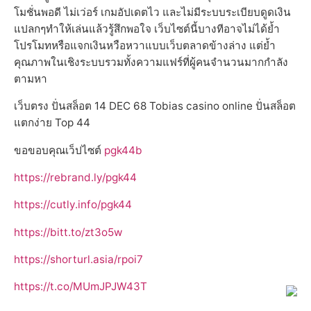
โมชั่นพอดี ไม่เว่อร์ เกมอัปเดตไว และไม่มีระบบระเบียบดูดเงิน
แปลกๆทำให้เล่นแล้วรู้สึกพอใจ เว็บไซต์นี้บางทีอาจไม่ได้ย้ำ
โปรโมทหรือแจกเงินหวือหวาแบบเว็บตลาดข้างล่าง แต่ย้ำ
คุณภาพในเชิงระบบรวมทั้งความแฟร์ที่ผู้คนจำนวนมากกำลัง
ตามหา
เว็บตรง ปั่นสล็อต 14 DEC 68 Tobias casino online ปั่นสล็อต
แตกง่าย Top 44
ขอขอบคุณเว็ปไซต์
pgk44b
https://rebrand.ly/pgk44
https://cutly.info/pgk44
https://bitt.to/zt3o5w
https://shorturl.asia/rpoi7
https://t.co/MUmJPJW43T