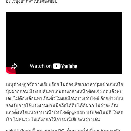
อะไรยุ่งยากจำเป็นต้องชอบ
เมนูต่างๆถูกจัดวางเรียบร้อย ไม่ต้องเสียเวลาหาปุ่มเข้าเกมหรือ
ปุ่มฝากถอน มีระบบค้นหาเกมตรงกลางหน้าชัดแจ้ง กดแล้วพบ
เลย ไม่ต้องเลื่อนหาเป็นชั่วโมงเสมือนบางเว็บไซต์ อีกอย่างเป็น
รองรับการใช้แรงงานผ่านมือถือได้ดิบได้ดีมาก ไม่ว่าจะเป็น
แถวตั้งหรือแนวราบ หน้าเว็บไซต์pgk44b ปรับอัตโนมัติ โหลด
เร็ว ไม่หน่วง ไม่เด้งออกให้อารมณ์เสียระหว่างเล่น
pgk44 มีเกมสล็อตจากค่าย PG เต็มระบบให้เลือกเล่นหลายสิบ