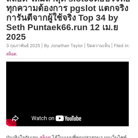
ทุกความต้องการ pgslot แตกจริง
การันตีจากผู้ใช้จริง Top 34 by
Seth Puntaek66.run 12 เม.ย
2025
3 กุมภาพันธ์ 2025 | By Jonathan Taylor |
ปิดความเห็น
| Filed in:
สล็อต
.
บันเทิงใจกับเกม
สล็อต
ได้ในแบบที่คุณปรารถนา บนเว็บไซต์