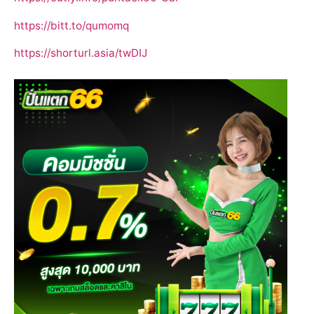
https://bitt.to/qumomq
https://shorturl.asia/twDIJ