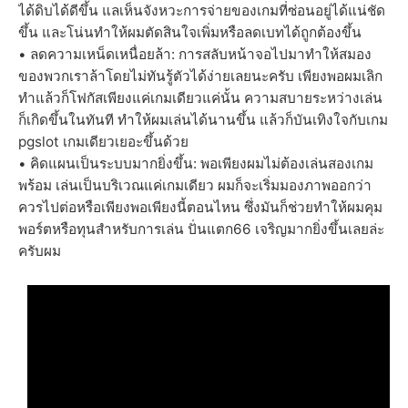
ได้ดิบได้ดีขึ้น แลเห็นจังหวะการจ่ายของเกมที่ซ่อนอยู่ได้แน่ชัด
ขึ้น และโน่นทำให้ผมตัดสินใจเพิ่มหรือลดเบทได้ถูกต้องขึ้น
• ลดความเหน็ดเหนื่อยล้า: การสลับหน้าจอไปมาทำให้สมอง
ของพวกเราล้าโดยไม่ทันรู้ตัวได้ง่ายเลยนะครับ เพียงพอผมเลิก
ทำแล้วก็โฟกัสเพียงแค่เกมเดียวแค่นั้น ความสบายระหว่างเล่น
ก็เกิดขึ้นในทันที ทำให้ผมเล่นได้นานขึ้น แล้วก็บันเทิงใจกับเกม
pgslot เกมเดียวเยอะขึ้นด้วย
• คิดแผนเป็นระบบมากยิ่งขึ้น: พอเพียงผมไม่ต้องเล่นสองเกม
พร้อม เล่นเป็นบริเวณแค่เกมเดียว ผมก็จะเริ่มมองภาพออกว่า
ควรไปต่อหรือเพียงพอเพียงนี้ตอนไหน ซึ่งมันก็ช่วยทำให้ผมคุม
พอร์ตหรือทุนสำหรับการเล่น ปั่นแตก66 เจริญมากยิ่งขึ้นเลยล่ะ
ครับผม