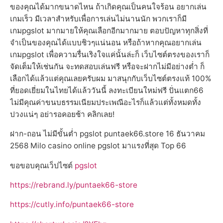
ของคุณได้มากขนาดไหน ถ้าเกิดคุณเป็นคนใจร้อน อยากเล่น
เกมเร็ว มีเวลาสำหรับเพื่อการเล่นไม่นานนัก พวกเราก็มี
เกมpgslot มากมายให้คุณเลือกอีกมากมาย ตอบปัญหาทุกสิ่งที่
จำเป็นของคุณได้แบบชิวๆแน่นอน หรือถ้าหากคุณอยากเล่น
เกมpgslot เพื่อความรื่นเริงใจแค่นั้นล่ะก็ เว็บไซต์ตรงของเราก็
จัดเต็มให้เช่นกัน จะทดสอบเล่นฟรี หรือจะฝากไม่มีอย่างต่ำ ก็
เลือกได้แล้วแต่คุณเลยครับผม มาสนุกกับเว็บไซต์ตรงแท้ 100%
ที่ยอดเยี่ยมในไทยได้แล้ววันนี้ ลงทะเบียนใหม่ฟรี ปั่นแตก66
ไม่มีคุณค่าขนบธรรมเนียมประเพณีอะไรก็แล้วแต่ทั้งหมดทั้ง
ปวงแน่ๆ อย่ารอคอยช้า คลิกเลย!
ฝาก-ถอน ไม่มีขั้นต่ำ pgslot puntaek66.store 16 ธันวาคม
2568 Milo casino online pgslot มาแรงที่สุด Top 66
ขอขอบคุณเว็ปไซต์
pgslot
https://rebrand.ly/puntaek66-store
https://cutly.info/puntaek66-store