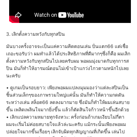
3. เลิกตั้งความหวังกับทุกสปิน
มันบางครั้งอาจจะเป็นแค่ความคิดตอนเล่น ปั่นแตก66 แต่เชื่อ
เถอะขอรับว่า ผมทำแล้วได้ประสิทธิภาพที่ดีมากๆซึ่งก็คือ ผมเลิก
ตั้งความหวังกับทุกสปินไปเลยครับผม พอผมมุ่งมาดกับทุกการส
ปิน มันก็ทำให้อารมณ์ตอนไม่เข้าเป้าแกว่งไกวตามหนักไปเลย
นะครับ
• ดูเกมเป็นรอบยาว: เพียงพอผมแปลงมุมมองว่าแต่ละสปินเป็น
ชิ้นส่วนเล็กๆของภาพรวมใหญ่แค่นั้น มันก็ทำให้ความกดดัน
ระหว่างเล่น สล็อต66 ลดลงมากมาย ซึ่งมันก็ทำให้ผมเล่นสบาย
ขึ้น เพลิดเพลินใจมากยิ่งขึ้น แล้วก็ตัดสินใจก้าวหน้าขึ้นอีกด้วย
• เลิกแปลความหมายทุกจังหวะ: ครั้งก่อนถ้าเกมเงียบไม่กี่ตา
ผมจะเริ่มไม่ค่อยสบายใจแล้วล่ะนะครับ แม้กระนั้นเพียงพอผม
ปล่อยใจมากขึ้นเรื่อยๆ เลิกจับผิดทุกสัญญาณที่เกิดขึ้น เล่นไป