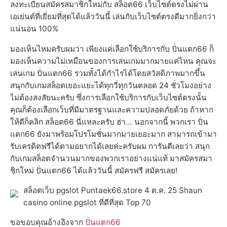
ลงทะเบียนสมัครสมาชิกใหม่กับ สล็อต66 เว็บไซต์ตรงไม่ผ่าน
เอเย่นต์ที่เยี่ยมที่สุดได้แล้ววันนี้ เล่นกับเว็บไซต์ตรงดีมากยิ่งกว่า
แน่นอน 100%
มองเห็นไหมครับผมว่า เพียงแค่เลือกใช้บริการกับ ปั่นแตก66 ก็
มองเห็นความไม่เหมือนของการเล่นเกมมากมายแค่ไหน คุณจะ
เล่นเกม ปั่นแตก66 รวมทั้งได้กำไรได้โดยสวัสดิภาพมากขึ้น
สนุกกับเกมสล็อตเยอะแยะได้ทุกวี่ทุกวันตลอด 24 ชั่วโมงอย่าง
ไม่ต้องสงสัยนะครับ ซึ่งการเลือกใช้บริการกับเว็บไซต์ตรงนั้น
คุณก็ต้องเลือกเว็บที่มีมาตรฐานและความปลอดภัยด้วย ถ้าหาก
ให้ดีก็คลิก สล็อต66 นี่แหละครับ ฮ่า… นอกจากนี้ พวกเรา ปั่น
แตก66 ยังมาพร้อมโปรโมชั่นมากมายเยอะมาก สามารถเข้ามา
รับเครดิตฟรีได้ตามอยากได้เลยค่ะครับผม การันตีเลยว่า สนุก
กับเกมสล็อตจำนวนมากของพวกเราอย่างแน่แท้ มาสมัครสมา
ชิกใหม่ ปั่นแตก66 ได้แล้ววันนี้ สมัครฟรี สมัครเลย!
สล็อตเว็บ pgslot Puntaek66.store 4 ต.ค. 25 Shaun
casino online pgslot ที่ดีที่สุด Top 70
ขอขอบคุณอ้างอิงจาก
ปั่นแตก66