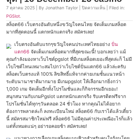
7 ตุลาคม 2025 | By Jonathan Taylor |
ปิดความเห็น
| Filed in:
PGSlot
.
สล็อต66 เว็บตรงอันดับหนึ่งขวัญใจคนไทย จัดเต็มเกมสล็อต
มากที่สุดตอนนี้ แตกหนักแตกจริง สมัครเลย!
เว็บตรงอันดับแรกๆขวัญใจคนประเทศไทยอย่าง
ปั่น
แตก66
จัดเต็มเกมสล็อตมากที่สุดขณะนี้! บอกเลยว่า แม้
คุณกำลังมองหาเว็บไซต์pgslot ที่มีเกมสล็อตเยอะที่สุดล่ะก็ ไม่มี
เว็บไซต์ไหนเหมาะสมไปกว่าเว็บไซต์ปั่นแตก66 แล้วล่ะครับ
สล็อตเว็บตรงแท้ 100% ลิขสิทธิ์แท้จากค่ายเกมชั้นแนวหน้า
ระดับนานาชาติมากมาย มีเกมpgslot ให้เลือกมากยิ่งกว่า
1,000 เกม จัดเต็มอีกทั้งโปรโมชั่นและก็กิจกรรมอีกเยอะ!
สนุกสนานกับเกมPgslot แตกหนักแตกจริง รับเครดิตฟรีจาก
โปรโมชั่นได้ทุกๆวันตลอด 24 ชั่วโมง หากคุณไม่ได้อยาก
ต้องการพลาดล่ะก็ ลงทะเบียนใหม่ สล็อต66 กับเราได้แล้วเดี๋ยว
นี้ สมัครสมาชิกใหม่ฟรี สล็อต66 ไม่มีคุณค่าประเพณีอะไรก็แล้ว
แต่ทั้งหมดแน่ๆ อย่ารอคอยช้า สมัครเลย!
แนวทางการเลือกเกมสล็อตแบบชิวๆสำหรับคนใจร้อนโดย