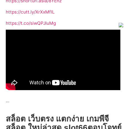
https://shorturl.asia/8YEhz
https://cutt.ly/XrXxMfIL
https://t.co/siwQPJluMg
…
สล็อต เว็บตรง แตกง่าย เกมพีจี
สล็อต ใหม่ล่าสุด slot66ตอบโจทย์