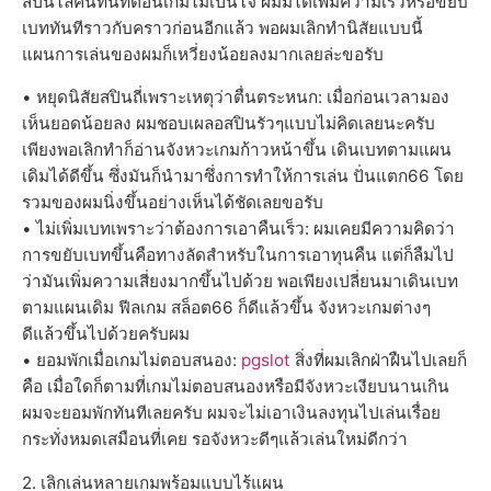
สปินไล่คืนทันทีตอนเกมไม่เป็นใจ ผมมิได้เพิ่มความเร็วหรือขยับ
เบททันทีราวกับคราวก่อนอีกแล้ว พอผมเลิกทำนิสัยแบบนี้
แผนการเล่นของผมก็เหวี่ยงน้อยลงมากเลยล่ะขอรับ
• หยุดนิสัยสปินถี่เพราะเหตุว่าตื่นตระหนก: เมื่อก่อนเวลามอง
เห็นยอดน้อยลง ผมชอบเผลอสปินรัวๆแบบไม่คิดเลยนะครับ
เพียงพอเลิกทำก็อ่านจังหวะเกมก้าวหน้าขึ้น เดินเบทตามแผน
เดิมได้ดีขึ้น ซึ่งมันก็นำมาซึ่งการทำให้การเล่น ปั่นแตก66 โดย
รวมของผมนิ่งขึ้นอย่างเห็นได้ชัดเลยขอรับ
• ไม่เพิ่มเบทเพราะว่าต้องการเอาคืนเร็ว: ผมเคยมีความคิดว่า
การขยับเบทขึ้นคือทางลัดสำหรับในการเอาทุนคืน แต่ก็ลืมไป
ว่ามันเพิ่มความเสี่ยงมากขึ้นไปด้วย พอเพียงเปลี่ยนมาเดินเบท
ตามแผนเดิม ฟีลเกม สล็อต66 ก็ดีแล้วขึ้น จังหวะเกมต่างๆ
ดีแล้วขึ้นไปด้วยครับผม
• ยอมพักเมื่อเกมไม่ตอบสนอง:
pgslot
สิ่งที่ผมเลิกฝ่าฝืนไปเลยก็
คือ เมื่อใดก็ตามที่เกมไม่ตอบสนองหรือมีจังหวะเงียบนานเกิน
ผมจะยอมพักทันทีเลยครับ ผมจะไม่เอาเงินลงทุนไปเล่นเรื่อย
กระทั่งหมดเสมือนที่เคย รอจังหวะดีๆแล้วเล่นใหม่ดีกว่า
2. เลิกเล่นหลายเกมพร้อมแบบไร้แผน