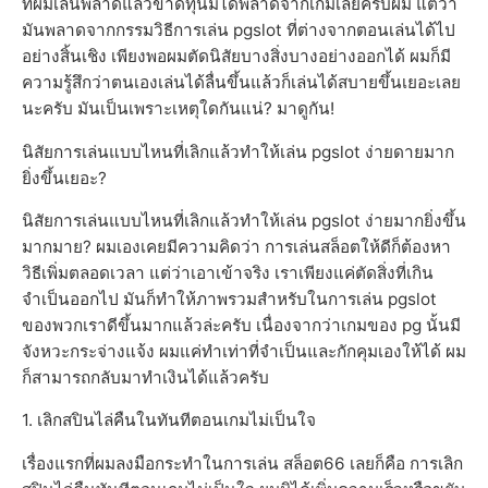
ที่ผมเล่นพลาดแล้วขาดทุนมิได้พลาดจากเกมเลยครับผม แต่ว่า
มันพลาดจากกรรมวิธีการเล่น pgslot ที่ต่างจากตอนเล่นได้ไป
อย่างสิ้นเชิง เพียงพอผมตัดนิสัยบางสิ่งบางอย่างออกได้ ผมก็มี
ความรู้สึกว่าตนเองเล่นได้ลื่นขึ้นแล้วก็เล่นได้สบายขึ้นเยอะเลย
นะครับ มันเป็นเพราะเหตุใดกันแน่? มาดูกัน!
นิสัยการเล่นแบบไหนที่เลิกแล้วทำให้เล่น pgslot ง่ายดายมาก
ยิ่งขึ้นเยอะ?
นิสัยการเล่นแบบไหนที่เลิกแล้วทำให้เล่น pgslot ง่ายมากยิ่งขึ้น
มากมาย? ผมเองเคยมีความคิดว่า การเล่นสล็อตให้ดีก็ต้องหา
วิธีเพิ่มตลอดเวลา แต่ว่าเอาเข้าจริง เราเพียงแค่ตัดสิ่งที่เกิน
จำเป็นออกไป มันก็ทำให้ภาพรวมสำหรับในการเล่น pgslot
ของพวกเราดีขึ้นมากแล้วล่ะครับ เนื่องจากว่าเกมของ pg นั้นมี
จังหวะกระจ่างแจ้ง ผมแค่ทำเท่าที่จำเป็นและกักคุมเองให้ได้ ผม
ก็สามารถกลับมาทำเงินได้แล้วครับ
1. เลิกสปินไล่คืนในทันทีตอนเกมไม่เป็นใจ
เรื่องแรกที่ผมลงมือกระทำในการเล่น สล็อต66 เลยก็คือ การเลิก