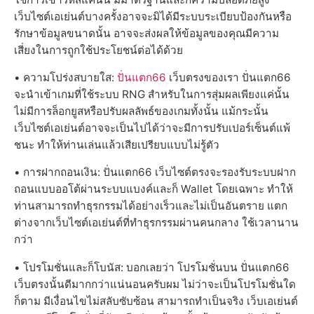
เว็บไซต์เอเย่นต์บางครั้งอาจจะมิได้มีระบบระเบียบป้องกันหรือ
รักษาข้อมูลขนาดนั้น อาจจะส่งผลให้ข้อมูลของคุณมีความ
เสี่ยงในการถูกใช้ประโยชน์ต่อได้ด้วย
• ความโปร่งสบายใส:
ปั่นแตก66
เว็บตรงของเรา ปั่นแตก66
จะนำเข้าเกมที่ใช้ระบบ RNG สำหรับในการสุ่มผลเพียงแค่นั้น
ไม่มีการล็อกยูสหรือปรับผลลัพธ์ของเกมทั้งนั้น แม้กระนั้น
เว็บไซต์เอเย่นต์อาจจะเป็นไปได้ว่าจะมีการปรับเปอร์เซ็นต์แพ้
ชนะ ทำให้ท่านเล่นแล้วเสียเปรียบแบบไม่รู้ตัว
• การฝากถอนเงิน: ปั่นแตก66 เว็บไซต์ตรงจะรองรับระบบฝาก
ถอนแบบออโต้ผ่านระบบแบงค์และก็ Wallet โดยเฉพาะ ทำให้
ท่านสามารถทำธุรกรรมได้อย่างเร็วและไม่เป็นอันตราย แตก
ต่างจากเว็บไซต์เอเย่นต์ที่ทำธุรกรรมผ่านคนกลาง ใช้เวลานาน
กว่า
• โปรโมชั่นและก็โบนัส: บอกเลยว่า โปรโมชั่นบน ปั่นแตก66
เว็บตรงนั้นดีมากกว่าแน่นอนครับผม ไม่ว่าจะเป็นโปรโมชั่นใด
ก็ตาม มีเงื่อนไขไม่สลับซับซ้อน สามารถทำเป็นจริง เว็บเอเย่นต์