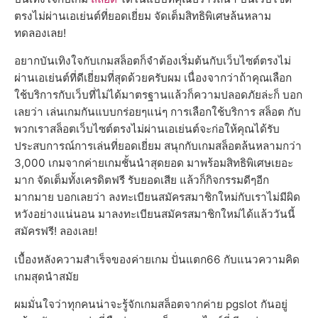
ตรงไม่ผ่านเอเย่นต์ที่ยอดเยี่ยม จัดเต็มสิทธิพิเศษล้นหลาม
ทดลองเลย!
อยากบันเทิงใจกับเกมสล็อตก็จำต้องเริ่มต้นกับเว็บไซต์ตรงไม่
ผ่านเอเย่นต์ที่ดีเยี่ยมที่สุดด้วยครับผม เนื่องจากว่าถ้าคุณเลือก
ใช้บริการกับเว็บที่ไม่ได้มาตรฐานแล้วก็ความปลอดภัยล่ะก็ บอก
เลยว่า เล่นเกมกันแบบกร่อยๆแน่ๆ การเลือกใช้บริการ สล็อต กับ
พวกเราสล็อตเว็บไซต์ตรงไม่ผ่านเอเย่นต์จะก่อให้คุณได้รับ
ประสบการณ์การเล่นที่ยอดเยี่ยม สนุกกับเกมสล็อตล้นหลามกว่า
3,000 เกมจากค่ายเกมชั้นนำสุดยอด มาพร้อมสิทธิพิเศษเยอะ
มาก จัดเต็มทั้งเครดิตฟรี รับยอดเสีย แล้วก็กิจกรรมดีๆอีก
มากมาย บอกเลยว่า ลงทะเบียนสมัครสมาชิกใหม่กับเราไม่มีผิด
หวังอย่างแน่นอน มาลงทะเบียนสมัครสมาชิกใหม่ได้แล้ววันนี้
สมัครฟรี! ลองเลย!
เบื้องหลังความสำเร็จของค่ายเกม ปั่นแตก66 กับแนวความคิด
เกมสุดนำสมัย
ผมมั่นใจว่าทุกคนน่าจะรู้จักเกมสล็อตจากค่าย pgslot กันอยู่