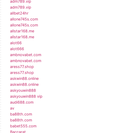
adm789.vip
adm789.vip
allbet24hr
allone745s.com
allone745s.com
allstar168.me
allstar168.me
alot66
alot666
ambnovabet.com
ambnovabet.com
aress77.shop
aress77.shop
askwin88.online
askwin88.online
askyouwin888
askyouwin888 vip
audi688.com
av
ba88th.com
ba88th.com
babet555.com
Baccarat