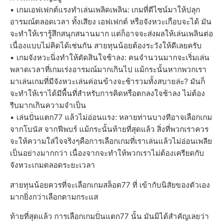
• เกมเอฟเฟกต์แรงทำเล่นเพลิดเพลิน: เกมที่ดีไซน์มาให้ปลุก
อารมณ์ตลอดเวลา ทั้งเสียง เอฟเฟกต์ หรือจังหวะเกือบจะได้ มัน
จะทำให้เรารู้สึกสนุกสนานมาก แต่ก็อาจจะส่งผลให้เล่นเพลินต่อ
เนื่องแบบไม่คิดได้เช่นกัน สายทุนน้อยต้องระวังให้ดีเลยครับ
• เกมจังหวะนิ่งทำให้ตัดสินใจช้าลง: คนจำนวนมากจะเริ่มเล่น
พลาดเวลาที่เกมเร่งอารมณ์มากเกินไป แม้กระนั้นหากพวกเรา
มาเล่นเกมที่มีจังหวะเล่นค่อนข้างจะช้ารวมทั้งสบายล่ะ? มันก็
จะทำให้เราได้มีพื้นที่สำหรับการคิดหรือตกลงใจช้าลง ไม่ต้อง
รีบมากเกินความจำเป็น
• เล่นปั่นแตก77 แล้วไม่อ่อนแรง: หลายท่านบางทีอาจเลือกเกม
จากโบนัส จากฟีพบร์ แม้กระนั้นท้ายที่สุดแล้ว สิ่งที่พวกเราควร
จะให้ความใส่ใจจริงๆคือการเลือกเกมที่เราเล่นแล้วไม่อ่อนเพลีย
เป็นอย่างมากกว่า เนื่องจากจะทำให้พวกเราไม่ต้องเครียดกับ
จังหวะเกมตลอดระยะเวลา
สายทุนน้อยควรที่จะเลือกเกมสล็อต77 ที่ เข้ากับนิสัยของตัวเอง
มากยิ่งกว่าเลือกตามกระแส
ท้ายที่สุดแล้ว การเลือกเกมปั่นแตก77 นั้น มันมิได้สำคัญเลยว่า