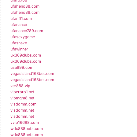
ufafox88
ufaheno88.com
ufaheno88.com
ufam11.com
ufanance
ufanance789.com
ufasexygame
ufasnake
ufawinner
uk369clubs.com
uk369clubs.com
usa899.com
vegasisland168bet.com
vegasisland168bet.com
ver888.vip
viperpro1.net
vipmgm8.net
visdomm.com
visdomm.net
visdomm.net
vvip16688.com
wdc888bets.com
wdc888bets.com