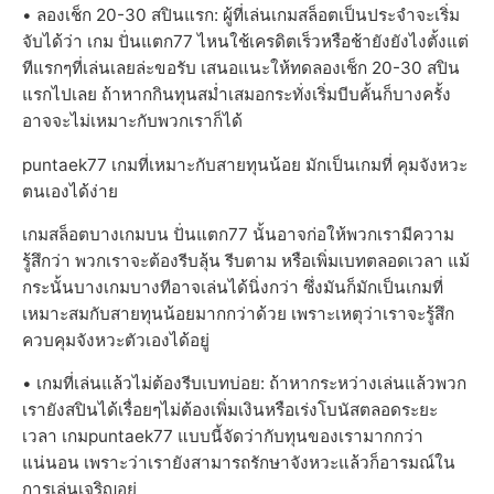
• ลองเช็ก 20-30 สปินแรก: ผู้ที่เล่นเกมสล็อตเป็นประจำจะเริ่ม
จับได้ว่า เกม ปั่นแตก77 ไหนใช้เครดิตเร็วหรือช้ายังยังไงตั้งแต่
ทีแรกๆที่เล่นเลยล่ะขอรับ เสนอแนะให้ทดลองเช็ก 20-30 สปิน
แรกไปเลย ถ้าหากกินทุนสม่ำเสมอกระทั่งเริ่มบีบคั้นก็บางครั้ง
อาจจะไม่เหมาะกับพวกเราก็ได้
puntaek77 เกมที่เหมาะกับสายทุนน้อย มักเป็นเกมที่ คุมจังหวะ
ตนเองได้ง่าย
เกมสล็อตบางเกมบน ปั่นแตก77 นั้นอาจก่อให้พวกเรามีความ
รู้สึกว่า พวกเราจะต้องรีบลุ้น รีบตาม หรือเพิ่มเบทตลอดเวลา แม้
กระนั้นบางเกมบางทีอาจเล่นได้นิ่งกว่า ซึ่งมันก็มักเป็นเกมที่
เหมาะสมกับสายทุนน้อยมากกว่าด้วย เพราะเหตุว่าเราจะรู้สึก
ควบคุมจังหวะตัวเองได้อยู่
• เกมที่เล่นแล้วไม่ต้องรีบเบทบ่อย: ถ้าหากระหว่างเล่นแล้วพวก
เรายังสปินได้เรื่อยๆไม่ต้องเพิ่มเงินหรือเร่งโบนัสตลอดระยะ
เวลา เกมpuntaek77 แบบนี้จัดว่ากับทุนของเรามากกว่า
แน่นอน เพราะว่าเรายังสามารถรักษาจังหวะแล้วก็อารมณ์ใน
การเล่นเจริญอยู่