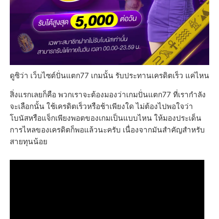
ดูซิว่า เว็บไซต์ปั่นแตก77 เกมนั้น รับประทานเครดิตเร็ว แค่ไหน
สิ่งแรกเลยก็คือ พวกเราจะต้องมองว่าเกมปั่นแตก77 ที่เรากำลัง
จะเลือกนั้น ใช้เครดิตเร็วหรือช้าเพียงใด ไม่ต้องไปพอใจว่า
โบนัสหรือแจ็กเพียงพอตของเกมเป็นแบบไหน ให้มองประเด็น
การไหลของเครดิตก็พอแล้วนะครับ เนื่องจากมันสำคัญสำหรับ
สายทุนน้อย