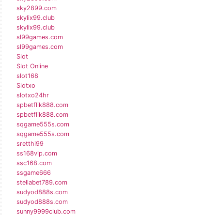
sky2899.com
skylix99.club
skylix99.club
sl99games.com
sl99games.com
Slot
Slot Online
slot168
Slotxo
slotxo24hr
spbetflik888.com
spbetflik888.com
sqgame555s.com
sqgame555s.com
sretthi99
ss168vip.com
ssc168.com
ssgame666
stellabet789.com
sudyod888s.com
sudyod888s.com
sunny9999club.com