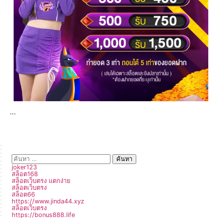
…
joker123
สล็อต168
สล็อตเว็บตรง แตกง่าย
สล็อตเว็บตรง
สล็อต66
https://www.jinda44.xyz
สล็อตเว็บตรง
https://bonus888.life