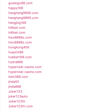
gowingo88.com
happy168
hengheng9899.com
hengheng9899.com
hengjing168
hi6bet.com
hi6bet.com
hiso8888s.com
hiso8888s.com
hongkong456
huayhit88
hubbet168.com
hydra888
hyperclub-casino.com
hyperclub-casino.com
item388.com
jinda55
jinda888
Joker123
joker123auto
Joker123th
Joker123th.com