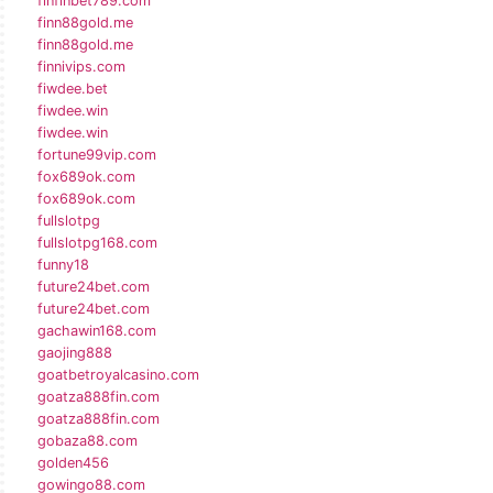
finfinbet789.com
finn88gold.me
finn88gold.me
finnivips.com
fiwdee.bet
fiwdee.win
fiwdee.win
fortune99vip.com
fox689ok.com
fox689ok.com
fullslotpg
fullslotpg168.com
funny18
future24bet.com
future24bet.com
gachawin168.com
gaojing888
goatbetroyalcasino.com
goatza888fin.com
goatza888fin.com
gobaza88.com
golden456
gowingo88.com