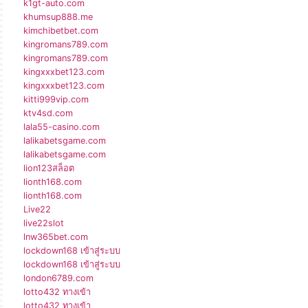
k1gt-auto.com
khumsup888.me
kimchibetbet.com
kingromans789.com
kingromans789.com
kingxxxbet123.com
kingxxxbet123.com
kitti999vip.com
ktv4sd.com
lala55-casino.com
lalikabetsgame.com
lalikabetsgame.com
lion123สล็อต
lionth168.com
lionth168.com
Live22
live22slot
lnw365bet.com
lockdown168 เข้าสู่ระบบ
lockdown168 เข้าสู่ระบบ
london6789.com
lotto432 ทางเข้า
lotto432 ทางเข้า