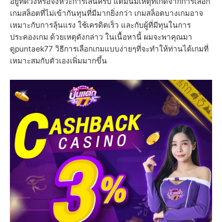
อยู่ที่ดวงหรือจังหวะการเล่นครับ แต่มันมีเหตุที่เกิดจากการเลือก
เกมสล็อตที่ไม่เข้ากันทุนที่มีมากยิ่งกว่า เกมสล็อตบางเกมอาจ
เหมาะกับการลุ้นแรง ใช้เครดิตเร็ว และกับผู้ที่มีทุนในการ
ประคองเกม ด้วยเหตุดังกล่าว ในเนื้อหานี้ ผมจะพาคุณมา
ดูpuntaek77 วิธีการเลือกเกมแบบง่ายๆที่จะทำให้ท่านได้เกมที่
เหมาะสมกับตัวเองเพิ่มมากขึ้น