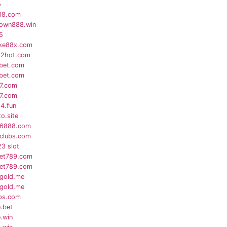
o
88.com
town888.win
5
ke88x.com
2hot.com
bet.com
bet.com
7.com
7.com
4.fun
to.site
16888.com
clubs.com
23 slot
bet789.com
bet789.com
8gold.me
8gold.me
ips.com
.bet
.win