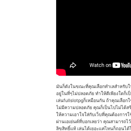
มันก็ดังในขณะที่คุณเลือกทำเลสำหรับ
อยู่ในที่ๆไม่ปลอดภัย ทำให้ดีเพียงใดก
เล่นfullslotpgก็เหมือนกัน ถ้าคุณเลือก
ไม่มีความปลอดภัย คุณก็เป็นไปไม่ได้สร
ให้ความเอาใจใส่กับเว็บที่คุณต้องการใช้
ผ่านเอเย่นต์ที่บอกเลยว่า คุณสามารถไว้
ลิขสิทธิ์แท้ เล่นได้เยอะแค่ไหนก็ถอนได้