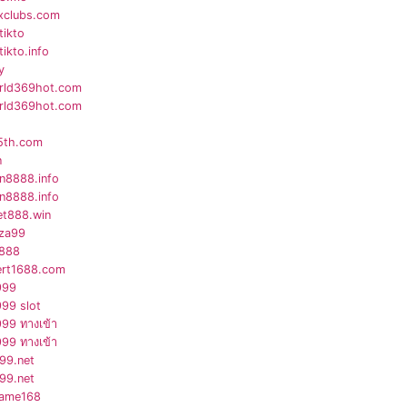
xclubs.com
tikto
tikto.info
y
rld369hot.com
rld369hot.com
5th.com
n
n8888.info
n8888.info
t888.win
za99
888
ert1688.com
999
999 slot
999 ทางเข้า
999 ทางเข้า
99.net
99.net
ame168