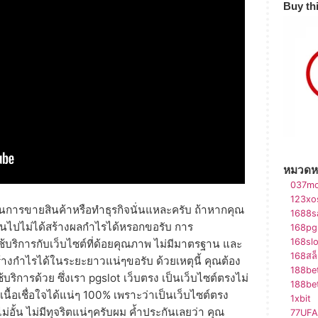
Buy th
หมวดหม
037mo
123xo
ในการขายสินค้าหรือทำธุรกิจนั่นแหละครับ ถ้าหากคุณ
1688s
็เป็นไปไม่ได้สร้างผลกำไรได้หรอกขอรับ การ
168pg
168slo
ใช้บริการกับเว็บไซต์ที่ด้อยคุณภาพ ไม่มีมาตรฐาน และ
168สล
้างกำไรได้ในระยะยาวแน่ๆขอรับ ด้วยเหตุนี้ คุณต้อง
188be
บริการด้วย ซึ่งเรา pgslot เว็บตรง เป็นเว็บไซต์ตรงไม่
188be
เนื้อเชื่อใจได้แน่ๆ 100% เพราะว่าเป็นเว็บไซต์ตรง
1xbit
ไม่อั้น ไม่มีทุจริตแน่ๆครับผม ค้ำประกันเลยว่า คุณ
77UFA