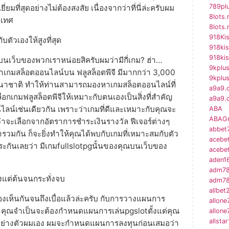
789pl
่ยมที่สุดอย่างไม่ต้องสงสัย เนื่องจากว่าที่นี่ล่ะครับผม
8lots
ะเทศ
8lots
918Ki
ตัวเองให้สูงที่สุด
918ki
918ki
เว็บของพวกเราหน่อยสิครับผมว่ามีกี่เกม? ฮ่า…
9kplu
ว่าเกมสล็อตออนไลน์บน ฟลูสล็อตพีจี มีมากกว่า 3,000
9kplu
านาชาติ ทำให้ท่านสามารถมองหาเกมสล็อตออนไลน์ที่
a9a9.
อกเกมฟลูสล็อตพีจีให้เหมาะกับตนเองเป็นสิ่งที่สำคัญ
a9a9.
ไลน์เช่นเดียวกัน เพราะว่าเกมที่ดีและเหมาะกับคุณจะ
ABA
ABAG
่าจะเลือกจากอัตราการชำระเงินรางวัล ฟีเจอร์ต่างๆ
abbet
รวมกัน ก็จะยิ่งทำให้คุณได้พบกับเกมที่เหมาะสมกับตัว
acebe
บประกันเลยว่า มีเกมfullslotpgนั้นของคุณบนเว็บของ
acebe
aden1
adm78
แต่ต้นจนกระทั่งจบ
adm78
allbet
มองเห็นกันจนถึงเบื่อแล้วล่ะครับ กับการวางแผนการ
allon
 คือ คุณจำเป็นจะต้องกำหนดแผนการเล่นpgslotตั้งแต่คุณ
allon
allsta
ับ อย่างตัวผมเอง ผมจะกำหนดแผนการลงทุนก่อนเสมอว่า