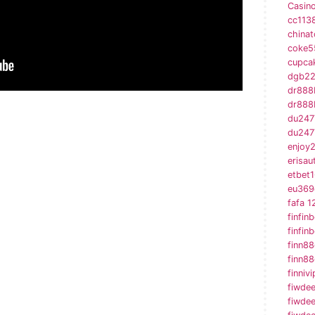
Casin
cc113
china
coke5
cupca
dgb22
dr888
dr888
du247
du247
enjoy2
erisau
etbet
eu369
fafa 1
finfin
finfin
finn8
finn8
finniv
fiwdee
fiwdee