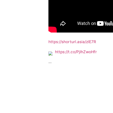
https://shorturl.asia/zlE7R
https://t.co/PjIhZwoHfr
…