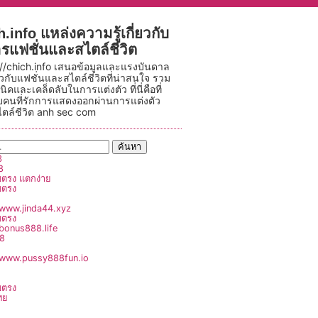
.info แหล่งความรู้เกี่ยวกับ
รแฟชั่นและสไตล์ชีวิต
://chich.info เสนอข้อมูลและแรงบันดาล
ยวกับแฟชั่นและสไตล์ชีวิตที่น่าสนใจ รวม
นิคและเคล็ดลับในการแต่งตัว ที่นี่คือที่
บคนที่รักการแสดงออกผ่านการแต่งตัว
ตล์ชีวิต anh sec com
3
8
บตรง แตกง่าย
บตรง
/www.jinda44.xyz
บตรง
/bonus888.life
8
/www.pussy888fun.io
บตรง
ทย