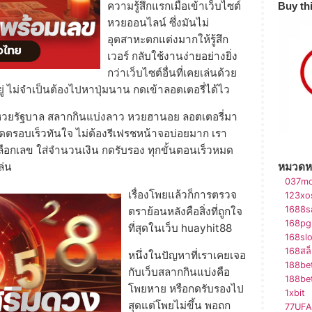
ความรู้สึกแรกเมื่อเข้าเว็บไซต์
Buy th
หวยออนไลน์ ซึ่งมันไม่
อุตสาหะตกแต่งมากให้รู้สึก
เวอร์ กลับใช้งานง่ายอย่างยิ่ง
กว่าเว็บไซต์อื่นที่เคยเล่นด้วย
ยู่ ไม่จำเป็นต้องไปหาปุ่มนาน กดเข้าลอตเตอรี่ได้ไว
ั้งหวยรัฐบาล สลากกินแบ่งลาว หวยฮานอย ลอตเตอรี่มา
 อัปเดตรอบเร็วทันใจ ไม่ต้องรีเฟรชหน้าจอบ่อยมาก เรา
าเลือกเลข ใส่จำนวนเงิน กดรับรอง ทุกขั้นตอนเร็วหมด
ล่น
หมวดหม
037mo
เรื่องโพยแล้วก็การตรวจ
123xo
1688s
ตราย้อนหลังคือสิ่งที่ถูกใจ
168pg
ที่สุดในเว็บ huayhit88
168slo
168สล
หนึ่งในปัญหาที่เราเคยเจอ
188be
กับเว็บสลากกินแบ่งคือ
188be
โพยหาย หรือกดรับรองไป
1xbit
สุดแต่โพยไม่ขึ้น พอถก
77UFA