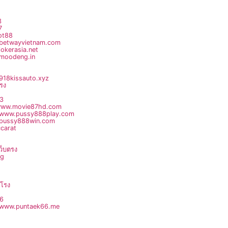
3
7
ot88
/betwayvietnam.com
jokerasia.net
/moodeng.in
/918kissauto.xyz
รง
23
/www.movie87hd.com
/www.pussy888play.com
/pussy888win.com
carat
ว็บตรง
pg
นโรง
6
/www.puntaek66.me