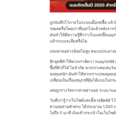
ถูกบันทึกไว้ภายในระบบเมื่อกดซื้อ แล้
รอผลหรือโพยเก่าที่ออกไปแล้วหลังจากนั
มันทำให้มีความรู้สึกว่าเว็บแห่งนี้hua
แล้วระบบจะลืมหรือไม่
แทงหวยอย่างน้อยไม่สูง คนงบประมาณน้
อีกจุดที่ทำให้พวกเราคิดว่า huayhit88
ซื้อกี่ตัวก็ได้ ไม่จำกัด พวกเราเคยเล่นว
ลงทุนหนัก มันทำให้พวกเราแปลงมุมมอง
เปลี่ยนเป็นเรื่องสนุกๆที่ลุ้นได้แบบไม่
เคยถูกรางวัลจากหวยฮานอย ระบบ huay
วันที่เรารู้ว่าเว็บไซต์แห่งนี้หวยฮิต8
ฮานอยสามตัวตรง ได้ประมาณ 1,500 บาท 
ไม่ถึง 5 นาที เงินเข้ากระเป๋าในเว็บไซ