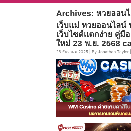
Archives: หวยออนไ
เว็บแม่ หวยออนไลน์
เว็บไซต์แตกง่าย คู่
ใหม่ 23 พ.ย. 2568 c
26 ธันวาคม 2025 | By Jonathan Taylor 