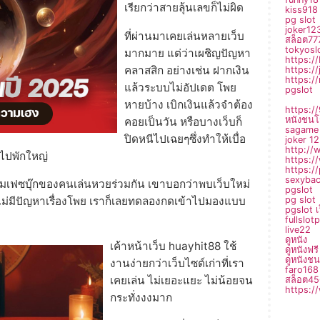
เรียกว่าสายลุ้นเลขก็ไม่ผิด
kiss918
pg slot
joker12
ที่ผ่านมาเคยเล่นหลายเว็บ
สล็อต77
tokyosl
มากมาย แต่ว่าเผชิญปัญหา
https:/
คลาสสิก อย่างเช่น ฝากเงิน
https://
https:/
แล้วระบบไม่อัปเดต โพย
pgslot
หายบ้าง เบิกเงินแล้วจำต้อง
https:/
หนังชนโ
คอยเป็นวัน หรือบางเว็บก็
sagame
ปิดหนีไปเฉยๆซึ่งทำให้เบื่อ
joker 1
http:/
น์ไปพักใหญ่
https:/
https:/
sexybac
ุ่มเฟซบุ๊กของคนเล่นหวยร่วมกัน เขาบอกว่าพบเว็บใหม่
pgslot
pg slot
็ว ไม่มีปัญหาเรื่องโพย เราก็เลยทดลองกดเข้าไปมองแบบ
pgslot เ
fullslot
live22
ดูหนัง
เค้าหน้าเว็บ huayhit88 ใช้
ดูหนังฟรี
ดูหนังช
งานง่ายกว่าเว็บไซต์เก่าที่เรา
faro168
เคยเล่น ไม่เยอะแยะ ไม่น้อยจน
สล็อต45
https:/
กระทั่งงงมาก