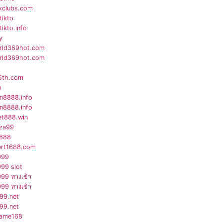
xclubs.com
tikto
tikto.info
y
rld369hot.com
rld369hot.com
5th.com
n
n8888.info
n8888.info
t888.win
za99
888
ert1688.com
999
999 slot
999 ทางเข้า
999 ทางเข้า
99.net
99.net
ame168