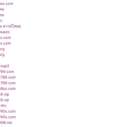
uss.com
.me
.me
ss
ss ดาวน์โหลด
ssauto
ss.com
ss.com
org
org
roup2
789.com
t789.com
t789.com
68ss.com
9.vip
9.vip
24hr
e745s.com
e745s.com
r168.me