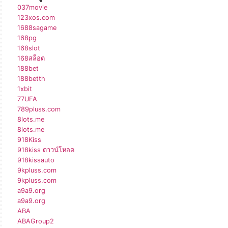
037movie
123xos.com
1688sagame
168pg
168slot
168สล็อต
188bet
188betth
1xbit
77UFA
789pluss.com
8lots.me
8lots.me
918Kiss
918kiss ดาวน์โหลด
918kissauto
9kpluss.com
9kpluss.com
a9a9.org
a9a9.org
ABA
ABAGroup2