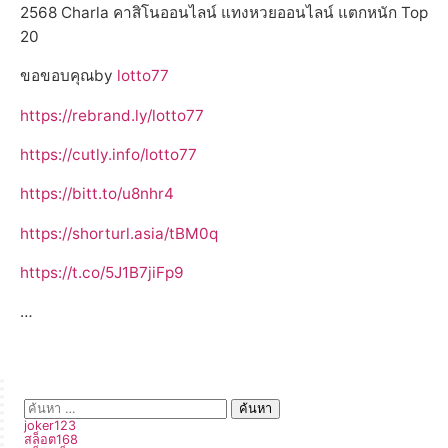
2568 Charla คาสิโนออนไลน์ แทงหวยออนไลน์ แตกหนัก Top
20
ขอขอบคุณby
lotto77
https://rebrand.ly/lotto77
https://cutly.info/lotto77
https://bitt.to/u8nhr4
https://shorturl.asia/tBM0q
https://t.co/5J1B7jiFp9
…
joker123
สล็อต168