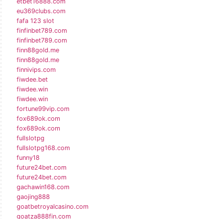
etbet16888.com
eu369clubs.com
fafa 123 slot
finfinbet789.com
finfinbet789.com
finn88gold.me
finn88gold.me
finnivips.com
fiwdee.bet
fiwdee.win
fiwdee.win
fortune99vip.com
fox689ok.com
fox689ok.com
fullslotpg
fullslotpg168.com
funny18
future24bet.com
future24bet.com
gachawin168.com
gaojing888
goatbetroyalcasino.com
goatza888fin.com