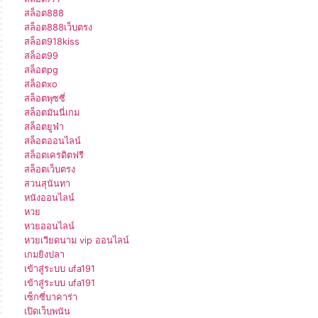
สล็อต888
สล็อต888เว็บตรง
สล็อต918kiss
สล็อต99
สล็อตpg
สล็อตxo
สล็อตพุซซี่
สล็อตมันนี่เกม
สล็อตยูฟ่า
สล็อตออนไลน์
สล็อตเครดิตฟรี
สล็อตเว็บตรง
สวนสุนันทา
หนังออนไลน์
หวย
หวยออนไลน์
หวยเวียดนาม vip ออนไลน์
เกมยิงปลา
เข้าสู่ระบบ ufa191
เข้าสู่ระบบ ufa191
เซ็กซี่บาคาร่า
เปิดเว็บพนัน