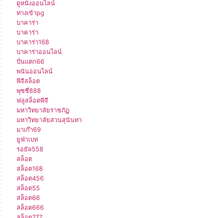
ดูหนังออนไลน์
ทางเข้าpg
บาคาร่า
บาคาร่า
บาคาร่า168
บาคาร่าออนไลน์
ปั่นแตก66
พนันออนไลน์
พีจีสล็อต
พุซซี่888
ฟลูสล็อตพีจี
มหาวิทยาลัยราชภัฏ
มหาวิทยาลัยสวนสุนันทา
มาเก๊า69
ยูฟ่าเบท
รอยัล558
สล็อต
สล็อต168
สล็อต456
สล็อต55
สล็อต66
สล็อต666
สล็อต777