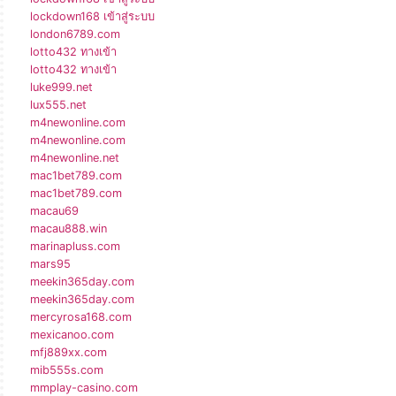
lockdown168 เข้าสู่ระบบ
london6789.com
lotto432 ทางเข้า
lotto432 ทางเข้า
luke999.net
lux555.net
m4newonline.com
m4newonline.com
m4newonline.net
mac1bet789.com
mac1bet789.com
macau69
macau888.win
marinapluss.com
mars95
meekin365day.com
meekin365day.com
mercyrosa168.com
mexicanoo.com
mfj889xx.com
mib555s.com
mmplay-casino.com