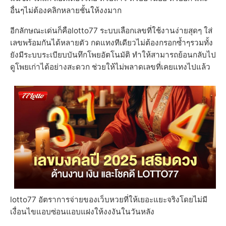
อื่นๆไม่ต้องคลิกหลายชั้นให้งงมาก
อีกลักษณะเด่นก็คือlotto77 ระบบเลือกเลขที่ใช้งานง่ายสุดๆ ใส่
เลขพร้อมกันได้หลายตัว กดแทงทีเดียวไม่ต้องกรอกซ้ำๆรวมทั้ง
ยังมีระบบระเบียบบันทึกโพยอัตโนมัติ ทำให้สามารถย้อนกลับไป
ดูโพยเก่าได้อย่างสะดวก ช่วยให้ไม่พลาดเลขที่เคยแทงไปแล้ว
lotto77 อัตราการจ่ายของเว็บหวยที่ให้เยอะแยะจริงโดยไม่มี
เงื่อนไขแอบซ่อนแอบแฝงให้งงงันในวันหลัง