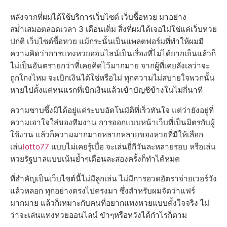
หลังจากที่ผมได้ใช้บริการเว็บไซต์ เว็บซื้อหวย มาอย่าง
สม่ำเสมอตลอดเวลา 3 เดือนเต็ม สิ่งที่ผมได้เจอไม่ใช่แค่เว็บหวย
ปกติ เว็บไซต์ซื้อหวย แม้กระนั้นเป็นแพลตฟอร์มที่ทำให้ผมมี
ความคิดว่าการแทงหวยออนไลน์เป็นเรื่องที่ไม่ได้ยากเย็นแล้วก็
ไม่เป็นอันตรายกว่าที่เคยคิดไว้มากมาย จากผู้ที่เคยลังเลว่าจะ
ถูกโกงไหม จะเบิกเงินได้ใช่หรือไม่ ทุกความไม่สบายใจพวกนั้น
หายไปตั้งแต่หนแรกที่เบิกเงินแล้วเข้าบัญชีข้างในไม่กี่นาที
ความซาบซึ้งมิได้อยู่แค่ระบบอัตโนมัติที่เร็วทันใจ แต่ว่ายังอยู่ที่
ความเอาใจใส่ของทีมงาน การออกแบบหน้าเว็บที่เป็นมิตรกับผู้
ใช้งาน แล้วก็ความมากมายหลากหลายของหวยที่มีให้เลือก
เล่น
lotto77
แบบไม่เคยรู้เบื่อ จะเล่นยี่กีวันละหลายรอบ หรือเล่น
หวยรัฐบาลแบบเน้นย้ำๆเดือนละสองครั้งก็ทำได้หมด
ที่สำคัญเป็นเว็บไซต์นี้ไม่มีลูกเล่น ไม่มีการอวดอัตราจ่ายเวอร์วัง
แล้วหลอก ทุกอย่างตรงไปตรงมา ซึ่งสำหรับผมจัดว่าแฟร์
มากมาย แล้วก็เหมาะกับคนที่อยากแทงหวยแบบตั้งใจจริง ไม่
ว่าจะเล่นแทงหวยออนไลน์ ขำๆหรือหวังได้กำไรก็ตาม