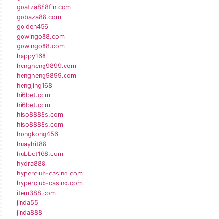
goatza888fin.com
gobaza88.com
golden456
gowingo88.com
gowingo88.com
happy168
hengheng9899.com
hengheng9899.com
hengjing168
hi6bet.com
hi6bet.com
hiso8888s.com
hiso8888s.com
hongkong456
huayhit88
hubbet168.com
hydra888
hyperclub-casino.com
hyperclub-casino.com
item388.com
jinda55
jinda888