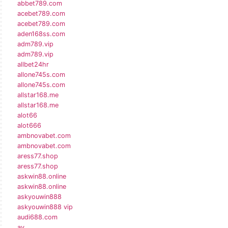
abbet789.com
acebet789.com
acebet789.com
aden168ss.com
adm789.vip
adm789.vip
allbet24hr
allone745s.com
allone745s.com
allstar168.me
allstar168.me
alot66
alot666
ambnovabet.com
ambnovabet.com
aress77.shop
aress77.shop
askwin88.online
askwin88.online
askyouwin888
askyouwin888 vip
audi688.com
av