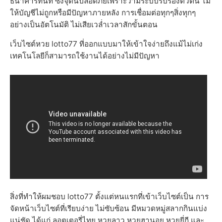
ธนาคารทันที ซึ่งจุดนี้ปลอดภัยเพราะว่ามีระบบรับรองตัวตน ไม่
ให้บัญชีไม่ถูกหรือมีปัญหาภายหลัง การเชื่อมต่อทุกๆสิ่งทุกๆ
อย่างเป็นอัตโนมัติ ไม่เสียเวล่ำเวลาสักขั้นตอน
เว็บไซต์หวย lotto77 ที่ออกแบบมาให้เข้าใจง่ายถึงแม้ไม่เก่ง
เทคโนโลยีก็สามารถใช้งานได้อย่างไม่มีปัญหา
สิ่งที่ทำให้ผมชอบ lotto77 ตั้งแต่หนแรกที่เข้าเว็บไซต์เป็น การ
จัดหน้าเว็บไซต์ที่เรียบง่าย ไม่ซับซ้อน มีหมวดหมู่สลากกินแบ่ง
แน่ชัด ได้แก่ ลอตเตอรี่ไทย หวยลาว หวยฮานอย หวยยี่กี และ