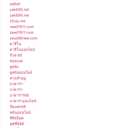
yaibet
yak699.net
yak699.net
z5vip.me
zeed1911.com
zeed1911.com
zeus88new.com
คาสิโน
คาสิโนออนไลน์
จ๊วด 69
ซอยเบท
ดูหนัง
ดูหนังออนไลน์
ทางเข้าpg
บาคาร่า
บาคาร่า
บาคาร่า168
บาคาร่าออนไลน์
ปั่นแตก66
พนันออนไลน์
พีจีสล็อต
พุซซี่888