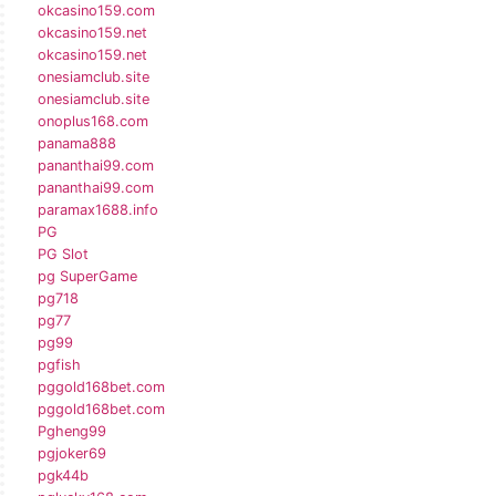
okcasino159.com
okcasino159.net
okcasino159.net
onesiamclub.site
onesiamclub.site
onoplus168.com
panama888
pananthai99.com
pananthai99.com
paramax1688.info
PG
PG Slot
pg SuperGame
pg718
pg77
pg99
pgfish
pggold168bet.com
pggold168bet.com
Pgheng99
pgjoker69
pgk44b