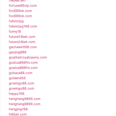
fiwdee.win
fortune99vip.com
fox689ok.com
fox689ok.com
fullslotpg
fullslotpg168.com
funny18
future24bet.com
future24bet.com
gachawin168.com
gaojing888
goatbetroyalcasino.com
goatza888fin.com
goatza888fin.com
gobaza88.com
golden456
gowingo88.com
gowingo88.com
happy168
hengheng9899.com
hengheng9899.com
hengjing168
hi6bet.com