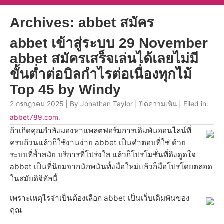
Archives: abbet สมัคร
abbet เข้าสู่ระบบ 29 November
abbet สมัครเสร็จเล่นได้เลยไม่มี
ขั้นต่ำต่อบิลกำไรต่อเนื่องทุกไม้
Top 45 by Windy
2 กรกฎาคม 2025 | By Jonathan Taylor |
ปิดความเห็น
| Filed in:
abbet789.com
.
ถ้าเกิดคุณกำลังมองหาแพลตฟอร์มการเดิมพันออนไลน์ที่
ครบถ้วนแล้วก็ใช้งานง่าย abbet เป็นคำตอบที่ใช่ ด้วย
ระบบที่ล้ำสมัย บริการที่โปร่งใส แล้วก็โปรโมชั่นที่ดึงดูดใจ
abbet เป็นที่นิยมจากนักพนันทั้งมือใหม่แล้วก็มือโปรโดยตลอด
ในสมัยดิจิทัลนี้
เพราะเหตุไรจำเป็นต้องเลือก abbet เป็นเว็บเดิมพันของ
คุณ