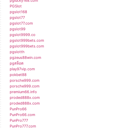
pglucky168.com
PGSlot
pgslot168
pgslot77
pgslot77.com
pgslot99
pgslot9999.co
pgslot999bets.com
pgslot999bets.com
pgslotth
pgzeus88win.com
pgสล็อต
play97vip.com
pokbet88
porsche999.com
porsche999.com
premium66.info
proded888x.com
proded888x.com
PunPro66
PunPro66.com
PunPro777
PunPro777.com