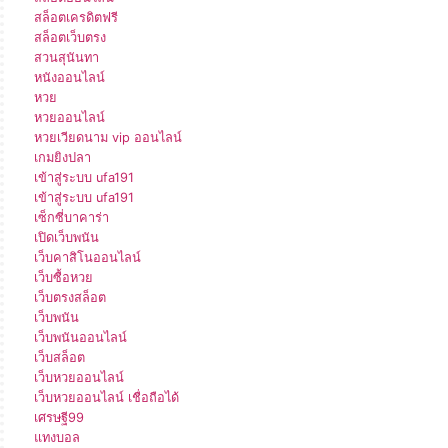
สล็อตเครดิตฟรี
สล็อตเว็บตรง
สวนสุนันทา
หนังออนไลน์
หวย
หวยออนไลน์
หวยเวียดนาม vip ออนไลน์
เกมยิงปลา
เข้าสู่ระบบ ufa191
เข้าสู่ระบบ ufa191
เซ็กซี่บาคาร่า
เปิดเว็บพนัน
เว็บคาสิโนออนไลน์
เว็บซื้อหวย
เว็บตรงสล็อต
เว็บพนัน
เว็บพนันออนไลน์
เว็บสล็อต
เว็บหวยออนไลน์
เว็บหวยออนไลน์ เชื่อถือได้
เศรษฐี99
แทงบอล