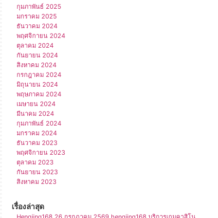
กุมภาพันธ์ 2025
มกราคม 2025
ธันวาคม 2024
พฤศจิกายน 2024
ตุลาคม 2024
กันยายน 2024
สิงหาคม 2024
กรกฎาคม 2024
มิถุนายน 2024
พฤษภาคม 2024
เมษายน 2024
มีนาคม 2024
กุมภาพันธ์ 2024
มกราคม 2024
ธันวาคม 2023
พฤศจิกายน 2023
ตุลาคม 2023
กันยายน 2023
สิงหาคม 2023
เรื่องล่าสุด
Hengjing168 26 กรกฎาคม 2569 hengjing168 บริการเกมคาสิโน