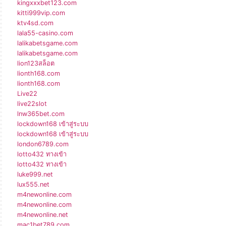
kingxxxbet123.com
kitti999vip.com
ktv4sd.com
lala55-casino.com
lalikabetsgame.com
lalikabetsgame.com
lion123สล็อต
lionth168.com
lionth168.com
Live22
live22slot
lnw365bet.com
lockdown168 เข้าสู่ระบบ
lockdown168 เข้าสู่ระบบ
london6789.com
lotto432 ทางเข้า
lotto432 ทางเข้า
luke999.net
lux555.net
m4newonline.com
m4newonline.com
m4newonline.net
mac1bet789.com