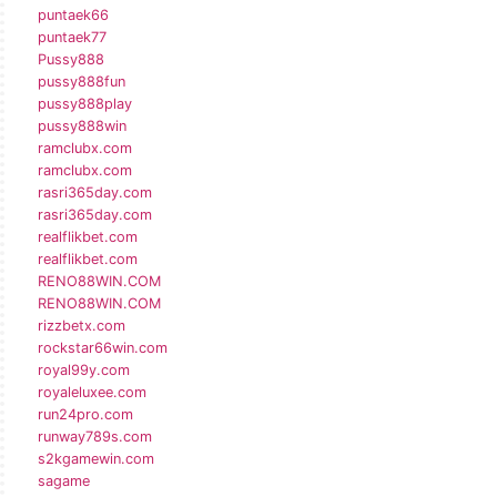
puntaek66
puntaek77
Pussy888
pussy888fun
pussy888play
pussy888win
ramclubx.com
ramclubx.com
rasri365day.com
rasri365day.com
realflikbet.com
realflikbet.com
RENO88WIN.COM
RENO88WIN.COM
rizzbetx.com
rockstar66win.com
royal99y.com
royaleluxee.com
run24pro.com
runway789s.com
s2kgamewin.com
sagame