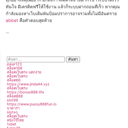
ทันใจ มีเครดิตฟรีให้ใช้งาน แล้วก็ระบบฝากถอนที่เร็ว หากคุณ
กำลังมองหาเว็บเดิมพันป้อมปราการอาจรวมทั้งไม่มีอันตราย
abbet
คือคำตอบสุดท้าย
…
joker123
สล็อต168
สล็อตเว็บตรง แตกง่าย
สล็อตเว็บตรง
สล็อต66
https://www.jinda44.xyz
สล็อตเว็บตรง
https://bonus888.life
สล็อต888
slot99
https://www.pussy888fun.io
บาคาร่า
slotxo
สล็อตเว็บตรง
หนังโป๊ไทย
1xbet