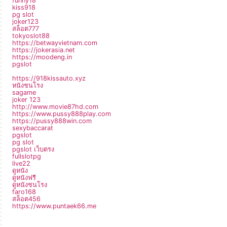
funny18
kiss918
pg slot
joker123
สล็อต777
tokyoslot88
https://betwayvietnam.com
https://jokerasia.net
https://moodeng.in
pgslot
https://918kissauto.xyz
หนังชนโรง
sagame
joker 123
http://www.movie87hd.com
https://www.pussy888play.com
https://pussy888win.com
sexybaccarat
pgslot
pg slot
pgslot เว็บตรง
fullslotpg
live22
ดูหนัง
ดูหนังฟรี
ดูหนังชนโรง
faro168
สล็อต456
https://www.puntaek66.me